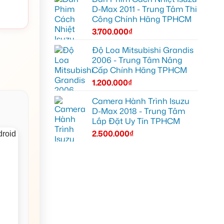
D-Max 2011 - Trung Tâm Thi
Công Chính Hãng TPHCM
3.700.000
₫
Độ Loa Mitsubishi Grandis
2006 - Trung Tâm Nâng
Cấp Chính Hãng TPHCM
1.200.000
₫
Camera Hành Trình Isuzu
D-Max 2018 - Trung Tâm
Lắp Đặt Uy Tín TPHCM
2.500.000
₫