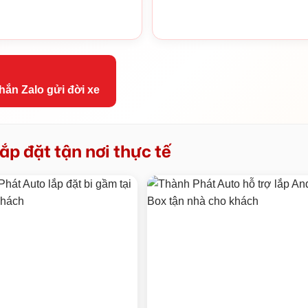
hắn Zalo gửi đời xe
ắp đặt tận nơi thực tế