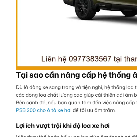
Tại sao cần nâng cấp hệ thống
Dù là dòng xe sang trọng và tiện nghi, hệ thống loa
các dòng loa chất lượng cao giúp cải thiện dải âm ba
Bên cạnh đó, nếu bạn quan tâm đến việc nâng cấp 
PSB 200 cho ô tô xe hơi
để tối ưu âm trầm.
Lợi ích vượt trội khi độ loa xe hơi