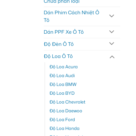
Chưa phân loại
Dán Phim Cách Nhiệt Ô
Tô
Dán PPF Xe Ô Tô
Độ Đèn Ô Tô
Độ Loa Ô Tô
Độ Loa Acura
Độ Loa Audi
Độ Loa BMW
Độ Loa BYD
Độ Loa Chevrolet
Độ Loa Daewoo
Độ Loa Ford
Độ Loa Honda