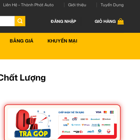
Liên Hệ – Thành Phát Auto
Giới thiệu
Tuyển Dụng
ĐĂNG NHẬP
GIỎ HÀNG
BẢNG GIÁ
KHUYẾN MẠI
Chất Lượng