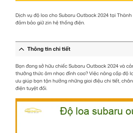
Dịch vụ độ loa cho Subaru Outback 2024 tại Thành Ph
đảm bảo giữ zin hệ thống điện.
Thông tin chi tiết
Bạn đang sở hữu chiếc Subaru Outback 2024 và c
thưởng thức âm nhạc đỉnh cao? Việc nâng cấp độ lo
ưu giúp bạn tận hưởng những giai điệu chi tiết, ch
điện tuyệt đối.