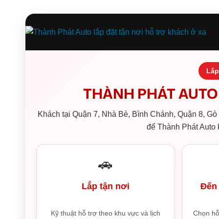
Lắp
THÀNH PHÁT AUTO 
Khách tại Quận 7, Nhà Bè, Bình Chánh, Quận 8, Gò V
để Thành Phát Auto k
🚗
Lắp tận nơi
Đến 
Kỹ thuật hỗ trợ theo khu vực và lịch
Chọn hỗ