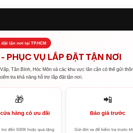
 đặt tận nơi tại TP.HCM
- PHỤC VỤ LẮP ĐẶT TẬN NƠI
ấp, Tân Bình, Hóc Môn và các khu vực lân cận có thể gửi thôn
iểm tra khả năng hỗ trợ lắp đặt tận nơi.
🎁
📲
cửa hàng có ưu đãi
Báo giá trước
 trợ đến 500K hoặc quà tặng
Gửi đời xe để kiểm tra trước kh