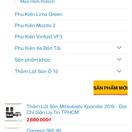
Màn Hình Potech
Phụ Kiện Limo Green
Phụ Kiện Mazda 2
Phụ Kiện Vinfast VF3
Phụ Kiện Xe Bán Tải
Sản phẩm khác
Thảm Lót Sàn Ô Tô
SẢN PHẨM MỚI
Thảm Lót Sàn Mitsubishi Xpander 2019 - Địa
Chỉ Gắn Uy Tín TPHCM
2.690.000
₫
Camera 360 độ