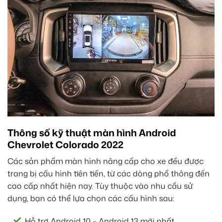
Thông số kỹ thuật màn hình Android
Chevrolet Colorado 2022
Các sản phẩm màn hình nâng cấp cho xe đều được
trang bị cấu hình tiên tiến, từ các dòng phổ thông đến
cao cấp nhất hiện nay. Tùy thuộc vào nhu cầu sử
dụng, bạn có thể lựa chọn các cấu hình sau:
Hỗ trợ Android 10 – Android 13 mới nhất.