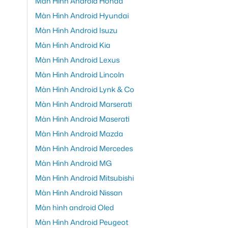
Màn Hình Android Honda
Màn Hình Android Hyundai
Màn Hình Android Isuzu
Màn Hình Android Kia
Màn Hình Android Lexus
Màn Hình Android Lincoln
Màn Hình Android Lynk & Co
Màn Hình Android Marserati
Màn Hình Android Maserati
Màn Hình Android Mazda
Màn Hình Android Mercedes
Màn Hình Android MG
Màn Hình Android Mitsubishi
Màn Hình Android Nissan
Màn hình android Oled
Màn Hình Android Peugeot