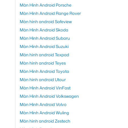
Màn Hình Android Porsche
Màn Hình Android Range Rover
Màn hình android Safeview
Màn Hình Android Skoda
Màn Hình Android Subaru
Màn Hình Android Suzuki
Màn hình android Texpad
Màn hình android Teyes
Màn Hình Android Toyota
Màn hình android Utour
Màn Hình Android VinFast
Màn Hình Android Volkswagen
Màn Hình Android Volvo
Màn Hình Android Wuling
Màn hình android Zestech