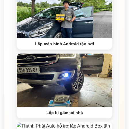
Lắp màn hình Android tận nơi
Lắp bi gầm tại nhà