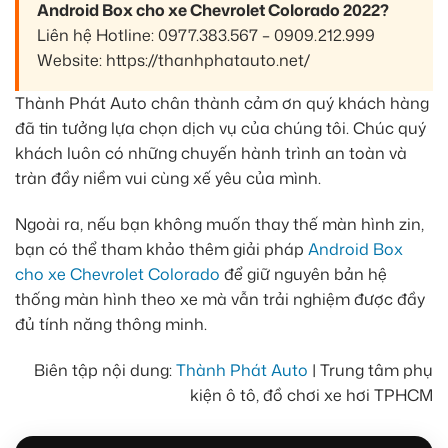
Android Box cho xe Chevrolet Colorado 2022?
Liên hệ Hotline: 0977.383.567 – 0909.212.999
Website: https://thanhphatauto.net/
Thành Phát Auto chân thành cảm ơn quý khách hàng
đã tin tưởng lựa chọn dịch vụ của chúng tôi. Chúc quý
khách luôn có những chuyến hành trình an toàn và
tràn đầy niềm vui cùng xế yêu của mình.
Ngoài ra, nếu bạn không muốn thay thế màn hình zin,
bạn có thể tham khảo thêm giải pháp
Android Box
cho xe Chevrolet Colorado
để giữ nguyên bản hệ
thống màn hình theo xe mà vẫn trải nghiệm được đầy
đủ tính năng thông minh.
Biên tập nội dung:
Thành Phát Auto
| Trung tâm phụ
kiện ô tô, đồ chơi xe hơi TPHCM