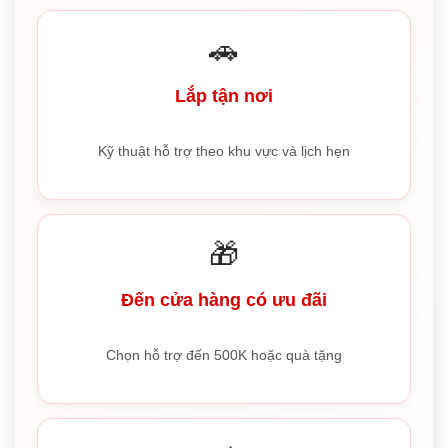
🚗
Lắp tận nơi
Kỹ thuật hỗ trợ theo khu vực và lịch hẹn
🎁
Đến cửa hàng có ưu đãi
Chọn hỗ trợ đến 500K hoặc quà tặng