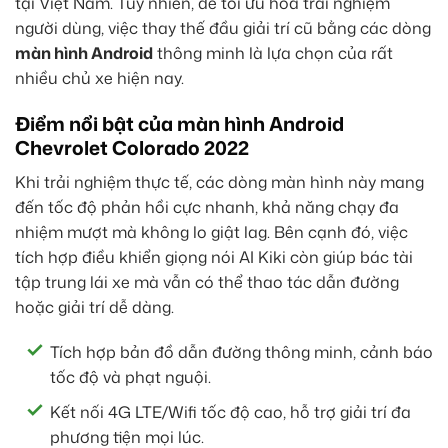
tại Việt Nam. Tuy nhiên, để tối ưu hóa trải nghiệm
người dùng, việc thay thế đầu giải trí cũ bằng các dòng
màn hình Android
thông minh là lựa chọn của rất
nhiều chủ xe hiện nay.
Điểm nổi bật của màn hình Android
Chevrolet Colorado 2022
Khi trải nghiệm thực tế, các dòng màn hình này mang
đến tốc độ phản hồi cực nhanh, khả năng chạy đa
nhiệm mượt mà không lo giật lag. Bên cạnh đó, việc
tích hợp điều khiển giọng nói AI Kiki còn giúp bác tài
tập trung lái xe mà vẫn có thể thao tác dẫn đường
hoặc giải trí dễ dàng.
Tích hợp bản đồ dẫn đường thông minh, cảnh báo
tốc độ và phạt nguội.
Kết nối 4G LTE/Wifi tốc độ cao, hỗ trợ giải trí đa
phương tiện mọi lúc.