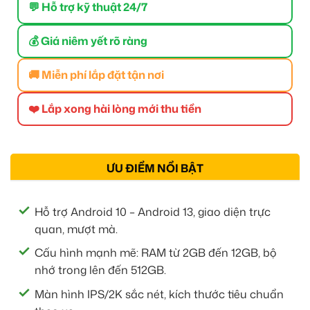
💬 Hỗ trợ kỹ thuật 24/7
💰 Giá niêm yết rõ ràng
🚚 Miễn phí lắp đặt tận nơi
❤️ Lắp xong hài lòng mới thu tiền
ƯU ĐIỂM NỔI BẬT
Hỗ trợ Android 10 – Android 13, giao diện trực
quan, mượt mà.
Cấu hình mạnh mẽ: RAM từ 2GB đến 12GB, bộ
nhớ trong lên đến 512GB.
Màn hình IPS/2K sắc nét, kích thước tiêu chuẩn