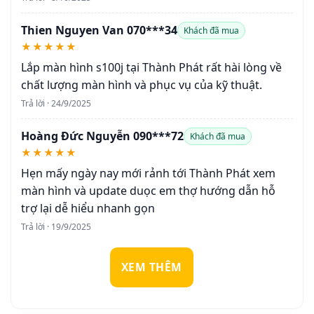
Thien Nguyen Van 070***34
Khách đã mua
★★★★★
Lắp màn hình s100j tại Thành Phát rất hài lòng về
chất lượng màn hình và phục vụ của kỹ thuật.
Trả lời · 24/9/2025
Hoàng Đức Nguyễn 090***72
Khách đã mua
★★★★★
Hẹn mấy ngày nay mới rảnh tới Thành Phát xem
màn hình và update duọc em thợ hướng dẫn hỗ
trợ lại dễ hiểu nhanh gọn
Trả lời · 19/9/2025
XEM THÊM