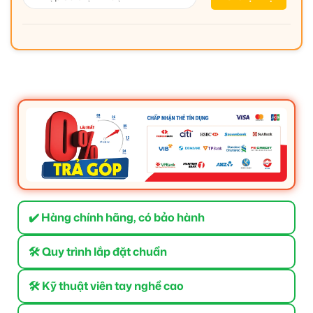
✔️ Hàng chính hãng, có bảo hành
🛠 Quy trình lắp đặt chuẩn
🛠 Kỹ thuật viên tay nghề cao