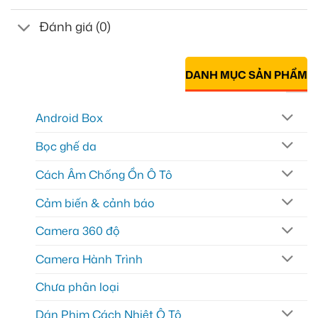
Đánh giá (0)
DANH MỤC SẢN PHẨM
Android Box
Bọc ghế da
Cách Âm Chống Ồn Ô Tô
Cảm biến & cảnh báo
Camera 360 độ
Camera Hành Trình
Chưa phân loại
Dán Phim Cách Nhiệt Ô Tô