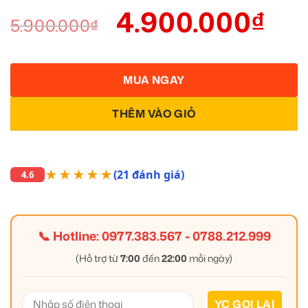
4.900.000
₫
5.900.000
₫
MUA NGAY
THÊM VÀO GIỎ
★★★★★
(21 đánh giá)
4.6
📞 Hotline:
0977.383.567
-
0788.212.999
(Hỗ trợ từ
7:00
đến
22:00
mỗi ngày)