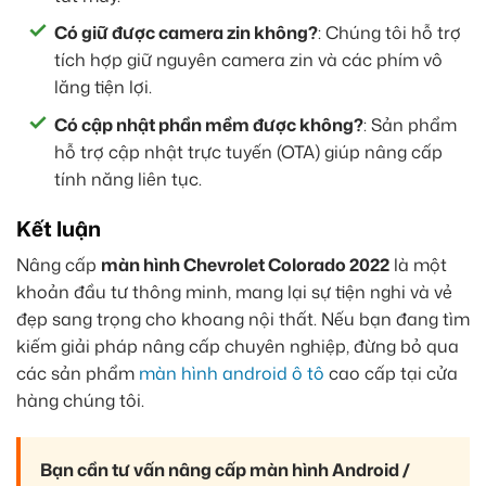
Có giữ được camera zin không?
: Chúng tôi hỗ trợ
tích hợp giữ nguyên camera zin và các phím vô
lăng tiện lợi.
Có cập nhật phần mềm được không?
: Sản phẩm
hỗ trợ cập nhật trực tuyến (OTA) giúp nâng cấp
tính năng liên tục.
Kết luận
Nâng cấp
màn hình Chevrolet Colorado 2022
là một
khoản đầu tư thông minh, mang lại sự tiện nghi và vẻ
đẹp sang trọng cho khoang nội thất. Nếu bạn đang tìm
kiếm giải pháp nâng cấp chuyên nghiệp, đừng bỏ qua
các sản phẩm
màn hình android ô tô
cao cấp tại cửa
hàng chúng tôi.
Bạn cần tư vấn nâng cấp màn hình Android /