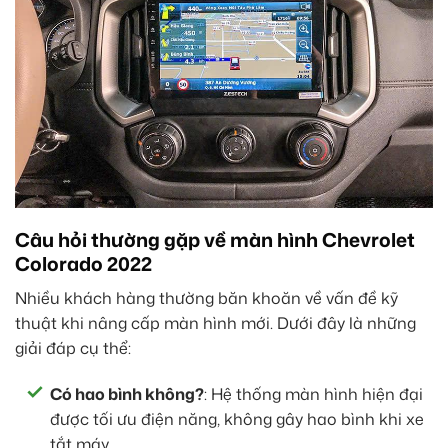
Câu hỏi thường gặp về màn hình Chevrolet
Colorado 2022
Nhiều khách hàng thường băn khoăn về vấn đề kỹ
thuật khi nâng cấp màn hình mới. Dưới đây là những
giải đáp cụ thể:
Có hao bình không?
: Hệ thống màn hình hiện đại
được tối ưu điện năng, không gây hao bình khi xe
tắt máy.