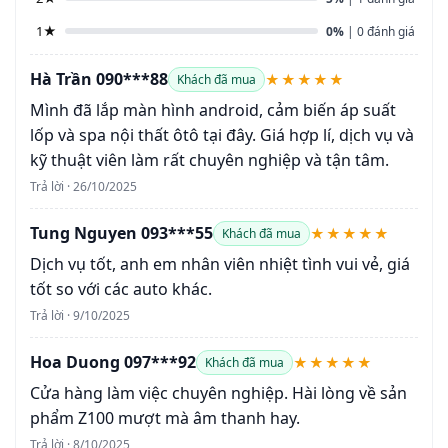
1★
0%
| 0 đánh giá
Hà Trần 090***88
★★★★★
Khách đã mua
Mình đã lắp màn hình android, cảm biến áp suất
lốp và spa nội thất ôtô tại đây. Giá hợp lí, dịch vụ và
kỹ thuật viên làm rất chuyên nghiệp và tận tâm.
Trả lời · 26/10/2025
Tung Nguyen 093***55
★★★★★
Khách đã mua
Dịch vụ tốt, anh em nhân viên nhiệt tình vui vẻ, giá
tốt so với các auto khác.
Trả lời · 9/10/2025
Hoa Duong 097***92
★★★★★
Khách đã mua
Cửa hàng làm việc chuyên nghiệp. Hài lòng về sản
phẩm Z100 mượt mà âm thanh hay.
Trả lời · 8/10/2025