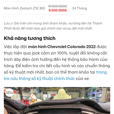
10.500.000đ
Màn Hình Zestech Z18 360
24 Tháng
9.500.000đ
Lưu ý: Giá trên chỉ mang tính tham khảo, vui lòng liên hệ Thành
Phát Auto để nhận báo giá chính xác và ưu đãi mới nhất.
Khả năng tương thích
Việc lắp đặt
màn hình Chevrolet Colorado 2022
được
thực hiện qua jack cắm zin 100%, tuyệt đối không cắt
trích dây điện ảnh hưởng đến hệ thống bảo hành của
hãng. Để kiểm tra chi tiết cấu hình và các chuẩn thông
số kỹ thuật mới nhất, bạn có thể tham khảo tại
trang
tra cứu thông số kỹ thuật chính thức
của xe.