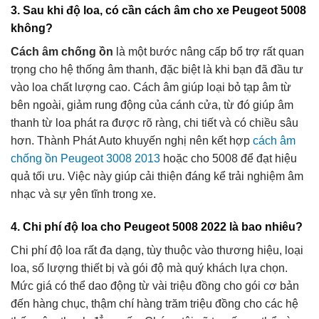
3. Sau khi độ loa, có cần cách âm cho xe Peugeot 5008
không?
Cách âm chống ồn
là một bước nâng cấp bổ trợ rất quan
trọng cho hệ thống âm thanh, đặc biệt là khi bạn đã đầu tư
vào loa chất lượng cao. Cách âm giúp loại bỏ tạp âm từ
bên ngoài, giảm rung động của cánh cửa, từ đó giúp âm
thanh từ loa phát ra được rõ ràng, chi tiết và có chiều sâu
hơn. Thành Phát Auto khuyến nghị nên kết hợp
cách âm
chống ồn Peugeot 3008 2013
hoặc cho 5008 để đạt hiệu
quả tối ưu. Việc này giúp cải thiện đáng kể trải nghiệm âm
nhạc và sự yên tĩnh trong xe.
4. Chi phí độ loa cho Peugeot 5008 2022 là bao nhiêu?
Chi phí độ loa rất đa dạng, tùy thuộc vào thương hiệu, loại
loa, số lượng thiết bị và gói độ mà quý khách lựa chọn.
Mức giá có thể dao động từ vài triệu đồng cho gói cơ bản
đến hàng chục, thậm chí hàng trăm triệu đồng cho các hệ