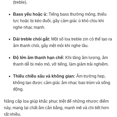
(treble).
Bass yếu hoặc ù:
Tiếng bass thường mỏng, thiếu
lực hoặc bị kéo đuôi, gây cảm giác ù khó chịu khi
nghe nhạc mạnh.
Dải treble chói gắt:
Một số loa treble zin có thể tạo ra
âm thanh chói, gây mệt mỏi khi nghe lâu.
Độ lớn âm thanh hạn chế:
Khi tăng âm lượng, âm
thanh dễ bị méo mó, vỡ tiếng, làm giảm trải nghiệm.
Thiếu chiều sâu và không gian:
Âm trường hẹp,
không tạo được cảm giác âm nhạc bao trùm và sống
động.
Nâng cấp loa giúp khắc phục triệt để những nhược điểm
này, mang lại chất âm cân bằng, mạnh mẽ và chi tiết hơn
rất nhiều.