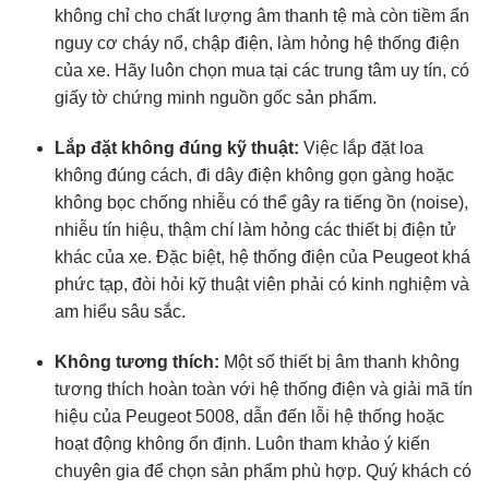
không chỉ cho chất lượng âm thanh tệ mà còn tiềm ẩn
nguy cơ cháy nổ, chập điện, làm hỏng hệ thống điện
của xe. Hãy luôn chọn mua tại các trung tâm uy tín, có
giấy tờ chứng minh nguồn gốc sản phẩm.
Lắp đặt không đúng kỹ thuật:
Việc lắp đặt loa
không đúng cách, đi dây điện không gọn gàng hoặc
không bọc chống nhiễu có thể gây ra tiếng ồn (noise),
nhiễu tín hiệu, thậm chí làm hỏng các thiết bị điện tử
khác của xe. Đặc biệt, hệ thống điện của Peugeot khá
phức tạp, đòi hỏi kỹ thuật viên phải có kinh nghiệm và
am hiểu sâu sắc.
Không tương thích:
Một số thiết bị âm thanh không
tương thích hoàn toàn với hệ thống điện và giải mã tín
hiệu của Peugeot 5008, dẫn đến lỗi hệ thống hoặc
hoạt động không ổn định. Luôn tham khảo ý kiến
chuyên gia để chọn sản phẩm phù hợp. Quý khách có