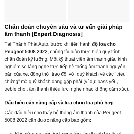
Chẩn đoán chuyên sâu và tư vấn giải pháp
âm thanh [Expert Diagnosis]
Tại Thành Phát Auto, trước khi tiến hành
độ loa cho
Peugeot 5008 2022
, chúng tôi luôn thực hiện quy trình
chẩn đoán kỹ lưỡng. Một kỹ thuật viên âm thanh giàu kinh
nghiệm sẽ lắng nghe trực tiếp hệ thống âm thanh nguyên
bản của xe, đồng thời trao đổi với quý khách về các “triệu
chứng” mà quý khách đang gặp phải (ví dụ: bass yếu,
treble chói, âm thanh thiếu lực, nghe nhạc không cảm xúc).
Dấu hiệu cần nâng cấp và lựa chọn loa phù hợp
Các dấu hiệu cho thấy hệ thống âm thanh của Peugeot
5008 2022 cần được nâng cấp bao gồm:
Khi mở nhạc với âm lượng lớn, âm thanh bị vỡ, rè