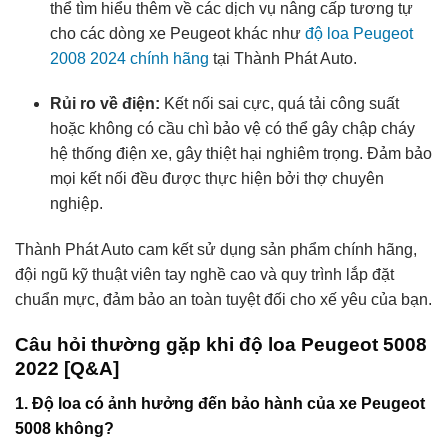
thể tìm hiểu thêm về các dịch vụ nâng cấp tương tự
cho các dòng xe Peugeot khác như
độ loa Peugeot
2008 2024 chính hãng
tại Thành Phát Auto.
Rủi ro về điện:
Kết nối sai cực, quá tải công suất
hoặc không có cầu chì bảo vệ có thể gây chập cháy
hệ thống điện xe, gây thiệt hại nghiêm trọng. Đảm bảo
mọi kết nối đều được thực hiện bởi thợ chuyên
nghiệp.
Thành Phát Auto cam kết sử dụng sản phẩm chính hãng,
đội ngũ kỹ thuật viên tay nghề cao và quy trình lắp đặt
chuẩn mực, đảm bảo an toàn tuyệt đối cho xế yêu của bạn.
Câu hỏi thường gặp khi độ loa Peugeot 5008
2022 [Q&A]
1. Độ loa có ảnh hưởng đến bảo hành của xe Peugeot
5008 không?