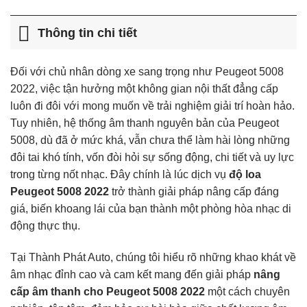
Thông tin chi tiết
Đối với chủ nhân dòng xe sang trọng như Peugeot 5008
2022, việc tận hưởng một không gian nội thất đẳng cấp
luôn đi đôi với mong muốn về trải nghiệm giải trí hoàn hảo.
Tuy nhiên, hệ thống âm thanh nguyên bản của Peugeot
5008, dù đã ở mức khá, vẫn chưa thể làm hài lòng những
đôi tai khó tính, vốn đòi hỏi sự sống động, chi tiết và uy lực
trong từng nốt nhạc. Đây chính là lúc dịch vụ
độ loa
Peugeot 5008 2022
trở thành giải pháp nâng cấp đáng
giá, biến khoang lái của bạn thành một phòng hòa nhạc di
động thực thụ.
Tại Thành Phát Auto, chúng tôi hiểu rõ những khao khát về
âm nhạc đỉnh cao và cam kết mang đến giải pháp
nâng
cấp âm thanh cho Peugeot 5008 2022
một cách chuyên