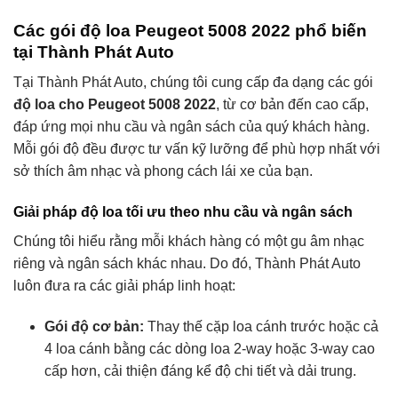
Các gói độ loa Peugeot 5008 2022 phổ biến
tại Thành Phát Auto
Tại Thành Phát Auto, chúng tôi cung cấp đa dạng các gói
độ loa cho Peugeot 5008 2022
, từ cơ bản đến cao cấp,
đáp ứng mọi nhu cầu và ngân sách của quý khách hàng.
Mỗi gói độ đều được tư vấn kỹ lưỡng để phù hợp nhất với
sở thích âm nhạc và phong cách lái xe của bạn.
Giải pháp độ loa tối ưu theo nhu cầu và ngân sách
Chúng tôi hiểu rằng mỗi khách hàng có một gu âm nhạc
riêng và ngân sách khác nhau. Do đó, Thành Phát Auto
luôn đưa ra các giải pháp linh hoạt:
Gói độ cơ bản:
Thay thế cặp loa cánh trước hoặc cả
4 loa cánh bằng các dòng loa 2-way hoặc 3-way cao
cấp hơn, cải thiện đáng kể độ chi tiết và dải trung.