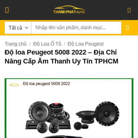
Bỏ
qua
nội
Tìm
dung
kiếm:
Trang chủ
/
Độ Loa Ô Tô
/
Độ Loa Peugeot
Độ loa Peugeot 5008 2022 – Địa Chỉ
Nâng Cấp Âm Thanh Uy Tín TPHCM