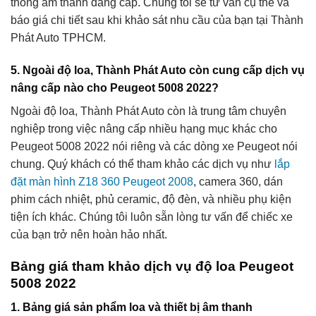
thống âm thanh đẳng cấp. Chúng tôi sẽ tư vấn cụ thể và
báo giá chi tiết sau khi khảo sát nhu cầu của bạn tại Thành
Phát Auto TPHCM.
5. Ngoài độ loa, Thành Phát Auto còn cung cấp dịch vụ
nâng cấp nào cho Peugeot 5008 2022?
Ngoài độ loa, Thành Phát Auto còn là trung tâm chuyên
nghiệp trong việc nâng cấp nhiều hạng mục khác cho
Peugeot 5008 2022 nói riêng và các dòng xe Peugeot nói
chung. Quý khách có thể tham khảo các dịch vụ như
lắp
đặt màn hình Z18 360 Peugeot 2008
, camera 360, dán
phim cách nhiệt, phủ ceramic, độ đèn, và nhiều phụ kiện
tiện ích khác. Chúng tôi luôn sẵn lòng tư vấn để chiếc xe
của bạn trở nên hoàn hảo nhất.
Bảng giá tham khảo dịch vụ độ loa Peugeot
5008 2022
1. Bảng giá sản phẩm loa và thiết bị âm thanh