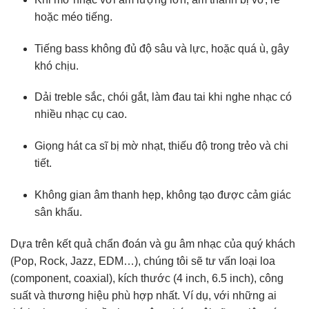
hoặc méo tiếng.
Tiếng bass không đủ độ sâu và lực, hoặc quá ù, gây
khó chịu.
Dải treble sắc, chói gắt, làm đau tai khi nghe nhạc có
nhiều nhạc cụ cao.
Giọng hát ca sĩ bị mờ nhạt, thiếu độ trong trẻo và chi
tiết.
Không gian âm thanh hẹp, không tạo được cảm giác
sân khấu.
Dựa trên kết quả chẩn đoán và gu âm nhạc của quý khách
(Pop, Rock, Jazz, EDM…), chúng tôi sẽ tư vấn loại loa
(component, coaxial), kích thước (4 inch, 6.5 inch), công
suất và thương hiệu phù hợp nhất. Ví dụ, với những ai