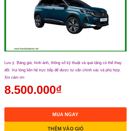
Lưu ý: Bảng giá, hình ảnh, thông số kỹ thuật và quà tặng có thể thay
đổi. Vui lòng liên hệ trực tiếp để được tư vấn chính xác và phù hợp.
Xin cảm ơn
8.500.000
₫
MUA NGAY
THÊM VÀO GIỎ