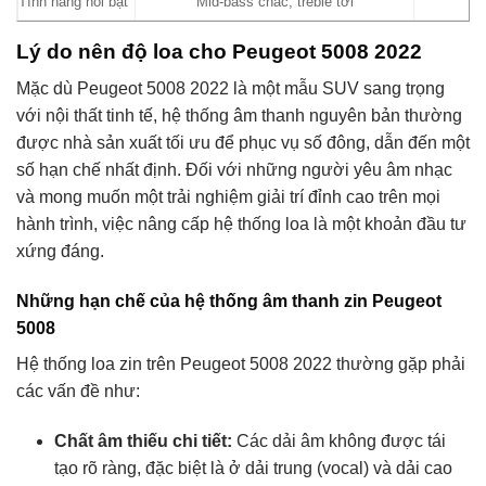
Tính năng nổi bật
Mid-bass chắc, treble tơi
Lý do nên độ loa cho Peugeot 5008 2022
Mặc dù Peugeot 5008 2022 là một mẫu SUV sang trọng
với nội thất tinh tế, hệ thống âm thanh nguyên bản thường
được nhà sản xuất tối ưu để phục vụ số đông, dẫn đến một
số hạn chế nhất định. Đối với những người yêu âm nhạc
và mong muốn một trải nghiệm giải trí đỉnh cao trên mọi
hành trình, việc nâng cấp hệ thống loa là một khoản đầu tư
xứng đáng.
Những hạn chế của hệ thống âm thanh zin Peugeot
5008
Hệ thống loa zin trên Peugeot 5008 2022 thường gặp phải
các vấn đề như:
Chất âm thiếu chi tiết:
Các dải âm không được tái
tạo rõ ràng, đặc biệt là ở dải trung (vocal) và dải cao