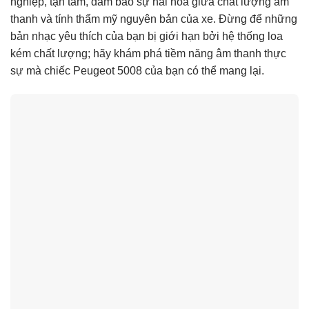
nghiệp, tận tâm, đảm bảo sự hài hòa giữa chất lượng âm
thanh và tính thẩm mỹ nguyên bản của xe. Đừng để những
bản nhạc yêu thích của bạn bị giới hạn bởi hệ thống loa
kém chất lượng; hãy khám phá tiềm năng âm thanh thực
sự mà chiếc Peugeot 5008 của bạn có thể mang lại.