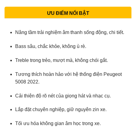
ƯU ĐIỂM NỔI BẬT
Nâng tầm trải nghiệm âm thanh sống động, chi tiết.
Bass sâu, chắc khỏe, không ù rè.
Treble trong trẻo, mượt mà, không chói gắt.
Tương thích hoàn hảo với hệ thống điện Peugeot
5008 2022.
Cải thiện độ rõ nét của giọng hát và nhạc cụ.
Lắp đặt chuyên nghiệp, giữ nguyên zin xe.
Tối ưu hóa không gian âm học trong xe.