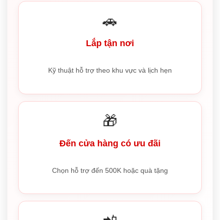
🚗
Lắp tận nơi
Kỹ thuật hỗ trợ theo khu vực và lịch hẹn
🎁
Đến cửa hàng có ưu đãi
Chọn hỗ trợ đến 500K hoặc quà tặng