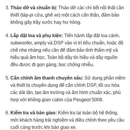
Tháo dỡ và chuẩn bị:
Tháo dỡ các chi tiết nội thất cần
thiết (táp-pi cửa, ghế xe) một cách cẩn thận, đảm bảo
không gây trầy xước hay hư hỏng.
Lắp đặt loa và phụ kiện:
Tiến hành lắp đặt loa cánh,
subwoofer, amply và DSP vào vị trí tiêu chuẩn, hoặc độ
chế nhẹ nhàng nếu cần để đảm bảo tính thẩm mỹ và
hiệu quả âm học. Toàn bộ dây tín hiệu và dây nguồn
đều được đi gọn gàng, bọc chống nhiễu.
Cân chỉnh âm thanh chuyên sâu:
Sử dụng phần mềm
và thiết bị chuyên dụng để cân chỉnh DSP, tối ưu hóa
các dải tần, tạo âm trường và âm hình chuẩn xác, phù
hợp với không gian cabin của Peugeot 5008.
Kiểm tra và bàn giao:
Kiểm tra lại toàn bộ hệ thống,
mời khách hàng trải nghiệm và điều chỉnh theo yêu cầu
cuối cùng trước khi bàn giao xe.