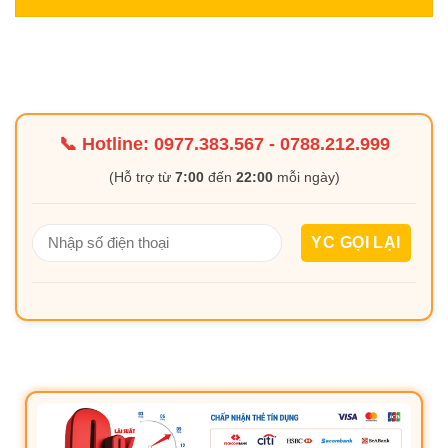
📞 Hotline:
0977.383.567
-
0788.212.999
(Hỗ trợ từ
7:00
đến
22:00
mỗi ngày)