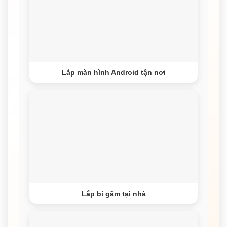
Lắp màn hình Android tận nơi
Lắp bi gầm tại nhà