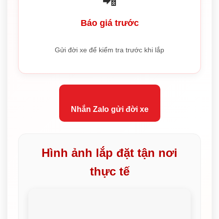
📲
Báo giá trước
Gửi đời xe để kiểm tra trước khi lắp
Nhắn Zalo gửi đời xe
Hình ảnh lắp đặt tận nơi
thực tế