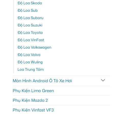
Độ Loa Skoda
Độ Loa Sub
Độ Loa Subaru
Độ Loa Suzuki
Độ Loa Toyota
Độ Loa VinFast
Độ Loa Volkswagen
Độ Loa Volvo
Độ Loa Wuling
Loa Trung Tâm
Màn Hình Android Ô Tô Xe Hơi
Phụ Kiện Limo Green
Phụ Kiện Mazda 2
Phụ Kiện Vinfast VF3