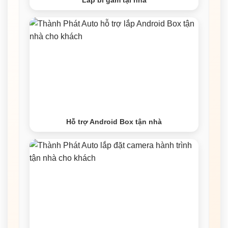
Lắp bi gầm tại nhà
Hỗ trợ Android Box tận nhà