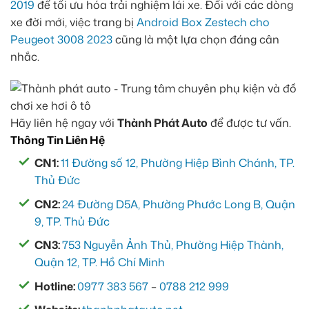
2019
để tối ưu hóa trải nghiệm lái xe. Đối với các dòng
xe đời mới, việc trang bị
Android Box Zestech cho
Peugeot 3008 2023
cũng là một lựa chọn đáng cân
nhắc.
Hãy liên hệ ngay với
Thành Phát Auto
để được tư vấn.
Thông Tin Liên Hệ
CN1:
11 Đường số 12, Phường Hiệp Bình Chánh, TP.
Thủ Đức
CN2:
24 Đường D5A, Phường Phước Long B, Quận
9, TP. Thủ Đức
CN3:
753 Nguyễn Ảnh Thủ, Phường Hiệp Thành,
Quận 12, TP. Hồ Chí Minh
Hotline:
0977 383 567
–
0788 212 999