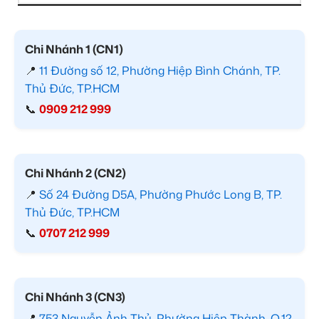
Chi Nhánh 1 (CN1)
📍
11 Đường số 12, Phường Hiệp Bình Chánh, TP.
Thủ Đức, TP.HCM
📞
0909 212 999
Chi Nhánh 2 (CN2)
📍
Số 24 Đường D5A, Phường Phước Long B, TP.
Thủ Đức, TP.HCM
📞
0707 212 999
Chi Nhánh 3 (CN3)
📍
753 Nguyễn Ảnh Thủ, Phường Hiệp Thành, Q.12,