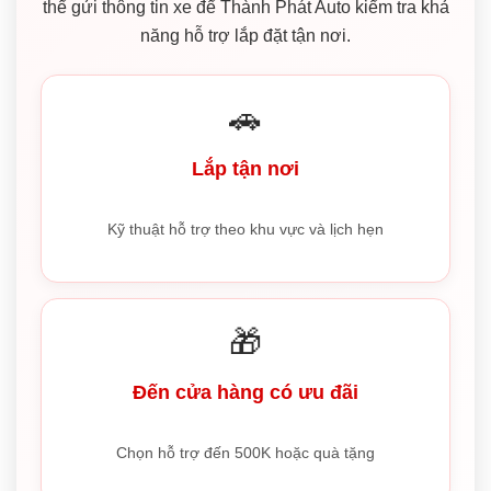
thể gửi thông tin xe để Thành Phát Auto kiểm tra khả
năng hỗ trợ lắp đặt tận nơi.
🚗
Lắp tận nơi
Kỹ thuật hỗ trợ theo khu vực và lịch hẹn
🎁
Đến cửa hàng có ưu đãi
Chọn hỗ trợ đến 500K hoặc quà tặng