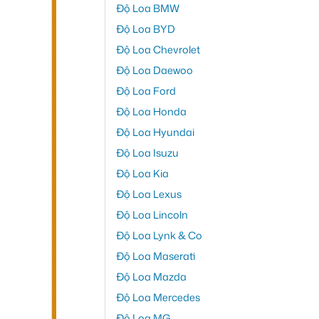
Độ Loa BMW
Độ Loa BYD
Độ Loa Chevrolet
Độ Loa Daewoo
Độ Loa Ford
Độ Loa Honda
Độ Loa Hyundai
Độ Loa Isuzu
Độ Loa Kia
Độ Loa Lexus
Độ Loa Lincoln
Độ Loa Lynk & Co
Độ Loa Maserati
Độ Loa Mazda
Độ Loa Mercedes
Độ Loa MG