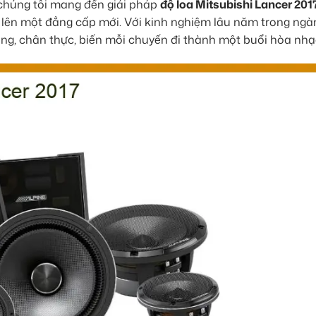
 chúng tôi mang đến giải pháp
độ loa Mitsubishi Lancer 201
 lên một đẳng cấp mới. Với kinh nghiệm lâu năm trong ngà
, chân thực, biến mỗi chuyến đi thành một buổi hòa nhạc