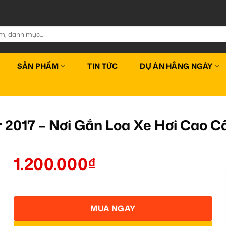
SẢN PHẨM
TIN TỨC
DỰ ÁN HẰNG NGÀY
er 2017 – Nơi Gắn Loa Xe Hơi Cao
1.200.000
₫
MUA NGAY