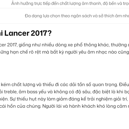
a
Ảnh hưởng trực tiếp đến chất lượng âm thanh, độ bền và trọ
Đa dạng lựa chọn theo ngân sách và sở thích âm nh
hi Lancer 2017?
er 2017, giống như nhiều dòng xe phổ thông khác, thường 
ững hạn chế rõ rệt mà bất kỳ người yêu âm nhạc nào cũng
 kém chất lượng và thiếu đi các dải tần số quan trọng. Điề
dải treble, âm bass yếu và không có độ sâu, đặc biệt là khi 
ện. Sự thiếu hụt này làm giảm đáng kể trải nghiệm giải trí,
cái hồn của chúng. Người lái và hành khách khó lòng cảm