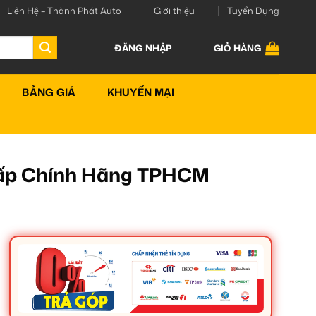
Liên Hệ – Thành Phát Auto
Giới thiệu
Tuyển Dụng
ĐĂNG NHẬP
GIỎ HÀNG
BẢNG GIÁ
KHUYẾN MẠI
 Cấp Chính Hãng TPHCM