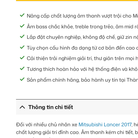
Nâng cấp chất lượng âm thanh vượt trội cho Mi
Âm bass chắc khỏe, treble trong trẻo, âm mid r
Lắp đặt chuyên nghiệp, không độ chế, giữ zin nộ
Tùy chọn cấu hình đa dạng từ cơ bản đến cao 
Cải thiện trải nghiệm giải trí, thư giãn trên mọi 
Tương thích hoàn hảo với hệ thống điện và khô
Sản phẩm chính hãng, bảo hành uy tín tại Thà
Thông tin chi tiết
Đối với nhiều chủ nhân xe
Mitsubishi Lancer 2017
, 
chất lượng giải trí đỉnh cao. Âm thanh kém chi tiết,