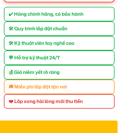
✔️ Hàng chính hãng, có bảo hành
🛠 Quy trình lắp đặt chuẩn
🛠 Kỹ thuật viên tay nghề cao
💬 Hỗ trợ kỹ thuật 24/7
💰 Giá niêm yết rõ ràng
🚚 Miễn phí lắp đặt tận nơi
❤️ Lắp xong hài lòng mới thu tiền