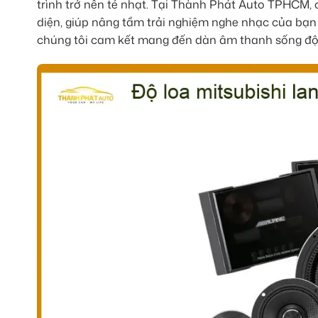
trình trở nên tẻ nhạt. Tại Thành Phát Auto TPHCM,
diện, giúp nâng tầm trải nghiệm nghe nhạc của bạn
chúng tôi cam kết mang đến dàn âm thanh sống động