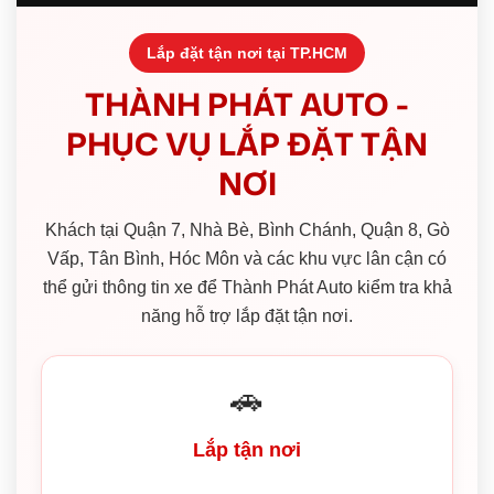
Lắp đặt tận nơi tại TP.HCM
THÀNH PHÁT AUTO -
PHỤC VỤ LẮP ĐẶT TẬN
NƠI
Khách tại Quận 7, Nhà Bè, Bình Chánh, Quận 8, Gò
Vấp, Tân Bình, Hóc Môn và các khu vực lân cận có
thể gửi thông tin xe để Thành Phát Auto kiểm tra khả
năng hỗ trợ lắp đặt tận nơi.
🚗
Lắp tận nơi