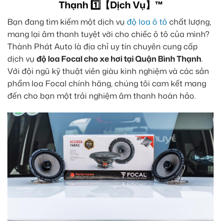
Thạnh 1️⃣【Dịch Vụ】™
Bạn đang tìm kiếm một dịch vụ
độ loa ô tô
chất lượng,
mang lại âm thanh tuyệt vời cho chiếc ô tô của mình?
Thành Phát Auto là địa chỉ uy tín chuyên cung cấp
dịch vụ
độ loa Focal cho xe hơi tại Quận Bình Thạnh
.
Với đội ngũ kỹ thuật viên giàu kinh nghiệm và các sản
phẩm loa Focal chính hãng, chúng tôi cam kết mang
đến cho bạn một trải nghiệm âm thanh hoàn hảo.