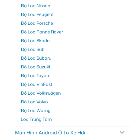
Độ Loa Nissan
Độ Loa Peugeot
Độ Loa Porsche
Độ Loa Range Rover
Độ Loa Skoda
Độ Loa Sub
Độ Loa Subaru
Độ Loa Suzuki
Độ Loa Toyota
Độ Loa VinFast
Độ Loa Volkswagen
Độ Loa Volvo
Độ Loa Wuling
Loa Trung Tâm
Màn Hình Android Ô Tô Xe Hơi