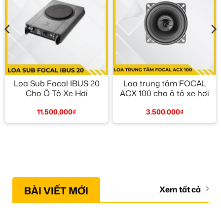
Loa Sub Focal IBUS 20
Loa trung tâm FOCAL
Cho Ô Tô Xe Hơi
ACX 100 cho ô tô xe hơi
11.500.000
₫
3.500.000
₫
BÀI VIẾT MỚI
Xem tất cả