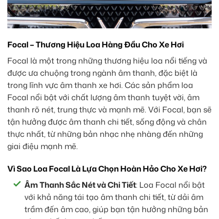
Focal – Thương Hiệu Loa Hàng Đầu Cho Xe Hơi
Focal là một trong những thương hiệu loa nổi tiếng và
được ưa chuộng trong ngành âm thanh, đặc biệt là
trong lĩnh vực âm thanh xe hơi. Các sản phẩm loa
Focal nổi bật với chất lượng âm thanh tuyệt vời, âm
thanh rõ nét, trung thực và mạnh mẽ. Với Focal, bạn sẽ
tận hưởng được âm thanh chi tiết, sống động và chân
thực nhất, từ những bản nhạc nhẹ nhàng đến những
giai điệu mạnh mẽ.
Vì Sao Loa Focal Là Lựa Chọn Hoàn Hảo Cho Xe Hơi?
Âm Thanh Sắc Nét và Chi Tiết
: Loa Focal nổi bật
với khả năng tái tạo âm thanh chi tiết, từ dải âm
trầm đến âm cao, giúp bạn tận hưởng những bản