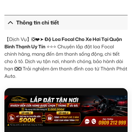
Thông tin chi tiết
【Dịch Vụ】❎❤️➤
Độ Loa Focal Cho Xe Hơi Tại Quận
Bình Thạnh Uy Tín
⭐⭐⭐ Chuyên lắp đặt loa Focal
chính hãng, mang đến âm thanh sống động, chi tiết
cho ô tô. Dịch vụ tận nơi, nhanh chóng, bảo hành dài
hạn ❎❎ Trải nghiệm âm thanh đỉnh cao từ Thành Phát
Auto.