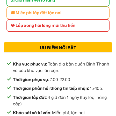
🚚 Miễn phí lắp đặt tận nơi
❤️ Lắp xong hài lòng mới thu tiền
ƯU ĐIỂM NỔI BẬT
Khu vực phục vụ:
Toàn địa bàn quận Bình Thạnh
và các khu vực lân cận.
Thời gian phục vụ:
7:00-22:00
Thời gian phản hồi thông tin tiếp nhận:
15-10p.
Thời gian lắp đặt:
4 giờ đến 1 ngày (tuỳ loại nâng
cấp)
Khảo sát và tư vấn:
Miễn phí, tận nơi