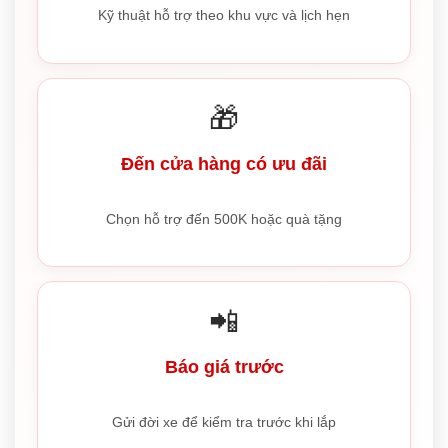
Kỹ thuật hỗ trợ theo khu vực và lịch hẹn
🎁
Đến cửa hàng có ưu đãi
Chọn hỗ trợ đến 500K hoặc quà tặng
📲
Báo giá trước
Gửi đời xe để kiểm tra trước khi lắp