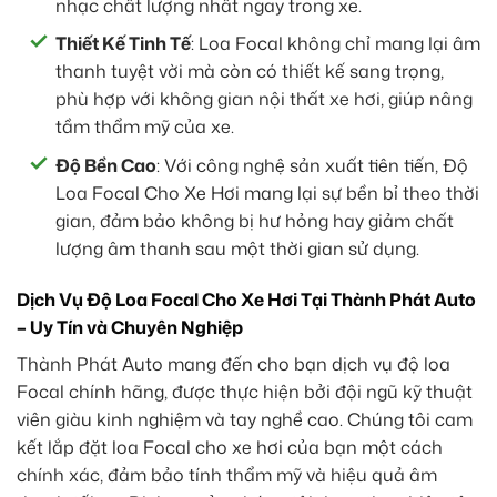
nhạc chất lượng nhất ngay trong xe.
Thiết Kế Tinh Tế
: Loa Focal không chỉ mang lại âm
thanh tuyệt vời mà còn có thiết kế sang trọng,
phù hợp với không gian nội thất xe hơi, giúp nâng
tầm thẩm mỹ của xe.
Độ Bền Cao
: Với công nghệ sản xuất tiên tiến, Độ
Loa Focal Cho Xe Hơi mang lại sự bền bỉ theo thời
gian, đảm bảo không bị hư hỏng hay giảm chất
lượng âm thanh sau một thời gian sử dụng.
Dịch Vụ Độ Loa Focal Cho Xe Hơi Tại Thành Phát Auto
– Uy Tín và Chuyên Nghiệp
Thành Phát Auto mang đến cho bạn dịch vụ độ loa
Focal chính hãng, được thực hiện bởi đội ngũ kỹ thuật
viên giàu kinh nghiệm và tay nghề cao. Chúng tôi cam
kết lắp đặt loa Focal cho xe hơi của bạn một cách
chính xác, đảm bảo tính thẩm mỹ và hiệu quả âm