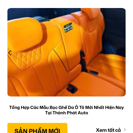
Tổng Hợp Các Mẫu Bọc Ghế Da Ô Tô Mới Nhất Hiện Nay
Tại Thành Phát Auto
SẢN PHẨM MỚI
Xem tất cả