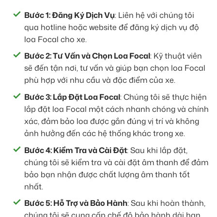
Bước 1: Đăng Ký Dịch Vụ
: Liên hệ với chúng tôi
qua hotline hoặc website để đăng ký dịch vụ độ
loa Focal cho xe.
Bước 2: Tư Vấn và Chọn Loa Focal
: Kỹ thuật viên
sẽ đến tận nơi, tư vấn và giúp bạn chọn loa Focal
phù hợp với nhu cầu và đặc điểm của xe.
Bước 3: Lắp Đặt Loa Focal
: Chúng tôi sẽ thực hiện
lắp đặt loa Focal một cách nhanh chóng và chính
xác, đảm bảo loa được gắn đúng vị trí và không
ảnh hưởng đến các hệ thống khác trong xe.
Bước 4: Kiểm Tra và Cài Đặt
: Sau khi lắp đặt,
chúng tôi sẽ kiểm tra và cài đặt âm thanh để đảm
bảo bạn nhận được chất lượng âm thanh tốt
nhất.
Bước 5: Hỗ Trợ và Bảo Hành
: Sau khi hoàn thành,
chúng tôi sẽ cung cấp chế độ bảo hành dài hạn,