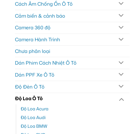
Cách Âm Chống Ồn Ô Tô
Cảm biến & cảnh báo
Camera 360 độ
Camera Hành Trình
Chưa phân loại
Dán Phim Cách Nhiệt Ô Tô
Dán PPF Xe Ô Tô
Độ Đèn Ô Tô
Độ Loa Ô Tô
Độ Loa Acura
Độ Loa Audi
Độ Loa BMW