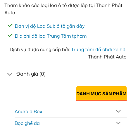
Tham khảo các loại loa ô tô được lắp tại Thành Phát
Auto:
Đơn vị độ Loa Sub ô tô gần đây
Địa chỉ độ loa Trung Tâm tphcm
Dịch vụ được cung cấp bởi:
Trung tâm đồ chơi xe hơi
Thành Phát Auto
Đánh giá (0)
DANH MỤC SẢN PHẨM
Android Box
Bọc ghế da