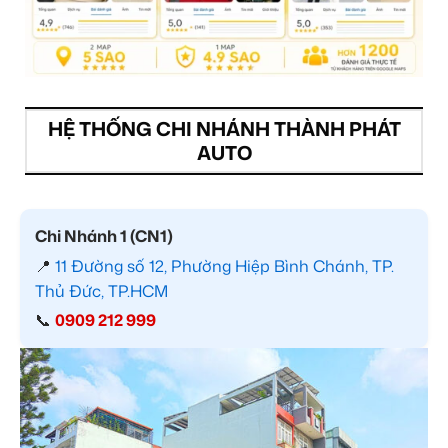
HỆ THỐNG CHI NHÁNH THÀNH PHÁT
AUTO
Chi Nhánh 1 (CN1)
📍
11 Đường số 12, Phường Hiệp Bình Chánh, TP.
Thủ Đức, TP.HCM
📞
0909 212 999