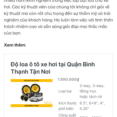
nhiều năm kinh nghiệm trong việc lắp đặt loa cho xe
hơi. Các kỹ thuật viên của chúng tôi không chỉ giỏi về
kỹ thuật mà còn rất chú trọng đến sự thẩm mỹ và trải
nghiệm của khách hàng. Họ luôn làm việc với tinh thần
trách nhiệm cao và sẵn sàng giải đáp mọi thắc mắc
của bạn.
Xem thêm: