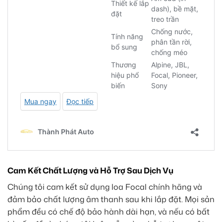
Cam Kết Chất Lượng và Hỗ Trợ Sau Dịch Vụ
Chúng tôi cam kết sử dụng loa Focal chính hãng và
đảm bảo chất lượng âm thanh sau khi lắp đặt. Mọi sản
phẩm đều có chế độ bảo hành dài hạn, và nếu có bất