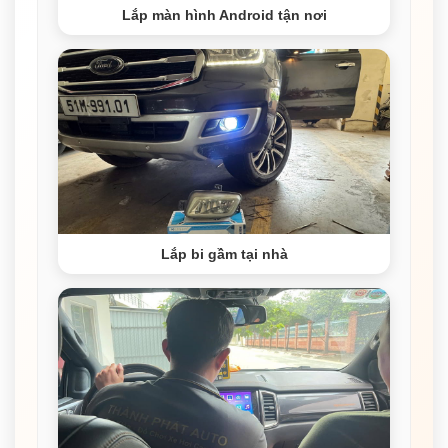
Lắp màn hình Android tận nơi
Lắp bi gầm tại nhà