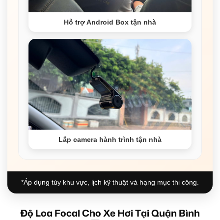
Hỗ trợ Android Box tận nhà
Lắp camera hành trình tận nhà
*Áp dụng tùy khu vực, lịch kỹ thuật và hạng mục thi công.
Độ Loa Focal Cho Xe Hơi Tại Quận Bình