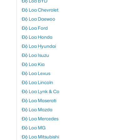
Độ Loa BYD
Độ Loa Chevrolet
Độ Loa Daewoo
Độ Loa Ford
Độ Loa Honda
Độ Loa Hyundai
Độ Loa Isuzu
Độ Loa Kia
Độ Loa Lexus
Độ Loa Lincoln
Độ Loa Lynk & Co
Độ Loa Maserati
Độ Loa Mazda
Độ Loa Mercedes
Độ Loa MG
Độ Loa Mitsubishi