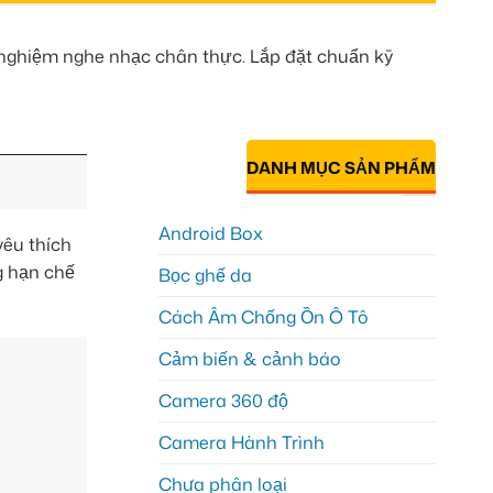
i nghiệm nghe nhạc chân thực. Lắp đặt chuẩn kỹ
DANH MỤC SẢN PHẨM
Android Box
yêu thích
g hạn chế
Bọc ghế da
Cách Âm Chống Ồn Ô Tô
Cảm biến & cảnh báo
Camera 360 độ
Camera Hành Trình
Chưa phân loại