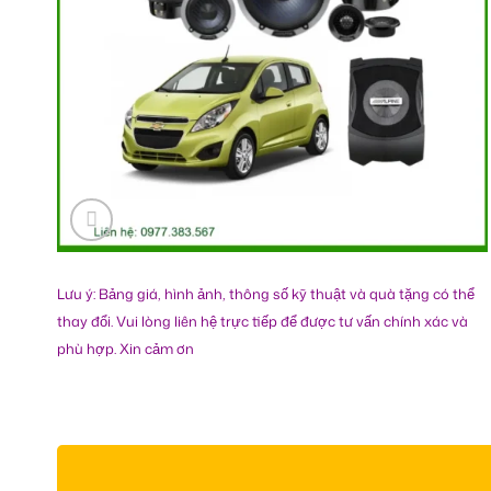
Lưu ý: Bảng giá, hình ảnh, thông số kỹ thuật và quà tặng có thể
thay đổi. Vui lòng liên hệ trực tiếp để được tư vấn chính xác và
phù hợp. Xin cảm ơn