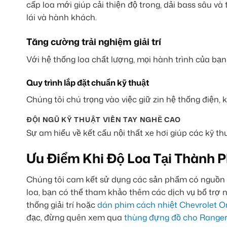
cấp loa mới giúp cải thiện độ trong, dải bass sâu và
lái và hành khách.
Tăng cường trải nghiệm giải trí
Với hệ thống loa chất lượng, mọi hành trình của bạn
Quy trình lắp đặt chuẩn kỹ thuật
Chúng tôi chú trọng vào việc giữ zin hệ thống điện, 
ĐỘI NGŨ KỸ THUẬT VIÊN TAY NGHỀ CAO
Sự am hiểu về kết cấu nội thất xe hơi giúp các kỹ t
Ưu Điểm Khi Độ Loa Tại Thành P
Chúng tôi cam kết sử dụng các sản phẩm có nguồn g
loa, bạn có thể tham khảo thêm các dịch vụ bổ trợ
thống giải trí hoặc
dán phim cách nhiệt Chevrolet O
đạc, đừng quên xem qua
thùng đựng đồ cho Range