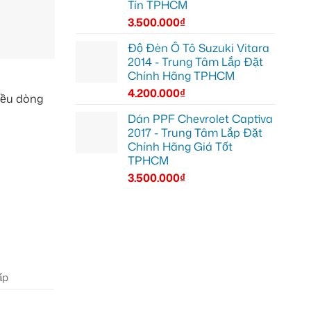
Tín TPHCM
3.500.000
₫
Độ Đèn Ô Tô Suzuki Vitara
2014 - Trung Tâm Lắp Đặt
Chính Hãng TPHCM
4.200.000
₫
iều dòng
Dán PPF Chevrolet Captiva
2017 - Trung Tâm Lắp Đặt
Chính Hãng Giá Tốt
TPHCM
3.500.000
₫
ấp