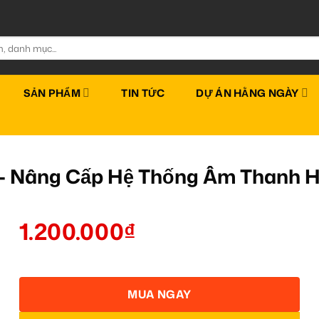
SẢN PHẨM
TIN TỨC
DỰ ÁN HẰNG NGÀY
 – Nâng Cấp Hệ Thống Âm Thanh H
1.200.000
₫
MUA NGAY