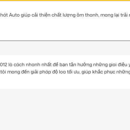
Phát Auto giúp cải thiện chất lượng âm thanh, mang lại trả
12 là cách nhanh nhất để bạn tận hưởng những giai điệu 
tôi mang đến giải pháp độ loa tối ưu, giúp khắc phục nhữn