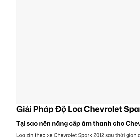
Giải Pháp Độ Loa Chevrolet Spa
Tại sao nên nâng cấp âm thanh cho Chev
Loa zin theo xe Chevrolet Spark 2012 sau thời gian d