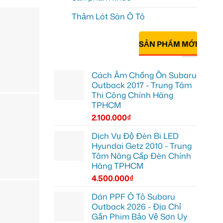
Thảm Lót Sàn Ô Tô
SẢN PHẨM MỚI
Cách Âm Chống Ồn Subaru
Outback 2017 - Trung Tâm
Thi Công Chính Hãng
TPHCM
2.100.000
₫
Dịch Vụ Độ Đèn Bi LED
Hyundai Getz 2010 - Trung
Tâm Nâng Cấp Đèn Chính
Hãng TPHCM
4.500.000
₫
Dán PPF Ô Tô Subaru
Outback 2026 - Địa Chỉ
Gắn Phim Bảo Vệ Sơn Uy