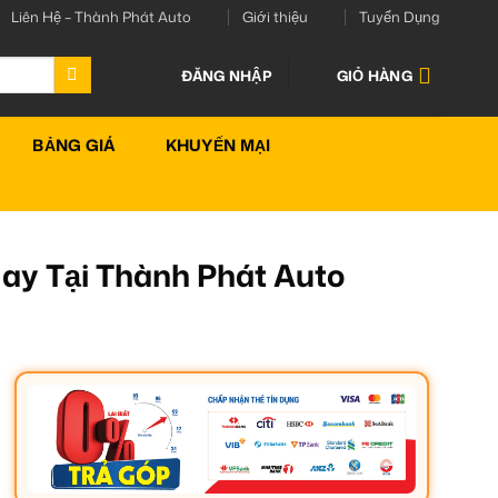
Liên Hệ – Thành Phát Auto
Giới thiệu
Tuyển Dụng
ĐĂNG NHẬP
GIỎ HÀNG
BẢNG GIÁ
KHUYẾN MẠI
ay Tại Thành Phát Auto