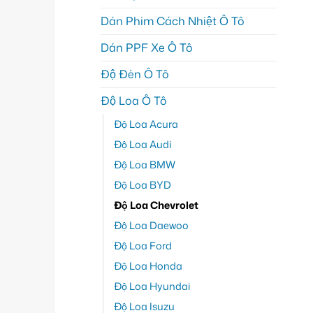
Dán Phim Cách Nhiệt Ô Tô
Dán PPF Xe Ô Tô
Độ Đèn Ô Tô
Độ Loa Ô Tô
Độ Loa Acura
Độ Loa Audi
Độ Loa BMW
Độ Loa BYD
Độ Loa Chevrolet
Độ Loa Daewoo
Độ Loa Ford
Độ Loa Honda
Độ Loa Hyundai
Độ Loa Isuzu