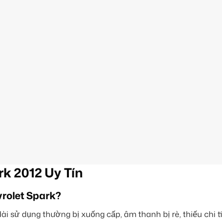
rk 2012 Uy Tín
rolet Spark?
ài sử dụng thường bị xuống cấp, âm thanh bị rè, thiếu chi t