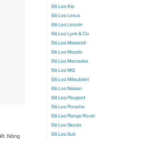
Độ Loa Kia
Độ Loa Lexus
Độ Loa Lincoln
Độ Loa Lynk & Co
Độ Loa Maserati
Độ Loa Mazda
Độ Loa Mercedes
Độ Loa MG
Độ Loa Mitsubishi
Độ Loa Nissan
Độ Loa Peugeot
Độ Loa Porsche
Độ Loa Range Rover
Độ Loa Skoda
Độ Loa Sub
iết. Nâng