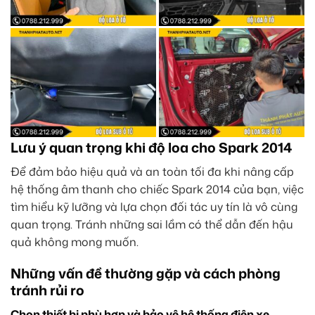
Lưu ý quan trọng khi độ loa cho Spark 2014
Để đảm bảo hiệu quả và an toàn tối đa khi nâng cấp
hệ thống âm thanh cho chiếc Spark 2014 của bạn, việc
tìm hiểu kỹ lưỡng và lựa chọn đối tác uy tín là vô cùng
quan trọng. Tránh những sai lầm có thể dẫn đến hậu
quả không mong muốn.
Những vấn đề thường gặp và cách phòng
tránh rủi ro
Chọn thiết bị phù hợp và bảo vệ hệ thống điện xe