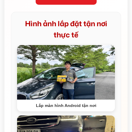
Hình ảnh lắp đặt tận nơi
thực tế
Lắp màn hình Android tận nơi