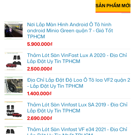
SẢN PHẨM MỚI
Nơi Lắp Màn Hình Android Ô Tô hình
android Minio Green quận 7 - Giá Tốt
TPHCM
5.900.000
₫
Thảm Lót Sàn VinFast Lux A 2020 - Địa Chỉ
Lắp Đặt Uy Tín TPHCM
2.500.000
₫
Địa Chỉ Lắp Đặt Độ Loa Ô Tô loa VF2 quận 2
- Lắp Đặt Uy Tín TPHCM
1.400.000
₫
Thảm Lót Sàn Vinfast Lux SA 2019 - Địa Chỉ
Lắp Đặt Uy Tín TPHCM
2.690.000
₫
Thảm Lót Sàn Vinfast VF e34 2021 - Địa Chỉ