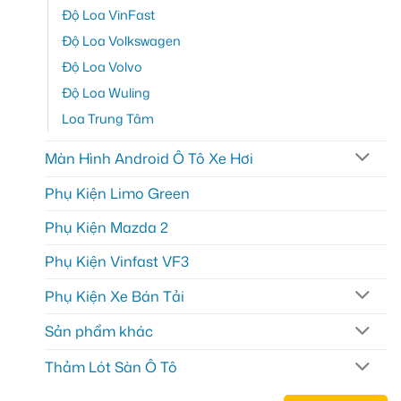
Độ Loa VinFast
Độ Loa Volkswagen
Độ Loa Volvo
Độ Loa Wuling
Loa Trung Tâm
Màn Hình Android Ô Tô Xe Hơi
Phụ Kiện Limo Green
Phụ Kiện Mazda 2
Phụ Kiện Vinfast VF3
Phụ Kiện Xe Bán Tải
Sản phẩm khác
Thảm Lót Sàn Ô Tô