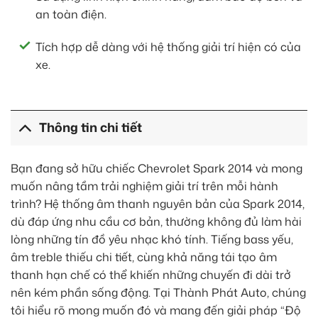
an toàn điện.
Tích hợp dễ dàng với hệ thống giải trí hiện có của
xe.
Thông tin chi tiết
Bạn đang sở hữu chiếc Chevrolet Spark 2014 và mong
muốn nâng tầm trải nghiệm giải trí trên mỗi hành
trình? Hệ thống âm thanh nguyên bản của Spark 2014,
dù đáp ứng nhu cầu cơ bản, thường không đủ làm hài
lòng những tín đồ yêu nhạc khó tính. Tiếng bass yếu,
âm treble thiếu chi tiết, cùng khả năng tái tạo âm
thanh hạn chế có thể khiến những chuyến đi dài trở
nên kém phần sống động. Tại Thành Phát Auto, chúng
tôi hiểu rõ mong muốn đó và mang đến giải pháp “Độ