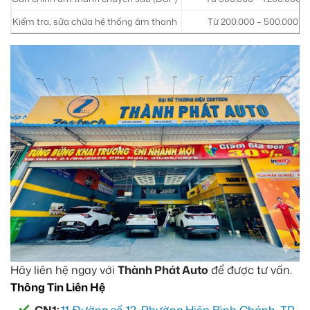
Kiểm tra, sửa chữa hệ thống âm thanh
Từ 200.000 – 500.000
Hãy liên hệ ngay với
Thành Phát Auto
để được tư vấn.
Thông Tin Liên Hệ