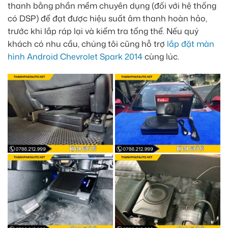
thanh bằng phần mềm chuyên dụng (đối với hệ thống
có DSP) để đạt được hiệu suất âm thanh hoàn hảo,
trước khi lắp ráp lại và kiểm tra tổng thể. Nếu quý
khách có nhu cầu, chúng tôi cũng hỗ trợ
lắp đặt màn
hình Android Chevrolet Spark 2014
cùng lúc.