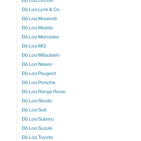
Độ Loa Lincoln
Độ Loa Lynk & Co
Độ Loa Maserati
Độ Loa Mazda
Độ Loa Mercedes
Độ Loa MG
Độ Loa Mitsubishi
Độ Loa Nissan
Độ Loa Peugeot
Độ Loa Porsche
Độ Loa Range Rover
Độ Loa Skoda
Độ Loa Sub
Độ Loa Subaru
Độ Loa Suzuki
Độ Loa Toyota