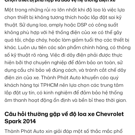
Một trong những rủi ro lớn nhất khi độ loa là việc lựa
chọn thiết bị không tương thích hoặc lắp đặt sai kỹ
thuật. Sử dụng loa, amply hoặc DSP có công suất
không phù hợp với hệ thống điện của xe có thể gây
quá tải, chập cháy, hoặc làm giảm tuổi thọ các thiết bị
khác. Luôn ưu tiên các sản phẩm chính hãng, có thông
số kỹ thuật rõ ràng. Việc đi dây điện phải được thực
hiện bởi thợ chuyên nghiệp để đảm bảo an toàn, sử
dụng cầu chì bảo vệ đúng cách, và tránh cắt chế dây
điện zin của xe. Thành Phát Auto khuyến cáo quý
khách hàng tại TPHCM nên lựa chọn các trung tâm
lắp đặt uy tín, có kinh nghiệm để đảm bảo hệ thống
âm thanh hoạt động ổn định và bền bỉ theo thời gian.
Câu hỏi thường gặp về độ loa xe Chevrolet
Spark 2014
Thành Phát Auto xin giải đáp một số thắc mắc phổ