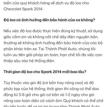
biến của quý khách hàng về dịch vụ độ loa cho
Chevrolet Spark 2014:
Độ loa có ảnh hưởng đến bảo hành của xe không?
Nếu việc độ loa được thực hiện đúng kỹ thuật, sử dụng
giắc cắm zin và không cắt chế dây điện nguyên bản,
thường sẽ không ảnh hưởng đến bảo hành của các bộ
phận khác trên xe. Tại Thành Phát Auto, chúng tôi
luôn ưu tiên giải pháp an toàn, hạn chế tối đa việc can
thiệp sâu vào hệ thống điện.
Thời gian độ loa cho Spark 2014 mất bao lâu?
Tùy thuộc vào gói độ (cơ bản hay nâng cao) và độ
phức tạp của hệ thống, thời gian thi công có thể dao
động từ 3-6 giờ cho gói cơ bản và 1-2 ngày cho gói
nâng cao toàn diện có cách âm. Quý khách có thể chờ
lấy liền hoặc để xe lại tại trung tâm Thành Phát Auto