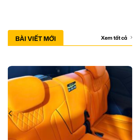
BÀI VIẾT MỚI
Xem tất cả