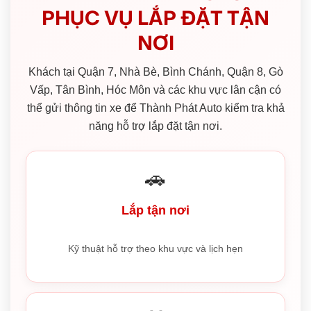
PHỤC VỤ LẮP ĐẶT TẬN
NƠI
Khách tại Quận 7, Nhà Bè, Bình Chánh, Quận 8, Gò
Vấp, Tân Bình, Hóc Môn và các khu vực lân cận có
thể gửi thông tin xe để Thành Phát Auto kiểm tra khả
năng hỗ trợ lắp đặt tận nơi.
🚗
Lắp tận nơi
Kỹ thuật hỗ trợ theo khu vực và lịch hẹn