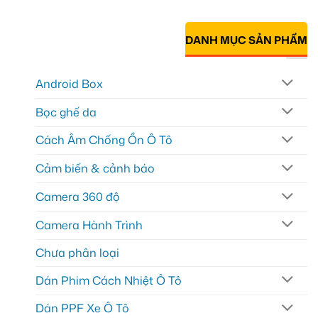
DANH MỤC SẢN PHẨM
Android Box
Bọc ghế da
Cách Âm Chống Ồn Ô Tô
Cảm biến & cảnh báo
Camera 360 độ
Camera Hành Trình
Chưa phân loại
Dán Phim Cách Nhiệt Ô Tô
Dán PPF Xe Ô Tô