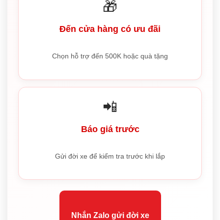
🎁
Đến cửa hàng có ưu đãi
Chọn hỗ trợ đến 500K hoặc quà tặng
📲
Báo giá trước
Gửi đời xe để kiểm tra trước khi lắp
Nhắn Zalo gửi đời xe