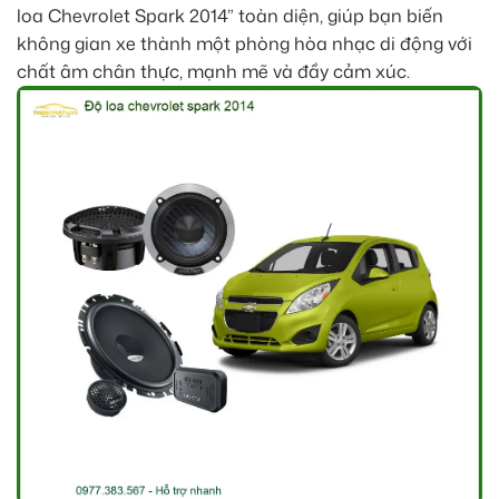
loa Chevrolet Spark 2014” toàn diện, giúp bạn biến
không gian xe thành một phòng hòa nhạc di động với
chất âm chân thực, mạnh mẽ và đầy cảm xúc.