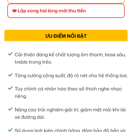
❤️ Lắp xong hài lòng mới thu tiền
ƯU ĐIỂM NỔI BẬT
Cải thiện đáng kể chất lượng âm thanh, bass sâu,
treble trong trẻo.
Tăng cường công suất, độ rõ nét cho hệ thống loa.
Tùy chỉnh cá nhân hóa theo sở thích nghe nhạc
riêng.
Nâng cao trải nghiệm giải trí, giảm mệt mỏi khi lái
xe đường dài.
Sử dụng linh kiện chính hãng, đảm bảo độ bền và