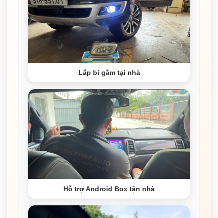
Lắp bi gầm tại nhà
Hỗ trợ Android Box tận nhà