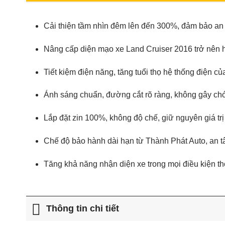
Cải thiện tầm nhìn đêm lên đến 300%, đảm bảo an t
Nâng cấp diện mạo xe Land Cruiser 2016 trở nên h
Tiết kiệm điện năng, tăng tuổi thọ hệ thống điện củ
Ánh sáng chuẩn, đường cắt rõ ràng, không gây chó
Lắp đặt zin 100%, không độ chế, giữ nguyên giá tr
Chế độ bảo hành dài hạn từ Thành Phát Auto, an 
Tăng khả năng nhận diện xe trong mọi điều kiện thời
Thông tin chi tiết