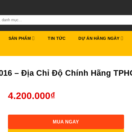
SẢN PHẨM
TIN TỨC
DỰ ÁN HẰNG NGÀY
2016 – Địa Chỉ Độ Chính Hãng TP
4.200.000
₫
MUA NGAY