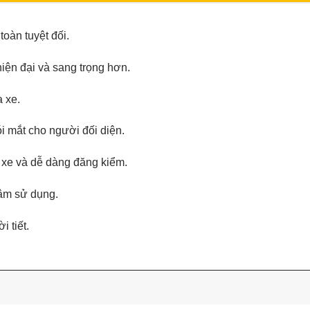
oàn tuyệt đối.
iện đại và sang trọng hơn.
a xe.
i mắt cho người đối diện.
ị xe và dễ dàng đăng kiểm.
tâm sử dụng.
 tiết.