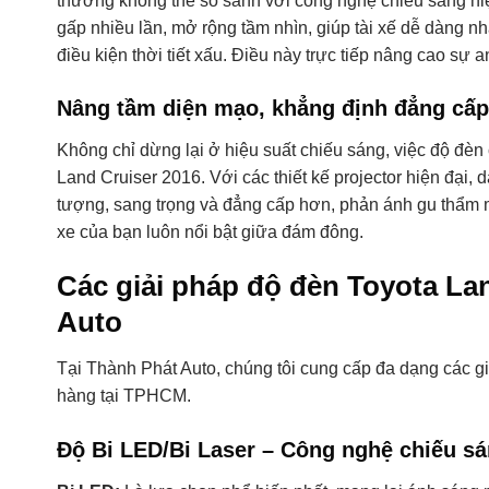
thường không thể so sánh với công nghệ chiếu sáng hiệ
gấp nhiều lần, mở rộng tầm nhìn, giúp tài xế dễ dàng nh
điều kiện thời tiết xấu. Điều này trực tiếp nâng cao sự
Nâng tầm diện mạo, khẳng định đẳng cấp
Không chỉ dừng lại ở hiệu suất chiếu sáng, việc độ đèn
Land Cruiser 2016. Với các thiết kế projector hiện đại,
tượng, sang trọng và đẳng cấp hơn, phản ánh gu thẩm m
xe của bạn luôn nổi bật giữa đám đông.
Các giải pháp độ đèn Toyota Lan
Auto
Tại Thành Phát Auto, chúng tôi cung cấp đa dạng các 
hàng tại TPHCM.
Độ Bi LED/Bi Laser – Công nghệ chiếu s