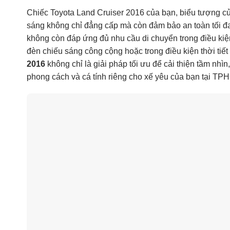
Chiếc Toyota Land Cruiser 2016 của bạn, biểu tượng c
sáng không chỉ đẳng cấp mà còn đảm bảo an toàn tối đa 
không còn đáp ứng đủ nhu cầu di chuyển trong điều kiện
đèn chiếu sáng công cộng hoặc trong điều kiện thời ti
2016
không chỉ là giải pháp tối ưu để cải thiện tầm nhì
phong cách và cá tính riêng cho xế yêu của bạn tại TPHC