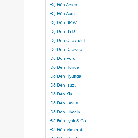
Độ Đèn Acura
Độ Đèn Audi
Độ Đèn BMW
Độ Đèn BYD
Độ Đèn Chevrolet
Độ Đèn Daewoo
Độ Đèn Ford
Độ Đèn Honda
Độ Đèn Hyundai
Độ Đèn Isuzu
Độ Đèn Kia
Độ Đèn Lexus
Độ Đèn Lincoln
Độ Đèn Lynk & Co
Độ Đèn Maserati