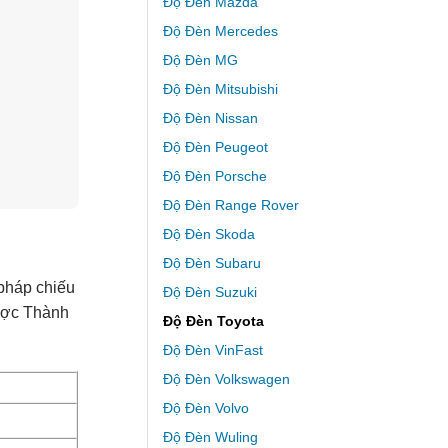
Độ Đèn Mazda
Độ Đèn Mercedes
Độ Đèn MG
Độ Đèn Mitsubishi
Độ Đèn Nissan
Độ Đèn Peugeot
Độ Đèn Porsche
Độ Đèn Range Rover
Độ Đèn Skoda
Độ Đèn Subaru
 pháp chiếu
Độ Đèn Suzuki
được Thành
Độ Đèn Toyota
Độ Đèn VinFast
Độ Đèn Volkswagen
Độ Đèn Volvo
Độ Đèn Wuling