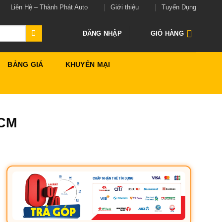
Liên Hệ – Thành Phát Auto
Giới thiệu
Tuyển Dụng
ĐĂNG NHẬP
GIỎ HÀNG
BẢNG GIÁ
KHUYẾN MẠI
HCM