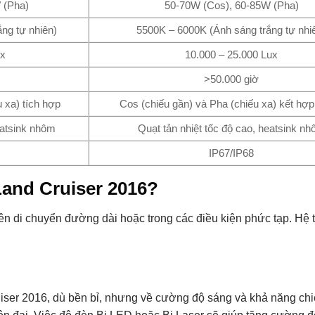
 (Pha)
50-70W (Cos), 60-85W (Pha)
ng tự nhiên)
5500K – 6000K (Ánh sáng trắng tự nhi
ux
10.000 – 25.000 Lux
>50.000 giờ
 xa) tích hợp
Cos (chiếu gần) và Pha (chiếu xa) kết hợp
eatsink nhôm
Quạt tản nhiệt tốc độ cao, heatsink n
IP67/IP68
Land Cruiser 2016?
n di chuyển đường dài hoặc trong các điều kiện phức tạp. Hệ 
ser 2016, dù bền bỉ, nhưng về cường độ sáng và khả năng chi