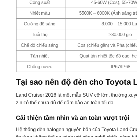
Công suất
45-60W (Cos), 55-70W
Nhiệt màu
5500K – 6000K (Ánh sáng trắ
Cường độ sáng
8.000 – 15.000 L
Tuổi thọ
>30.000 giờ
Chế độ chiếu sáng
Cos (chiếu gần) và Pha (chiếu
Tản nhiệt
Quạt tản nhiệt tốc độ cao, h
Chống nước
IP67/IP68
Tại sao nên độ đèn cho Toyota 
Land Cruiser 2016 là một mẫu SUV cỡ lớn, thường xuyê
zin có thể chưa đủ để đảm bảo an toàn tối đa.
Cải thiện tầm nhìn và an toàn vượt trội
Hệ thống đèn halogen nguyên bản của Toyota Land Crui