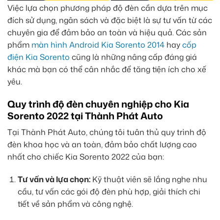
Việc lựa chọn phương pháp độ đèn cần dựa trên mục
đích sử dụng, ngân sách và đặc biệt là sự tư vấn từ các
chuyên gia để đảm bảo an toàn và hiệu quả. Các sản
phẩm
màn hình Android Kia Sorento 2014
hay
cốp
điện Kia Sorento
cũng là những nâng cấp đáng giá
khác mà bạn có thể cân nhắc để tăng tiện ích cho xế
yêu.
Quy trình độ đèn chuyên nghiệp cho Kia
Sorento 2022 tại Thành Phát Auto
Tại Thành Phát Auto, chúng tôi tuân thủ quy trình độ
đèn khoa học và an toàn, đảm bảo chất lượng cao
nhất cho chiếc Kia Sorento 2022 của bạn:
Tư vấn và lựa chọn:
Kỹ thuật viên sẽ lắng nghe nhu
cầu, tư vấn các gói độ đèn phù hợp, giải thích chi
tiết về sản phẩm và công nghệ.