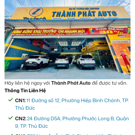
Hãy liên hệ ngay với
Thành Phát Auto
để được tư vấn.
Thông Tin Liên Hệ
CN1:
11 Đường số 12, Phường Hiệp Bình Chánh, TP.
Thủ Đức
CN2:
24 Đường D5A, Phường Phước Long B, Quận
9, TP. Thủ Đức