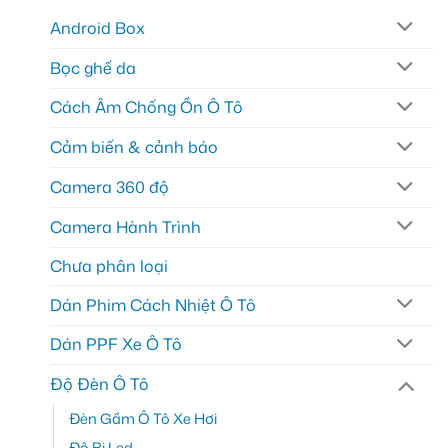
Android Box
Bọc ghế da
Cách Âm Chống Ồn Ô Tô
Cảm biến & cảnh báo
Camera 360 độ
Camera Hành Trình
Chưa phân loại
Dán Phim Cách Nhiệt Ô Tô
Dán PPF Xe Ô Tô
Độ Đèn Ô Tô
Đèn Gầm Ô Tô Xe Hơi
Độ Bi Led