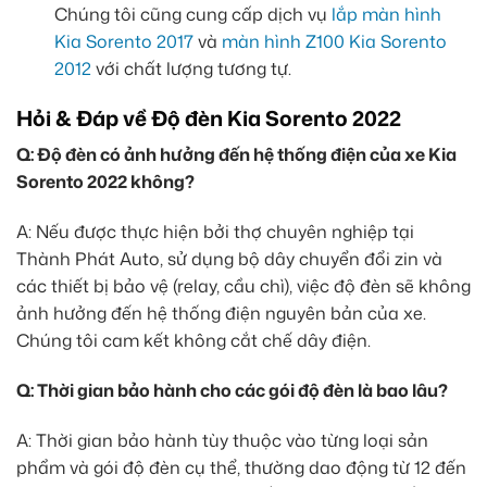
Chúng tôi cũng cung cấp dịch vụ
lắp màn hình
Kia Sorento 2017
và
màn hình Z100 Kia Sorento
2012
với chất lượng tương tự.
Hỏi & Đáp về Độ đèn Kia Sorento 2022
Q: Độ đèn có ảnh hưởng đến hệ thống điện của xe Kia
Sorento 2022 không?
A: Nếu được thực hiện bởi thợ chuyên nghiệp tại
Thành Phát Auto, sử dụng bộ dây chuyển đổi zin và
các thiết bị bảo vệ (relay, cầu chì), việc độ đèn sẽ không
ảnh hưởng đến hệ thống điện nguyên bản của xe.
Chúng tôi cam kết không cắt chế dây điện.
Q: Thời gian bảo hành cho các gói độ đèn là bao lâu?
A: Thời gian bảo hành tùy thuộc vào từng loại sản
phẩm và gói độ đèn cụ thể, thường dao động từ 12 đến