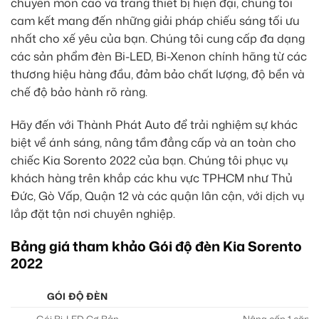
chuyên môn cao và trang thiết bị hiện đại, chúng tôi
cam kết mang đến những giải pháp chiếu sáng tối ưu
nhất cho xế yêu của bạn. Chúng tôi cung cấp đa dạng
các sản phẩm đèn Bi-LED, Bi-Xenon chính hãng từ các
thương hiệu hàng đầu, đảm bảo chất lượng, độ bền và
chế độ bảo hành rõ ràng.
Hãy đến với Thành Phát Auto để trải nghiệm sự khác
biệt về ánh sáng, nâng tầm đẳng cấp và an toàn cho
chiếc Kia Sorento 2022 của bạn. Chúng tôi phục vụ
khách hàng trên khắp các khu vực TPHCM như Thủ
Đức, Gò Vấp, Quận 12 và các quận lân cận, với dịch vụ
lắp đặt tận nơi chuyên nghiệp.
Bảng giá tham khảo Gói độ đèn Kia Sorento
2022
GÓI ĐỘ ĐÈN