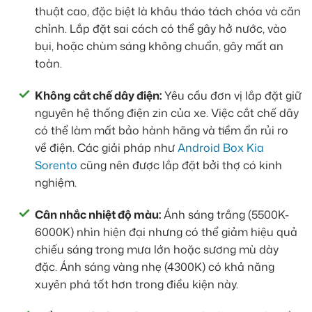
thuật cao, đặc biệt là khâu tháo tách chóa và căn
chỉnh. Lắp đặt sai cách có thể gây hở nước, vào
bụi, hoặc chùm sáng không chuẩn, gây mất an
toàn.
Không cắt chế dây điện:
Yêu cầu đơn vị lắp đặt giữ
nguyên hệ thống điện zin của xe. Việc cắt chế dây
có thể làm mất bảo hành hãng và tiềm ẩn rủi ro
về điện. Các giải pháp như
Android Box Kia
Sorento
cũng nên được lắp đặt bởi thợ có kinh
nghiệm.
Cân nhắc nhiệt độ màu:
Ánh sáng trắng (5500K-
6000K) nhìn hiện đại nhưng có thể giảm hiệu quả
chiếu sáng trong mưa lớn hoặc sương mù dày
đặc. Ánh sáng vàng nhẹ (4300K) có khả năng
xuyên phá tốt hơn trong điều kiện này.