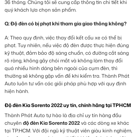
36 tháng. Chúng tôi sẽ cung cấp thông tin chi tiết khi
quý khách lựa chọn sản phẩm.
Q: Độ đèn có bị phạt khi tham gia giao thông không?
A: Theo quy định, việc thay đổi kết cấu xe có thể bị
phạt. Tuy nhiên, nếu việc độ đèn được thực hiện đúng
kỹ thuật, đảm bảo độ sáng chuẩn, có đường cắt sáng
rõ ràng, không gây chói mắt và không làm thay đổi
quá nhiều hình dáng bên ngoài của cụm đèn, thì
thường sẽ không gặp vấn đề khi kiểm tra. Thành Phát
Auto luôn tư vấn các giải pháp phù hợp với quy định
hiện hành.
Độ đèn Kia Sorento 2022 uy tín, chính hãng tại TPHCM
Thành Phát Auto tự hào là địa chỉ uy tín hàng đầu
chuyên
độ đèn Kia Sorento 2022
và các dòng xe khác
tại TP.HCM. Với đội ngũ kỹ thuật viên giàu kinh nghiệm,