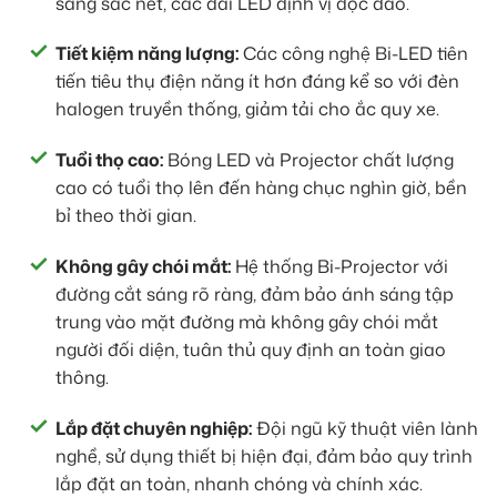
sáng sắc nét, các dải LED định vị độc đáo.
Tiết kiệm năng lượng:
Các công nghệ Bi-LED tiên
tiến tiêu thụ điện năng ít hơn đáng kể so với đèn
halogen truyền thống, giảm tải cho ắc quy xe.
Tuổi thọ cao:
Bóng LED và Projector chất lượng
cao có tuổi thọ lên đến hàng chục nghìn giờ, bền
bỉ theo thời gian.
Không gây chói mắt:
Hệ thống Bi-Projector với
đường cắt sáng rõ ràng, đảm bảo ánh sáng tập
trung vào mặt đường mà không gây chói mắt
người đối diện, tuân thủ quy định an toàn giao
thông.
Lắp đặt chuyên nghiệp:
Đội ngũ kỹ thuật viên lành
nghề, sử dụng thiết bị hiện đại, đảm bảo quy trình
lắp đặt an toàn, nhanh chóng và chính xác.