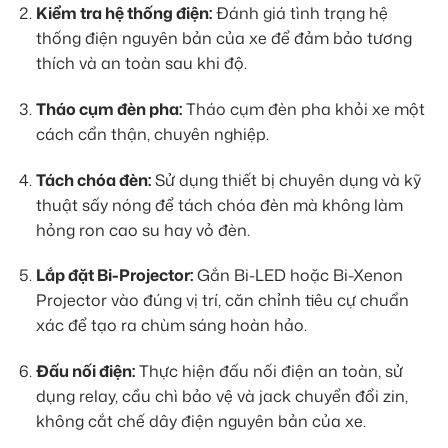
Kiểm tra hệ thống điện:
Đánh giá tình trạng hệ
thống điện nguyên bản của xe để đảm bảo tương
thích và an toàn sau khi độ.
Tháo cụm đèn pha:
Tháo cụm đèn pha khỏi xe một
cách cẩn thận, chuyên nghiệp.
Tách chóa đèn:
Sử dụng thiết bị chuyên dụng và kỹ
thuật sấy nóng để tách chóa đèn mà không làm
hỏng ron cao su hay vỏ đèn.
Lắp đặt Bi-Projector:
Gắn Bi-LED hoặc Bi-Xenon
Projector vào đúng vị trí, căn chỉnh tiêu cự chuẩn
xác để tạo ra chùm sáng hoàn hảo.
Đấu nối điện:
Thực hiện đấu nối điện an toàn, sử
dụng relay, cầu chì bảo vệ và jack chuyển đổi zin,
không cắt chế dây điện nguyên bản của xe.