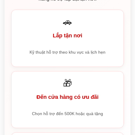
🚗
Lắp tận nơi
Kỹ thuật hỗ trợ theo khu vực và lịch hẹn
🎁
Đến cửa hàng có ưu đãi
Chọn hỗ trợ đến 500K hoặc quà tặng