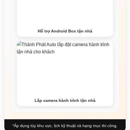
Hỗ trợ Android Box tận nhà
Lắp camera hành trình tận nhà
*Áp dụng tùy khu vực, lịch kỹ thuật và hạng mục thi công.