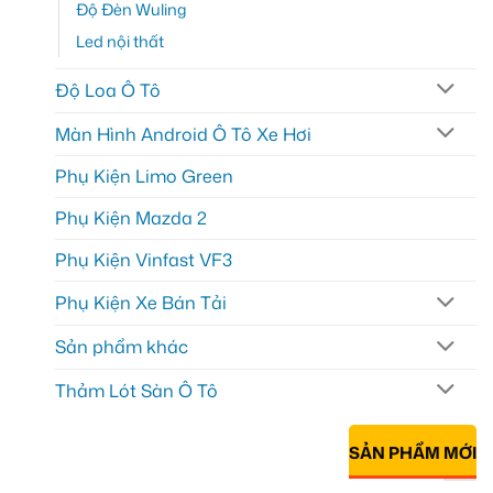
Độ Đèn Wuling
Led nội thất
Độ Loa Ô Tô
Màn Hình Android Ô Tô Xe Hơi
Phụ Kiện Limo Green
Phụ Kiện Mazda 2
Phụ Kiện Vinfast VF3
Phụ Kiện Xe Bán Tải
Sản phẩm khác
Thảm Lót Sàn Ô Tô
SẢN PHẨM MỚI