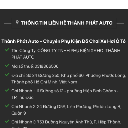
THÔNG TIN LIÊN HỆ THÀNH PHÁT AUTO
Thành Phát Auto – Chuyên Phụ Kiện Đồ Chơi Xe Hơi Ô Tô
Tên Công Ty: CÔNG TY TNHH PHỤ KIỆN XE HƠI THÀNH
PHÁT AUTO
Mã số thuế: 0318866506
Địa chỉ: Số 24 Đường 250, Khu phố 60, Phường Phước Long,
Thành phố Hồ Chí Minh, Việt Nam
Chi Nhánh 1:
11 Đường số 12 - phường Hiệp Bình Chánh -
TP.Thủ Đức
Chi Nhánh 2:
24 Đường D5A, Liên Phường, Phước Long B,
Quận 9
Chi Nhánh 3:
753 Đường Nguyễn Ảnh Thủ, P. Hiệp Thành,