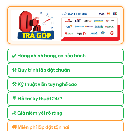
✔️ Hàng chính hãng, có bảo hành
🛠 Quy trình lắp đặt chuẩn
🛠 Kỹ thuật viên tay nghề cao
💬 Hỗ trợ kỹ thuật 24/7
💰 Giá niêm yết rõ ràng
🚚 Miễn phí lắp đặt tận nơi