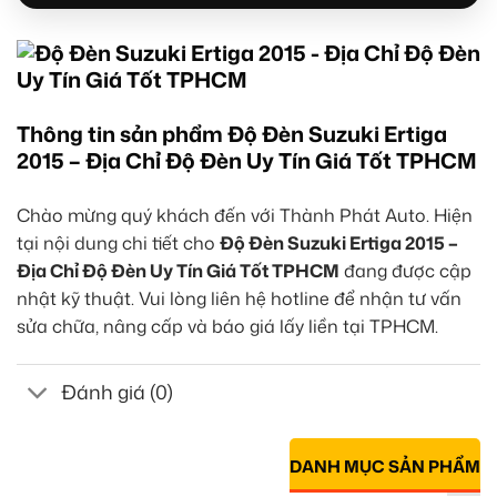
Thông tin sản phẩm Độ Đèn Suzuki Ertiga
2015 – Địa Chỉ Độ Đèn Uy Tín Giá Tốt TPHCM
Chào mừng quý khách đến với Thành Phát Auto. Hiện
tại nội dung chi tiết cho
Độ Đèn Suzuki Ertiga 2015 –
Địa Chỉ Độ Đèn Uy Tín Giá Tốt TPHCM
đang được cập
nhật kỹ thuật. Vui lòng liên hệ hotline để nhận tư vấn
sửa chữa, nâng cấp và báo giá lấy liền tại TPHCM.
Đánh giá (0)
DANH MỤC SẢN PHẨM