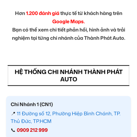
Hơn
1.200 đánh giá
thực tế từ khách hàng trên
Google Maps.
Bạn có thể xem chi tiết phản hồi, hình ảnh và trải
nghiệm tại từng chi nhánh của Thành Phát Auto.
HỆ THỐNG CHI NHÁNH THÀNH PHÁT
AUTO
Chi Nhánh 1 (CN1)
📍
11 Đường số 12, Phường Hiệp Bình Chánh, TP.
Thủ Đức, TP.HCM
📞
0909 212 999