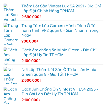
Thảm Lót Sàn Vinfast Lux SA 2021 - Địa Chỉ
Lắp Đặt Chính Hãng TPHCM
2.690.000
₫
Trung Tâm Lắp Camera Hành Trình Ô Tô
hành trình VF2 quận 5 - Gắn Nhanh Trong
Ngày
700.000
₫
Cách âm chống ồn Minio Green - Địa Chỉ
Lắp Đặt Uy Tín TPHCM
2.100.000
₫
Nơi Lắp Thảm Lót Sàn Ô Tô lót sàn Minio
Green quận 8 - Giá Tốt TPHCM
2.500.000
₫
Cách Âm Chống Ồn Vinfast VF E34 2025 -
Địa Chỉ Lắp Đặt Uy Tín TPHCM
2.100.000
₫