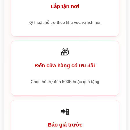
Lắp tận nơi
Kỹ thuật hỗ trợ theo khu vực và lịch hẹn
🎁
Đến cửa hàng có ưu đãi
Chọn hỗ trợ đến 500K hoặc quà tặng
📲
Báo giá trước