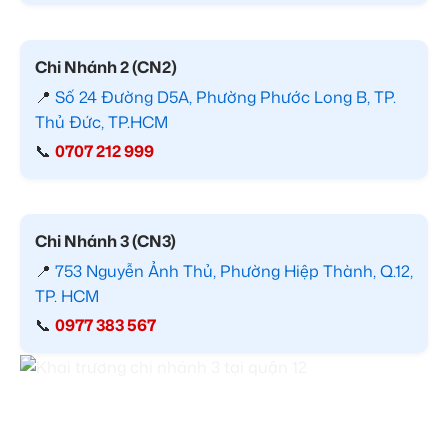
Chi Nhánh 2 (CN2)
📍
Số 24 Đường D5A, Phường Phước Long B, TP.
Thủ Đức, TP.HCM
📞
0707 212 999
Chi Nhánh 3 (CN3)
📍
753 Nguyễn Ảnh Thủ, Phường Hiệp Thành, Q.12,
TP. HCM
📞
0977 383 567