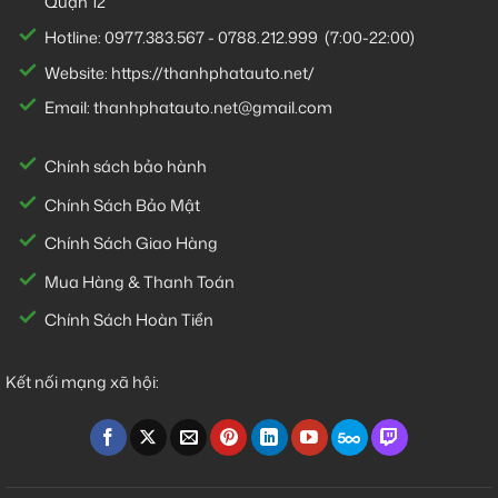
Quận 12
Hotline:
0977.383.567
-
0788.212.999
(7:00-22:00)
Website:
https://thanhphatauto.net/
Email:
thanhphatauto.net@gmail.com
Chính sách bảo hành
Chính Sách Bảo Mật
Chính Sách Giao Hàng
Mua Hàng & Thanh Toán
Chính Sách Hoàn Tiền
Kết nối mạng xã hội: