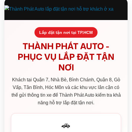
Lắp đặt tận nơi tại TP.HCM
THÀNH PHÁT AUTO -
PHỤC VỤ LẮP ĐẶT TẬN
NƠI
Khách tại Quận 7, Nhà Bè, Bình Chánh, Quận 8, Gò
Vấp, Tân Bình, Hóc Môn và các khu vực lân cận có
thể gửi thông tin xe để Thành Phát Auto kiểm tra khả
năng hỗ trợ lắp đặt tận nơi.
🚗