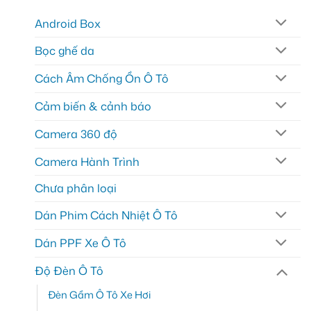
Android Box
Bọc ghế da
Cách Âm Chống Ồn Ô Tô
Cảm biến & cảnh báo
Camera 360 độ
Camera Hành Trình
Chưa phân loại
Dán Phim Cách Nhiệt Ô Tô
Dán PPF Xe Ô Tô
Độ Đèn Ô Tô
Đèn Gầm Ô Tô Xe Hơi