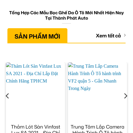
Tổng Hợp Các Mẫu Bọc Ghế Da Ô Tô Mới Nhất Hiện Nay
Tại Thành Phát Auto
SẢN PHẨM MỚI
Xem tất cả
Thảm Lót Sàn Vinfast
Trung Tâm Lắp Camera
Lux SA 2021 – Địa Chỉ
Hành Trình Ô Tô hành