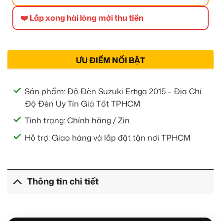
❤️ Lắp xong hài lòng mới thu tiền
ƯU ĐIỂM NỔI BẬT
Sản phẩm: Độ Đèn Suzuki Ertiga 2015 – Địa Chỉ
Độ Đèn Uy Tín Giá Tốt TPHCM
Tình trạng: Chính hãng / Zin
Hỗ trợ: Giao hàng và lắp đặt tận nơi TPHCM
Thông tin chi tiết