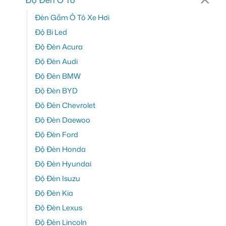
Đèn Gầm Ô Tô Xe Hơi
Độ Bi Led
Độ Đèn Acura
Độ Đèn Audi
Độ Đèn BMW
Độ Đèn BYD
Độ Đèn Chevrolet
Độ Đèn Daewoo
Độ Đèn Ford
Độ Đèn Honda
Độ Đèn Hyundai
Độ Đèn Isuzu
Độ Đèn Kia
Độ Đèn Lexus
Độ Đèn Lincoln