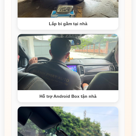
Lắp bi gầm tại nhà
Hỗ trợ Android Box tận nhà