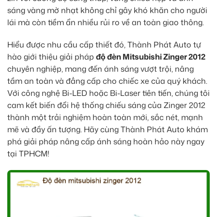
sáng vàng mờ nhạt không chỉ gây khó khăn cho người
lái mà còn tiềm ẩn nhiều rủi ro về an toàn giao thông.
Hiểu được nhu cầu cấp thiết đó, Thành Phát Auto tự
hào giới thiệu giải pháp
độ đèn Mitsubishi Zinger 2012
chuyên nghiệp, mang đến ánh sáng vượt trội, nâng
tầm an toàn và đẳng cấp cho chiếc xe của quý khách.
Với công nghệ Bi-LED hoặc Bi-Laser tiên tiến, chúng tôi
cam kết biến đổi hệ thống chiếu sáng của Zinger 2012
thành một trải nghiệm hoàn toàn mới, sắc nét, mạnh
mẽ và đầy ấn tượng. Hãy cùng Thành Phát Auto khám
phá giải pháp nâng cấp ánh sáng hoàn hảo này ngay
tại TPHCM!