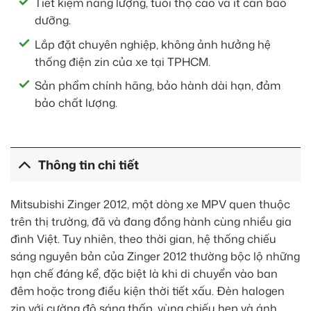
Tiết kiệm năng lượng, tuổi thọ cao và ít cần bảo
dưỡng.
Lắp đặt chuyên nghiệp, không ảnh hưởng hệ
thống điện zin của xe tại TPHCM.
Sản phẩm chính hãng, bảo hành dài hạn, đảm
bảo chất lượng.
Thông tin chi tiết
Mitsubishi Zinger 2012, một dòng xe MPV quen thuộc
trên thị trường, đã và đang đồng hành cùng nhiều gia
đình Việt. Tuy nhiên, theo thời gian, hệ thống chiếu
sáng nguyên bản của Zinger 2012 thường bộc lộ những
hạn chế đáng kể, đặc biệt là khi di chuyển vào ban
đêm hoặc trong điều kiện thời tiết xấu. Đèn halogen
zin với cường độ sáng thấp, vùng chiếu hẹp và ánh