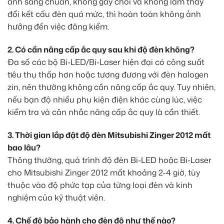
ánh sáng chuẩn, không gây chói và không làm thay
đổi kết cấu đèn quá mức, thì hoàn toàn không ảnh
hưởng đến việc đăng kiểm.
2. Có cần nâng cấp ắc quy sau khi độ đèn không?
Đa số các bộ Bi-LED/Bi-Laser hiện đại có công suất
tiêu thụ thấp hơn hoặc tương đương với đèn halogen
zin, nên thường không cần nâng cấp ắc quy. Tuy nhiên,
nếu bạn độ nhiều phụ kiện điện khác cùng lúc, việc
kiểm tra và cân nhắc nâng cấp ắc quy là cần thiết.
3. Thời gian lắp đặt độ đèn Mitsubishi Zinger 2012 mất
bao lâu?
Thông thường, quá trình độ đèn Bi-LED hoặc Bi-Laser
cho Mitsubishi Zinger 2012 mất khoảng 2-4 giờ, tùy
thuộc vào độ phức tạp của từng loại đèn và kinh
nghiệm của kỹ thuật viên.
4. Chế độ bảo hành cho đèn độ như thế nào?