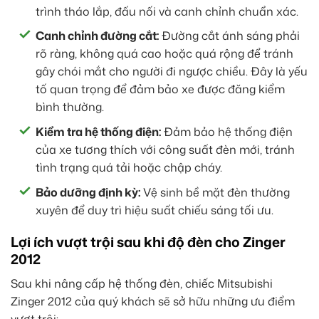
trình tháo lắp, đấu nối và canh chỉnh chuẩn xác.
Canh chỉnh đường cắt:
Đường cắt ánh sáng phải
rõ ràng, không quá cao hoặc quá rộng để tránh
gây chói mắt cho người đi ngược chiều. Đây là yếu
tố quan trọng để đảm bảo xe được đăng kiểm
bình thường.
Kiểm tra hệ thống điện:
Đảm bảo hệ thống điện
của xe tương thích với công suất đèn mới, tránh
tình trạng quá tải hoặc chập cháy.
Bảo dưỡng định kỳ:
Vệ sinh bề mặt đèn thường
xuyên để duy trì hiệu suất chiếu sáng tối ưu.
Lợi ích vượt trội sau khi độ đèn cho Zinger
2012
Sau khi nâng cấp hệ thống đèn, chiếc Mitsubishi
Zinger 2012 của quý khách sẽ sở hữu những ưu điểm
vượt trội: