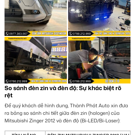
So sánh đèn zin và đèn độ: Sự khác biệt rõ
rệt
Để quý khách dễ hình dung, Thành Phát Auto xin đưa
ra bảng so sánh chi tiết giữa đèn zin (halogen) của
Mitsubishi Zinger 2012 và đèn độ (Bi-LED/Bi-Laser):