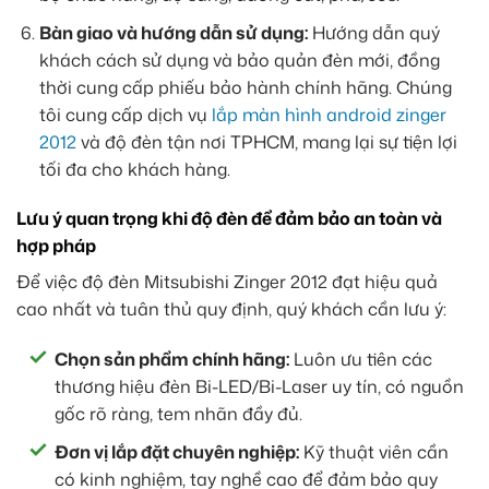
Bàn giao và hướng dẫn sử dụng:
Hướng dẫn quý
khách cách sử dụng và bảo quản đèn mới, đồng
thời cung cấp phiếu bảo hành chính hãng. Chúng
tôi cung cấp dịch vụ
lắp màn hình android zinger
2012
và độ đèn tận nơi TPHCM, mang lại sự tiện lợi
tối đa cho khách hàng.
Lưu ý quan trọng khi độ đèn để đảm bảo an toàn và
hợp pháp
Để việc độ đèn Mitsubishi Zinger 2012 đạt hiệu quả
cao nhất và tuân thủ quy định, quý khách cần lưu ý:
Chọn sản phẩm chính hãng:
Luôn ưu tiên các
thương hiệu đèn Bi-LED/Bi-Laser uy tín, có nguồn
gốc rõ ràng, tem nhãn đầy đủ.
Đơn vị lắp đặt chuyên nghiệp:
Kỹ thuật viên cần
có kinh nghiệm, tay nghề cao để đảm bảo quy