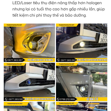
LED/Laser tiêu thụ điện năng thấp hơn halogen
nhưng lại có tuổi thọ cao hơn gấp nhiều lần, giúp
tiết kiệm chi phí thay thế và bảo dưỡng.