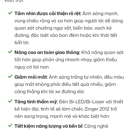
Tầm nhìn được cải thiện rõ rệt:
Ánh sáng mạnh,
vùng chiếu rộng và xa hơn giúp người lái dễ dàng
quan sát chướng ngại vật, biển báo, vạch kẻ
đường, đặc biệt vào ban đêm hoặc khi thời tiết
bất lợi.
Nâng cao an toàn giao thông:
Khả năng quan sát
tốt hơn giúp phản ứng nhanh nhạy, giảm thiểu
nguy cơ tai nạn.
Giảm mỏi mắt:
Ánh sáng trắng tự nhiên, đều màu
giúp mắt không phải điều tiết quá nhiều, giảm
căng thẳng khi lái xe đường dài.
Tăng tính thẩm mỹ:
Đèn Bi-LED/Bi-Laser với thiết
kế hiện đại, tinh tế sẽ làm chiếc Zinger 2012 trở
nên sang trọng, mạnh mẽ và khác biệt hơn.
Tiết kiệm năng lượng và bền bỉ:
Công nghệ