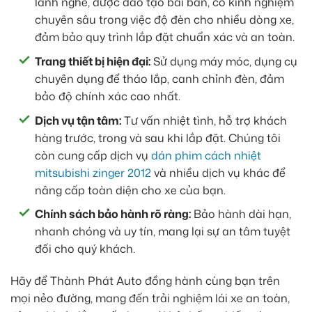
lành nghề, được đào tạo bài bản, có kinh nghiệm
chuyên sâu trong việc độ đèn cho nhiều dòng xe,
đảm bảo quy trình lắp đặt chuẩn xác và an toàn.
Trang thiết bị hiện đại:
Sử dụng máy móc, dụng cụ
chuyên dụng để tháo lắp, canh chỉnh đèn, đảm
bảo độ chính xác cao nhất.
Dịch vụ tận tâm:
Tư vấn nhiệt tình, hỗ trợ khách
hàng trước, trong và sau khi lắp đặt. Chúng tôi
còn cung cấp dịch vụ
dán phim cách nhiệt
mitsubishi zinger 2012
và nhiều dịch vụ khác để
nâng cấp toàn diện cho xe của bạn.
Chính sách bảo hành rõ ràng:
Bảo hành dài hạn,
nhanh chóng và uy tín, mang lại sự an tâm tuyệt
đối cho quý khách.
Hãy để Thành Phát Auto đồng hành cùng bạn trên
mọi nẻo đường, mang đến trải nghiệm lái xe an toàn,