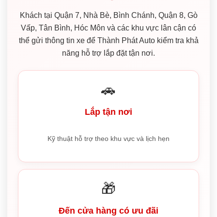
Khách tại Quận 7, Nhà Bè, Bình Chánh, Quận 8, Gò
Vấp, Tân Bình, Hóc Môn và các khu vực lân cận có
thể gửi thông tin xe để Thành Phát Auto kiểm tra khả
năng hỗ trợ lắp đặt tận nơi.
🚗
Lắp tận nơi
Kỹ thuật hỗ trợ theo khu vực và lịch hẹn
🎁
Đến cửa hàng có ưu đãi