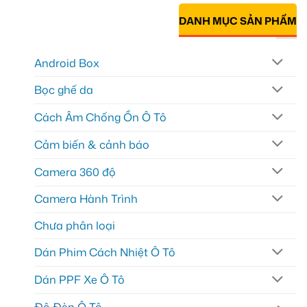
DANH MỤC SẢN PHẨM
Android Box
Bọc ghế da
Cách Âm Chống Ồn Ô Tô
Cảm biến & cảnh báo
Camera 360 độ
Camera Hành Trình
Chưa phân loại
Dán Phim Cách Nhiệt Ô Tô
Dán PPF Xe Ô Tô
Độ Đèn Ô Tô