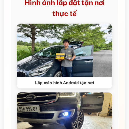
Hình ảnh lắp đặt tận nơi
thực tế
Lắp màn hình Android tận nơi