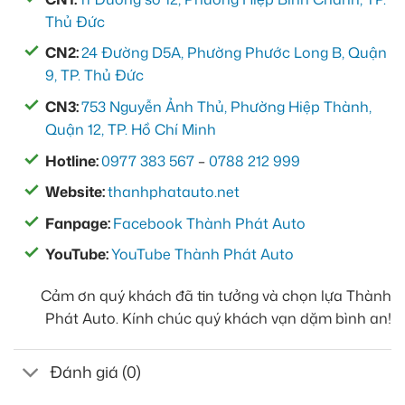
Thủ Đức
CN2:
24 Đường D5A, Phường Phước Long B, Quận
9, TP. Thủ Đức
CN3:
753 Nguyễn Ảnh Thủ, Phường Hiệp Thành,
Quận 12, TP. Hồ Chí Minh
Hotline:
0977 383 567
–
0788 212 999
Website:
thanhphatauto.net
Fanpage:
Facebook Thành Phát Auto
YouTube:
YouTube Thành Phát Auto
Cảm ơn quý khách đã tin tưởng và chọn lựa Thành
Phát Auto. Kính chúc quý khách vạn dặm bình an!
Đánh giá (0)