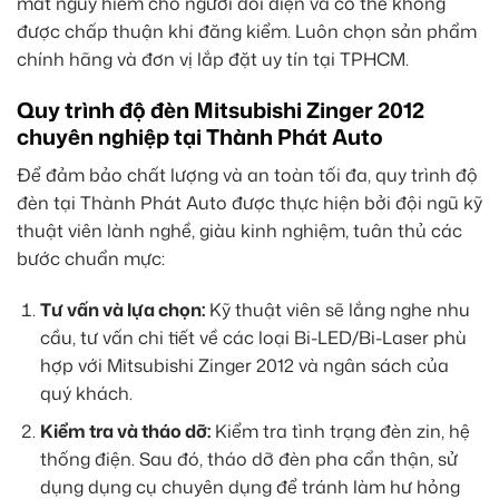
mắt nguy hiểm cho người đối diện và có thể không
được chấp thuận khi đăng kiểm. Luôn chọn sản phẩm
chính hãng và đơn vị lắp đặt uy tín tại TPHCM.
Quy trình độ đèn Mitsubishi Zinger 2012
chuyên nghiệp tại Thành Phát Auto
Để đảm bảo chất lượng và an toàn tối đa, quy trình độ
đèn tại Thành Phát Auto được thực hiện bởi đội ngũ kỹ
thuật viên lành nghề, giàu kinh nghiệm, tuân thủ các
bước chuẩn mực:
Tư vấn và lựa chọn:
Kỹ thuật viên sẽ lắng nghe nhu
cầu, tư vấn chi tiết về các loại Bi-LED/Bi-Laser phù
hợp với Mitsubishi Zinger 2012 và ngân sách của
quý khách.
Kiểm tra và tháo dỡ:
Kiểm tra tình trạng đèn zin, hệ
thống điện. Sau đó, tháo dỡ đèn pha cẩn thận, sử
dụng dụng cụ chuyên dụng để tránh làm hư hỏng