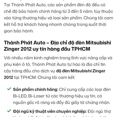
Tại Thành Phát Auto, các sản phẩm đèn độ đều có
chế độ bảo hành chính hãng từ 3 đến 5 năm, tùy thuộc
vào từng thương hiệu và loại sản phẩm. Chúng tôi cam
kết hỗ trợ khách hàng nhanh chóng trong suốt thời
gian bảo hành.
Thành Phát Auto – Địa chỉ độ đèn Mitsubishi
Zinger 2012 uy tín hàng đầu TPHCM
Với nhiều năm kinh nghiệm trong lĩnh vực nâng cấp và
phụ kiện ô tô, Thành Phát Auto tự hào là địa chỉ tin
cậy hàng đầu cho dịch vụ
độ đèn Mitsubishi Zinger
2012
tại TPHCM. Chúng tôi cam kết:
Sản phẩm chính hãng:
Chỉ cung cấp các loại đèn
Bi-LED, Bi-Laser từ các thương hiệu uy tín, có
nguồn gốc rõ ràng và đầy đủ giấy tờ chứng nhận.
Đội ngũ kỹ thuật viên chuyên nghiệp:
Đội ngũ thợ