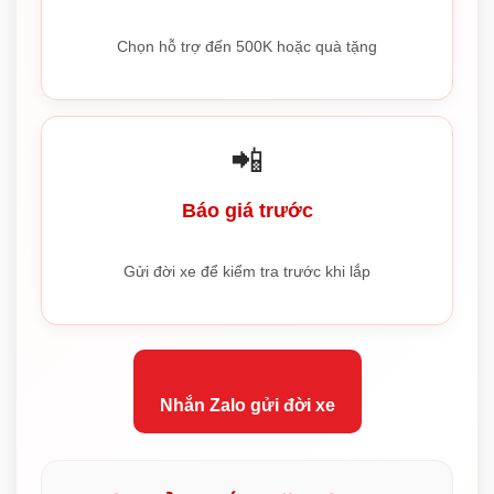
Chọn hỗ trợ đến 500K hoặc quà tặng
📲
Báo giá trước
Gửi đời xe để kiểm tra trước khi lắp
Nhắn Zalo gửi đời xe