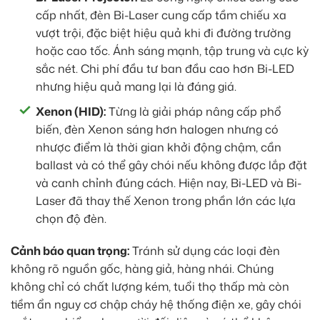
cấp nhất, đèn Bi-Laser cung cấp tầm chiếu xa
vượt trội, đặc biệt hiệu quả khi đi đường trường
hoặc cao tốc. Ánh sáng mạnh, tập trung và cực kỳ
sắc nét. Chi phí đầu tư ban đầu cao hơn Bi-LED
nhưng hiệu quả mang lại là đáng giá.
Xenon (HID):
Từng là giải pháp nâng cấp phổ
biến, đèn Xenon sáng hơn halogen nhưng có
nhược điểm là thời gian khởi động chậm, cần
ballast và có thể gây chói nếu không được lắp đặt
và canh chỉnh đúng cách. Hiện nay, Bi-LED và Bi-
Laser đã thay thế Xenon trong phần lớn các lựa
chọn độ đèn.
Cảnh báo quan trọng:
Tránh sử dụng các loại đèn
không rõ nguồn gốc, hàng giả, hàng nhái. Chúng
không chỉ có chất lượng kém, tuổi thọ thấp mà còn
tiềm ẩn nguy cơ chập cháy hệ thống điện xe, gây chói