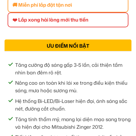
🚚 Miễn phí lắp đặt tận nơi
❤️ Lắp xong hài lòng mới thu tiền
ƯU ĐIỂM NỔI BẬT
Tăng cường độ sáng gấp 3-5 lần, cải thiện tầm
nhìn ban đêm rõ rệt.
Nâng cao an toàn khi lái xe trong điều kiện thiếu
sáng, mưa hoặc sương mù.
Hệ thống Bi-LED/Bi-Laser hiện đại, ánh sáng sắc
nét, đường cắt chuẩn.
Tăng tính thẩm mỹ, mang lại diện mạo sang trọng
và hiện đại cho Mitsubishi Zinger 2012.