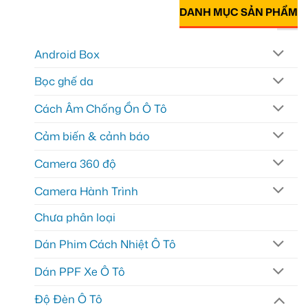
DANH MỤC SẢN PHẨM
Android Box
Bọc ghế da
Cách Âm Chống Ồn Ô Tô
Cảm biến & cảnh báo
Camera 360 độ
Camera Hành Trình
Chưa phân loại
Dán Phim Cách Nhiệt Ô Tô
Dán PPF Xe Ô Tô
Độ Đèn Ô Tô