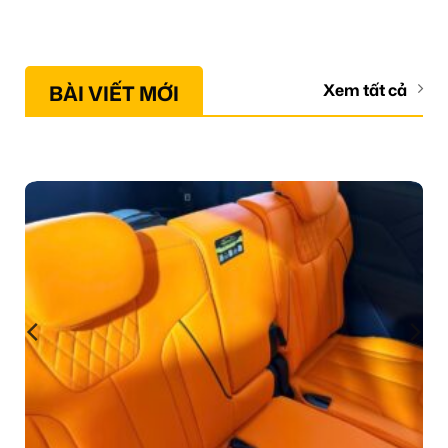
BÀI VIẾT MỚI
Xem tất cả