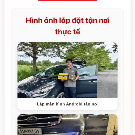
Hình ảnh lắp đặt tận nơi
thực tế
Lắp màn hình Android tận nơi