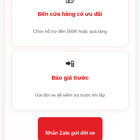
Đến cửa hàng có ưu đãi
Chọn hỗ trợ đến 500K hoặc quà tặng
📲
Báo giá trước
Gửi đời xe để kiểm tra trước khi lắp
Nhắn Zalo gửi đời xe