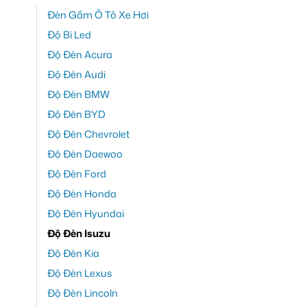
Đèn Gầm Ô Tô Xe Hơi
Độ Bi Led
Độ Đèn Acura
Độ Đèn Audi
Độ Đèn BMW
Độ Đèn BYD
Độ Đèn Chevrolet
Độ Đèn Daewoo
Độ Đèn Ford
Độ Đèn Honda
Độ Đèn Hyundai
Độ Đèn Isuzu
Độ Đèn Kia
Độ Đèn Lexus
Độ Đèn Lincoln