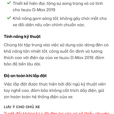
Thiết kế hiện đại, tăng sự sang trọng và cá tính
cho Isuzu D-Max 2019.
Khả năng gom sáng tốt, không gây chói mắt cho
xe đối diện nếu căn chỉnh chuẩn xác.
Tính năng kỹ thuật
Chúng tôi tập trung vào việc sử dụng các dòng đèn có
khả năng tản nhiệt tốt, công suất ổn định và tương
thích cao với điện áp của xe Isuzu D-Max 2019, đảm
bảo độ bền lâu dài.
Độ an toàn khi lắp đặt
Việc lắp đặt được thực hiện bởi đội ngũ kỹ thuật viên
tay nghề cao, đảm bảo không cắt trích dây điện, giữ
zin hoàn toàn hệ thống điện của xe.
LƯU Ý CHO CHỦ XE
Tuyệt đối không tự ý độ đèn tại các cơ sở thiếu chuyên