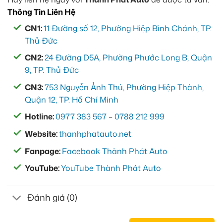
Thông Tin Liên Hệ
CN1:
11 Đường số 12, Phường Hiệp Bình Chánh, TP.
Thủ Đức
CN2:
24 Đường D5A, Phường Phước Long B, Quận
9, TP. Thủ Đức
CN3:
753 Nguyễn Ảnh Thủ, Phường Hiệp Thành,
Quận 12, TP. Hồ Chí Minh
Hotline:
0977 383 567
–
0788 212 999
Website:
thanhphatauto.net
Fanpage:
Facebook Thành Phát Auto
YouTube:
YouTube Thành Phát Auto
Đánh giá (0)