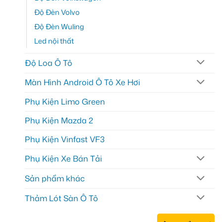
Độ Đèn Volvo
Độ Đèn Wuling
Led nội thất
Độ Loa Ô Tô
Màn Hình Android Ô Tô Xe Hơi
Phụ Kiện Limo Green
Phụ Kiện Mazda 2
Phụ Kiện Vinfast VF3
Phụ Kiện Xe Bán Tải
Sản phẩm khác
Thảm Lót Sàn Ô Tô