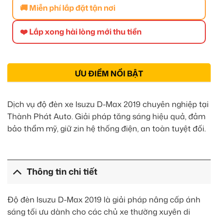
🚚 Miễn phí lắp đặt tận nơi
❤️ Lắp xong hài lòng mới thu tiền
ƯU ĐIỂM NỔI BẬT
Dịch vụ độ đèn xe Isuzu D-Max 2019 chuyên nghiệp tại
Thành Phát Auto. Giải pháp tăng sáng hiệu quả, đảm
bảo thẩm mỹ, giữ zin hệ thống điện, an toàn tuyệt đối.
Thông tin chi tiết
Độ đèn Isuzu D-Max 2019 là giải pháp nâng cấp ánh
sáng tối ưu dành cho các chủ xe thường xuyên di