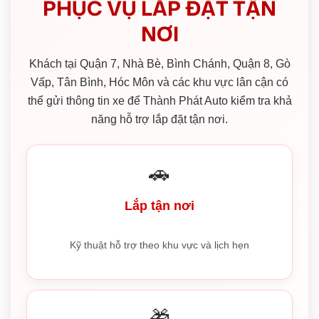
PHỤC VỤ LẮP ĐẶT TẬN
NƠI
Khách tại Quận 7, Nhà Bè, Bình Chánh, Quận 8, Gò
Vấp, Tân Bình, Hóc Môn và các khu vực lân cận có
thể gửi thông tin xe để Thành Phát Auto kiểm tra khả
năng hỗ trợ lắp đặt tận nơi.
🚗
Lắp tận nơi
Kỹ thuật hỗ trợ theo khu vực và lịch hẹn
🎁