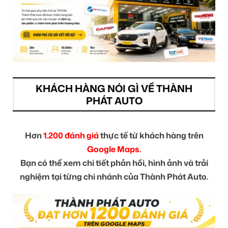
KHÁCH HÀNG NÓI GÌ VỀ THÀNH
PHÁT AUTO
Hơn
1.200 đánh giá
thực tế từ khách hàng trên
Google Maps.
Bạn có thể xem chi tiết phản hồi, hình ảnh và trải
nghiệm tại từng chi nhánh của Thành Phát Auto.