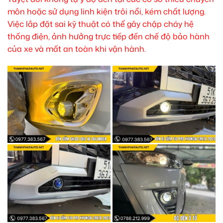
môn hoặc sử dụng linh kiện trôi nổi, kém chất lượng.
Việc lắp đặt sai kỹ thuật có thể gây chập cháy hệ
thống điện, ảnh hưởng trực tiếp đến chế độ bảo hành
của xe và mất an toàn khi vận hành.