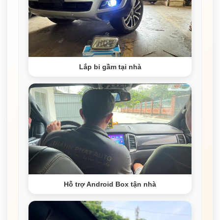
Lắp bi gầm tại nhà
Hỗ trợ Android Box tận nhà