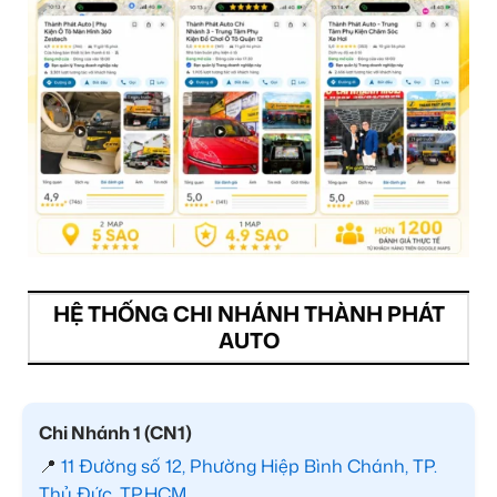
HỆ THỐNG CHI NHÁNH THÀNH PHÁT
AUTO
Chi Nhánh 1 (CN1)
📍
11 Đường số 12, Phường Hiệp Bình Chánh, TP.
Thủ Đức, TP.HCM