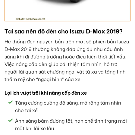
Tại sao nên độ đèn cho Isuzu D-Max 2019?
Hệ thống đèn nguyên bản trên một số phiên bản Isuzu
D-Max 2019 thường không đáp ứng đủ nhu cầu ánh
sáng khi đi đường trường hoặc điều kiện thời tiết xấu.
Việc nâng cấp đèn giúp cải thiện tầm nhìn, hỗ trợ
người lái quan sát chướng ngại vật từ xa và tăng tính
thẩm mỹ cho “ngoại hình” của xe.
Lợi ích vượt trội khi nâng cấp đèn xe
Tăng cường cường độ sáng, mở rộng tầm nhìn
cho tài xế.
Ánh sáng bám đường tốt, hạn chế tình trạng mỏi
mắt khi lái xe lâu.