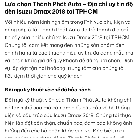
Lựa chọn Thành Phát Auto – Địa chỉ uy tín độ
đèn Isuzu Dmax 2018 tại TPHCM
Với nhiều năm kinh nghiệm trong lĩnh vực phụ kiện và
nâng cấp ô tô, Thành Phát Auto đã trở thành địa chỉ
tin cậy của nhiều chủ xe Isuzu Dmax 2018 tại TPHCM.
Chúng tôi cam kết mang đến những sản phẩm đèn
chính hãng từ các thương hiệu uy tín, đa dạng mẫu mã
và phân khúc giá để quý khách dễ dàng lựa chọn. Dịch
vụ lắp đặt tận nơi hoặc tại trung tâm của chúng tôi,
tiết kiệm thời gian cho quý khách.
Đội ngũ kỹ thuật và chế độ bảo hành
Đội ngũ kỹ thuật viên của Thành Phát Auto không chỉ
có tay nghề cao mà còn am hiểu sâu sắc về hệ thống
điện và cấu trúc của Isuzu Dmax 2018. Chúng tôi thực
hiện lắp đặt cẩn thận, chuẩn xác, đảm bảo không ảnh
hưởng đến các bộ phận khác của xe. Đặc biệt, mọi