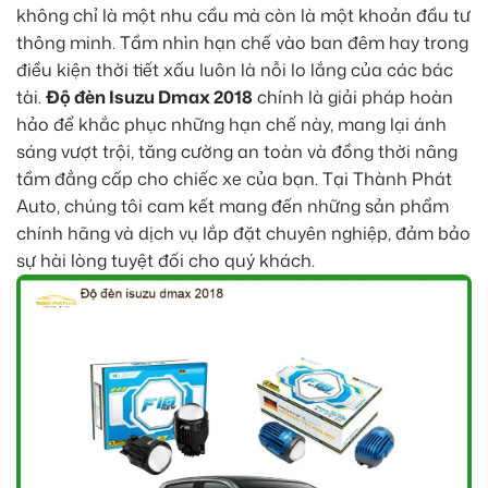
không chỉ là một nhu cầu mà còn là một khoản đầu tư
thông minh. Tầm nhìn hạn chế vào ban đêm hay trong
điều kiện thời tiết xấu luôn là nỗi lo lắng của các bác
tài.
Độ đèn Isuzu Dmax 2018
chính là giải pháp hoàn
hảo để khắc phục những hạn chế này, mang lại ánh
sáng vượt trội, tăng cường an toàn và đồng thời nâng
tầm đẳng cấp cho chiếc xe của bạn. Tại Thành Phát
Auto, chúng tôi cam kết mang đến những sản phẩm
chính hãng và dịch vụ lắp đặt chuyên nghiệp, đảm bảo
sự hài lòng tuyệt đối cho quý khách.