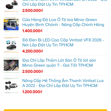
Chỉ Lắp Đặt Uy Tín TPHCM
2.500.000
₫
Cửa Hàng Độ Loa Ô Tô loa Minio Green
Huyện Bình Chánh - Nâng Cấp Chính Hãng
1.400.000
₫
Độ Đèn Bi LED Cao Cấp Vinfast VF8 2026 -
Nơi Lắp Đặt Uy Tín TPHCM
4.200.000
₫
Địa Chỉ Lắp Thảm Lót Sàn Ô Tô lót sàn
Minio Green quận 7 - Giá Tốt TPHCM
2.500.000
₫
Nâng Cấp Hệ Thống Âm Thanh Vinfast Lux
A 2022 - Địa Chỉ Lắp Đặt Uy Tín TPHCM
1.200.000
₫