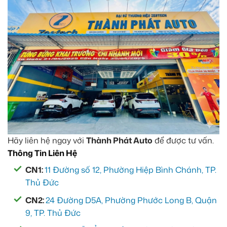
Hãy liên hệ ngay với
Thành Phát Auto
để được tư vấn.
Thông Tin Liên Hệ
CN1:
11 Đường số 12, Phường Hiệp Bình Chánh, TP.
Thủ Đức
CN2:
24 Đường D5A, Phường Phước Long B, Quận
9, TP. Thủ Đức