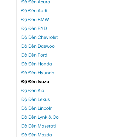
Độ Đèn Acura
Độ Đèn Audi
Độ Đèn BMW
Độ Đèn BYD
Độ Đèn Chevrolet
Độ Đèn Daewoo
Độ Đèn Ford
Độ Đèn Honda
Độ Đèn Hyundai
Độ Đèn Isuzu
Độ Đèn Kia
Độ Đèn Lexus
Độ Đèn Lincoln
Độ Đèn Lynk & Co
Độ Đèn Maserati
Độ Đèn Mazda