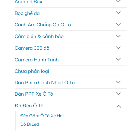
Android Box
Bọc ghế da
Cách Âm Chống Ồn Ô Tô
Cảm biến & cảnh báo
Camera 360 độ
Camera Hành Trình
Chưa phân loại
Dán Phim Cách Nhiệt Ô Tô
Dán PPF Xe Ô Tô
Độ Đèn Ô Tô
Đèn Gầm Ô Tô Xe Hơi
Độ Bi Led