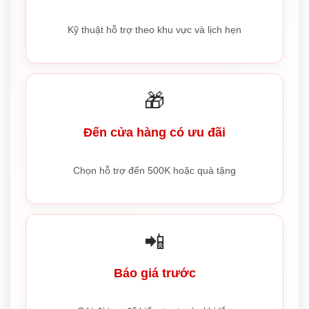
Kỹ thuật hỗ trợ theo khu vực và lịch hẹn
🎁
Đến cửa hàng có ưu đãi
Chọn hỗ trợ đến 500K hoặc quà tặng
📲
Báo giá trước