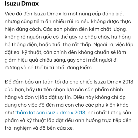
Isuzu Dmax
Việc độ đèn Isuzu Dmax là một nâng cấp đáng giá,
nhưng cũng tiềm ẩn nhiều rủi ro nếu không được thực
hiện đúng cách. Các sản phẩm đèn kém chất lượng,
không rõ nguồn gốc có thể gây ra chập cháy, hư hỏng
hệ thống điện, hoặc tuổi thọ rất thấp. Ngoài ra, việc lắp
đặt sai kỹ thuật, căn chỉnh đèn không chuẩn sẽ làm
giảm hiệu quả chiếu sáng, gây chói mắt người đi
đường và có thể bị từ chối đăng kiểm.
Để đảm bảo an toàn tối đa cho chiếc Isuzu Dmax 2018
của bạn, hãy ưu tiên chọn lựa các sản phẩm chính
hãng và đơn vị lắp đặt uy tín. Điều này không chỉ áp
dụng cho việc độ đèn mà còn cho các phụ kiện khác
như
thảm lót sàn isuzu dmax 2018
, nơi chất lượng sản
phẩm và kỹ thuật lắp đặt đều ảnh hưởng trực tiếp đến
trải nghiệm và độ bền của xe.