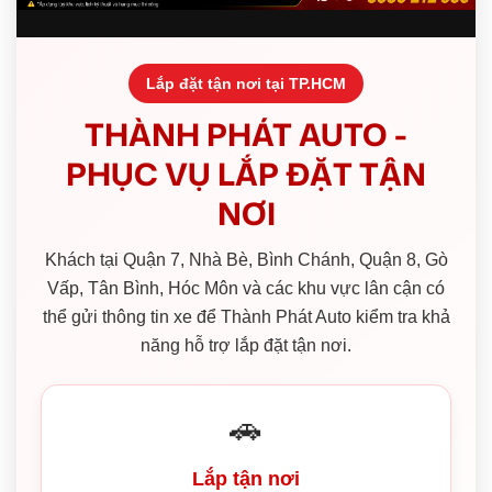
Lắp đặt tận nơi tại TP.HCM
THÀNH PHÁT AUTO -
PHỤC VỤ LẮP ĐẶT TẬN
NƠI
Khách tại Quận 7, Nhà Bè, Bình Chánh, Quận 8, Gò
Vấp, Tân Bình, Hóc Môn và các khu vực lân cận có
thể gửi thông tin xe để Thành Phát Auto kiểm tra khả
năng hỗ trợ lắp đặt tận nơi.
🚗
Lắp tận nơi