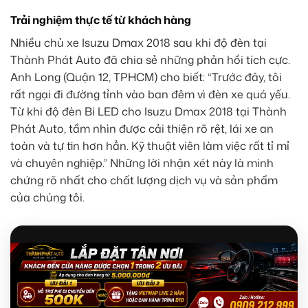
Trải nghiệm thực tế từ khách hàng
Nhiều chủ xe Isuzu Dmax 2018 sau khi độ đèn tại
Thành Phát Auto đã chia sẻ những phản hồi tích cực.
Anh Long (Quận 12, TPHCM) cho biết: “Trước đây, tôi
rất ngại đi đường tỉnh vào ban đêm vì đèn xe quá yếu.
Từ khi độ đèn Bi LED cho Isuzu Dmax 2018 tại Thành
Phát Auto, tầm nhìn được cải thiện rõ rệt, lái xe an
toàn và tự tin hơn hẳn. Kỹ thuật viên làm việc rất tỉ mỉ
và chuyên nghiệp.” Những lời nhận xét này là minh
chứng rõ nhất cho chất lượng dịch vụ và sản phẩm
của chúng tôi.