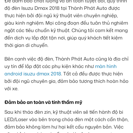
Để đảm bảo chất lượng và an toàn tuyệt đối, quy trình
độ đèn Isuzu Dmax 2018 tại Thành Phát Auto được
thực hiện bởi đội ngũ kỹ thuật viên chuyên nghiệp,
giàu kinh nghiệm. Mọi công đoạn đều tuân thủ nghiêm
ngặt các tiêu chuẩn kỹ thuật. Chúng tôi cam kết mang
đến dịch vụ lắp đặt tận nơi, giúp quý khách tiết kiệm
thời gian di chuyển.
Bên cạnh việc độ đèn, Thành Phát Auto cũng là địa chỉ
uy tín để lắp đặt các phụ kiện khác như
màn hình
android isuzu dmax 2018
. Tất cả đều được thực hiện
bởi đội ngũ chuyên gia, đảm bảo tương thích hoàn hảo
với xe.
Đảm bảo an toàn và tính thẩm mỹ
Sau khi tháo đèn zin, kỹ thuật viên sẽ tiến hành độ bi
LED/Laser vào bên trong chóa đèn một cách cẩn thận,
đảm bảo không làm hư hại kết cấu nguyên bản. Việc