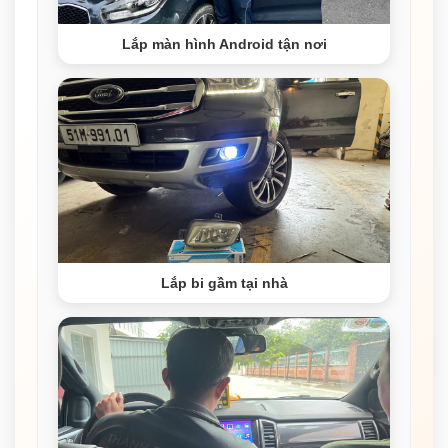
Lắp màn hình Android tận nơi
Lắp bi gầm tại nhà