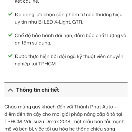
kết cấu xe.
Đa dạng lựa chọn sản phẩm từ các thương hiệu
uy tín như Bi LED X-Light, GTR.
Chế độ bảo hành dài hạn, đảm bảo chất lượng và
an tâm sử dụng.
Được thực hiện bởi đội ngũ kỹ thuật viên chuyên
nghiệp tại TPHCM.
Thông tin chi tiết
Chào mừng quý khách đến với Thành Phát Auto –
điểm đến tin cậy cho mọi giải pháp nâng cấp ô tô tại
TPHCM. Với Isuzu Dmax 2018, một mẫu bán tải mạnh
mẽ và bền bỉ, việc tối ưu hóa hệ thống chiếu sáng