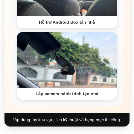
Hỗ trợ Android Box tận nhà
Lắp camera hành trình tận nhà
*Áp dụng tùy khu vực, lịch kỹ thuật và hạng mục thi công.