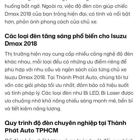
huống bất ngờ. Ngoài ra, việc độ đèn còn giúp chiếc
Dmax 2018 của bạn trông hiện đại, cá tính và nổi bật
hơn, phản ánh phong cách của chủ xe.
Các loại đèn tăng sáng phổ biến cho Isuzu
Dmax 2018
Thị trường hiện nay cung cấp nhiều công nghệ độ đèn
khác nhau, mỗi loại đều có những ưu điểm riêng để
phù hợp với nhu cầu và ngân sách của từng chủ xe
Isuzu Dmax 2018. Tại Thành Phát Auto, chúng tôi tư
vấn các giải pháp tối ưu nhất, đảm bảo cả hiệu suất
và tính pháp lý. Các loại đèn như Bi LED, Bi Laser được
ưa chuộng nhờ khả năng chiếu sáng mạnh mẽ, bền bỉ
và tiết kiệm năng lượng.
Quy trình độ đèn chuyên nghiệp tại Thành
Phát Auto TPHCM