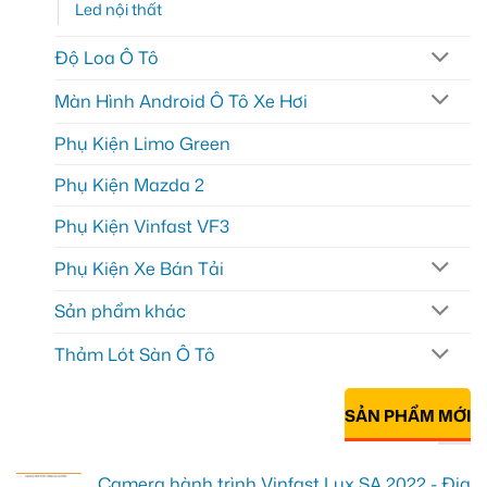
Led nội thất
Độ Loa Ô Tô
Màn Hình Android Ô Tô Xe Hơi
Phụ Kiện Limo Green
Phụ Kiện Mazda 2
Phụ Kiện Vinfast VF3
Phụ Kiện Xe Bán Tải
Sản phẩm khác
Thảm Lót Sàn Ô Tô
SẢN PHẨM MỚI
Camera hành trình Vinfast Lux SA 2022 - Địa