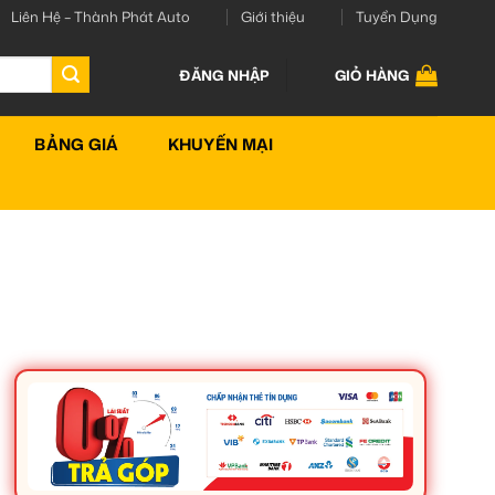
Liên Hệ – Thành Phát Auto
Giới thiệu
Tuyển Dụng
ĐĂNG NHẬP
GIỎ HÀNG
BẢNG GIÁ
KHUYẾN MẠI