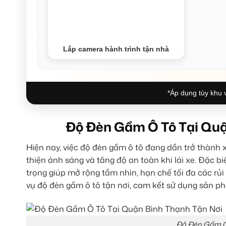
Lắp camera hành trình tận nhà
*Áp dụng tùy khu v
Độ Đèn Gầm Ô Tô Tại Quậ
Hiện nay, việc độ đèn gầm ô tô đang dần trở thành
thiện ánh sáng và tăng độ an toàn khi lái xe. Đặc b
trọng giúp mở rộng tầm nhìn, hạn chế tối đa các rủi 
vụ độ đèn gầm ô tô tận nơi, cam kết sử dụng sản p
Độ Đèn Gầm Ô