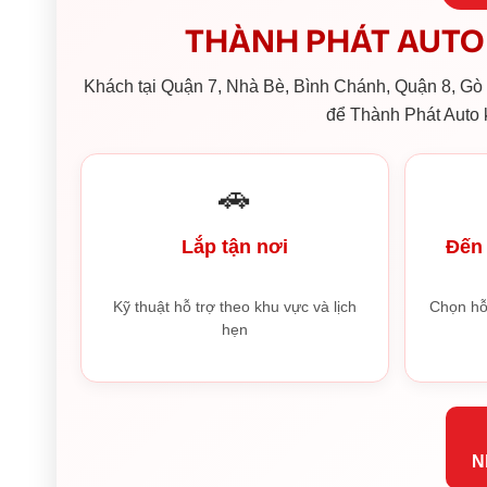
THÀNH PHÁT AUTO 
Khách tại Quận 7, Nhà Bè, Bình Chánh, Quận 8, Gò V
để Thành Phát Auto k
🚗
Lắp tận nơi
Đến 
Kỹ thuật hỗ trợ theo khu vực và lịch
Chọn hỗ
hẹn
N