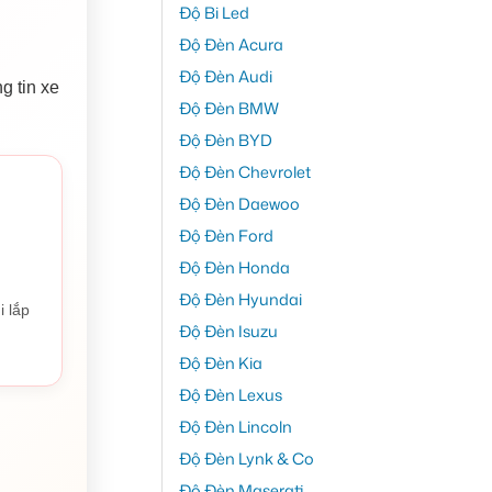
Độ Bi Led
Độ Đèn Acura
Độ Đèn Audi
g tin xe
Độ Đèn BMW
Độ Đèn BYD
Độ Đèn Chevrolet
Độ Đèn Daewoo
Độ Đèn Ford
Độ Đèn Honda
Độ Đèn Hyundai
i lắp
Độ Đèn Isuzu
Độ Đèn Kia
Độ Đèn Lexus
Độ Đèn Lincoln
Độ Đèn Lynk & Co
Độ Đèn Maserati