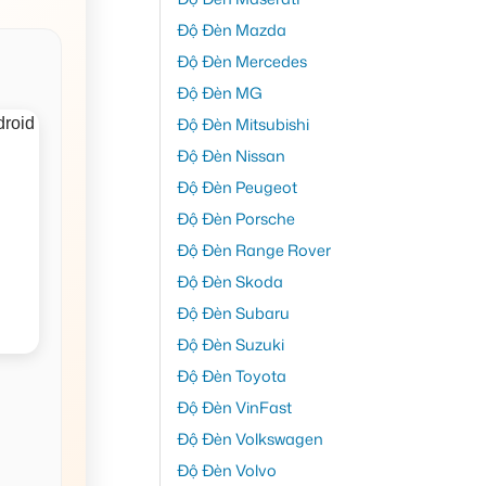
Độ Đèn Mazda
Độ Đèn Mercedes
Độ Đèn MG
Độ Đèn Mitsubishi
Độ Đèn Nissan
Độ Đèn Peugeot
Độ Đèn Porsche
Độ Đèn Range Rover
Độ Đèn Skoda
Độ Đèn Subaru
Độ Đèn Suzuki
Độ Đèn Toyota
Độ Đèn VinFast
Độ Đèn Volkswagen
Độ Đèn Volvo