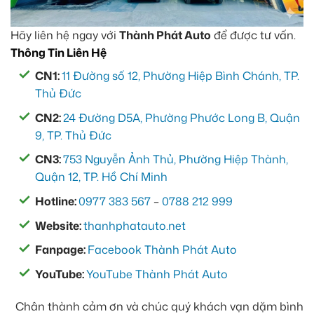
Hãy liên hệ ngay với
Thành Phát Auto
để được tư vấn.
Thông Tin Liên Hệ
CN1:
11 Đường số 12, Phường Hiệp Bình Chánh, TP.
Thủ Đức
CN2:
24 Đường D5A, Phường Phước Long B, Quận
9, TP. Thủ Đức
CN3:
753 Nguyễn Ảnh Thủ, Phường Hiệp Thành,
Quận 12, TP. Hồ Chí Minh
Hotline:
0977 383 567
–
0788 212 999
Website:
thanhphatauto.net
Fanpage:
Facebook Thành Phát Auto
YouTube:
YouTube Thành Phát Auto
Chân thành cảm ơn và chúc quý khách vạn dặm bình