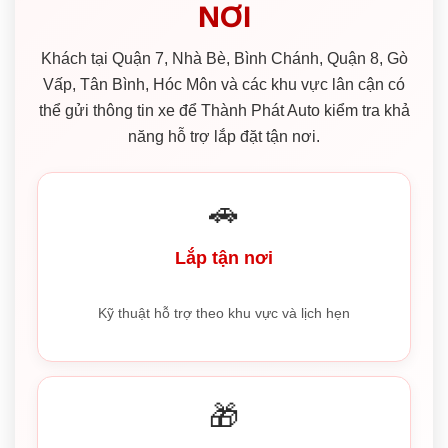
NƠI
Khách tại Quận 7, Nhà Bè, Bình Chánh, Quận 8, Gò
Vấp, Tân Bình, Hóc Môn và các khu vực lân cận có
thể gửi thông tin xe để Thành Phát Auto kiểm tra khả
năng hỗ trợ lắp đặt tận nơi.
🚗
Lắp tận nơi
Kỹ thuật hỗ trợ theo khu vực và lịch hẹn
🎁