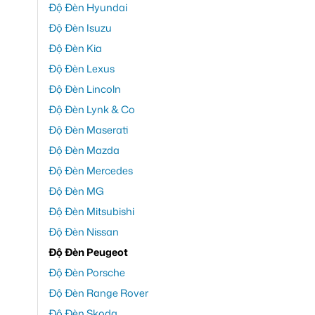
Độ Đèn Hyundai
Độ Đèn Isuzu
Độ Đèn Kia
Độ Đèn Lexus
Độ Đèn Lincoln
Độ Đèn Lynk & Co
Độ Đèn Maserati
Độ Đèn Mazda
Độ Đèn Mercedes
Độ Đèn MG
Độ Đèn Mitsubishi
Độ Đèn Nissan
Độ Đèn Peugeot
Độ Đèn Porsche
Độ Đèn Range Rover
Độ Đèn Skoda