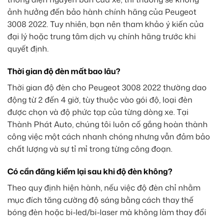
ảnh hưởng đến bảo hành chính hãng của Peugeot
3008 2022. Tuy nhiên, bạn nên tham khảo ý kiến của
đại lý hoặc trung tâm dịch vụ chính hãng trước khi
quyết định.
Thời gian độ đèn mất bao lâu?
Thời gian độ đèn cho Peugeot 3008 2022 thường dao
động từ 2 đến 4 giờ, tùy thuộc vào gói độ, loại đèn
được chọn và độ phức tạp của từng dòng xe. Tại
Thành Phát Auto, chúng tôi luôn cố gắng hoàn thành
công việc một cách nhanh chóng nhưng vẫn đảm bảo
chất lượng và sự tỉ mỉ trong từng công đoạn.
Có cần đăng kiểm lại sau khi độ đèn không?
Theo quy định hiện hành, nếu việc độ đèn chỉ nhằm
mục đích tăng cường độ sáng bằng cách thay thế
bóng đèn hoặc bi-led/bi-laser mà không làm thay đổi