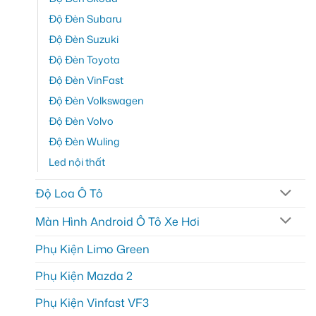
Độ Đèn Subaru
Độ Đèn Suzuki
Độ Đèn Toyota
Độ Đèn VinFast
Độ Đèn Volkswagen
Độ Đèn Volvo
Độ Đèn Wuling
Led nội thất
Độ Loa Ô Tô
Màn Hình Android Ô Tô Xe Hơi
Phụ Kiện Limo Green
Phụ Kiện Mazda 2
Phụ Kiện Vinfast VF3