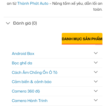
an từ
Thành Phát Auto
– Nâng tầm xế yêu, dẫn lối an
toàn.
Đánh giá (0)
DANH MỤC SẢN PHẨM
Android Box
Bọc ghế da
Cách Âm Chống Ồn Ô Tô
Cảm biến & cảnh báo
Camera 360 độ
Camera Hành Trình