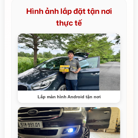
Hình ảnh lắp đặt tận nơi
thực tế
Lắp màn hình Android tận nơi