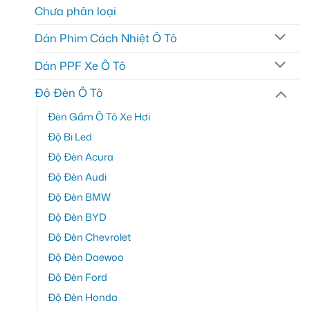
Chưa phân loại
Dán Phim Cách Nhiệt Ô Tô
Dán PPF Xe Ô Tô
Độ Đèn Ô Tô
Đèn Gầm Ô Tô Xe Hơi
Độ Bi Led
Độ Đèn Acura
Độ Đèn Audi
Độ Đèn BMW
Độ Đèn BYD
Độ Đèn Chevrolet
Độ Đèn Daewoo
Độ Đèn Ford
Độ Đèn Honda