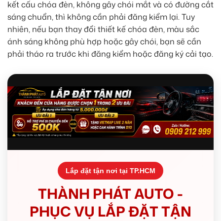
kết cấu chóa đèn, không gây chói mắt và có đường cắt
sáng chuẩn, thì không cần phải đăng kiểm lại. Tuy
nhiên, nếu bạn thay đổi thiết kế chóa đèn, màu sắc
ánh sáng không phù hợp hoặc gây chói, bạn sẽ cần
phải tháo ra trước khi đăng kiểm hoặc đăng ký cải tạo.
Lắp đặt tận nơi tại TP.HCM
THÀNH PHÁT AUTO -
PHỤC VỤ LẮP ĐẶT TẬN