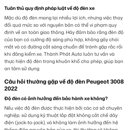
Tuân thủ quy định pháp luật về độ đèn xe
Mặc dù độ đèn mang lại nhiều lợi ích, nhưng việc thay
đổi quá mức so với nguyên bản có thể vi phạm quy
định về an toàn giao thông. Hãy đảm bảo rằng đèn độ
của bạn có cường độ sáng phù hợp, không gây chói
mắt và có đường cắt sáng chuẩn để tránh gặp rắc rối
khi đăng kiểm xe. Thành Phát Auto luôn tư vấn và
thực hiện độ đèn trong khuôn khổ cho phép, giúp bạn
an tâm sử dụng.
Câu hỏi thường gặp về độ đèn Peugeot 3008
2022
Độ đèn có ảnh hưởng đến bảo hành xe không?
Nếu việc độ đèn được thực hiện bởi các cơ sở chuyên
nghiệp, sử dụng kỹ thuật lắp đặt không cắt chế dây
điện (jack-to-jack), và không làm ảnh hưởng đến hệ
thống điện nguyên bản của xe, thì thường sẽ không