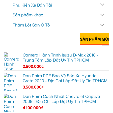
Phụ Kiện Xe Bán Tải
Sản phẩm khác
Thảm Lót Sàn Ô Tô
SẢN PHẨM MỚI
Camera Hành Trình Isuzu D-Max 2018 -
Trung Tâm Lắp Đặt Uy Tín TPHCM
2.500.000
₫
Dán Phim PPF Bảo Vệ Sơn Xe Hyundai
Creta 2020 - Địa Chỉ Lắp Đặt Uy Tín TPHCM
3.500.000
₫
Dán Phim Cách Nhiệt Chevrolet Captiva
2009 - Địa Chỉ Lắp Đặt Uy Tín TPHCM
4.100.000
₫