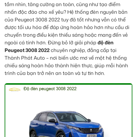
tầm nhìn, tăng cường an toàn, cũng như tạo điểm
nhấn độc đáo cho xế yêu? Hệ thống đèn nguyên bản
của Peugeot 3008 2022 tuy đã tốt nhưng vẫn có thể
được tối ưu hóa để đáp ứng hoàn hảo hơn nhu cầu di
chuyển trong điều kiện thiếu sáng hoặc mang đến vẻ
ngoài cá tính hơn. Đừng bỏ lỡ giải pháp
độ đèn
Peugeot 3008 2022
chuyên nghiệp, đẳng cấp tại
Thành Phát Auto – nơi biến ước mơ về một hệ thống
chiếu sáng hoàn hảo thành hiện thực, giúp mỗi hành
trình của bạn trở nên an toàn và tự tin hơn.