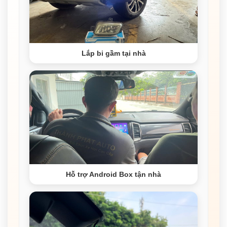
Lắp bi gầm tại nhà
Hỗ trợ Android Box tận nhà