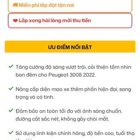
🚚 Miễn phí lắp đặt tận nơi
❤️ Lắp xong hài lòng mới thu tiền
ƯU ĐIỂM NỔI BẬT
Tăng cường độ sáng vượt trội, cải thiện tầm nhìn
ban đêm cho Peugeot 3008 2022.
Nâng cấp diện mạo xe thêm phần hiện đại, sang
trọng và cá tính.
Đảm bảo an toàn tối đa với ánh sáng chuẩn,
đường cắt sắc nét, không gây chói mắt.
Sử dụng linh kiện chính hãng, độ bền cao, tuổi thọ