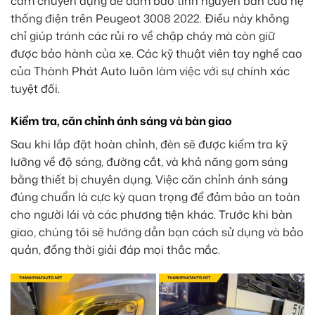
cắm chuyên dụng để đảm bảo tính nguyên bản của hệ
thống điện trên Peugeot 3008 2022. Điều này không
chỉ giúp tránh các rủi ro về chập cháy mà còn giữ
được bảo hành của xe. Các kỹ thuật viên tay nghề cao
của Thành Phát Auto luôn làm việc với sự chính xác
tuyệt đối.
Kiểm tra, căn chỉnh ánh sáng và bàn giao
Sau khi lắp đặt hoàn chỉnh, đèn sẽ được kiểm tra kỹ
lưỡng về độ sáng, đường cắt, và khả năng gom sáng
bằng thiết bị chuyên dụng. Việc căn chỉnh ánh sáng
đúng chuẩn là cực kỳ quan trọng để đảm bảo an toàn
cho người lái và các phương tiện khác. Trước khi bàn
giao, chúng tôi sẽ hướng dẫn bạn cách sử dụng và bảo
quản, đồng thời giải đáp mọi thắc mắc.