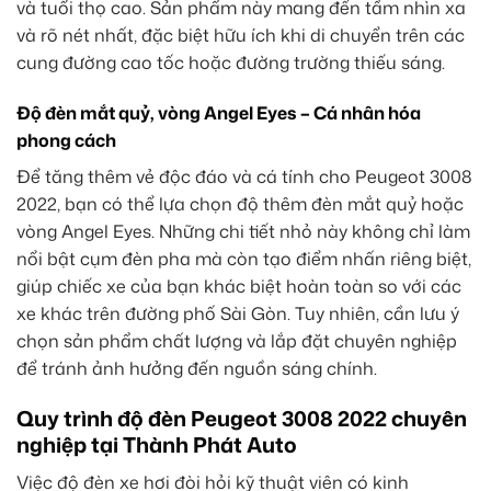
và tuổi thọ cao. Sản phẩm này mang đến tầm nhìn xa
và rõ nét nhất, đặc biệt hữu ích khi di chuyển trên các
cung đường cao tốc hoặc đường trường thiếu sáng.
Độ đèn mắt quỷ, vòng Angel Eyes – Cá nhân hóa
phong cách
Để tăng thêm vẻ độc đáo và cá tính cho Peugeot 3008
2022, bạn có thể lựa chọn độ thêm đèn mắt quỷ hoặc
vòng Angel Eyes. Những chi tiết nhỏ này không chỉ làm
nổi bật cụm đèn pha mà còn tạo điểm nhấn riêng biệt,
giúp chiếc xe của bạn khác biệt hoàn toàn so với các
xe khác trên đường phố Sài Gòn. Tuy nhiên, cần lưu ý
chọn sản phẩm chất lượng và lắp đặt chuyên nghiệp
để tránh ảnh hưởng đến nguồn sáng chính.
Quy trình độ đèn Peugeot 3008 2022 chuyên
nghiệp tại Thành Phát Auto
Việc độ đèn xe hơi đòi hỏi kỹ thuật viên có kinh