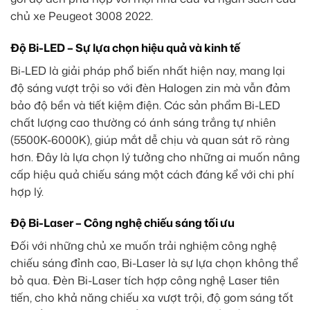
chủ xe Peugeot 3008 2022.
Độ Bi-LED – Sự lựa chọn hiệu quả và kinh tế
Bi-LED là giải pháp phổ biến nhất hiện nay, mang lại
độ sáng vượt trội so với đèn Halogen zin mà vẫn đảm
bảo độ bền và tiết kiệm điện. Các sản phẩm Bi-LED
chất lượng cao thường có ánh sáng trắng tự nhiên
(5500K-6000K), giúp mắt dễ chịu và quan sát rõ ràng
hơn. Đây là lựa chọn lý tưởng cho những ai muốn nâng
cấp hiệu quả chiếu sáng một cách đáng kể với chi phí
hợp lý.
Độ Bi-Laser – Công nghệ chiếu sáng tối ưu
Đối với những chủ xe muốn trải nghiệm công nghệ
chiếu sáng đỉnh cao, Bi-Laser là sự lựa chọn không thể
bỏ qua. Đèn Bi-Laser tích hợp công nghệ Laser tiên
tiến, cho khả năng chiếu xa vượt trội, độ gom sáng tốt