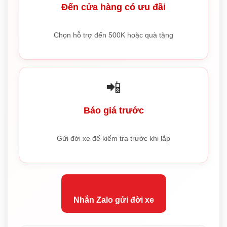
Đến cửa hàng có ưu đãi
Chọn hỗ trợ đến 500K hoặc quà tặng
📲
Báo giá trước
Gửi đời xe để kiểm tra trước khi lắp
Nhắn Zalo gửi đời xe