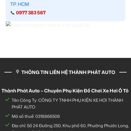
TP. HCM
📞
0977 383 567
THÔNG TIN LIÊN HỆ THÀNH PHÁT AUTO
Thành Phát Auto – Chuyên Phụ Kiện Đồ Chơi Xe Hơi Ô Tô
Tên Công Ty: CÔNG TY TNHH PHỤ KIỆN XE HƠI THÀNH
PHÁT AUTO
Mã số thuế: 0318866506
Địa chỉ: Số 24 Đường 250, Khu phố 60, Phường Phước Long,