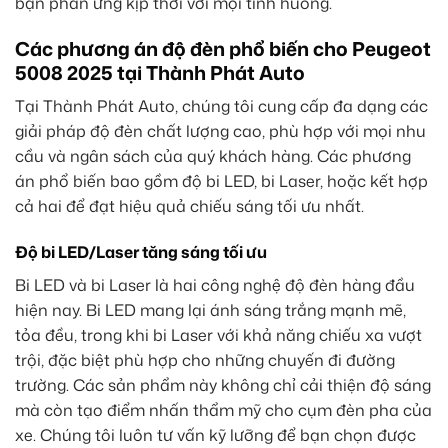
bạn phản ứng kịp thời với mọi tình huống.
Các phương án độ đèn phổ biến cho Peugeot
5008 2025 tại Thành Phát Auto
Tại Thành Phát Auto, chúng tôi cung cấp đa dạng các
giải pháp độ đèn chất lượng cao, phù hợp với mọi nhu
cầu và ngân sách của quý khách hàng. Các phương
án phổ biến bao gồm độ bi LED, bi Laser, hoặc kết hợp
cả hai để đạt hiệu quả chiếu sáng tối ưu nhất.
Độ bi LED/Laser tăng sáng tối ưu
Bi LED và bi Laser là hai công nghệ độ đèn hàng đầu
hiện nay. Bi LED mang lại ánh sáng trắng mạnh mẽ,
tỏa đều, trong khi bi Laser với khả năng chiếu xa vượt
trội, đặc biệt phù hợp cho những chuyến đi đường
trường. Các sản phẩm này không chỉ cải thiện độ sáng
mà còn tạo điểm nhấn thẩm mỹ cho cụm đèn pha của
xe. Chúng tôi luôn tư vấn kỹ lưỡng để bạn chọn được