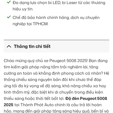
Đa dạng lựa chọn bi LED, bi Laser từ các thương
hiệu uy tín.
Chế độ bảo hành chính hãng, dịch vụ chuyên
nghiệp tại TPHCM.
Thông tin chi tiết
Chào mừng quý chủ xe Peugeot 5008 2025! Bạn đang
tìm kiếm giải pháp nâng tầm trải nghiệm lái, tăng
cường an toàn và khẳng định phong cách cá nhân? Hệ
thống chiếu sáng nguyên bản đôi khi chưa thể đáp
ứng tối đa kỳ vọng về độ sáng, khả năng chiếu xa hay
tính thẩm mỹ, đặc biệt khi di chuyển trong điều kiện
thiếu sáng hoặc thời tiết bất lợi.
Độ đèn Peugeot 5008
2025
tại Thành Phát Auto chính là câu trả lời hoàn
hảo, mang đến giải pháp tăng sáng hiệu quả, bền bỉ và