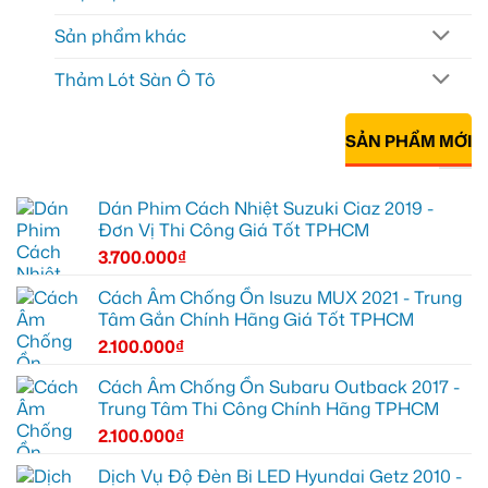
Sản phẩm khác
Thảm Lót Sàn Ô Tô
SẢN PHẨM MỚI
Dán Phim Cách Nhiệt Suzuki Ciaz 2019 -
Đơn Vị Thi Công Giá Tốt TPHCM
3.700.000
₫
Cách Âm Chống Ồn Isuzu MUX 2021 - Trung
Tâm Gắn Chính Hãng Giá Tốt TPHCM
2.100.000
₫
Cách Âm Chống Ồn Subaru Outback 2017 -
Trung Tâm Thi Công Chính Hãng TPHCM
2.100.000
₫
Dịch Vụ Độ Đèn Bi LED Hyundai Getz 2010 -