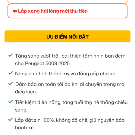
❤️ Lắp xong hài lòng mới thu tiền
ƯU ĐIỂM NỔI BẬT
Tăng sáng vượt trội, cải thiện tầm nhìn ban đêm
cho Peugeot 5008 2025.
Nâng cao tính thẩm mỹ và đẳng cấp cho xe.
Đảm bảo an toàn tối đa khi di chuyển trong mọi
điều kiện.
Tiết kiệm điện năng, tăng tuổi thọ hệ thống chiếu
sáng.
Lắp đặt zin 100%, không độ chế, giữ nguyên bảo
hành xe.