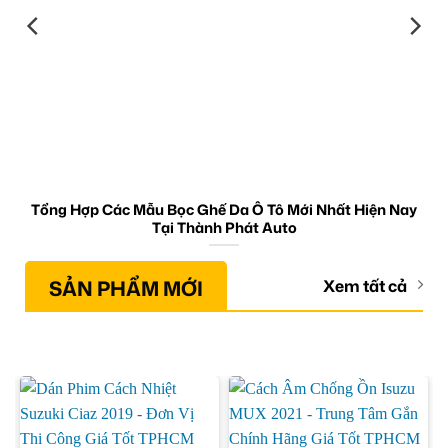
Tổng Hợp Các Mẫu Bọc Ghế Da Ô Tô Mới Nhất Hiện Nay
Tại Thành Phát Auto
SẢN PHẨM MỚI
Xem tất cả