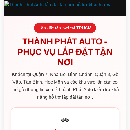
Lắp đặt tận nơi tại TP.HCM
THÀNH PHÁT AUTO -
PHỤC VỤ LẮP ĐẶT TẬN
NƠI
Khách tại Quận 7, Nhà Bè, Bình Chánh, Quận 8, Gò
Vấp, Tân Bình, Hóc Môn và các khu vực lân cận có
thể gửi thông tin xe để Thành Phát Auto kiểm tra khả
năng hỗ trợ lắp đặt tận nơi.
🚗