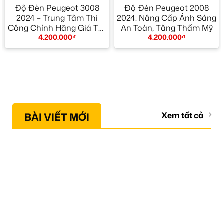
Độ Đèn Peugeot 3008
Độ Đèn Peugeot 2008
2024 – Trung Tâm Thi
2024: Nâng Cấp Ánh Sáng
Công Chính Hãng Giá Tốt
An Toàn, Tăng Thẩm Mỹ
4.200.000
₫
4.200.000
₫
TPHCM
BÀI VIẾT MỚI
Xem tất cả