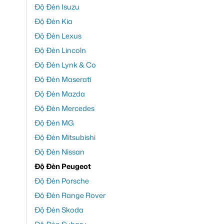
Độ Đèn Isuzu
Độ Đèn Kia
Độ Đèn Lexus
Độ Đèn Lincoln
Độ Đèn Lynk & Co
Độ Đèn Maserati
Độ Đèn Mazda
Độ Đèn Mercedes
Độ Đèn MG
Độ Đèn Mitsubishi
Độ Đèn Nissan
Độ Đèn Peugeot
Độ Đèn Porsche
Độ Đèn Range Rover
Độ Đèn Skoda