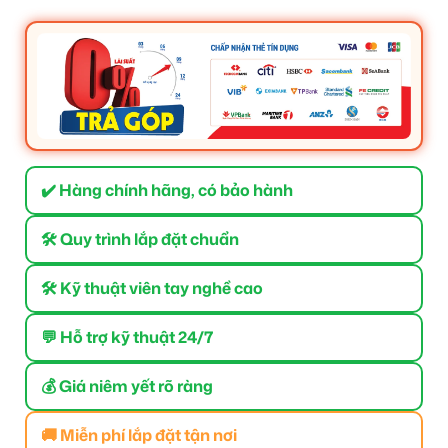
✔️ Hàng chính hãng, có bảo hành
🛠 Quy trình lắp đặt chuẩn
🛠 Kỹ thuật viên tay nghề cao
💬 Hỗ trợ kỹ thuật 24/7
💰 Giá niêm yết rõ ràng
🚚 Miễn phí lắp đặt tận nơi