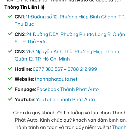
Thông Tin Liên Hệ
CN1:
11 Đường số 12, Phường Hiệp Bình Chánh, TP.
Thủ Đức
CN2:
24 Đường D5A, Phường Phước Long B, Quận
9, TP. Thủ Đức
CN3:
753 Nguyễn Ảnh Thủ, Phường Hiệp Thành,
Quận 12, TP. Hồ Chí Minh
Hotline:
0977 383 567
–
0788 212 999
Website:
thanhphatauto.net
Fanpage:
Facebook Thành Phát Auto
YouTube:
YouTube Thành Phát Auto
Cảm ơn quý khách đã tin tưởng và lựa chọn Thành
Phát Auto. Kính chúc quý khách vạn dặm bình an,
hành trình an toàn và tràn đầy niềm vui! từ
Thành