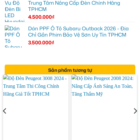
Trung Tâm Nâng Cấp Đèn Chính Hãng
TPHCM
4.500.000
₫
Dán PPF Ô Tô Subaru Outback 2026 - Địa
Chỉ Gắn Phim Bảo Vệ Sơn Uy Tín TPHCM
3.500.000
₫
Sản phẩm tương tự