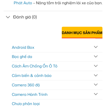
Phát Auto
– Nâng tầm trải nghiệm lái xe của bạn.
Đánh giá (0)
DANH MỤC SẢN PHẨM
Android Box
Bọc ghế da
Cách Âm Chống Ồn Ô Tô
Cảm biến & cảnh báo
Camera 360 độ
Camera Hành Trình
Chưa phân loại