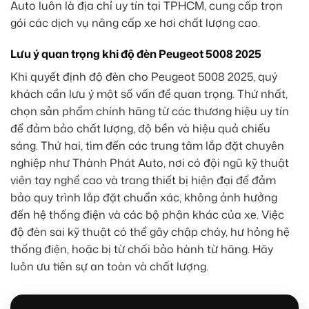
Auto luôn là địa chỉ uy tín tại TPHCM, cung cấp trọn
gói các dịch vụ nâng cấp xe hơi chất lượng cao.
Lưu ý quan trọng khi độ đèn Peugeot 5008 2025
Khi quyết định độ đèn cho Peugeot 5008 2025, quý
khách cần lưu ý một số vấn đề quan trọng. Thứ nhất,
chọn sản phẩm chính hãng từ các thương hiệu uy tín
để đảm bảo chất lượng, độ bền và hiệu quả chiếu
sáng. Thứ hai, tìm đến các trung tâm lắp đặt chuyên
nghiệp như Thành Phát Auto, nơi có đội ngũ kỹ thuật
viên tay nghề cao và trang thiết bị hiện đại để đảm
bảo quy trình lắp đặt chuẩn xác, không ảnh hưởng
đến hệ thống điện và các bộ phận khác của xe. Việc
độ đèn sai kỹ thuật có thể gây chập cháy, hư hỏng hệ
thống điện, hoặc bị từ chối bảo hành từ hãng. Hãy
luôn ưu tiên sự an toàn và chất lượng.