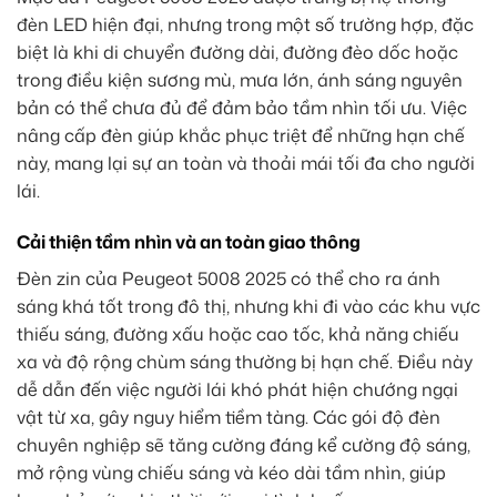
đèn LED hiện đại, nhưng trong một số trường hợp, đặc
biệt là khi di chuyển đường dài, đường đèo dốc hoặc
trong điều kiện sương mù, mưa lớn, ánh sáng nguyên
bản có thể chưa đủ để đảm bảo tầm nhìn tối ưu. Việc
nâng cấp đèn giúp khắc phục triệt để những hạn chế
này, mang lại sự an toàn và thoải mái tối đa cho người
lái.
Cải thiện tầm nhìn và an toàn giao thông
Đèn zin của Peugeot 5008 2025 có thể cho ra ánh
sáng khá tốt trong đô thị, nhưng khi đi vào các khu vực
thiếu sáng, đường xấu hoặc cao tốc, khả năng chiếu
xa và độ rộng chùm sáng thường bị hạn chế. Điều này
dễ dẫn đến việc người lái khó phát hiện chướng ngại
vật từ xa, gây nguy hiểm tiềm tàng. Các gói độ đèn
chuyên nghiệp sẽ tăng cường đáng kể cường độ sáng,
mở rộng vùng chiếu sáng và kéo dài tầm nhìn, giúp