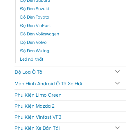
Độ Đèn Subaru
Độ Đèn Suzuki
Độ Đèn Toyota
Độ Đèn VinFast
Độ Đèn Volkswagen
Độ Đèn Volvo
Độ Đèn Wuling
Led nội thất
Độ Loa Ô Tô
Màn Hình Android Ô Tô Xe Hơi
Phụ Kiện Limo Green
Phụ Kiện Mazda 2
Phụ Kiện Vinfast VF3
Phụ Kiện Xe Bán Tải