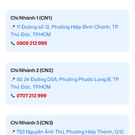
Chi Nhánh 1 (CN1)
📍
11 Đường số 12, Phường Hiệp Bình Chánh, TP.
Thủ Đức, TP.HCM
📞
0909 212 999
Chi Nhánh 2 (CN2)
📍
Số 24 Đường D5A, Phường Phước Long B, TP.
Thủ Đức, TP.HCM
📞
0707 212 999
Chi Nhánh 3 (CN3)
📍
753 Nguyễn Ảnh Thủ, Phường Hiệp Thành, Q.12,