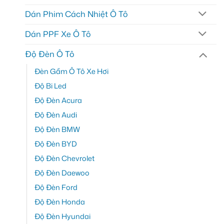
Dán Phim Cách Nhiệt Ô Tô
Dán PPF Xe Ô Tô
Độ Đèn Ô Tô
Đèn Gầm Ô Tô Xe Hơi
Độ Bi Led
Độ Đèn Acura
Độ Đèn Audi
Độ Đèn BMW
Độ Đèn BYD
Độ Đèn Chevrolet
Độ Đèn Daewoo
Độ Đèn Ford
Độ Đèn Honda
Độ Đèn Hyundai