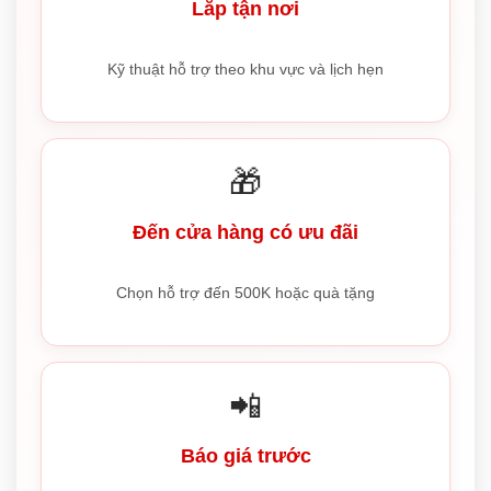
Lắp tận nơi
Kỹ thuật hỗ trợ theo khu vực và lịch hẹn
🎁
Đến cửa hàng có ưu đãi
Chọn hỗ trợ đến 500K hoặc quà tặng
📲
Báo giá trước