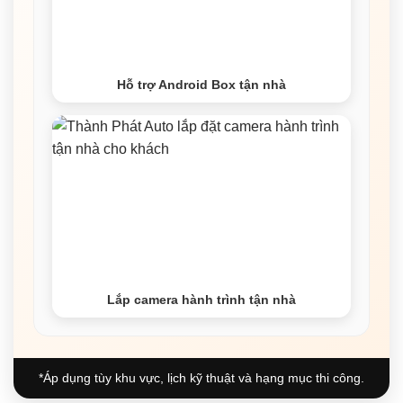
Hỗ trợ Android Box tận nhà
Lắp camera hành trình tận nhà
*Áp dụng tùy khu vực, lịch kỹ thuật và hạng mục thi công.