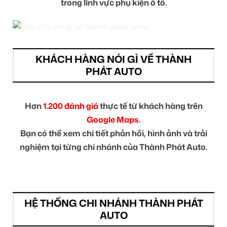
trong lĩnh vực phụ kiện ô tô.
KHÁCH HÀNG NÓI GÌ VỀ THÀNH
PHÁT AUTO
Hơn
1.200 đánh giá
thực tế từ khách hàng trên
Google Maps.
Bạn có thể xem chi tiết phản hồi, hình ảnh và trải
nghiệm tại từng chi nhánh của Thành Phát Auto.
HỆ THỐNG CHI NHÁNH THÀNH PHÁT
AUTO