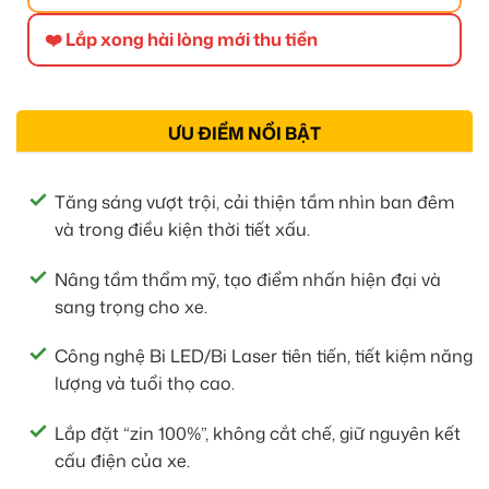
❤️ Lắp xong hài lòng mới thu tiền
ƯU ĐIỂM NỔI BẬT
Tăng sáng vượt trội, cải thiện tầm nhìn ban đêm
và trong điều kiện thời tiết xấu.
Nâng tầm thẩm mỹ, tạo điểm nhấn hiện đại và
sang trọng cho xe.
Công nghệ Bi LED/Bi Laser tiên tiến, tiết kiệm năng
lượng và tuổi thọ cao.
Lắp đặt “zin 100%”, không cắt chế, giữ nguyên kết
cấu điện của xe.