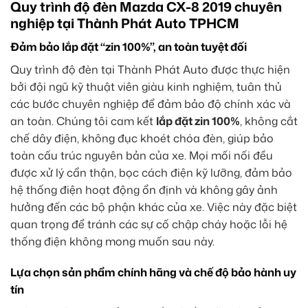
Quy trình độ đèn Mazda CX-8 2019 chuyên
nghiệp tại Thành Phát Auto TPHCM
Đảm bảo lắp đặt “zin 100%”, an toàn tuyệt đối
Quy trình độ đèn tại Thành Phát Auto được thực hiện
bởi đội ngũ kỹ thuật viên giàu kinh nghiệm, tuân thủ
các bước chuyên nghiệp để đảm bảo độ chính xác và
an toàn. Chúng tôi cam kết
lắp đặt zin 100%
, không cắt
chế dây điện, không đục khoét chóa đèn, giúp bảo
toàn cấu trúc nguyên bản của xe. Mọi mối nối đều
được xử lý cẩn thận, bọc cách điện kỹ lưỡng, đảm bảo
hệ thống điện hoạt động ổn định và không gây ảnh
hưởng đến các bộ phận khác của xe. Việc này đặc biệt
quan trọng để tránh các sự cố chập cháy hoặc lỗi hệ
thống điện không mong muốn sau này.
Lựa chọn sản phẩm chính hãng và chế độ bảo hành uy
tín