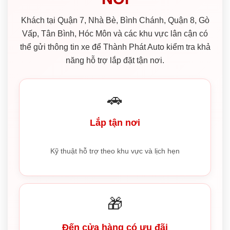
Khách tại Quận 7, Nhà Bè, Bình Chánh, Quận 8, Gò
Vấp, Tân Bình, Hóc Môn và các khu vực lân cận có
thể gửi thông tin xe để Thành Phát Auto kiểm tra khả
năng hỗ trợ lắp đặt tận nơi.
🚗
Lắp tận nơi
Kỹ thuật hỗ trợ theo khu vực và lịch hẹn
🎁
Đến cửa hàng có ưu đãi