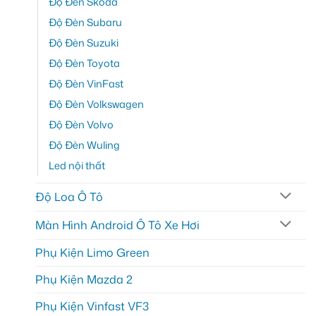
Độ Đèn Skoda
Độ Đèn Subaru
Độ Đèn Suzuki
Độ Đèn Toyota
Độ Đèn VinFast
Độ Đèn Volkswagen
Độ Đèn Volvo
Độ Đèn Wuling
Led nội thất
Độ Loa Ô Tô
Màn Hình Android Ô Tô Xe Hơi
Phụ Kiện Limo Green
Phụ Kiện Mazda 2
Phụ Kiện Vinfast VF3