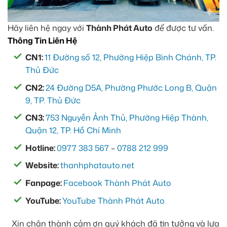
Hãy liên hệ ngay với
Thành Phát Auto
để được tư vấn.
Thông Tin Liên Hệ
CN1:
11 Đường số 12, Phường Hiệp Bình Chánh, TP.
Thủ Đức
CN2:
24 Đường D5A, Phường Phước Long B, Quận
9, TP. Thủ Đức
CN3:
753 Nguyễn Ảnh Thủ, Phường Hiệp Thành,
Quận 12, TP. Hồ Chí Minh
Hotline:
0977 383 567
–
0788 212 999
Website:
thanhphatauto.net
Fanpage:
Facebook Thành Phát Auto
YouTube:
YouTube Thành Phát Auto
Xin chân thành cảm ơn quý khách đã tin tưởng và lựa