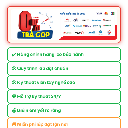
✔️ Hàng chính hãng, có bảo hành
🛠 Quy trình lắp đặt chuẩn
🛠 Kỹ thuật viên tay nghề cao
💬 Hỗ trợ kỹ thuật 24/7
💰 Giá niêm yết rõ ràng
🚚 Miễn phí lắp đặt tận nơi