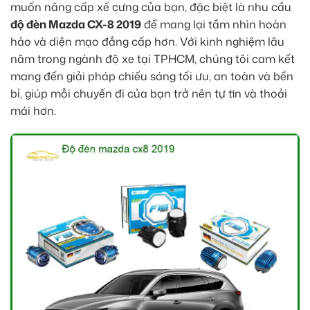
muốn nâng cấp xế cưng của bạn, đặc biệt là nhu cầu
độ đèn Mazda CX-8 2019
để mang lại tầm nhìn hoàn
hảo và diện mạo đẳng cấp hơn. Với kinh nghiệm lâu
năm trong ngành độ xe tại TPHCM, chúng tôi cam kết
mang đến giải pháp chiếu sáng tối ưu, an toàn và bền
bỉ, giúp mỗi chuyến đi của bạn trở nên tự tin và thoải
mái hơn.