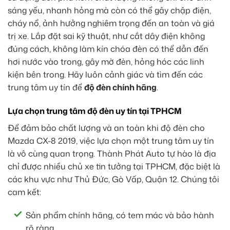
sáng yếu, nhanh hỏng mà còn có thể gây chập điện,
cháy nổ, ảnh hưởng nghiêm trọng đến an toàn và giá
trị xe. Lắp đặt sai kỹ thuật, như cắt dây điện không
đúng cách, không làm kín chóa đèn có thể dẫn đến
hơi nước vào trong, gây mờ đèn, hỏng hóc các linh
kiện bên trong. Hãy luôn cảnh giác và tìm đến các
trung tâm uy tín để
độ đèn chính hãng
.
Lựa chọn trung tâm độ đèn uy tín tại TPHCM
Để đảm bảo chất lượng và an toàn khi độ đèn cho
Mazda CX-8 2019, việc lựa chọn một trung tâm uy tín
là vô cùng quan trọng. Thành Phát Auto tự hào là địa
chỉ được nhiều chủ xe tin tưởng tại TPHCM, đặc biệt là
các khu vực như Thủ Đức, Gò Vấp, Quận 12. Chúng tôi
cam kết:
Sản phẩm chính hãng, có tem mác và bảo hành
rõ ràng.