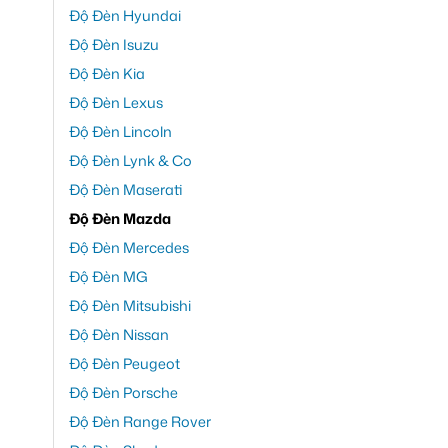
Độ Đèn Hyundai
Độ Đèn Isuzu
Độ Đèn Kia
Độ Đèn Lexus
Độ Đèn Lincoln
Độ Đèn Lynk & Co
Độ Đèn Maserati
Độ Đèn Mazda
Độ Đèn Mercedes
Độ Đèn MG
Độ Đèn Mitsubishi
Độ Đèn Nissan
Độ Đèn Peugeot
Độ Đèn Porsche
Độ Đèn Range Rover