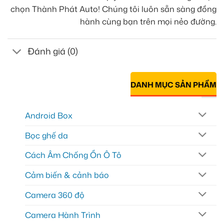
chọn Thành Phát Auto! Chúng tôi luôn sẵn sàng đồng
hành cùng bạn trên mọi nẻo đường.
Đánh giá (0)
DANH MỤC SẢN PHẨM
Android Box
Bọc ghế da
Cách Âm Chống Ồn Ô Tô
Cảm biến & cảnh báo
Camera 360 độ
Camera Hành Trình