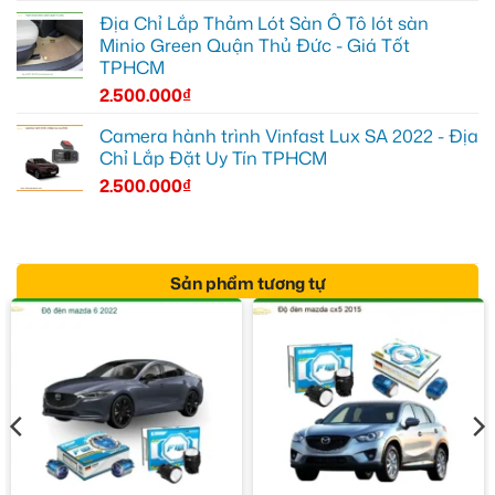
Địa Chỉ Lắp Thảm Lót Sàn Ô Tô lót sàn
Minio Green Quận Thủ Đức - Giá Tốt
TPHCM
2.500.000
₫
Camera hành trình Vinfast Lux SA 2022 - Địa
Chỉ Lắp Đặt Uy Tín TPHCM
2.500.000
₫
Sản phẩm tương tự