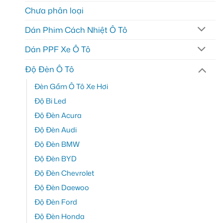
Chưa phân loại
Dán Phim Cách Nhiệt Ô Tô
Dán PPF Xe Ô Tô
Độ Đèn Ô Tô
Đèn Gầm Ô Tô Xe Hơi
Độ Bi Led
Độ Đèn Acura
Độ Đèn Audi
Độ Đèn BMW
Độ Đèn BYD
Độ Đèn Chevrolet
Độ Đèn Daewoo
Độ Đèn Ford
Độ Đèn Honda