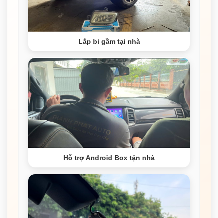
Lắp bi gầm tại nhà
Hỗ trợ Android Box tận nhà