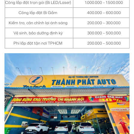
Công lắp đặt trọn gói (Bi LED/Laser)
1.000.000 – 1.500.000
Công lắp đặt Bi Gầm
400.000 – 600.000
Kiểm tra, căn chỉnh lại ánh sáng
200.000 – 300.000
Vệ sinh, bảo dưỡng định kỳ
300.000 – 500.000
Phí lắp đặt tận nơi TPHCM
200.000 – 500.000