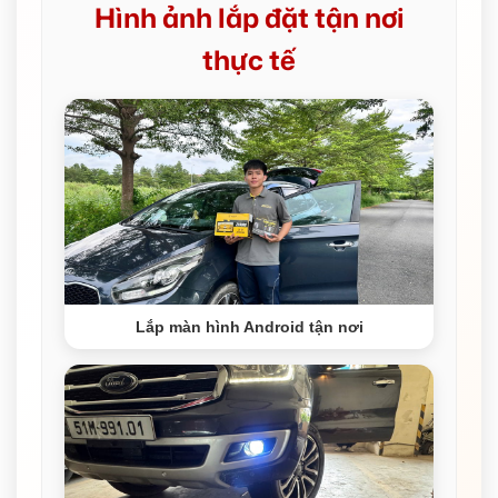
Hình ảnh lắp đặt tận nơi
thực tế
Lắp màn hình Android tận nơi