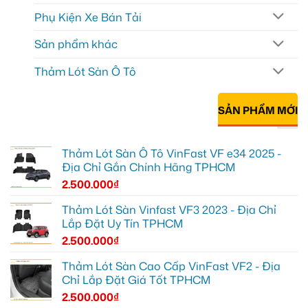
Phụ Kiện Xe Bán Tải
Sản phẩm khác
Thảm Lót Sàn Ô Tô
SẢN PHẨM MỚI
Thảm Lót Sàn Ô Tô VinFast VF e34 2025 -
Địa Chỉ Gắn Chính Hãng TPHCM
2.500.000
₫
Thảm Lót Sàn Vinfast VF3 2023 - Địa Chỉ
Lắp Đặt Uy Tín TPHCM
2.500.000
₫
Thảm Lót Sàn Cao Cấp VinFast VF2 - Địa
Chỉ Lắp Đặt Giá Tốt TPHCM
2.500.000
₫