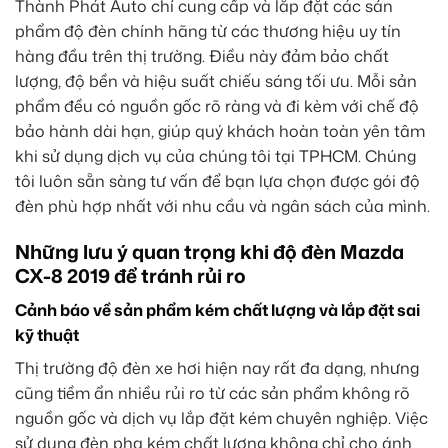
Thành Phát Auto chỉ cung cấp và lắp đặt các sản
phẩm độ đèn chính hãng từ các thương hiệu uy tín
hàng đầu trên thị trường. Điều này đảm bảo chất
lượng, độ bền và hiệu suất chiếu sáng tối ưu. Mỗi sản
phẩm đều có nguồn gốc rõ ràng và đi kèm với chế độ
bảo hành dài hạn, giúp quý khách hoàn toàn yên tâm
khi sử dụng dịch vụ của chúng tôi tại TPHCM. Chúng
tôi luôn sẵn sàng tư vấn để bạn lựa chọn được gói độ
đèn phù hợp nhất với nhu cầu và ngân sách của mình.
Những lưu ý quan trọng khi độ đèn Mazda
CX-8 2019 để tránh rủi ro
Cảnh báo về sản phẩm kém chất lượng và lắp đặt sai
kỹ thuật
Thị trường độ đèn xe hơi hiện nay rất đa dạng, nhưng
cũng tiềm ẩn nhiều rủi ro từ các sản phẩm không rõ
nguồn gốc và dịch vụ lắp đặt kém chuyên nghiệp. Việc
sử dụng đèn pha kém chất lượng không chỉ cho ánh