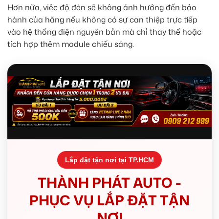
Hơn nữa, việc độ đèn sẽ không ảnh hưởng đến bảo
hành của hãng nếu không có sự can thiệp trực tiếp
vào hệ thống điện nguyên bản mà chỉ thay thế hoặc
tích hợp thêm module chiếu sáng.
Lắp đặt tận nơi tại TP.HCM
THÀNH PHÁT AUTO -
PHỤC VỤ LẮP ĐẶT TẬN
NƠI