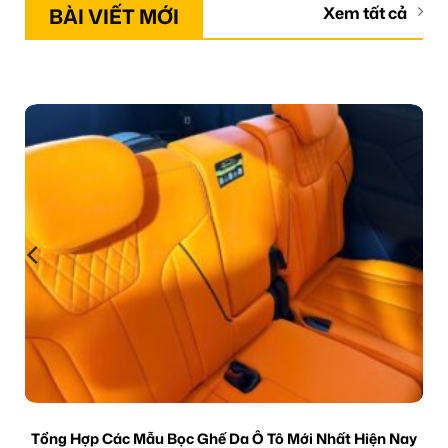
BÀI VIẾT MỚI
Xem tất cả
Tổng Hợp Các Mẫu Bọc Ghế Da Ô Tô Mới Nhất Hiện Nay