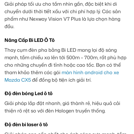
Giải pháp tối ưu cho tầm nhìn gần, đặc biệt khi di
chuyển dưới thời tiết xấu với chi phí hợp lý. Các sản
phẩm như Nexway Vision V7 Plus là lựa chọn hàng
đầu.
Nâng Cấp Bi LED Ô Tô
Thay cụm đèn pha bằng Bi LED mang lại độ sáng
mạnh, tầm chiếu xa lên tới 500m – 700m, rất phù hợp
cho những chuyến đi tỉnh hoặc cao tốc. Bạn có thể
tham khảo thêm các gói
màn hình android cho xe
Mazda CX5
để đồng bộ tiện ích giải trí.
Độ đèn bóng Led ô tô
Giải pháp lắp đặt nhanh, giá thành rẻ, hiệu quả cải
thiện rõ rệt so với đèn Halogen truyền thống.
Độ đèn bi laser ô tô