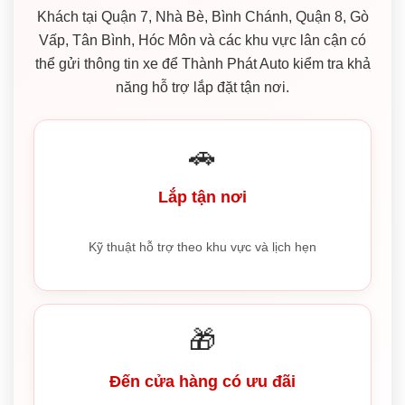
Khách tại Quận 7, Nhà Bè, Bình Chánh, Quận 8, Gò
Vấp, Tân Bình, Hóc Môn và các khu vực lân cận có
thể gửi thông tin xe để Thành Phát Auto kiểm tra khả
năng hỗ trợ lắp đặt tận nơi.
🚗
Lắp tận nơi
Kỹ thuật hỗ trợ theo khu vực và lịch hẹn
🎁
Đến cửa hàng có ưu đãi