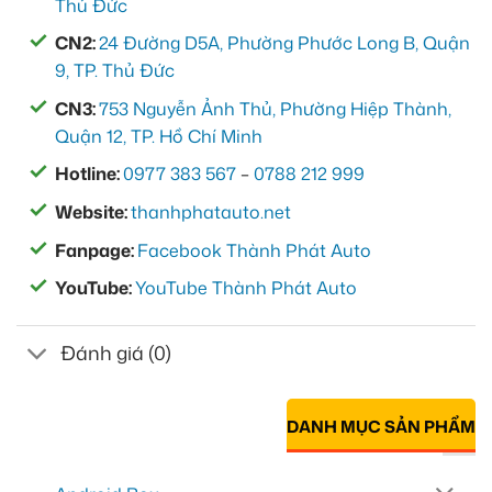
Thủ Đức
CN2:
24 Đường D5A, Phường Phước Long B, Quận
9, TP. Thủ Đức
CN3:
753 Nguyễn Ảnh Thủ, Phường Hiệp Thành,
Quận 12, TP. Hồ Chí Minh
Hotline:
0977 383 567
–
0788 212 999
Website:
thanhphatauto.net
Fanpage:
Facebook Thành Phát Auto
YouTube:
YouTube Thành Phát Auto
Đánh giá (0)
DANH MỤC SẢN PHẨM