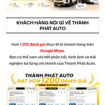
KHÁCH HÀNG NÓI GÌ VỀ THÀNH
PHÁT AUTO
Hơn
1.200 đánh giá
thực tế từ khách hàng trên
Google Maps.
Bạn có thể xem chi tiết phản hồi, hình ảnh và trải
nghiệm tại từng chi nhánh của Thành Phát Auto.