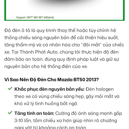
Độ đèn ô tô là quy trình thay thế hoặc tùy chỉnh hệ
thống chiếu sáng nguyên bản để cải thiện hiệu suất,
tăng thẩm mỹ và cá nhân hóa cho “đôi mắt” của chiếc
xe. Tại Thành Phát Auto, chúng tôi thực hiện độ đèn
đảm bảo an toàn, đúng quy định pháp luật và giữ sự
nguyên bản cho hệ thống điện của xe.
Vì Sao Nên Độ Đèn Cho Mazda BT50 2013?
Khắc phục đèn nguyên bản yếu:
Đèn halogen
theo xe có vùng chiếu sáng hẹp, gây mỏi mắt và
khó xử lý tình huống bất ngờ.
Tăng tính an toàn:
Cường độ ánh sáng mạnh gấp
3-10 lần, tầm chiếu xa hơn giúp nhìn rõ chướng
ngại vật từ khoảng cách an toàn.