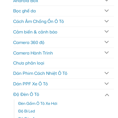
Android Box
Bọc ghế da
Cách Âm Chống Ồn Ô Tô
Cảm biến & cảnh báo
Camera 360 độ
Camera Hành Trình
Chưa phân loại
Dán Phim Cách Nhiệt Ô Tô
Dán PPF Xe Ô Tô
Độ Đèn Ô Tô
Đèn Gầm Ô Tô Xe Hơi
Độ Bi Led