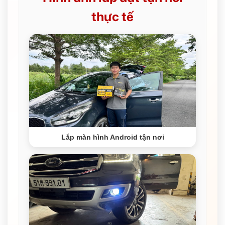
thực tế
Lắp màn hình Android tận nơi