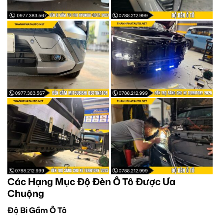
Các Hạng Mục Độ Đèn Ô Tô Được Ưa
Chuộng
Độ Bi Gầm Ô Tô