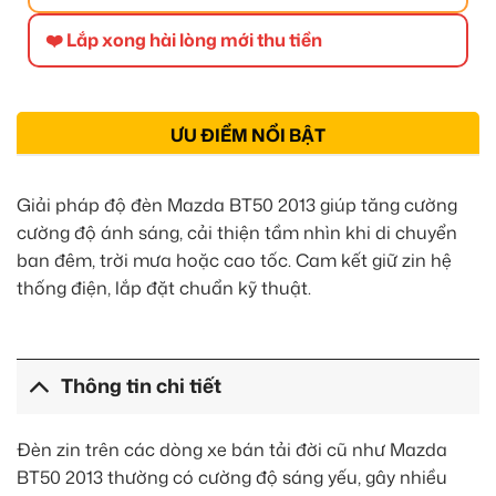
❤️ Lắp xong hài lòng mới thu tiền
ƯU ĐIỂM NỔI BẬT
Giải pháp độ đèn Mazda BT50 2013 giúp tăng cường
cường độ ánh sáng, cải thiện tầm nhìn khi di chuyển
ban đêm, trời mưa hoặc cao tốc. Cam kết giữ zin hệ
thống điện, lắp đặt chuẩn kỹ thuật.
Thông tin chi tiết
Đèn zin trên các dòng xe bán tải đời cũ như Mazda
BT50 2013 thường có cường độ sáng yếu, gây nhiều