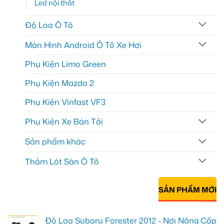
Led nội thất
Độ Loa Ô Tô
Màn Hình Android Ô Tô Xe Hơi
Phụ Kiện Limo Green
Phụ Kiện Mazda 2
Phụ Kiện Vinfast VF3
Phụ Kiện Xe Bán Tải
Sản phẩm khác
Thảm Lót Sàn Ô Tô
SẢN PHẨM MỚI
Độ Loa Subaru Forester 2012 - Nơi Nâng Cấp