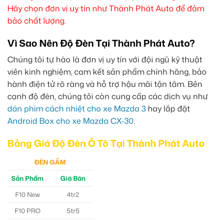
Hãy chọn đơn vị uy tín như Thành Phát Auto để đảm
bảo chất lượng.
Vì Sao Nên Độ Đèn Tại Thành Phát Auto?
Chúng tôi tự hào là đơn vị uy tín với đội ngũ kỹ thuật
viên kinh nghiệm, cam kết sản phẩm chính hãng, bảo
hành điện tử rõ ràng và hỗ trợ hậu mãi tận tâm. Bên
cạnh độ đèn, chúng tôi còn cung cấp các dịch vụ như
dán phim cách nhiệt cho xe Mazda 3
hay lắp đặt
Android Box cho xe Mazda CX-30
.
Bảng Giá Độ Đèn Ô Tô Tại Thành Phát Auto
ĐÈN GẦM
Sản Phẩm
Giá Bán
F10 New
4tr2
F10 PRO
5tr5