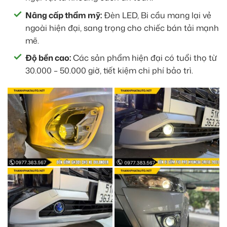
Nâng cấp thẩm mỹ:
Đèn LED, Bi cầu mang lại vẻ
ngoài hiện đại, sang trọng cho chiếc bán tải mạnh
mẽ.
Độ bền cao:
Các sản phẩm hiện đại có tuổi thọ từ
30.000 – 50.000 giờ, tiết kiệm chi phí bảo trì.