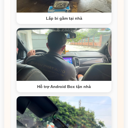
Lắp bi gầm tại nhà
Hỗ trợ Android Box tận nhà