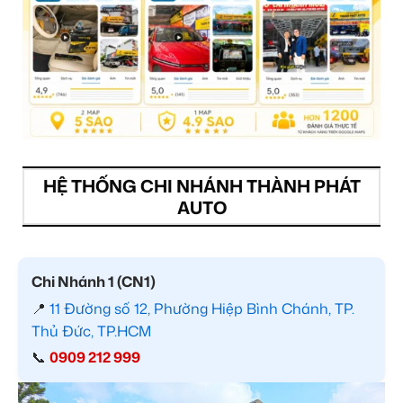
HỆ THỐNG CHI NHÁNH THÀNH PHÁT
AUTO
Chi Nhánh 1 (CN1)
📍
11 Đường số 12, Phường Hiệp Bình Chánh, TP.
Thủ Đức, TP.HCM
📞
0909 212 999