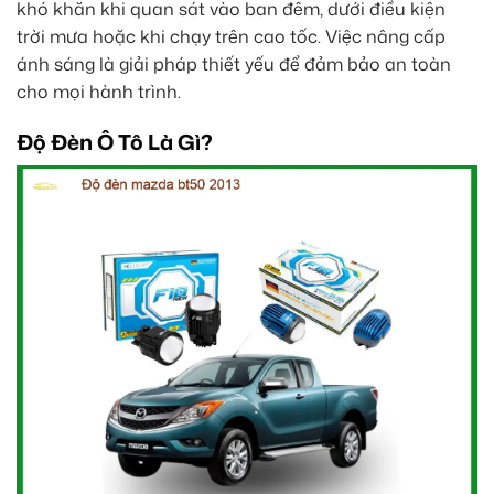
khó khăn khi quan sát vào ban đêm, dưới điều kiện
trời mưa hoặc khi chạy trên cao tốc. Việc nâng cấp
ánh sáng là giải pháp thiết yếu để đảm bảo an toàn
cho mọi hành trình.
Độ Đèn Ô Tô Là Gì?