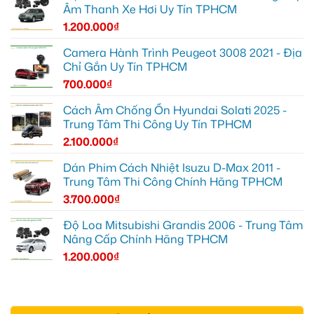
Âm Thanh Xe Hơi Uy Tín TPHCM
1.200.000
₫
Camera Hành Trình Peugeot 3008 2021 - Địa
Chỉ Gắn Uy Tín TPHCM
700.000
₫
Cách Âm Chống Ồn Hyundai Solati 2025 -
Trung Tâm Thi Công Uy Tín TPHCM
2.100.000
₫
Dán Phim Cách Nhiệt Isuzu D-Max 2011 -
Trung Tâm Thi Công Chính Hãng TPHCM
3.700.000
₫
Độ Loa Mitsubishi Grandis 2006 - Trung Tâm
Nâng Cấp Chính Hãng TPHCM
1.200.000
₫