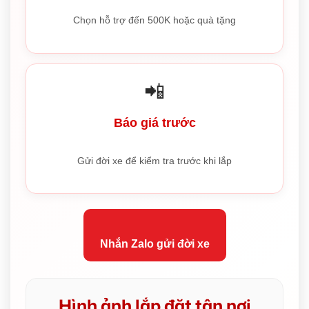
Chọn hỗ trợ đến 500K hoặc quà tặng
📲
Báo giá trước
Gửi đời xe để kiểm tra trước khi lắp
Nhắn Zalo gửi đời xe
Hình ảnh lắp đặt tận nơi