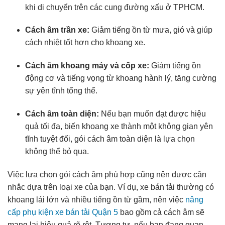
khi di chuyển trên các cung đường xấu ở TPHCM.
Cách âm trần xe:
Giảm tiếng ồn từ mưa, gió và giúp
cách nhiệt tốt hơn cho khoang xe.
Cách âm khoang máy và cốp xe:
Giảm tiếng ồn
động cơ và tiếng vọng từ khoang hành lý, tăng cường
sự yên tĩnh tổng thể.
Cách âm toàn diện:
Nếu bạn muốn đạt được hiệu
quả tối đa, biến khoang xe thành một không gian yên
tĩnh tuyệt đối, gói cách âm toàn diện là lựa chọn
không thể bỏ qua.
Việc lựa chọn gói cách âm phù hợp cũng nên được cân
nhắc dựa trên loại xe của bạn. Ví dụ, xe bán tải thường có
khoang lái lớn và nhiều tiếng ồn từ gầm, nên việc
nâng
cấp phụ kiện xe bán tải Quận 5
bao gồm cả cách âm sẽ
mang lại hiệu quả rõ rệt. Tương tự, nếu bạn đang quan