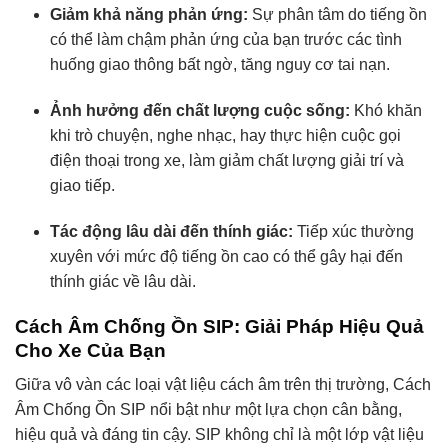
Giảm khả năng phản ứng:
Sự phân tâm do tiếng ồn
có thể làm chậm phản ứng của bạn trước các tình
huống giao thông bất ngờ, tăng nguy cơ tai nạn.
Ảnh hưởng đến chất lượng cuộc sống:
Khó khăn
khi trò chuyện, nghe nhạc, hay thực hiện cuộc gọi
điện thoại trong xe, làm giảm chất lượng giải trí và
giao tiếp.
Tác động lâu dài đến thính giác:
Tiếp xúc thường
xuyên với mức độ tiếng ồn cao có thể gây hại đến
thính giác về lâu dài.
Cách Âm Chống Ồn SIP: Giải Pháp Hiệu Quả
Cho Xe Của Bạn
Giữa vô vàn các loại vật liệu cách âm trên thị trường, Cách
Âm Chống Ồn SIP nổi bật như một lựa chọn cân bằng,
hiệu quả và đáng tin cậy. SIP không chỉ là một lớp vật liệu