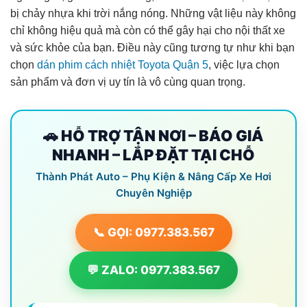
bị chảy nhựa khi trời nắng nóng. Những vật liệu này không
chỉ không hiệu quả mà còn có thể gây hại cho nội thất xe
và sức khỏe của bạn. Điều này cũng tương tự như khi bạn
chọn
dán phim cách nhiệt Toyota Quận 5
, việc lựa chọn
sản phẩm và đơn vị uy tín là vô cùng quan trọng.
🚗 HỖ TRỢ TẬN NƠI – BÁO GIÁ
NHANH – LẮP ĐẶT TẠI CHỖ
Thành Phát Auto – Phụ Kiện & Nâng Cấp Xe Hơi
Chuyên Nghiệp
📞 GỌI: 0977.383.567
💬 ZALO: 0977.383.567