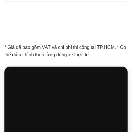
* Giá đã bao gồm VAT và chi phí thi công tại TP.HCM. * Có
thể điều chỉnh theo từng dòng xe thực tế.