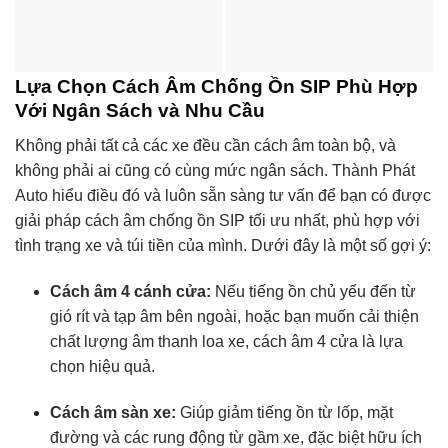
Lựa Chọn Cách Âm Chống Ồn SIP Phù Hợp
Với Ngân Sách và Nhu Cầu
Không phải tất cả các xe đều cần cách âm toàn bộ, và
không phải ai cũng có cùng mức ngân sách. Thành Phát
Auto hiểu điều đó và luôn sẵn sàng tư vấn để bạn có được
giải pháp cách âm chống ồn SIP tối ưu nhất, phù hợp với
tình trạng xe và túi tiền của mình. Dưới đây là một số gợi ý:
Cách âm 4 cánh cửa:
Nếu tiếng ồn chủ yếu đến từ
gió rít và tạp âm bên ngoài, hoặc bạn muốn cải thiện
chất lượng âm thanh loa xe, cách âm 4 cửa là lựa
chọn hiệu quả.
Cách âm sàn xe:
Giúp giảm tiếng ồn từ lốp, mặt
đường và các rung động từ gầm xe, đặc biệt hữu ích