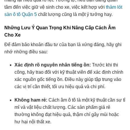
tâm đến việc giữ vệ sinh cho xe, việc kết hợp với
thảm lót
sàn ô tô Quận 5
chất lượng cũng là một ý tưởng hay.
Những Lưu Ý Quan Trọng Khi Nâng Cấp Cách Âm
Cho Xe
Để đảm bảo khoản đầu tư của bạn là xứng đáng, hãy ghi
nhớ những điều sau:
Xác định rõ nguyên nhân tiếng ồn:
Trước khi thi
công, hãy trao đổi với kỹ thuật viên để xác định chính
xác nguồn gốc tiếng ồn. Điều này giúp tập trung vào
các vị trí cần thiết, tối ưu hiệu quả và chi phí.
Không ham rẻ:
Cách âm ô tô là một kỹ thuật cần sự tỉ
mỉ và vật liệu chất lượng. Các sản phẩm giá rẻ
thường không đạt hiệu quả, thậm chí gây mùi hoặc
hư hại nội thất xe.