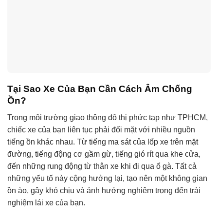
Tại Sao Xe Của Bạn Cần Cách Âm Chống
Ồn?
Trong môi trường giao thông đô thị phức tạp như TPHCM,
chiếc xe của bạn liên tục phải đối mặt với nhiều nguồn
tiếng ồn khác nhau. Từ tiếng ma sát của lốp xe trên mặt
đường, tiếng động cơ gầm gừ, tiếng gió rít qua khe cửa,
đến những rung động từ thân xe khi đi qua ổ gà. Tất cả
những yếu tố này cộng hưởng lại, tạo nên một không gian
ồn ào, gây khó chịu và ảnh hưởng nghiêm trọng đến trải
nghiệm lái xe của bạn.