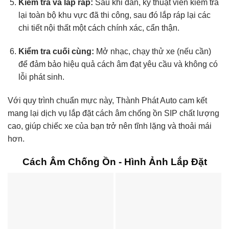
Kiểm tra và lắp ráp:
Sau khi dán, kỹ thuật viên kiểm tra
lại toàn bộ khu vực đã thi công, sau đó lắp ráp lại các
chi tiết nội thất một cách chính xác, cẩn thận.
Kiểm tra cuối cùng:
Mở nhạc, chạy thử xe (nếu cần)
để đảm bảo hiệu quả cách âm đạt yêu cầu và không có
lỗi phát sinh.
Với quy trình chuẩn mực này, Thành Phát Auto cam kết
mang lại dịch vụ lắp đặt cách âm chống ồn SIP chất lượng
cao, giúp chiếc xe của bạn trở nên tĩnh lặng và thoải mái
hơn.
Cách Âm Chống Ồn - Hình Ảnh Lắp Đặt