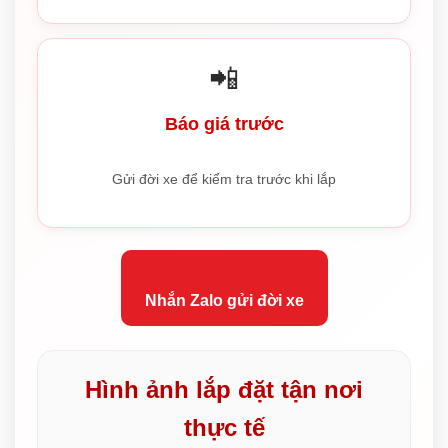
📲
Báo giá trước
Gửi đời xe để kiểm tra trước khi lắp
Nhắn Zalo gửi đời xe
Hình ảnh lắp đặt tận nơi
thực tế