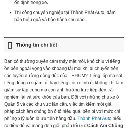
ổn định trong xe.
Thi công chuyên nghiệp tại Thành Phát Auto, đảm
bảo hiệu quả và bảo hành chu đáo.
Thông tin chi tiết
Bạn có thường xuyên cảm thấy mệt mỏi, khó chịu vì tiếng
ồn bên ngoài vọng vào khoang lái mỗi khi di chuyển trên
các tuyến đường đông đúc của TPHCM? Tiếng lốp ma sát,
tiếng động cơ gầm rú, hay tiếng còi xe inh ỏi không chỉ làm
giảm sự tập trung mà còn ảnh hưởng trực tiếp đến trải
nghiệm lái và sức khỏe của bạn. Đối với những chủ xe ở
Quận 5 và các khu vực lân cận, việc tìm kiếm một giải
pháp cách âm chống ồn ô tô hiệu quả, bền bỉ với mức chi
phí hợp lý luôn là ưu tiên hàng đầu.
Thành Phát Auto
hiểu
rõ điều đó và mang đến giải pháp tối ưu:
Cách Âm Chống