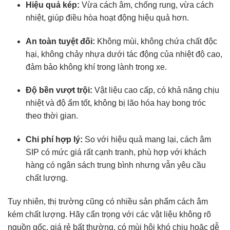
Hiệu quả kép:
Vừa cách âm, chống rung, vừa cách
nhiệt, giúp điều hòa hoạt động hiệu quả hơn.
An toàn tuyệt đối:
Không mùi, không chứa chất độc
hại, không chảy nhựa dưới tác động của nhiệt độ cao,
đảm bảo không khí trong lành trong xe.
Độ bền vượt trội:
Vật liệu cao cấp, có khả năng chịu
nhiệt và độ ẩm tốt, không bị lão hóa hay bong tróc
theo thời gian.
Chi phí hợp lý:
So với hiệu quả mang lại, cách âm
SIP có mức giá rất cạnh tranh, phù hợp với khách
hàng có ngân sách trung bình nhưng vẫn yêu cầu
chất lượng.
Tuy nhiên, thị trường cũng có nhiều sản phẩm cách âm
kém chất lượng. Hãy cẩn trọng với các vật liệu không rõ
nguồn gốc, giá rẻ bất thường, có mùi hôi khó chịu hoặc dễ