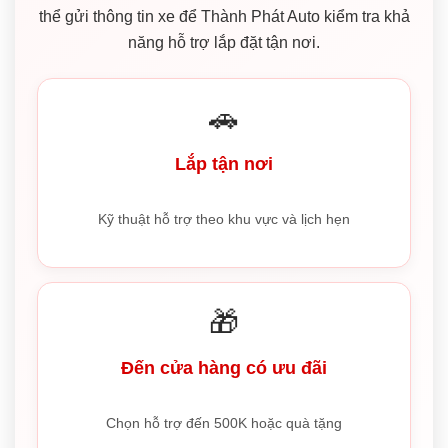
thể gửi thông tin xe để Thành Phát Auto kiểm tra khả
năng hỗ trợ lắp đặt tận nơi.
🚗
Lắp tận nơi
Kỹ thuật hỗ trợ theo khu vực và lịch hẹn
🎁
Đến cửa hàng có ưu đãi
Chọn hỗ trợ đến 500K hoặc quà tặng