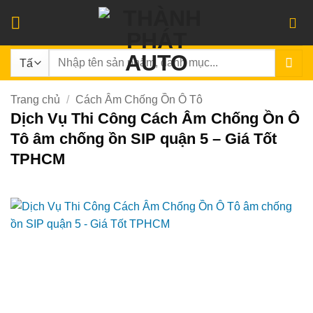
Bỏ
qua
nội
Tìm
dung
kiếm:
Trang chủ
/
Cách Âm Chống Ồn Ô Tô
Dịch Vụ Thi Công Cách Âm Chống Ồn Ô
Tô âm chống ồn SIP quận 5 – Giá Tốt
TPHCM