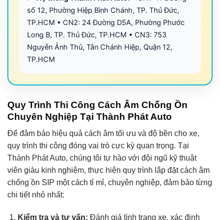
số 12, Phường Hiệp Bình Chánh, TP. Thủ Đức,
TP.HCM • CN2: 24 Đường D5A, Phường Phước
Long B, TP. Thủ Đức, TP.HCM • CN3: 753
Nguyễn Ảnh Thủ, Tân Chánh Hiệp, Quận 12,
TP.HCM
Quy Trình Thi Công Cách Âm Chống Ồn
Chuyên Nghiệp Tại Thành Phát Auto
Để đảm bảo hiệu quả cách âm tối ưu và độ bền cho xe,
quy trình thi công đóng vai trò cực kỳ quan trọng. Tại
Thành Phát Auto, chúng tôi tự hào với đội ngũ kỹ thuật
viên giàu kinh nghiệm, thực hiện quy trình lắp đặt cách âm
chống ồn SIP một cách tỉ mỉ, chuyên nghiệp, đảm bảo từng
chi tiết nhỏ nhất:
Kiểm tra và tư vấn:
Đánh giá tình trạng xe, xác định