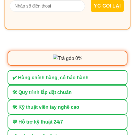
✔️ Hàng chính hãng, có bảo hành
🛠 Quy trình lắp đặt chuẩn
🛠 Kỹ thuật viên tay nghề cao
💬 Hỗ trợ kỹ thuật 24/7