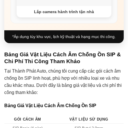
Lắp camera hành trình tận nhà
*Áp dụng tùy khu vực, lịch kỹ thuật và hạng mục thi công.
Bảng Giá Vật Liệu Cách Âm Chống Ồn SIP &
Chi Phí Thi Công Tham Khảo
Tại Thành Phát Auto, chúng tôi cung cấp các gói cách âm
chống ồn SIP linh hoạt, phù hợp với nhiều loại xe và nhu
cầu khác nhau. Dưới đây là bảng giá vật liệu và chi phí thi
công tham khảo:
Bảng Giá Vật Liệu Cách Âm Chống Ồn SIP
GÓI CÁCH ÂM
VẬT LIỆU SỬ DỤNG