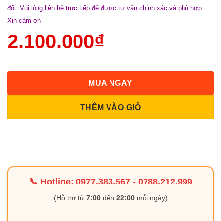
đổi. Vui lòng liên hệ trực tiếp để được tư vấn chính xác và phù hợp.
Xin cảm ơn
2.100.000
₫
MUA NGAY
THÊM VÀO GIỎ
📞 Hotline:
0977.383.567
-
0788.212.999
(Hỗ trợ từ
7:00
đến
22:00
mỗi ngày)