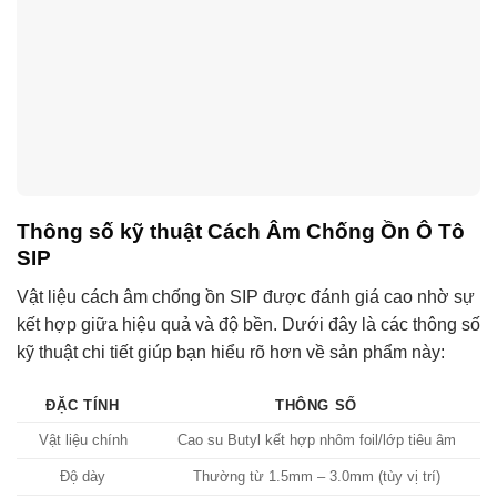
Thông số kỹ thuật Cách Âm Chống Ồn Ô Tô
SIP
Vật liệu cách âm chống ồn SIP được đánh giá cao nhờ sự
kết hợp giữa hiệu quả và độ bền. Dưới đây là các thông số
kỹ thuật chi tiết giúp bạn hiểu rõ hơn về sản phẩm này:
ĐẶC TÍNH
THÔNG SỐ
Vật liệu chính
Cao su Butyl kết hợp nhôm foil/lớp tiêu âm
Độ dày
Thường từ 1.5mm – 3.0mm (tùy vị trí)