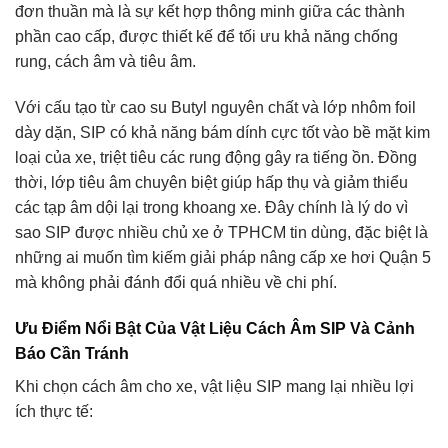
đơn thuần mà là sự kết hợp thông minh giữa các thành
phần cao cấp, được thiết kế để tối ưu khả năng chống
rung, cách âm và tiêu âm.
Với cấu tạo từ cao su Butyl nguyên chất và lớp nhôm foil
dày dặn, SIP có khả năng bám dính cực tốt vào bề mặt kim
loại của xe, triệt tiêu các rung động gây ra tiếng ồn. Đồng
thời, lớp tiêu âm chuyên biệt giúp hấp thụ và giảm thiểu
các tạp âm dội lại trong khoang xe. Đây chính là lý do vì
sao SIP được nhiều chủ xe ở TPHCM tin dùng, đặc biệt là
những ai muốn tìm kiếm giải pháp nâng cấp xe hơi Quận 5
mà không phải đánh đổi quá nhiều về chi phí.
Ưu Điểm Nổi Bật Của Vật Liệu Cách Âm SIP Và Cảnh
Báo Cần Tránh
Khi chọn cách âm cho xe, vật liệu SIP mang lại nhiều lợi
ích thực tế: