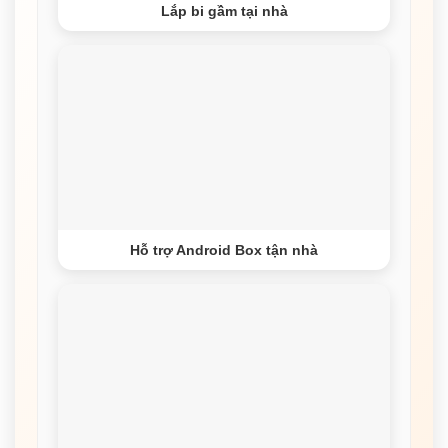
Lắp bi gầm tại nhà
Hỗ trợ Android Box tận nhà