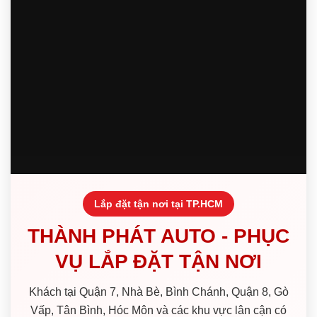
Lắp đặt tận nơi tại TP.HCM
THÀNH PHÁT AUTO - PHỤC
VỤ LẮP ĐẶT TẬN NƠI
Khách tại Quận 7, Nhà Bè, Bình Chánh, Quận 8, Gò
Vấp, Tân Bình, Hóc Môn và các khu vực lân cận có