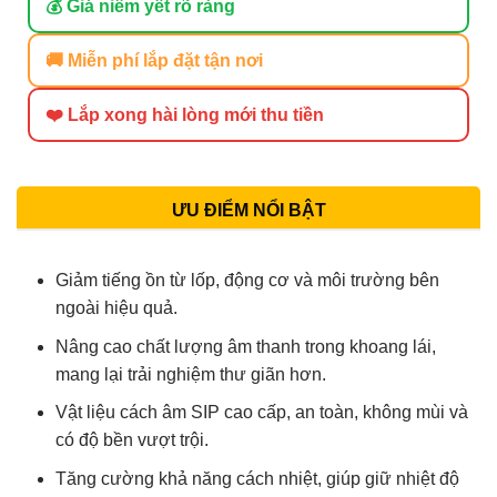
💰 Giá niêm yết rõ ràng
🚚 Miễn phí lắp đặt tận nơi
❤️ Lắp xong hài lòng mới thu tiền
ƯU ĐIỂM NỔI BẬT
Giảm tiếng ồn từ lốp, động cơ và môi trường bên
ngoài hiệu quả.
Nâng cao chất lượng âm thanh trong khoang lái,
mang lại trải nghiệm thư giãn hơn.
Vật liệu cách âm SIP cao cấp, an toàn, không mùi và
có độ bền vượt trội.
Tăng cường khả năng cách nhiệt, giúp giữ nhiệt độ