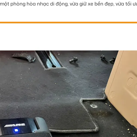
một phòng hòa nhạc di động, vừa giữ xe bền đẹp, vừa tối ưu