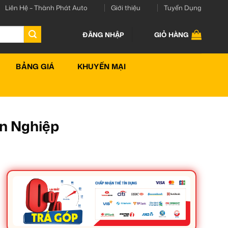
Liên Hệ – Thành Phát Auto
Giới thiệu
Tuyển Dụng
ĐĂNG NHẬP
GIỎ HÀNG
BẢNG GIÁ
KHUYẾN MẠI
ên Nghiệp