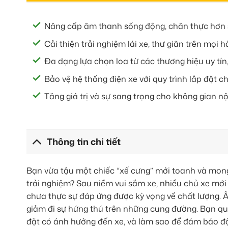
Nâng cấp âm thanh sống động, chân thực hơn so
Cải thiện trải nghiệm lái xe, thư giãn trên mọi h
Đa dạng lựa chọn loa từ các thương hiệu uy tí
Bảo vệ hệ thống điện xe với quy trình lắp đặt c
Tăng giá trị và sự sang trọng cho không gian nội
Thông tin chi tiết
Bạn vừa tậu một chiếc “xế cưng” mới toanh và mon
trải nghiệm? Sau niềm vui sắm xe, nhiều chủ xe mới
chưa thực sự đáp ứng được kỳ vọng về chất lượng. Âm
giảm đi sự hứng thú trên những cung đường. Bạn quan
đặt có ảnh hưởng đến xe, và làm sao để đảm bảo độ