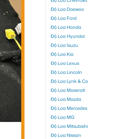
Độ Loa Chevrolet
Độ Loa Daewoo
Độ Loa Ford
Độ Loa Honda
Độ Loa Hyundai
Độ Loa Isuzu
Độ Loa Kia
Độ Loa Lexus
Độ Loa Lincoln
Độ Loa Lynk & Co
Độ Loa Maserati
Độ Loa Mazda
Độ Loa Mercedes
Độ Loa MG
Độ Loa Mitsubishi
Độ Loa Nissan