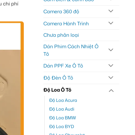
 chi phí
Camera 360 độ
Camera Hành Trình
Chưa phân loại
Dán Phim Cách Nhiệt Ô
Tô
Dán PPF Xe Ô Tô
Độ Đèn Ô Tô
Độ Loa Ô Tô
Độ Loa Acura
Độ Loa Audi
Độ Loa BMW
Độ Loa BYD