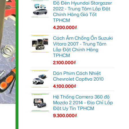
Độ Đèn Hyundai Stargazer
2022 - Trung Tâm Lắp Đặt
Chính Hãng Giá Tốt
TPHCM
4.200.000
₫
Cách Âm Chống Ồn Suzuki
Vitara 2007 - Trung Tâm
Lắp Đặt Chính Hãng
TPHCM
2.100.000
₫
Dán Phim Cách Nhiệt
Chevrolet Captiva 2010
4.100.000
₫
Hệ Thống Camera 360 độ
Mazda 2 2014 - Địa Chỉ Lắp
Đặt Uy Tín TPHCM
9.300.000
₫