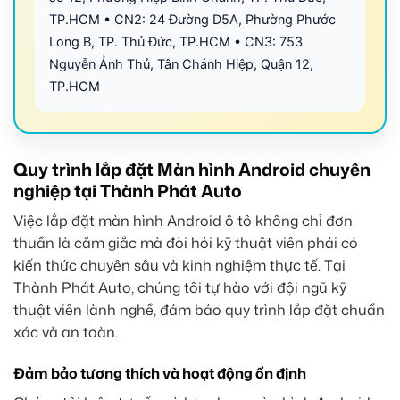
TP.HCM • CN2: 24 Đường D5A, Phường Phước
Long B, TP. Thủ Đức, TP.HCM • CN3: 753
Nguyễn Ảnh Thủ, Tân Chánh Hiệp, Quận 12,
TP.HCM
Quy trình lắp đặt Màn hình Android chuyên
nghiệp tại Thành Phát Auto
Việc lắp đặt màn hình Android ô tô không chỉ đơn
thuần là cắm giắc mà đòi hỏi kỹ thuật viên phải có
kiến thức chuyên sâu và kinh nghiệm thực tế. Tại
Thành Phát Auto, chúng tôi tự hào với đội ngũ kỹ
thuật viên lành nghề, đảm bảo quy trình lắp đặt chuẩn
xác và an toàn.
Đảm bảo tương thích và hoạt động ổn định