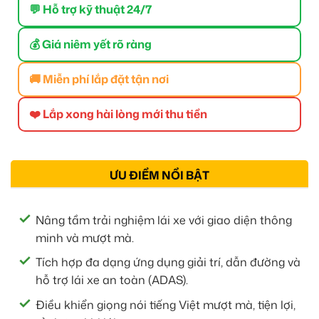
💬 Hỗ trợ kỹ thuật 24/7
💰 Giá niêm yết rõ ràng
🚚 Miễn phí lắp đặt tận nơi
❤️ Lắp xong hài lòng mới thu tiền
ƯU ĐIỂM NỔI BẬT
Nâng tầm trải nghiệm lái xe với giao diện thông
minh và mượt mà.
Tích hợp đa dạng ứng dụng giải trí, dẫn đường và
hỗ trợ lái xe an toàn (ADAS).
Điều khiển giọng nói tiếng Việt mượt mà, tiện lợi,