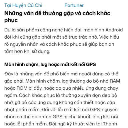
Những vấn đề thường gặp và cách khắc
phục
Dù là sản phẩm công nghệ hiện đại, màn hình Android
đôi khi cũng gặp phải một số trục trặc nhỏ. Việc hiểu
rõ nguyên nhân và cách khắc phục sẽ giúp bạn an
tâm hơn khi sử dụng.
Màn hình chậm, lag hoặc mất kết nối GPS
Đây là những vấn đề phổ biến mà người dùng có thể
gặp phải. Màn hình chậm, lag thường do bộ nhớ RAM
hoặc ROM bị đầy, hoặc do quá nhiều ứng dụng chạy
ngầm. Cách khắc phục là thường xuyên dọn dẹp bộ
nhớ, gỡ bỏ các ứng dụng không cần thiết hoặc cập
nhật phần mềm. Đối với lỗi mất kết nối GPS, nguyên
nhân có thể do anten GPS bị che khuất, lỏng kết nối
hoặc lỗi phần mềm. Đội ngũ kỹ thuật viên tại Thành