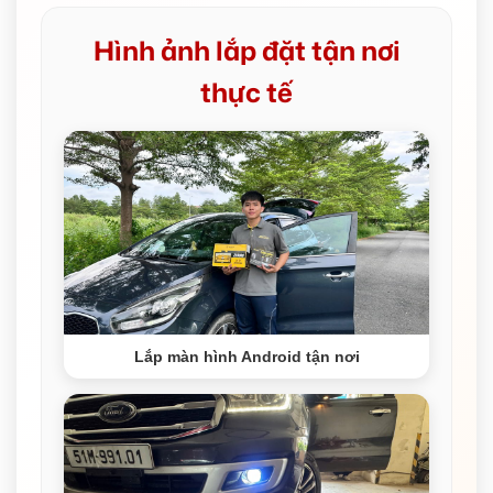
Hình ảnh lắp đặt tận nơi
thực tế
Lắp màn hình Android tận nơi