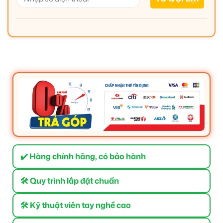
✔️ Hàng chính hãng, có bảo hành
🛠 Quy trình lắp đặt chuẩn
🛠 Kỹ thuật viên tay nghề cao