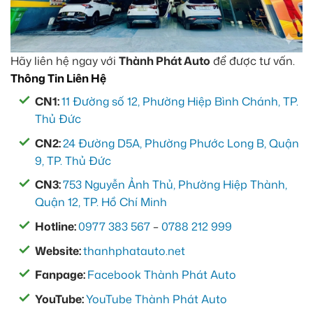
Hãy liên hệ ngay với
Thành Phát Auto
để được tư vấn.
Thông Tin Liên Hệ
CN1:
11 Đường số 12, Phường Hiệp Bình Chánh, TP.
Thủ Đức
CN2:
24 Đường D5A, Phường Phước Long B, Quận
9, TP. Thủ Đức
CN3:
753 Nguyễn Ảnh Thủ, Phường Hiệp Thành,
Quận 12, TP. Hồ Chí Minh
Hotline:
0977 383 567
–
0788 212 999
Website:
thanhphatauto.net
Fanpage:
Facebook Thành Phát Auto
YouTube:
YouTube Thành Phát Auto