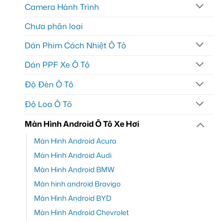
Camera Hành Trình
Chưa phân loại
Dán Phim Cách Nhiệt Ô Tô
Dán PPF Xe Ô Tô
Độ Đèn Ô Tô
Độ Loa Ô Tô
Màn Hình Android Ô Tô Xe Hơi
Màn Hình Android Acura
Màn Hình Android Audi
Màn Hình Android BMW
Màn hình android Bravigo
Màn Hình Android BYD
Màn Hình Android Chevrolet