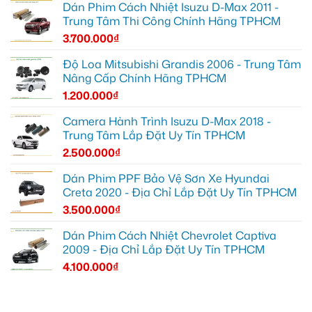
Dán Phim Cách Nhiệt Isuzu D-Max 2011 -
Trung Tâm Thi Công Chính Hãng TPHCM
3.700.000
₫
Độ Loa Mitsubishi Grandis 2006 - Trung Tâm
Nâng Cấp Chính Hãng TPHCM
1.200.000
₫
Camera Hành Trình Isuzu D-Max 2018 -
Trung Tâm Lắp Đặt Uy Tín TPHCM
2.500.000
₫
Dán Phim PPF Bảo Vệ Sơn Xe Hyundai
Creta 2020 - Địa Chỉ Lắp Đặt Uy Tín TPHCM
3.500.000
₫
Dán Phim Cách Nhiệt Chevrolet Captiva
2009 - Địa Chỉ Lắp Đặt Uy Tín TPHCM
4.100.000
₫