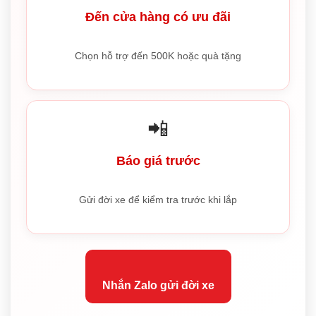
Đến cửa hàng có ưu đãi
Chọn hỗ trợ đến 500K hoặc quà tặng
📲
Báo giá trước
Gửi đời xe để kiểm tra trước khi lắp
Nhắn Zalo gửi đời xe