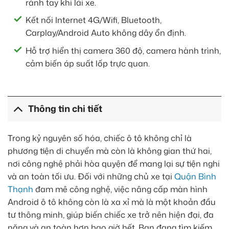
rảnh tay khi lái xe.
Kết nối Internet 4G/Wifi, Bluetooth,
Carplay/Android Auto không dây ổn định.
Hỗ trợ hiển thị camera 360 độ, camera hành trình,
cảm biến áp suất lốp trực quan.
Thông tin chi tiết
Trong kỷ nguyên số hóa, chiếc ô tô không chỉ là
phương tiện di chuyển mà còn là không gian thứ hai,
nơi công nghệ phải hòa quyện để mang lại sự tiện nghi
và an toàn tối ưu. Đối với những chủ xe tại
Quận Bình
Thạnh
đam mê công nghệ, việc nâng cấp màn hình
Android ô tô không còn là xa xỉ mà là một khoản đầu
tư thông minh, giúp biến chiếc xe trở nên hiện đại, đa
năng và an toàn hơn bao giờ hết. Bạn đang tìm kiếm