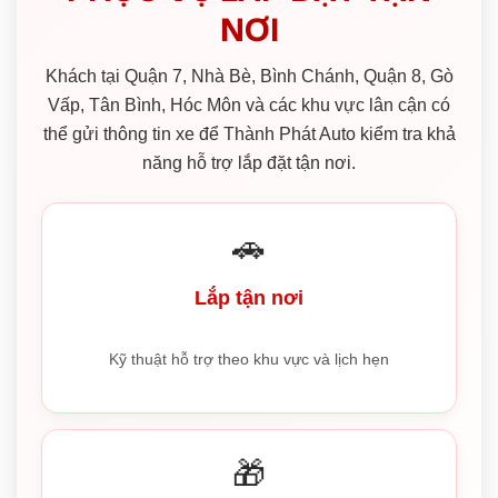
NƠI
Khách tại Quận 7, Nhà Bè, Bình Chánh, Quận 8, Gò
Vấp, Tân Bình, Hóc Môn và các khu vực lân cận có
thể gửi thông tin xe để Thành Phát Auto kiểm tra khả
năng hỗ trợ lắp đặt tận nơi.
🚗
Lắp tận nơi
Kỹ thuật hỗ trợ theo khu vực và lịch hẹn
🎁