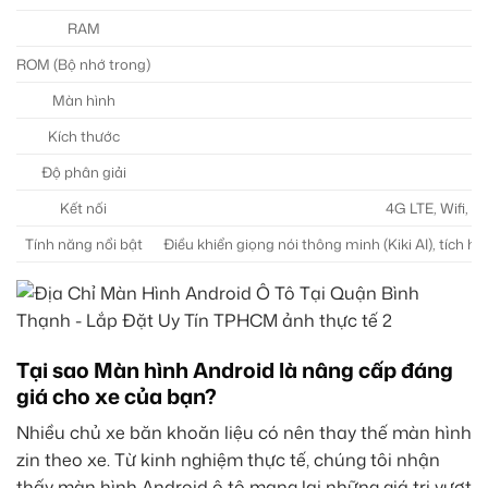
RAM
ROM (Bộ nhớ trong)
Màn hình
Kích thước
Độ phân giải
Kết nối
4G LTE, Wifi, B
Tính năng nổi bật
Điều khiển giọng nói thông minh (Kiki AI), tích
Tại sao Màn hình Android là nâng cấp đáng
giá cho xe của bạn?
Nhiều chủ xe băn khoăn liệu có nên thay thế màn hình
zin theo xe. Từ kinh nghiệm thực tế, chúng tôi nhận
thấy màn hình Android ô tô mang lại những giá trị vượt