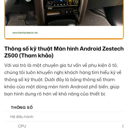
Thông số kỹ thuật Màn hình Android Zestech
Z500 (Tham khảo)
Với vai trò là một chuyên gia tư vấn về phụ kiện ô tô,
chúng tôi luôn khuyến nghị khách hàng tìm hiểu kỹ về
thông số kỹ thuật. Dưới đây là bảng thông số tham
khảo của một dòng màn hình Android phổ biến, giúp
bạn hình dung rõ hơn về khả năng của thiết bị:
THÔNG SỐ
Hệ điều hành
CPU
Qua