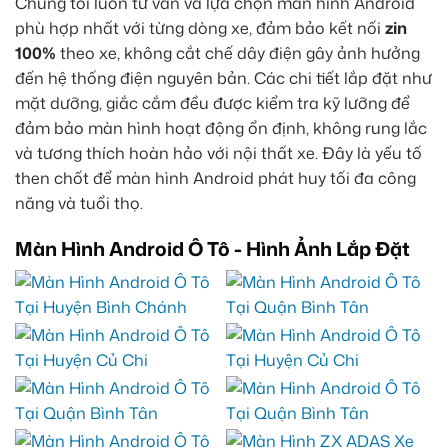
Chúng tôi luôn tư vấn và lựa chọn màn hình Android
phù hợp nhất với từng dòng xe, đảm bảo kết nối
zin
100%
theo xe, không cắt chế dây điện gây ảnh hưởng
đến hệ thống điện nguyên bản. Các chi tiết lắp đặt như
mặt dưỡng, giắc cắm đều được kiểm tra kỹ lưỡng để
đảm bảo màn hình hoạt động ổn định, không rung lắc
và tương thích hoàn hảo với nội thất xe. Đây là yếu tố
then chốt để màn hình Android phát huy tối đa công
năng và tuổi thọ.
Màn Hình Android Ô Tô - Hình Ảnh Lắp Đặt