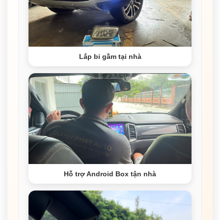
Lắp bi gầm tại nhà
Hỗ trợ Android Box tận nhà