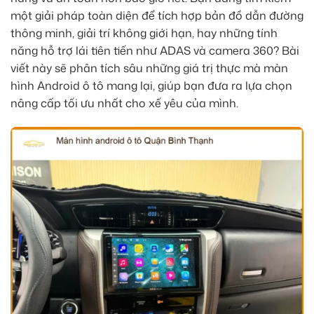
một giải pháp toàn diện để tích hợp bản đồ dẫn đường
thông minh, giải trí không giới hạn, hay những tính
năng hỗ trợ lái tiên tiến như ADAS và camera 360? Bài
viết này sẽ phân tích sâu những giá trị thực mà màn
hình Android ô tô mang lại, giúp bạn đưa ra lựa chọn
nâng cấp tối ưu nhất cho xế yêu của mình.