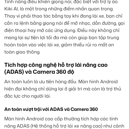
Tính năng điều khiển giọng nói, đặc biệt với trợ lý ảo
Kiki AI, là một trong những điểm nhấn quan trọng.
Thay vì phải thao tác bằng tay khi đang lái xe, bạn chỉ
cần ra lệnh bằng giọng nói để mở nhạc, dẫn đường, gọi
điện thoại hay mở các ứng dụng. Điều này không chỉ
mang lại sự tiện lợi tối đa mà còn giúp bạn tập trung
hoàn toàn vào việc lái xe, giảm thiểu rủi ro mất an
toàn giao thông.
Tích hợp công nghệ hỗ trợ lái nâng cao
(ADAS) và Camera 360 độ
An toàn luôn là ưu tiên hàng đầu. Màn hình Android
hiện đại không chỉ dừng lại ở giải trí mà còn là trợ thủ
đắc lực cho người lái.
An toàn vượt trội với ADAS và Camera 360
Màn hình Android cao cấp thường tích hợp các tính
năng ADAS (Hệ thống hỗ trợ lái xe nâng cao) như cảnh