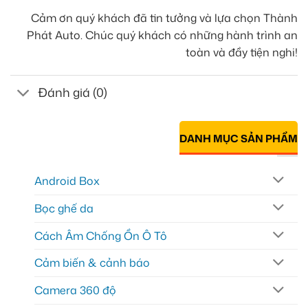
Cảm ơn quý khách đã tin tưởng và lựa chọn Thành
Phát Auto. Chúc quý khách có những hành trình an
toàn và đầy tiện nghi!
Đánh giá (0)
DANH MỤC SẢN PHẨM
Android Box
Bọc ghế da
Cách Âm Chống Ồn Ô Tô
Cảm biến & cảnh báo
Camera 360 độ