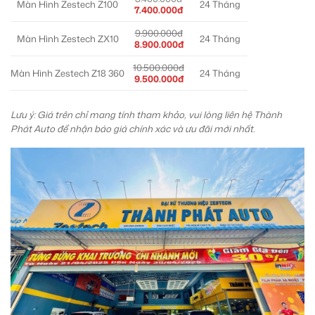
Màn Hình Zestech Z100
24 Tháng
7.400.000đ
9.900.000đ
Màn Hình Zestech ZX10
24 Tháng
8.900.000đ
10.500.000đ
Màn Hình Zestech Z18 360
24 Tháng
9.500.000đ
Lưu ý: Giá trên chỉ mang tính tham khảo, vui lòng liên hệ Thành
Phát Auto để nhận báo giá chính xác và ưu đãi mới nhất.