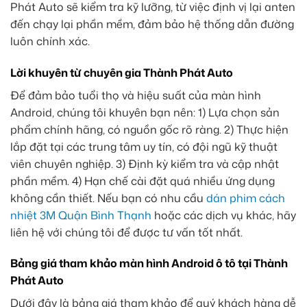
Phát Auto sẽ kiểm tra kỹ lưỡng, từ việc định vị lại anten
đến chạy lại phần mềm, đảm bảo hệ thống dẫn đường
luôn chính xác.
Lời khuyên từ chuyên gia Thành Phát Auto
Để đảm bảo tuổi thọ và hiệu suất của màn hình
Android, chúng tôi khuyên bạn nên: 1) Lựa chọn sản
phẩm chính hãng, có nguồn gốc rõ ràng. 2) Thực hiện
lắp đặt tại các trung tâm uy tín, có đội ngũ kỹ thuật
viên chuyên nghiệp. 3) Định kỳ kiểm tra và cập nhật
phần mềm. 4) Hạn chế cài đặt quá nhiều ứng dụng
không cần thiết. Nếu bạn có nhu cầu
dán phim cách
nhiệt 3M Quận Bình Thạnh
hoặc các dịch vụ khác, hãy
liên hệ với chúng tôi để được tư vấn tốt nhất.
Bảng giá tham khảo màn hình Android ô tô tại Thành
Phát Auto
Dưới đây là bảng giá tham khảo để quý khách hàng dễ