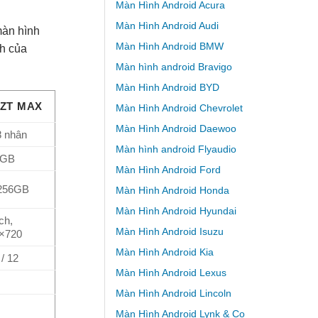
Màn Hình Android Acura
Màn Hình Android Audi
màn hình
Màn Hình Android BMW
ch của
Màn hình android Bravigo
Màn Hình Android BYD
 ZT MAX
Màn Hình Android Chevrolet
Màn Hình Android Daewoo
8 nhân
Màn hình android Flyaudio
8GB
Màn Hình Android Ford
 256GB
Màn Hình Android Honda
Màn Hình Android Hyundai
ch,
Màn Hình Android Isuzu
×720
Màn Hình Android Kia
 / 12
Màn Hình Android Lexus
Màn Hình Android Lincoln
Màn Hình Android Lynk & Co