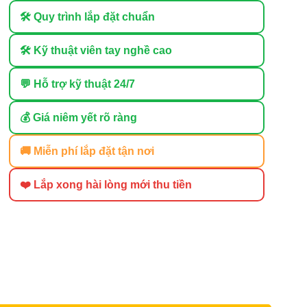
🛠 Quy trình lắp đặt chuẩn
🛠 Kỹ thuật viên tay nghề cao
💬 Hỗ trợ kỹ thuật 24/7
💰 Giá niêm yết rõ ràng
🚚 Miễn phí lắp đặt tận nơi
❤️ Lắp xong hài lòng mới thu tiền