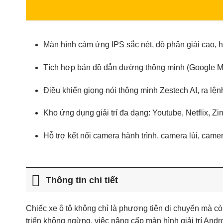
Màn hình cảm ứng IPS sắc nét, độ phân giải cao, hi
Tích hợp bản đồ dẫn đường thông minh (Google Ma
Điều khiển giọng nói thông minh Zestech AI, ra lệnh
Kho ứng dụng giải trí đa dạng: Youtube, Netflix, Z
Hỗ trợ kết nối camera hành trình, camera lùi, came
Thông tin chi tiết
Chiếc xe ô tô không chỉ là phương tiện di chuyển mà cò
triển không ngừng, việc nâng cấp màn hình giải trí Andro