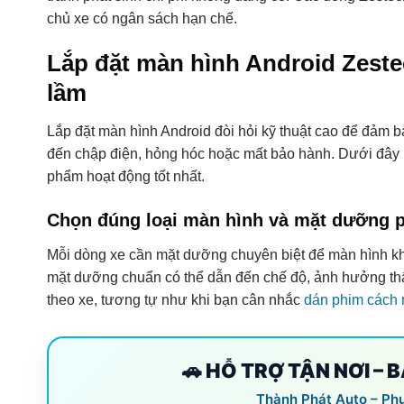
chủ xe có ngân sách hạn chế.
Lắp đặt màn hình Android Zeste
lầm
Lắp đặt màn hình Android đòi hỏi kỹ thuật cao để đảm b
đến chập điện, hỏng hóc hoặc mất bảo hành. Dưới đây 
phẩm hoạt động tốt nhất.
Chọn đúng loại màn hình và mặt dưỡng p
Mỗi dòng xe cần mặt dưỡng chuyên biệt để màn hình kh
mặt dưỡng chuẩn có thể dẫn đến chế độ, ảnh hưởng th
theo xe, tương tự như khi bạn cân nhắc
dán phim cách 
🚗 HỖ TRỢ TẬN NƠI – 
Thành Phát Auto – Ph