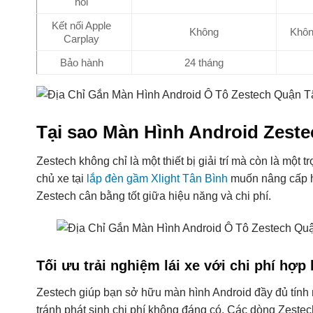
nói
Kết nối Apple
Không
Khôn
Carplay
Bảo hành
24 tháng
Tại sao Màn Hình Android Zeste
Zestech không chỉ là một thiết bị giải trí mà còn là một 
chủ xe tại
lắp đèn gầm Xlight Tân Bình
muốn nâng cấp h
Zestech cân bằng tốt giữa hiệu năng và chi phí.
Tối ưu trải nghiệm lái xe với chi phí hợp 
Zestech giúp bạn sở hữu màn hình Android đầy đủ tính nă
tránh phát sinh chi phí không đáng có. Các dòng Zestec