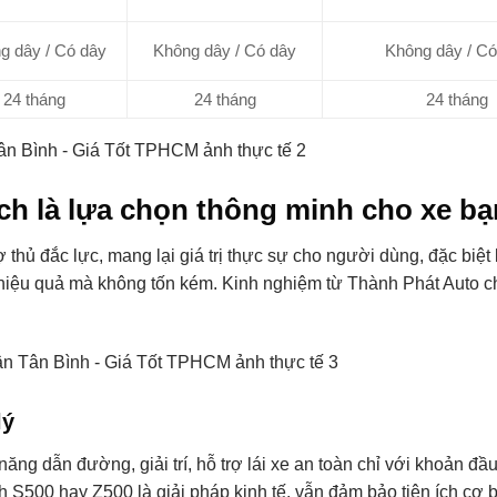
g dây / Có dây
Không dây / Có dây
Không dây / Có
24 tháng
24 tháng
24 tháng
ch là lựa chọn thông minh cho xe b
trợ thủ đắc lực, mang lại giá trị thực sự cho người dùng, đặc biệ
iệu quả mà không tốn kém. Kinh nghiệm từ Thành Phát Auto ch
lý
ng dẫn đường, giải trí, hỗ trợ lái xe an toàn chỉ với khoản đầu
h S500 hay Z500 là giải pháp kinh tế, vẫn đảm bảo tiện ích cơ 