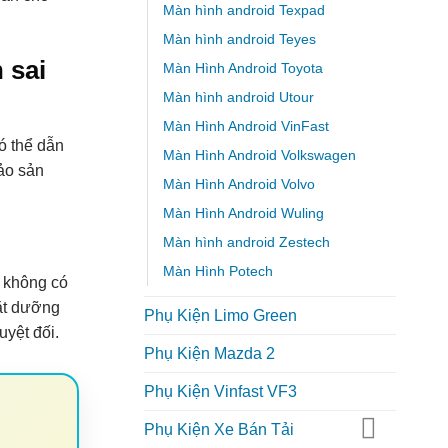
Màn hình android Texpad
Màn hình android Teyes
 sai
Màn Hình Android Toyota
Màn hình android Utour
Màn Hình Android VinFast
ó thể dẫn
Màn Hình Android Volkswagen
ảo sản
Màn Hình Android Volvo
Màn Hình Android Wuling
Màn hình android Zestech
Màn Hình Potech
h không có
ặt dưỡng
Phụ Kiện Limo Green
uyệt đối.
Phụ Kiện Mazda 2
Phụ Kiện Vinfast VF3
Phụ Kiện Xe Bán Tải