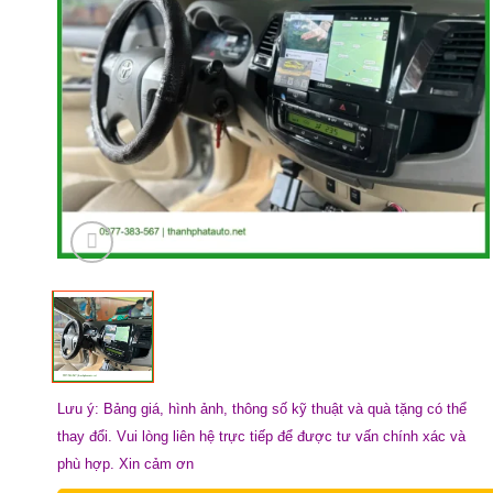
Lưu ý: Bảng giá, hình ảnh, thông số kỹ thuật và quà tặng có thể
thay đổi. Vui lòng liên hệ trực tiếp để được tư vấn chính xác và
phù hợp. Xin cảm ơn