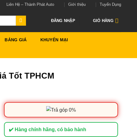
Liên Hệ – Thành Phát Auto
Giới thiệu
Tuyển Dụng
ĐĂNG NHẬP
GIỎ HÀNG
BẢNG GIÁ
KHUYẾN MẠI
Giá Tốt TPHCM
✔️ Hàng chính hãng, có bảo hành