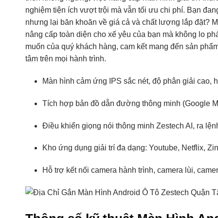
nghiệm tiện ích vượt trội mà vẫn tối ưu chi phí. Bạn đan
nhưng lại băn khoăn về giá cả và chất lượng lắp đặt? 
nâng cấp toàn diện cho xế yêu của bạn mà không lo phát
muốn của quý khách hàng, cam kết mang đến sản phẩm c
tâm trên mọi hành trình.
Màn hình cảm ứng IPS sắc nét, độ phân giải cao, hi
Tích hợp bản đồ dẫn đường thông minh (Google Ma
Điều khiển giọng nói thông minh Zestech AI, ra lệnh
Kho ứng dụng giải trí đa dạng: Youtube, Netflix, Z
Hỗ trợ kết nối camera hành trình, camera lùi, came