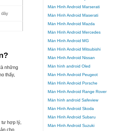
Màn Hình Android Marserati
 dây
Màn Hình Android Maserati
Màn Hình Android Mazda
Màn Hình Android Mercedes
Màn Hình Android MG
Màn Hình Android Mitsubishi
ạn?
Màn Hình Android Nissan
Màn hình android Oled
t là những
Màn Hình Android Peugeot
o thấy,
Màn Hình Android Porsche
Màn Hình Android Range Rover
Màn hình android Safeview
Màn Hình Android Skoda
Màn Hình Android Subaru
 tư hợp lý,
Màn Hình Android Suzuki
bản cho