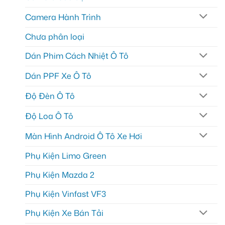
Camera Hành Trình
Chưa phân loại
Dán Phim Cách Nhiệt Ô Tô
Dán PPF Xe Ô Tô
Độ Đèn Ô Tô
Độ Loa Ô Tô
Màn Hình Android Ô Tô Xe Hơi
Phụ Kiện Limo Green
Phụ Kiện Mazda 2
Phụ Kiện Vinfast VF3
Phụ Kiện Xe Bán Tải