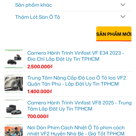
Sản phẩm khác
Thảm Lót Sàn Ô Tô
SẢN PHẨM MỚI
Camera Hành Trình Vinfast VF E34 2023 -
Địa Chỉ Lắp Đặt Uy Tín TPHCM
2.500.000
₫
Trung Tâm Nâng Cấp Độ Loa Ô Tô loa VF2
Quận Tân Phú - Lắp Đặt Uy Tín TPHCM
1.400.000
₫
Camera Hành Trình Vinfast VF8 2025 - Trung
Tâm Lắp Đặt Uy Tín TPHCM
700.000
₫
Nơi Dán Phim Cách Nhiệt Ô Tô phim cách
nhiệt VF2 Huyện Nhà Bè - Giá Tốt TPHCM