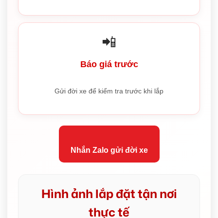
📲
Báo giá trước
Gửi đời xe để kiểm tra trước khi lắp
Nhắn Zalo gửi đời xe
Hình ảnh lắp đặt tận nơi
thực tế