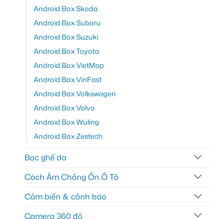
Android Box Skoda
Android Box Subaru
Android Box Suzuki
Android Box Toyota
Android Box VietMap
Android Box VinFast
Android Box Volkswagen
Android Box Volvo
Android Box Wuling
Android Box Zestech
Bọc ghế da
Cách Âm Chống Ồn Ô Tô
Cảm biến & cảnh báo
Camera 360 độ