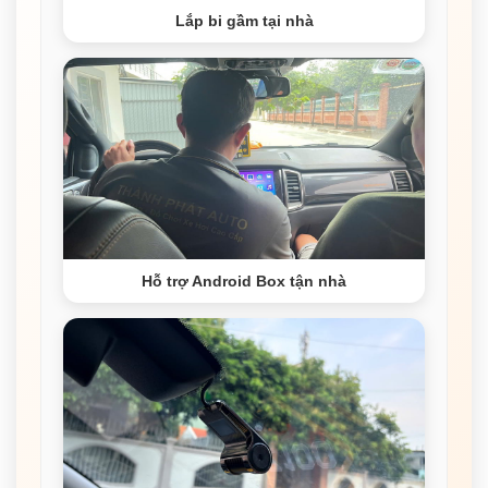
Lắp bi gầm tại nhà
Hỗ trợ Android Box tận nhà