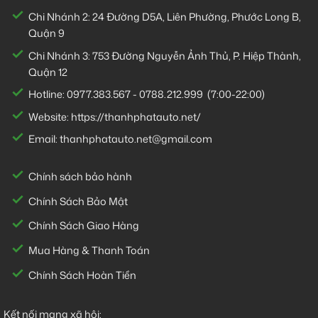
Chi Nhánh 2:
24 Đường D5A, Liên Phường, Phước Long B,
Quận 9
Chi Nhánh 3:
753 Đường Nguyễn Ảnh Thủ, P. Hiệp Thành,
Quận 12
Hotline:
0977.383.567
-
0788.212.999
(7:00-22:00)
Website:
https://thanhphatauto.net/
Email:
thanhphatauto.net@gmail.com
Chính sách bảo hành
Chính Sách Bảo Mật
Chính Sách Giao Hàng
Mua Hàng & Thanh Toán
Chính Sách Hoàn Tiền
Kết nối mạng xã hội: