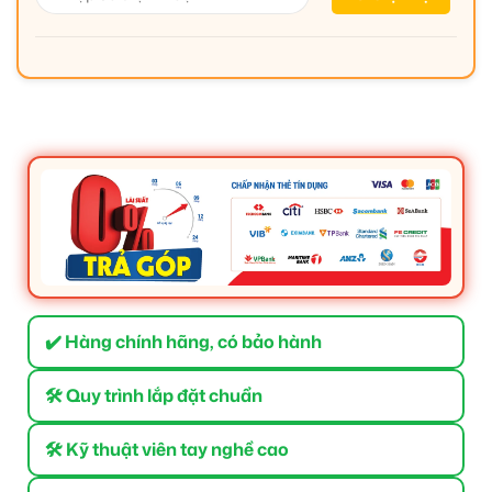
✔️ Hàng chính hãng, có bảo hành
🛠 Quy trình lắp đặt chuẩn
🛠 Kỹ thuật viên tay nghề cao