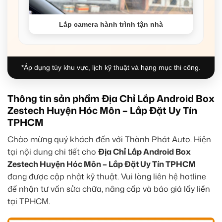
Lắp camera hành trình tận nhà
*Áp dụng tùy khu vực, lịch kỹ thuật và hạng mục thi công.
Thông tin sản phẩm Địa Chỉ Lắp Android Box
Zestech Huyện Hóc Môn – Lắp Đặt Uy Tín
TPHCM
Chào mừng quý khách đến với Thành Phát Auto. Hiện
tại nội dung chi tiết cho
Địa Chỉ Lắp Android Box
Zestech Huyện Hóc Môn – Lắp Đặt Uy Tín TPHCM
đang được cập nhật kỹ thuật. Vui lòng liên hệ hotline
để nhận tư vấn sửa chữa, nâng cấp và báo giá lấy liền
tại TPHCM.