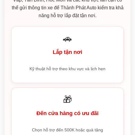
thể gửi thông tin xe để Thành Phát Auto kiểm tra khả
năng hỗ trợ lắp đặt tận nơi.
🚗
Lắp tận nơi
Kỹ thuật hỗ trợ theo khu vực và lịch hẹn
🎁
Đến cửa hàng có ưu đãi
Chọn hỗ trợ đến 500K hoặc quà tặng