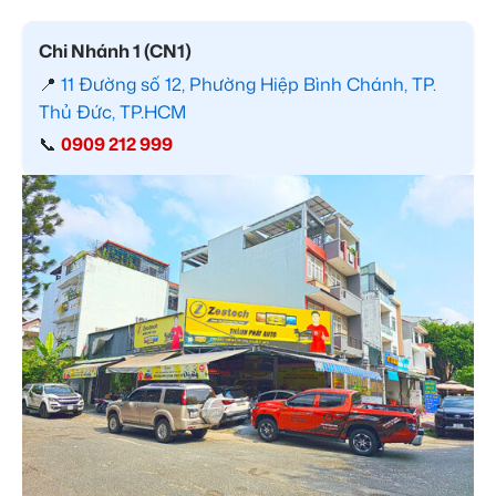
Chi Nhánh 1 (CN1)
📍
11 Đường số 12, Phường Hiệp Bình Chánh, TP.
Thủ Đức, TP.HCM
📞
0909 212 999