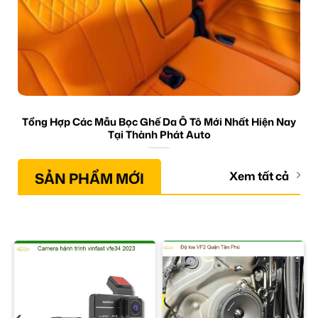
Tổng Hợp Các Mẫu Bọc Ghế Da Ô Tô Mới Nhất Hiện Nay
Tại Thành Phát Auto
SẢN PHẨM MỚI
Xem tất cả