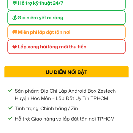
💬 Hỗ trợ kỹ thuật 24/7
💰 Giá niêm yết rõ ràng
🚚 Miễn phí lắp đặt tận nơi
❤️ Lắp xong hài lòng mới thu tiền
ƯU ĐIỂM NỔI BẬT
Sản phẩm: Địa Chỉ Lắp Android Box Zestech
Huyện Hóc Môn – Lắp Đặt Uy Tín TPHCM
Tình trạng: Chính hãng / Zin
Hỗ trợ: Giao hàng và lắp đặt tận nơi TPHCM