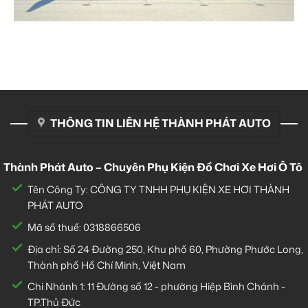
THÔNG TIN LIÊN HỆ THÀNH PHÁT AUTO
Thành Phát Auto – Chuyên Phụ Kiện Đồ Chơi Xe Hơi Ô Tô
Tên Công Ty: CÔNG TY TNHH PHỤ KIỆN XE HƠI THÀNH
PHÁT AUTO
Mã số thuế: 0318866506
Địa chỉ: Số 24 Đường 250, Khu phố 60, Phường Phước Long,
Thành phố Hồ Chí Minh, Việt Nam
Chi Nhánh 1:
11 Đường số 12 - phường Hiệp Bình Chánh -
TP.Thủ Đức