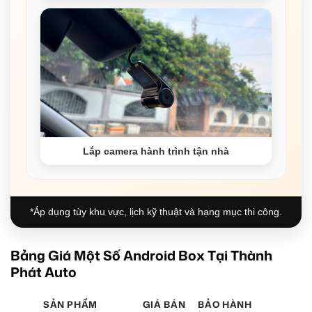
Lắp camera hành trình tận nhà
*Áp dụng tùy khu vực, lịch kỹ thuật và hạng mục thi công.
Bảng Giá Một Số Android Box Tại Thành
Phát Auto
SẢN PHẨM
GIÁ BÁN
BẢO HÀNH