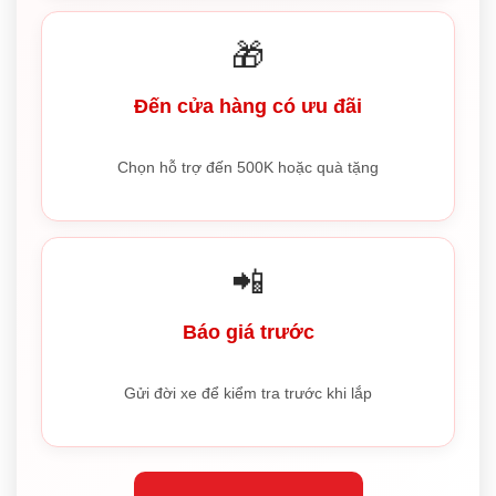
🎁
Đến cửa hàng có ưu đãi
Chọn hỗ trợ đến 500K hoặc quà tặng
📲
Báo giá trước
Gửi đời xe để kiểm tra trước khi lắp