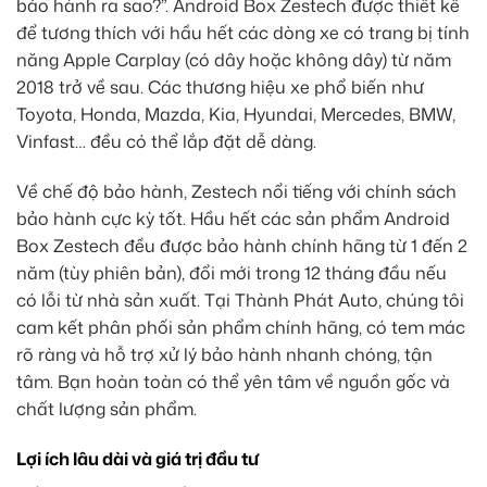
bảo hành ra sao?”. Android Box Zestech được thiết kế
để tương thích với hầu hết các dòng xe có trang bị tính
năng Apple Carplay (có dây hoặc không dây) từ năm
2018 trở về sau. Các thương hiệu xe phổ biến như
Toyota, Honda, Mazda, Kia, Hyundai, Mercedes, BMW,
Vinfast… đều có thể lắp đặt dễ dàng.
Về chế độ bảo hành, Zestech nổi tiếng với chính sách
bảo hành cực kỳ tốt. Hầu hết các sản phẩm Android
Box Zestech đều được bảo hành chính hãng từ 1 đến 2
năm (tùy phiên bản), đổi mới trong 12 tháng đầu nếu
có lỗi từ nhà sản xuất. Tại Thành Phát Auto, chúng tôi
cam kết phân phối sản phẩm chính hãng, có tem mác
rõ ràng và hỗ trợ xử lý bảo hành nhanh chóng, tận
tâm. Bạn hoàn toàn có thể yên tâm về nguồn gốc và
chất lượng sản phẩm.
Lợi ích lâu dài và giá trị đầu tư