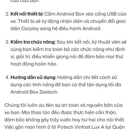
cầu của bạn.
Kết nối thiết bị:
Cắm Android Box vào cổng USB của
xe. Thiết bị sẽ tự động nhận diện và chuyển đổi giao
diện Carplay sang hệ điều hành Android.
Kiểm tra chức năng:
Sau khi kết nối, kỹ thuật viên sẽ
cùng bạn kiểm tra toàn bộ các chức năng như định
vị, giải trí, điều khiển giọng nói để đảm bảo mọi thứ
hoạt động hoàn hảo.
Hướng dẫn sử dụng:
Hướng dẫn chi tiết cách sử
dụng các tính năng để bạn có thể tận dụng tối đa
Android Box Zestech.
Chúng tôi luôn ưu tiên sự an toàn và nguyên bản của
xe bạn. Mọi thao tác đều được thực hiện cẩn thận,
đảm bảo không gây trầy xước hay hư hại cho nội thất.
Việc gắn màn hình ô tô Potech Vinfast Lux A tại Quận