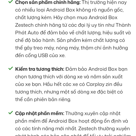
Chọn sản phẩm chính hãng:
Thị trường hiện nay
có nhiều loại Android Box không rõ nguồn gốc,
chất lượng kém. Hãy chọn mua Android Box
Zestech chính hãng từ các đại lý uy tín như Thành
Phát Auto để đảm bảo về chất lượng, hiệu suất và
chế độ bảo hành. Sản phẩm kém chất lượng có
thể gây treo máy, nóng máy, thậm chí ảnh hưởng
đến cổng USB của xe.
Kiểm tra tương thích:
Đảm bảo Android Box bạn
chọn tương thích với dòng xe và năm sản xuất
của xe bạn. Hầu hết các xe có Carplay zin đều
tương thích, nhưng một số dòng xe đặc biệt có
thể cần phiên bản riêng.
Cập nhật phần mềm:
Thường xuyên cập nhật
phần mềm để Android Box hoạt động ổn định và
có các tính năng mới nhất. Zestech thường xuyên