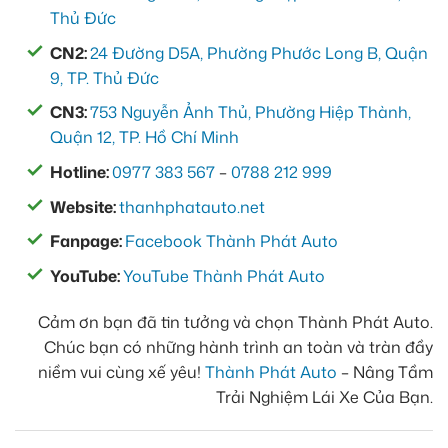
Thủ Đức
CN2:
24 Đường D5A, Phường Phước Long B, Quận
9, TP. Thủ Đức
CN3:
753 Nguyễn Ảnh Thủ, Phường Hiệp Thành,
Quận 12, TP. Hồ Chí Minh
Hotline:
0977 383 567
–
0788 212 999
Website:
thanhphatauto.net
Fanpage:
Facebook Thành Phát Auto
YouTube:
YouTube Thành Phát Auto
Cảm ơn bạn đã tin tưởng và chọn Thành Phát Auto.
Chúc bạn có những hành trình an toàn và tràn đầy
niềm vui cùng xế yêu!
Thành Phát Auto
– Nâng Tầm
Trải Nghiệm Lái Xe Của Bạn.