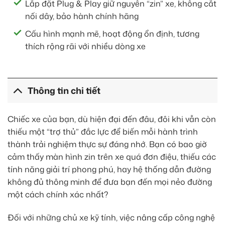
Lắp đặt Plug & Play giữ nguyên “zin” xe, không cắt
nối dây, bảo hành chính hãng
Cấu hình mạnh mẽ, hoạt động ổn định, tương
thích rộng rãi với nhiều dòng xe
Thông tin chi tiết
Chiếc xe của bạn, dù hiện đại đến đâu, đôi khi vẫn còn
thiếu một “trợ thủ” đắc lực để biến mỗi hành trình
thành trải nghiệm thực sự đáng nhớ. Bạn có bao giờ
cảm thấy màn hình zin trên xe quá đơn điệu, thiếu các
tính năng giải trí phong phú, hay hệ thống dẫn đường
không đủ thông minh để đưa bạn đến mọi nẻo đường
một cách chính xác nhất?
Đối với những chủ xe kỹ tính, việc nâng cấp công nghệ