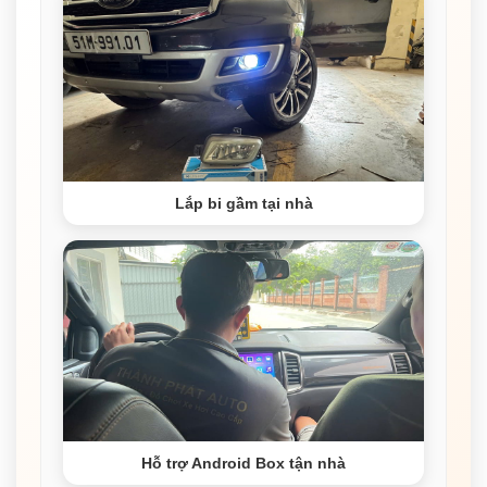
Lắp bi gầm tại nhà
Hỗ trợ Android Box tận nhà