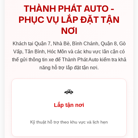
THÀNH PHÁT AUTO -
PHỤC VỤ LẮP ĐẶT TẬN
NƠI
Khách tại Quận 7, Nhà Bè, Bình Chánh, Quận 8, Gò
Vấp, Tân Bình, Hóc Môn và các khu vực lân cận có
thể gửi thông tin xe để Thành Phát Auto kiểm tra khả
năng hỗ trợ lắp đặt tận nơi.
🚗
Lắp tận nơi
Kỹ thuật hỗ trợ theo khu vực và lịch hẹn