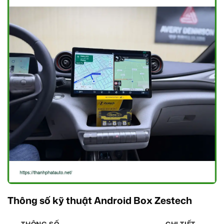
Thông số kỹ thuật Android Box Zestech
THÔNG SỐ
CHI TIẾT