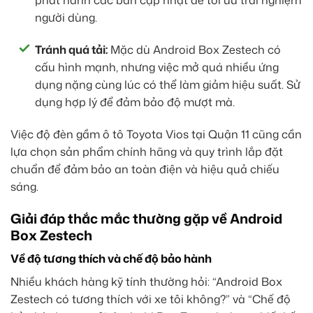
phát hành các bản cập nhật để tối ưu trải nghiệm
người dùng.
Tránh quá tải:
Mặc dù Android Box Zestech có
cấu hình mạnh, nhưng việc mở quá nhiều ứng
dụng nặng cùng lúc có thể làm giảm hiệu suất. Sử
dụng hợp lý để đảm bảo độ mượt mà.
Việc độ đèn gầm ô tô Toyota Vios tại Quận 11 cũng cần
lựa chọn sản phẩm chính hãng và quy trình lắp đặt
chuẩn để đảm bảo an toàn điện và hiệu quả chiếu
sáng.
Giải đáp thắc mắc thường gặp về Android
Box Zestech
Về độ tương thích và chế độ bảo hành
Nhiều khách hàng kỹ tính thường hỏi: “Android Box
Zestech có tương thích với xe tôi không?” và “Chế độ