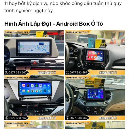
11 hay bất kỳ dịch vụ nào khác cũng đều tuân thủ quy
trình nghiêm ngặt này.
Hình Ảnh Lắp Đặt - Android Box Ô Tô