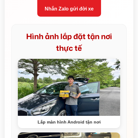
Nhắn Zalo gửi đời xe
Hình ảnh lắp đặt tận nơi
thực tế
Lắp màn hình Android tận nơi