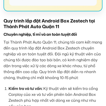
Quy trình lắp đặt Android Box Zestech tại
Thành Phát Auto Quận 11
Chuyên nghiệp, tỉ mỉ và an toàn tuyệt đối
Tại Thành Phát Auto Quận 11, chúng tôi cam kết mang
đến quy trình lắp đặt Android Box Zestech chuyên
nghiệp và an toàn tuyệt đối. Đội ngũ kỹ thuật viên của
chúng tôi được đào tạo bài bản, có kinh nghiệm dày
dặn trong việc xử lý các dòng xe khác nhau, từ phổ
thông đến cao cấp. Quy trình lắp đặt diễn ra nhanh
chóng, thường chỉ mất khoảng 10-15 phút:
Kiểm tra và tư vấn:
Kỹ thuật viên sẽ kiểm tra cổng
Carplay của xe và tư vấn phiên bản Android Box
Zestech phù hợp nhất với dòng xe cũng như nhu