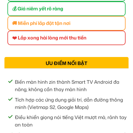
💰 Giá niêm yết rõ ràng
🚚 Miễn phí lắp đặt tận nơi
❤️ Lắp xong hài lòng mới thu tiền
ƯU ĐIỂM NỔI BẬT
Biến màn hình zin thành Smart TV Android đa
năng, không cần thay màn hình
Tích hợp các ứng dụng giải trí, dẫn đường thông
minh (Vietmap S2, Google Maps)
Điều khiển giọng nói tiếng Việt mượt mà, rảnh tay
an toàn