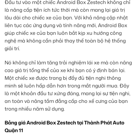
Đầu tư vào một chiếc Android Box Zestech không chỉ
là nâng cấp tiện ích tức thời mà còn mang lại giá trị
lâu dài cho chiếc xe của bạn. Với khả năng cập nhật
liên tục các ứng dụng và tính năng mới, Android Box
giúp chiếc xe của bạn luôn bắt kịp xu hướng công
nghệ mà không cần phải thay thế toàn bộ hệ thống
giải trí.
Nó không chỉ làm tăng trải nghiệm lái xe mà còn nâng
cao giá trị tổng thể của xe khi bạn có ý định bán lại.
Một chiếc xe được trang bị đầy đủ tiện nghi thông
minh sẽ luôn hấp dẫn hơn trong mắt người mua. Đây
là một khoản đầu tư xứng đáng, mang lại sự tiện nghi,
an toàn và nâng tầm đẳng cấp cho xế cưng của bạn
trong nhiều năm sử dụng.
Bảng giá Android Box Zestech tại Thành Phát Auto
Quận 11