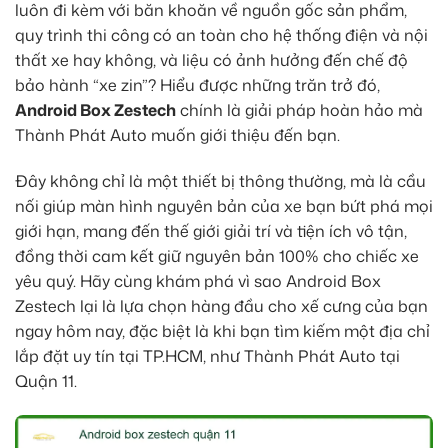
luôn đi kèm với băn khoăn về nguồn gốc sản phẩm,
quy trình thi công có an toàn cho hệ thống điện và nội
thất xe hay không, và liệu có ảnh hưởng đến chế độ
bảo hành “xe zin”? Hiểu được những trăn trở đó,
Android Box Zestech
chính là giải pháp hoàn hảo mà
Thành Phát Auto muốn giới thiệu đến bạn.
Đây không chỉ là một thiết bị thông thường, mà là cầu
nối giúp màn hình nguyên bản của xe bạn bứt phá mọi
giới hạn, mang đến thế giới giải trí và tiện ích vô tận,
đồng thời cam kết giữ nguyên bản 100% cho chiếc xe
yêu quý. Hãy cùng khám phá vì sao Android Box
Zestech lại là lựa chọn hàng đầu cho xế cưng của bạn
ngay hôm nay, đặc biệt là khi bạn tìm kiếm một địa chỉ
lắp đặt uy tín tại TP.HCM, như Thành Phát Auto tại
Quận 11.