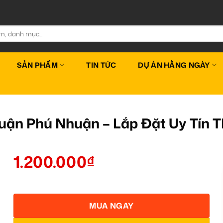
SẢN PHẨM
TIN TỨC
DỰ ÁN HẰNG NGÀY
 Quận Phú Nhuận – Lắp Đặt Uy Tín
1.200.000
₫
MUA NGAY