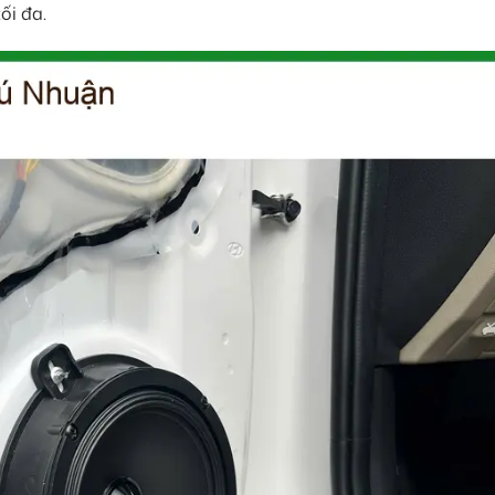
ối đa.