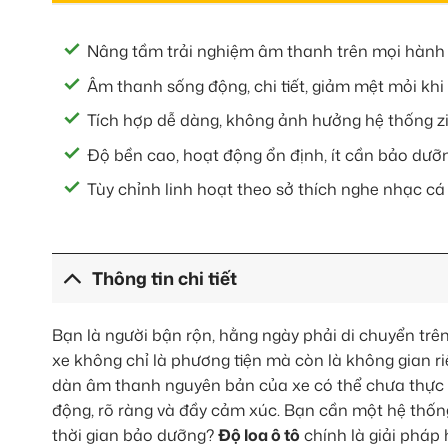
Nâng tầm trải nghiệm âm thanh trên mọi hành 
Âm thanh sống động, chi tiết, giảm mệt mỏi khi 
Tích hợp dễ dàng, không ảnh hưởng hệ thống z
Độ bền cao, hoạt động ổn định, ít cần bảo dưỡ
Tùy chỉnh linh hoạt theo sở thích nghe nhạc c
Thông tin chi tiết
Bạn là người bận rộn, hằng ngày phải di chuyển t
xe không chỉ là phương tiện mà còn là không gian ri
dàn âm thanh nguyên bản của xe có thể chưa thực
động, rõ ràng và đầy cảm xúc. Bạn cần một hệ thống
thời gian bảo dưỡng?
Độ loa ô tô
chính là giải pháp