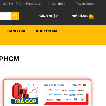
Liên Hệ – Thành Phát Auto
Giới thiệu
Tuyển Dụng
ĐĂNG NHẬP
GIỎ HÀNG
BẢNG GIÁ
KHUYẾN MẠI
 TPHCM