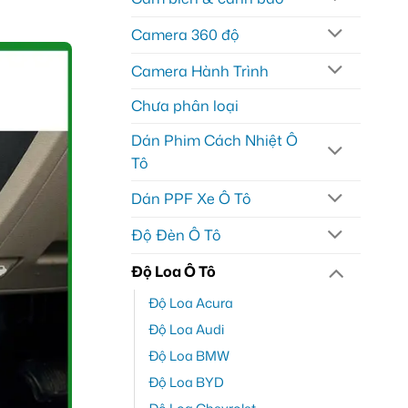
Camera 360 độ
Camera Hành Trình
Chưa phân loại
Dán Phim Cách Nhiệt Ô
Tô
Dán PPF Xe Ô Tô
Độ Đèn Ô Tô
Độ Loa Ô Tô
Độ Loa Acura
Độ Loa Audi
Độ Loa BMW
Độ Loa BYD