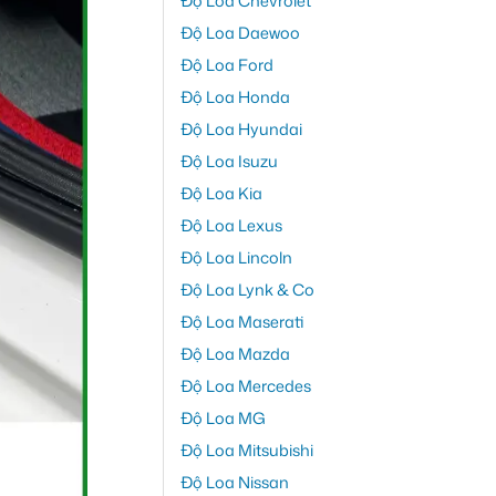
Độ Loa Chevrolet
Độ Loa Daewoo
Độ Loa Ford
Độ Loa Honda
Độ Loa Hyundai
Độ Loa Isuzu
Độ Loa Kia
Độ Loa Lexus
Độ Loa Lincoln
Độ Loa Lynk & Co
Độ Loa Maserati
Độ Loa Mazda
Độ Loa Mercedes
Độ Loa MG
Độ Loa Mitsubishi
Độ Loa Nissan