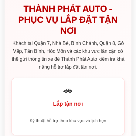
THÀNH PHÁT AUTO -
PHỤC VỤ LẮP ĐẶT TẬN
NƠI
Khách tại Quận 7, Nhà Bè, Bình Chánh, Quận 8, Gò
Vấp, Tân Bình, Hóc Môn và các khu vực lân cận có
thể gửi thông tin xe để Thành Phát Auto kiểm tra khả
năng hỗ trợ lắp đặt tận nơi.
🚗
Lắp tận nơi
Kỹ thuật hỗ trợ theo khu vực và lịch hẹn