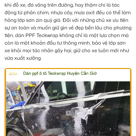
khi đỗ xe, đá văng trên đường, hay thậm chí là tác
động từ phân chim, nhựa cây, mưa axit đều có thể làm
hỏng lớp sơn zin quý giá. Đối với những chủ xe ưu tiên
sự an toàn và muốn giữ gìn vẻ đẹp bền lâu cho phương
tiện, dán PPF Teckwrap không chỉ là một lựa chọn mà
còn là một khoản đầu tư thông minh, bảo vệ lớp sơn
xe khỏi mọi tác nhân gây hại, giữ cho xe luôn mới như
vừa xuất xưởng.