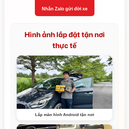
Nhắn Zalo gửi đời xe
Hình ảnh lắp đặt tận nơi
thực tế
Lắp màn hình Android tận nơi