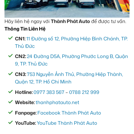
Hãy liên hệ ngay với
Thành Phát Auto
để được tư vấn.
Thông Tin Liên Hệ
CN1:
11 Đường số 12, Phường Hiệp Bình Chánh, TP.
Thủ Đức
CN2:
24 Đường D5A, Phường Phước Long B, Quận
9, TP. Thủ Đức
CN3:
753 Nguyễn Ảnh Thủ, Phường Hiệp Thành,
Quận 12, TP. Hồ Chí Minh
Hotline:
0977 383 567
–
0788 212 999
Website:
thanhphatauto.net
Fanpage:
Facebook Thành Phát Auto
YouTube:
YouTube Thành Phát Auto