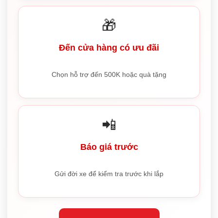
🎁
Đến cửa hàng có ưu đãi
Chọn hỗ trợ đến 500K hoặc quà tặng
📲
Báo giá trước
Gửi đời xe để kiểm tra trước khi lắp