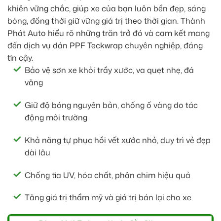
khiên vững chắc, giúp xe của bạn luôn bền đẹp, sáng
bóng, đồng thời giữ vững giá trị theo thời gian. Thành
Phát Auto hiểu rõ những trăn trở đó và cam kết mang
đến dịch vụ dán PPF Teckwrap chuyên nghiệp, đáng
tin cậy.
Bảo vệ sơn xe khỏi trầy xước, va quẹt nhẹ, đá
văng
Giữ độ bóng nguyên bản, chống ố vàng do tác
động môi trường
Khả năng tự phục hồi vết xước nhỏ, duy trì vẻ đẹp
dài lâu
Chống tia UV, hóa chất, phân chim hiệu quả
Tăng giá trị thẩm mỹ và giá trị bán lại cho xe