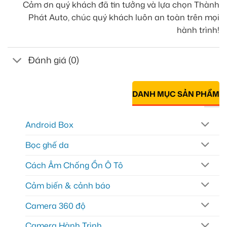
Cảm ơn quý khách đã tin tưởng và lựa chọn Thành
Phát Auto, chúc quý khách luôn an toàn trên mọi
hành trình!
Đánh giá (0)
DANH MỤC SẢN PHẨM
Android Box
Bọc ghế da
Cách Âm Chống Ồn Ô Tô
Cảm biến & cảnh báo
Camera 360 độ
Camera Hành Trình