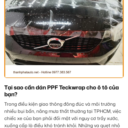
Tại sao cần dán PPF Teckwrap cho ô tô của
bạn?
Trong điều kiện giao thông đông đúc và môi trường
nhiều bụi bẩn, nắng mưa thất thường tại TPHCM, việc
chiếc xe của bạn phải đối mặt với nguy cơ trầy xước,
xuống cấp là điều khó tránh khỏi. Những va quẹt nhỏ