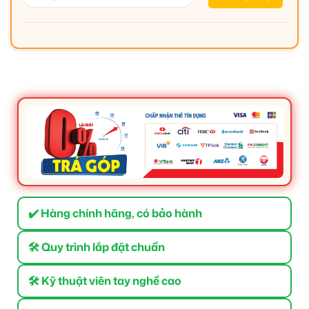
✔️ Hàng chính hãng, có bảo hành
🛠 Quy trình lắp đặt chuẩn
🛠 Kỹ thuật viên tay nghề cao