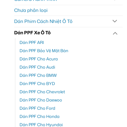
Chưa phân loại
Dán Phim Cách Nhiệt Ô Tô
Dán PPF Xe Ô Tô
Dán PPF ARI
Dán PPF Bảo Vệ Mặt Bàn
Dán PPF Cho Acura
Dán PPF Cho Audi
Dán PPF Cho BMW
Dán PPF Cho BYD
Dán PPF Cho Chevrolet
Dán PPF Cho Daewoo
Dán PPF Cho Ford
Dán PPF Cho Honda
Dán PPF Cho Hyundai