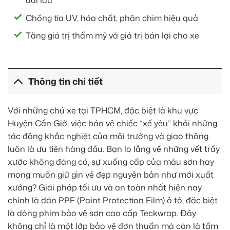
dài lâu
Chống tia UV, hóa chất, phân chim hiệu quả
Tăng giá trị thẩm mỹ và giá trị bán lại cho xe
Thông tin chi tiết
Với những chủ xe tại TPHCM, đặc biệt là khu vực
Huyện Cần Giờ, việc bảo vệ chiếc “xế yêu” khỏi những
tác động khắc nghiệt của môi trường và giao thông
luôn là ưu tiên hàng đầu. Bạn lo lắng về những vết trầy
xước không đáng có, sự xuống cấp của màu sơn hay
mong muốn giữ gìn vẻ đẹp nguyên bản như mới xuất
xưởng? Giải pháp tối ưu và an toàn nhất hiện nay
chính là dán PPF (Paint Protection Film) ô tô, đặc biệt
là dòng phim bảo vệ sơn cao cấp Teckwrap. Đây
không chỉ là một lớp bảo vệ đơn thuần mà còn là tấm