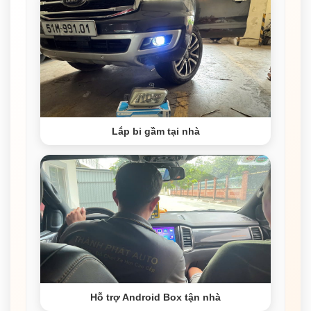
Lắp bi gầm tại nhà
Hỗ trợ Android Box tận nhà