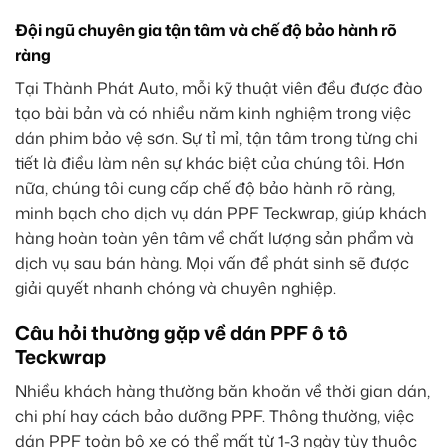
Đội ngũ chuyên gia tận tâm và chế độ bảo hành rõ
ràng
Tại Thành Phát Auto, mỗi kỹ thuật viên đều được đào
tạo bài bản và có nhiều năm kinh nghiệm trong việc
dán phim bảo vệ sơn. Sự tỉ mỉ, tận tâm trong từng chi
tiết là điều làm nên sự khác biệt của chúng tôi. Hơn
nữa, chúng tôi cung cấp chế độ bảo hành rõ ràng,
minh bạch cho dịch vụ dán PPF Teckwrap, giúp khách
hàng hoàn toàn yên tâm về chất lượng sản phẩm và
dịch vụ sau bán hàng. Mọi vấn đề phát sinh sẽ được
giải quyết nhanh chóng và chuyên nghiệp.
Câu hỏi thường gặp về dán PPF ô tô
Teckwrap
Nhiều khách hàng thường băn khoăn về thời gian dán,
chi phí hay cách bảo dưỡng PPF. Thông thường, việc
dán PPF toàn bộ xe có thể mất từ 1-3 ngày tùy thuộc