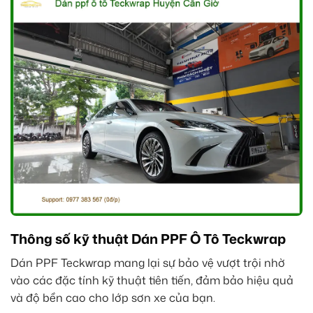
Thông số kỹ thuật Dán PPF Ô Tô Teckwrap
Dán PPF Teckwrap mang lại sự bảo vệ vượt trội nhờ
vào các đặc tính kỹ thuật tiên tiến, đảm bảo hiệu quả
và độ bền cao cho lớp sơn xe của bạn.