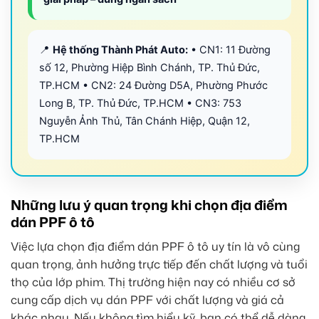
📍
Hệ thống Thành Phát Auto:
• CN1: 11 Đường
số 12, Phường Hiệp Bình Chánh, TP. Thủ Đức,
TP.HCM • CN2: 24 Đường D5A, Phường Phước
Long B, TP. Thủ Đức, TP.HCM • CN3: 753
Nguyễn Ảnh Thủ, Tân Chánh Hiệp, Quận 12,
TP.HCM
Những lưu ý quan trọng khi chọn địa điểm
dán PPF ô tô
Việc lựa chọn địa điểm dán PPF ô tô uy tín là vô cùng
quan trọng, ảnh hưởng trực tiếp đến chất lượng và tuổi
thọ của lớp phim. Thị trường hiện nay có nhiều cơ sở
cung cấp dịch vụ dán PPF với chất lượng và giá cả
khác nhau. Nếu không tìm hiểu kỹ, bạn có thể dễ dàng