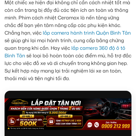
Một chiếc xe hiện đại không chỉ cần cách nhiệt tốt mà
còn cần trang bị đầy đủ các tiện ích an toàn và thông
minh. Phim cách nhiệt Ceramax là nền tảng vững
chắc để bạn yên tâm nâng cấp các phụ kiện khác.
Chẳng hạn, việc
lắp camera hành trình Quận Bình Tân
sẽ giúp ghi lại mọi hành trình, cung cấp bằng chứng
quan trọng khi cần. Hay việc
lắp camera 360 độ ô tô
Bình Tân
sẽ loại bỏ hoàn toàn các điểm mù, hỗ trợ đắc
lực cho việc đỗ xe và di chuyển trong không gian hẹp.
Sự kết hợp này mang lại trải nghiệm lái xe an toàn,
thoải mái và tiện nghi tối đa.