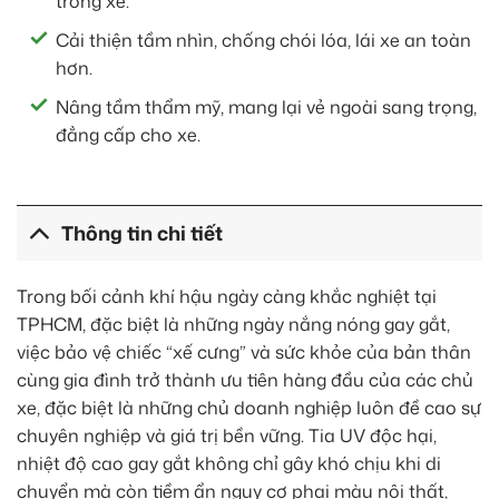
trong xe.
Cải thiện tầm nhìn, chống chói lóa, lái xe an toàn
hơn.
Nâng tầm thẩm mỹ, mang lại vẻ ngoài sang trọng,
đẳng cấp cho xe.
Thông tin chi tiết
Trong bối cảnh khí hậu ngày càng khắc nghiệt tại
TPHCM, đặc biệt là những ngày nắng nóng gay gắt,
việc bảo vệ chiếc “xế cưng” và sức khỏe của bản thân
cùng gia đình trở thành ưu tiên hàng đầu của các chủ
xe, đặc biệt là những chủ doanh nghiệp luôn đề cao sự
chuyên nghiệp và giá trị bền vững. Tia UV độc hại,
nhiệt độ cao gay gắt không chỉ gây khó chịu khi di
chuyển mà còn tiềm ẩn nguy cơ phai màu nội thất,