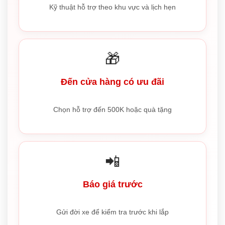
Kỹ thuật hỗ trợ theo khu vực và lịch hẹn
🎁
Đến cửa hàng có ưu đãi
Chọn hỗ trợ đến 500K hoặc quà tặng
📲
Báo giá trước
Gửi đời xe để kiểm tra trước khi lắp