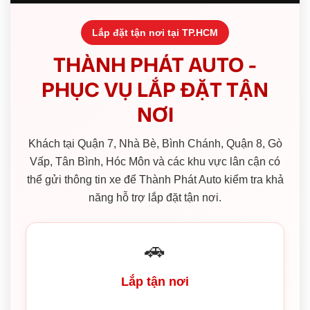
Lắp đặt tận nơi tại TP.HCM
THÀNH PHÁT AUTO -
PHỤC VỤ LẮP ĐẶT TẬN
NƠI
Khách tại Quận 7, Nhà Bè, Bình Chánh, Quận 8, Gò
Vấp, Tân Bình, Hóc Môn và các khu vực lân cận có
thể gửi thông tin xe để Thành Phát Auto kiểm tra khả
năng hỗ trợ lắp đặt tận nơi.
🚗
Lắp tận nơi