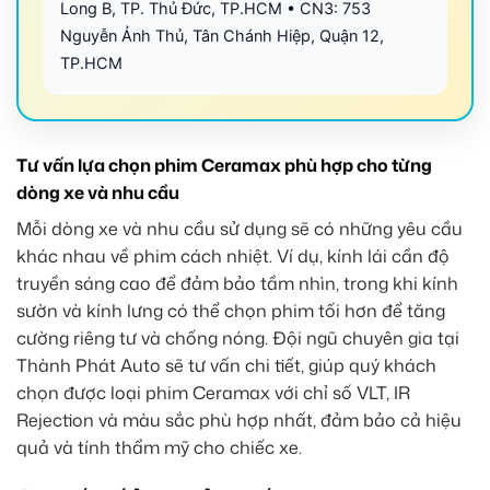
Long B, TP. Thủ Đức, TP.HCM • CN3: 753
Nguyễn Ảnh Thủ, Tân Chánh Hiệp, Quận 12,
TP.HCM
Tư vấn lựa chọn phim Ceramax phù hợp cho từng
dòng xe và nhu cầu
Mỗi dòng xe và nhu cầu sử dụng sẽ có những yêu cầu
khác nhau về phim cách nhiệt. Ví dụ, kính lái cần độ
truyền sáng cao để đảm bảo tầm nhìn, trong khi kính
sườn và kính lưng có thể chọn phim tối hơn để tăng
cường riêng tư và chống nóng. Đội ngũ chuyên gia tại
Thành Phát Auto sẽ tư vấn chi tiết, giúp quý khách
chọn được loại phim Ceramax với chỉ số VLT, IR
Rejection và màu sắc phù hợp nhất, đảm bảo cả hiệu
quả và tính thẩm mỹ cho chiếc xe.