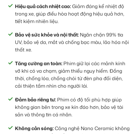
Hiệu quả cách nhiệt cao:
Giảm đáng kể nhiệt độ
trong xe, giúp điều hòa hoạt động hiệu quả hơn,
tiết kiệm nhiên liệu.
Bảo vệ sức khỏe và nội thất:
Ngăn chặn 99% tia
UV, bảo vệ da, mắt và chống bạc màu, lão hóa nội
thất xe.
Tăng cường an toàn:
Phim giữ lại các mảnh kính
vỡ khi có va chạm, giảm thiểu nguy hiểm. Đồng
thời, chống lóa, chống chói từ đèn pha đối diện,
cải thiện tầm nhìn cho người lái.
Đảm bảo riêng tư:
Phim có độ tối phù hợp giúp
không gian bên trong xe kín đáo hơn, bảo vệ tài
sản và thông tin cá nhân.
Không cản sóng:
Công nghệ Nano Ceramic không