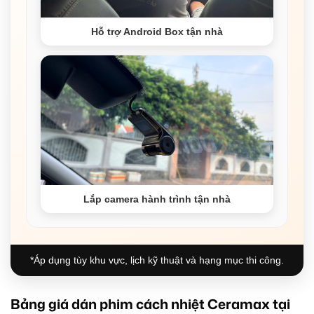
Hỗ trợ Android Box tận nhà
Lắp camera hành trình tận nhà
*Áp dụng tùy khu vực, lịch kỹ thuật và hạng mục thi công.
Bảng giá dán phim cách nhiệt Ceramax tại