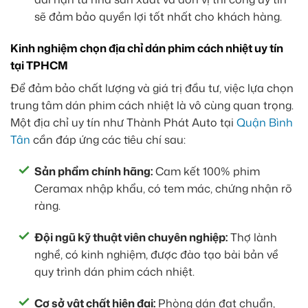
sẽ đảm bảo quyền lợi tốt nhất cho khách hàng.
Kinh nghiệm chọn địa chỉ dán phim cách nhiệt uy tín
tại TPHCM
Để đảm bảo chất lượng và giá trị đầu tư, việc lựa chọn
trung tâm dán phim cách nhiệt là vô cùng quan trọng.
Một địa chỉ uy tín như Thành Phát Auto tại
Quận Bình
Tân
cần đáp ứng các tiêu chí sau:
Sản phẩm chính hãng:
Cam kết 100% phim
Ceramax nhập khẩu, có tem mác, chứng nhận rõ
ràng.
Đội ngũ kỹ thuật viên chuyên nghiệp:
Thợ lành
nghề, có kinh nghiệm, được đào tạo bài bản về
quy trình dán phim cách nhiệt.
Cơ sở vật chất hiện đại:
Phòng dán đạt chuẩn,