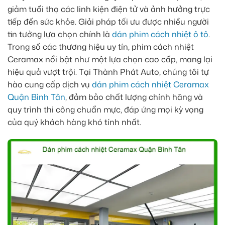
giảm tuổi thọ các linh kiện điện tử và ảnh hưởng trực
tiếp đến sức khỏe. Giải pháp tối ưu được nhiều người
tin tưởng lựa chọn chính là
dán phim cách nhiệt ô tô
.
Trong số các thương hiệu uy tín, phim cách nhiệt
Ceramax nổi bật như một lựa chọn cao cấp, mang lại
hiệu quả vượt trội. Tại Thành Phát Auto, chúng tôi tự
hào cung cấp dịch vụ
dán phim cách nhiệt Ceramax
Quận Bình Tân
, đảm bảo chất lượng chính hãng và
quy trình thi công chuẩn mực, đáp ứng mọi kỳ vọng
của quý khách hàng khó tính nhất.