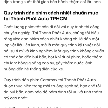
định trong suốt thời gian bảo hành, thậm chí lâu hơn.
Quy trình dán phim cách nhiệt chuẩn mực
tại Thành Phát Auto TPHCM
Chất lượng phim tốt cần đi đôi với quy trình thi công
chuyên nghiệp. Tại Thành Phát Auto, chúng tôi hiểu
rằng việc dán phim cách nhiệt không chỉ là dán một
lớp vật liệu lên kính, mà là một quy trình kỹ thuật đòi
hỏi sự tỉ mỉ và kinh nghiệm. Một quy trình không chuẩn
có thể dẫn đến bụi bẩn, bọt khí dưới phim, hoặc thậm
chí làm hỏng gioăng cao su, gây thấm nước, ảnh
hưởng đến hệ thống điện của xe.
Quy trình dán phim Ceramax tại Thành Phát Auto
được thực hiện trong môi trường sạch sẽ, hạn chế tối
đa bụi bẩn, đảm bảo độ bám dính tối ưu và tính thẩm
mỹ cao nhất: