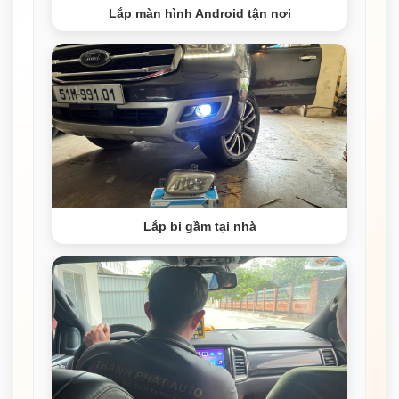
Lắp màn hình Android tận nơi
Lắp bi gầm tại nhà