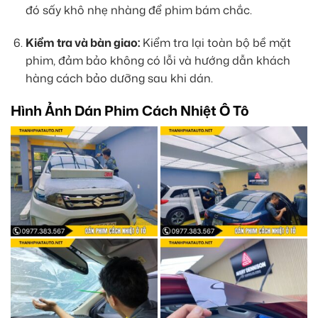
đó sấy khô nhẹ nhàng để phim bám chắc.
Kiểm tra và bàn giao:
Kiểm tra lại toàn bộ bề mặt
phim, đảm bảo không có lỗi và hướng dẫn khách
hàng cách bảo dưỡng sau khi dán.
Hình Ảnh Dán Phim Cách Nhiệt Ô Tô