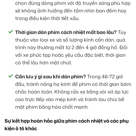
chọn đúng dòng phim với độ truyền sáng phù hợp
sẽ không ảnh hưởng đến tầm nhìn ban đêm hay
trong điều kiện thời tiết xấu.
Thời gian dán phim cách nhiệt mất bao lâu?
Tùy
thuộc vào loại xe và số lượng kính cần dán, quá
trình này thường mất từ 2 đến 4 giờ đồng hồ. Đối
với xe phức tạp hoặc yêu cầu đặc biệt, thời gian
có thể lâu hơn một chút.
Cần lưu ý gì sau khi dán phim?
Trong 48-72 giờ
đầu, tránh nâng hạ kính để phim có thời gian bám
chắc hoàn toàn. Không rửa xe bằng vòi xịt áp lực
cao trực tiếp vào mép kính và tránh lau chùi bề
mặt phim bằng hóa chất mạnh.
Sự kết hợp hoàn hảo giữa phim cách nhiệt và các phụ
kiện ô tô khác