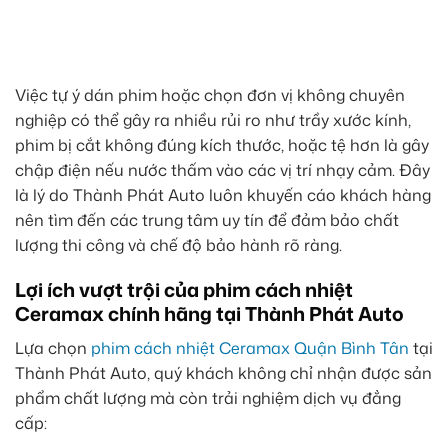
Việc tự ý dán phim hoặc chọn đơn vị không chuyên
nghiệp có thể gây ra nhiều rủi ro như trầy xước kính,
phim bị cắt không đúng kích thước, hoặc tệ hơn là gây
chập điện nếu nước thấm vào các vị trí nhạy cảm. Đây
là lý do Thành Phát Auto luôn khuyến cáo khách hàng
nên tìm đến các trung tâm uy tín để đảm bảo chất
lượng thi công và chế độ bảo hành rõ ràng.
Lợi ích vượt trội của phim cách nhiệt
Ceramax chính hãng tại Thành Phát Auto
Lựa chọn
phim cách nhiệt Ceramax Quận Bình Tân
tại
Thành Phát Auto, quý khách không chỉ nhận được sản
phẩm chất lượng mà còn trải nghiệm dịch vụ đẳng
cấp: