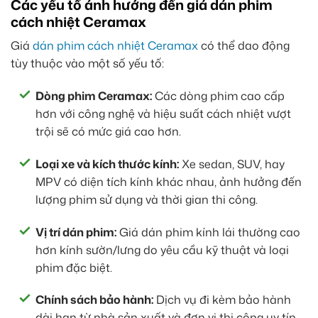
Các yếu tố ảnh hưởng đến giá dán phim
cách nhiệt Ceramax
Giá
dán phim cách nhiệt Ceramax
có thể dao động
tùy thuộc vào một số yếu tố:
Dòng phim Ceramax:
Các dòng phim cao cấp
hơn với công nghệ và hiệu suất cách nhiệt vượt
trội sẽ có mức giá cao hơn.
Loại xe và kích thước kính:
Xe sedan, SUV, hay
MPV có diện tích kính khác nhau, ảnh hưởng đến
lượng phim sử dụng và thời gian thi công.
Vị trí dán phim:
Giá dán phim kính lái thường cao
hơn kính sườn/lưng do yêu cầu kỹ thuật và loại
phim đặc biệt.
Chính sách bảo hành:
Dịch vụ đi kèm bảo hành
dài hạn từ nhà sản xuất và đơn vị thi công uy tín