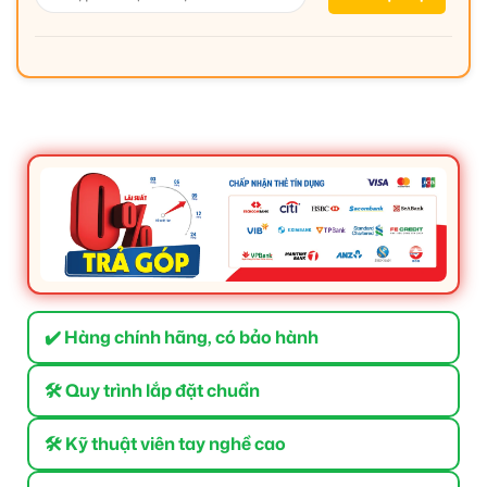
✔️ Hàng chính hãng, có bảo hành
🛠 Quy trình lắp đặt chuẩn
🛠 Kỹ thuật viên tay nghề cao