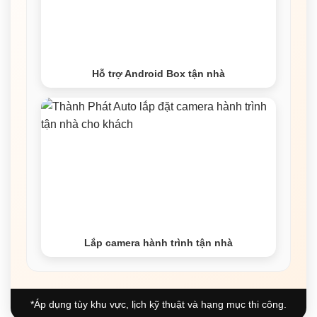
Hỗ trợ Android Box tận nhà
Lắp camera hành trình tận nhà
*Áp dụng tùy khu vực, lịch kỹ thuật và hạng mục thi công.