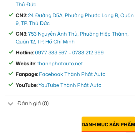
Thủ Đức
CN2:
24 Đường D5A, Phường Phước Long B, Quận
9, TP. Thủ Đức
CN3:
753 Nguyễn Ảnh Thủ, Phường Hiệp Thành,
Quận 12, TP. Hồ Chí Minh
Hotline:
0977 383 567
–
0788 212 999
Website:
thanhphatauto.net
Fanpage:
Facebook Thành Phát Auto
YouTube:
YouTube Thành Phát Auto
Đánh giá (0)
DANH MỤC SẢN PHẨM