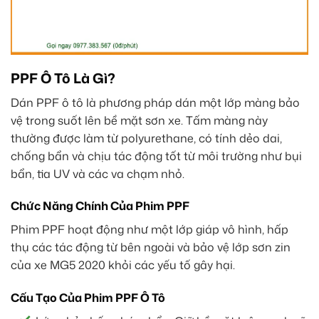
PPF Ô Tô Là Gì?
Dán PPF ô tô là phương pháp dán một lớp màng bảo
vệ trong suốt lên bề mặt sơn xe. Tấm màng này
thường được làm từ polyurethane, có tính dẻo dai,
chống bẩn và chịu tác động tốt từ môi trường như bụi
bẩn, tia UV và các va chạm nhỏ.
Chức Năng Chính Của Phim PPF
Phim PPF hoạt động như một lớp giáp vô hình, hấp
thụ các tác động từ bên ngoài và bảo vệ lớp sơn zin
của xe MG5 2020 khỏi các yếu tố gây hại.
Cấu Tạo Của Phim PPF Ô Tô