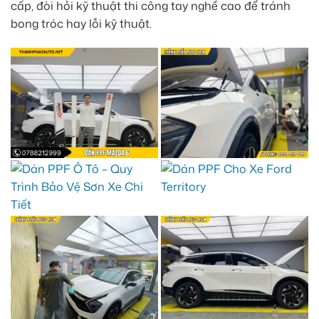
cấp, đòi hỏi kỹ thuật thi công tay nghề cao để tránh
bong tróc hay lỗi kỹ thuật.