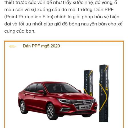
thiết trước các vấn đề như trầy xước nhẹ, đá văng, ố
màu sơn và sự xuống cấp do môi trường. Dán PPF
(Paint Protection Film) chính là giải pháp bảo vệ hiện
đại và tối ưu nhất giúp giữ độ bóng nguyên bản cho xế
cưng của bạn.