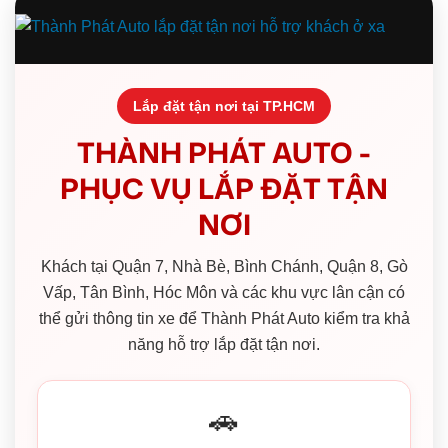
Lắp đặt tận nơi tại TP.HCM
THÀNH PHÁT AUTO -
PHỤC VỤ LẮP ĐẶT TẬN
NƠI
Khách tại Quận 7, Nhà Bè, Bình Chánh, Quận 8, Gò
Vấp, Tân Bình, Hóc Môn và các khu vực lân cận có
thể gửi thông tin xe để Thành Phát Auto kiểm tra khả
năng hỗ trợ lắp đặt tận nơi.
🚗