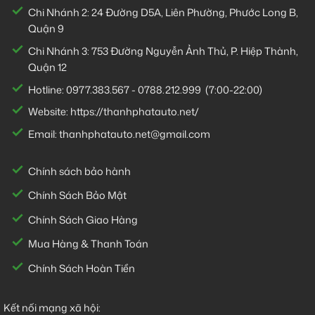
Chi Nhánh 2:
24 Đường D5A, Liên Phường, Phước Long B,
Quận 9
Chi Nhánh 3:
753 Đường Nguyễn Ảnh Thủ, P. Hiệp Thành,
Quận 12
Hotline:
0977.383.567
-
0788.212.999
(7:00-22:00)
Website:
https://thanhphatauto.net/
Email:
thanhphatauto.net@gmail.com
Chính sách bảo hành
Chính Sách Bảo Mật
Chính Sách Giao Hàng
Mua Hàng & Thanh Toán
Chính Sách Hoàn Tiền
Kết nối mạng xã hội: