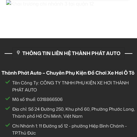
THÔNG TIN LIÊN HỆ THÀNH PHÁT AUTO
Thành Phát Auto – Chuyên Phụ Kiện Đồ Chơi Xe Hơi Ô Tô
Tên Công Ty: CÔNG TY TNHH PHỤ KIỆN XE HƠI THÀNH
PHÁT AUTO
Mã số thuế: 0318866506
Địa chỉ: Số 24 Đường 250, Khu phố 60, Phường Phước Long,
Thành phố Hồ Chí Minh, Việt Nam
Chi Nhánh 1:
11 Đường số 12 - phường Hiệp Bình Chánh -
TP.Thủ Đức