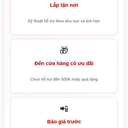
Lắp tận nơi
Kỹ thuật hỗ trợ theo khu vực và lịch hẹn
🎁
Đến cửa hàng có ưu đãi
Chọn hỗ trợ đến 500K hoặc quà tặng
📲
Báo giá trước