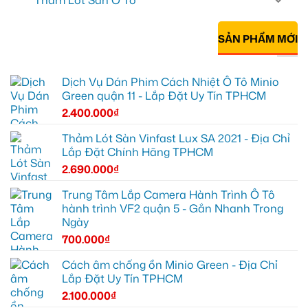
Thảm Lót Sàn Ô Tô
SẢN PHẨM MỚI
Dịch Vụ Dán Phim Cách Nhiệt Ô Tô Minio
Green quận 11 - Lắp Đặt Uy Tín TPHCM
2.400.000
₫
Thảm Lót Sàn Vinfast Lux SA 2021 - Địa Chỉ
Lắp Đặt Chính Hãng TPHCM
2.690.000
₫
Trung Tâm Lắp Camera Hành Trình Ô Tô
hành trình VF2 quận 5 - Gắn Nhanh Trong
Ngày
700.000
₫
Cách âm chống ồn Minio Green - Địa Chỉ
Lắp Đặt Uy Tín TPHCM
2.100.000
₫