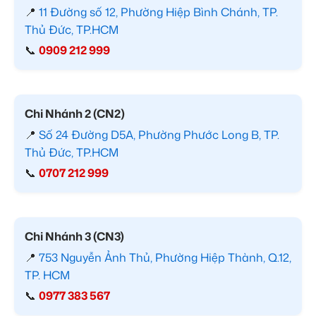
📍
11 Đường số 12, Phường Hiệp Bình Chánh, TP.
Thủ Đức, TP.HCM
📞
0909 212 999
Chi Nhánh 2 (CN2)
📍
Số 24 Đường D5A, Phường Phước Long B, TP.
Thủ Đức, TP.HCM
📞
0707 212 999
Chi Nhánh 3 (CN3)
📍
753 Nguyễn Ảnh Thủ, Phường Hiệp Thành, Q.12,
TP. HCM
📞
0977 383 567