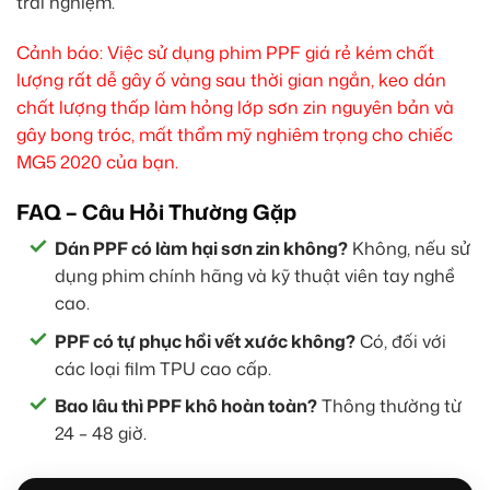
trải nghiệm.
Cảnh báo: Việc sử dụng phim PPF giá rẻ kém chất
lượng rất dễ gây ố vàng sau thời gian ngắn, keo dán
chất lượng thấp làm hỏng lớp sơn zin nguyên bản và
gây bong tróc, mất thẩm mỹ nghiêm trọng cho chiếc
MG5 2020 của bạn.
FAQ – Câu Hỏi Thường Gặp
Dán PPF có làm hại sơn zin không?
Không, nếu sử
dụng phim chính hãng và kỹ thuật viên tay nghề
cao.
PPF có tự phục hồi vết xước không?
Có, đối với
các loại film TPU cao cấp.
Bao lâu thì PPF khô hoàn toàn?
Thông thường từ
24 – 48 giờ.