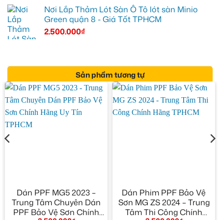
Nơi Lắp Thảm Lót Sàn Ô Tô lót sàn Minio
Green quận 8 - Giá Tốt TPHCM
2.500.000
₫
Sản phẩm tương tự
Dán PPF MG5 2023 –
Dán Phim PPF Bảo Vệ
Trung Tâm Chuyên Dán
Sơn MG ZS 2024 – Trung
PPF Bảo Vệ Sơn Chính
Tâm Thi Công Chính