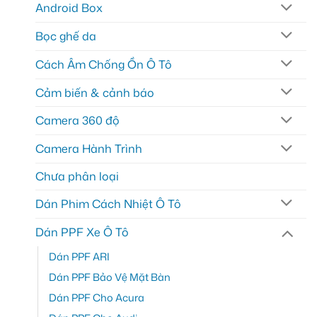
Android Box
Bọc ghế da
Cách Âm Chống Ồn Ô Tô
Cảm biến & cảnh báo
Camera 360 độ
Camera Hành Trình
Chưa phân loại
Dán Phim Cách Nhiệt Ô Tô
Dán PPF Xe Ô Tô
Dán PPF ARI
Dán PPF Bảo Vệ Mặt Bàn
Dán PPF Cho Acura