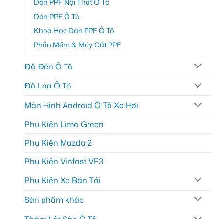
Dán PPF Nội Thất Ô Tô
Dán PPF Ô Tô
Khóa Học Dán PPF Ô Tô
Phần Mềm & Máy Cắt PPF
Độ Đèn Ô Tô
Độ Loa Ô Tô
Màn Hình Android Ô Tô Xe Hơi
Phụ Kiện Limo Green
Phụ Kiện Mazda 2
Phụ Kiện Vinfast VF3
Phụ Kiện Xe Bán Tải
Sản phẩm khác