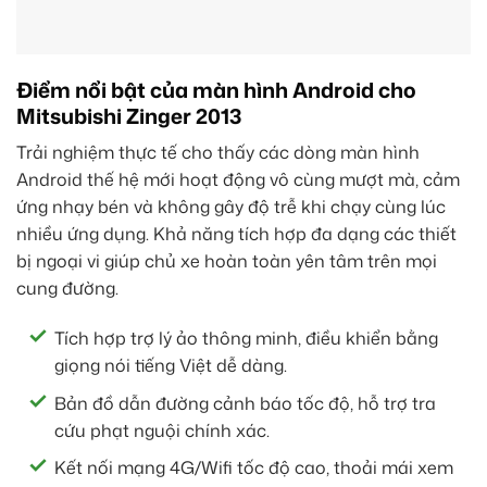
Điểm nổi bật của màn hình Android cho
Mitsubishi Zinger 2013
Trải nghiệm thực tế cho thấy các dòng màn hình
Android thế hệ mới hoạt động vô cùng mượt mà, cảm
ứng nhạy bén và không gây độ trễ khi chạy cùng lúc
nhiều ứng dụng. Khả năng tích hợp đa dạng các thiết
bị ngoại vi giúp chủ xe hoàn toàn yên tâm trên mọi
cung đường.
Tích hợp trợ lý ảo thông minh, điều khiển bằng
giọng nói tiếng Việt dễ dàng.
Bản đồ dẫn đường cảnh báo tốc độ, hỗ trợ tra
cứu phạt nguội chính xác.
Kết nối mạng 4G/Wifi tốc độ cao, thoải mái xem