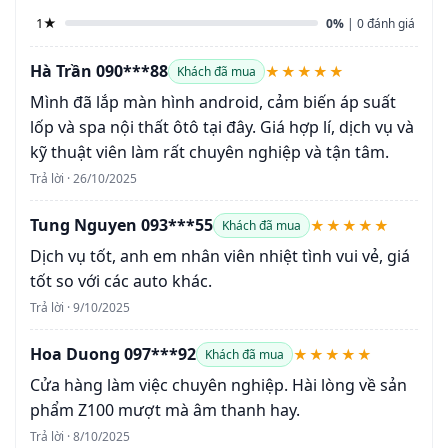
1★
0%
| 0 đánh giá
Hà Trần 090***88
★★★★★
Khách đã mua
Mình đã lắp màn hình android, cảm biến áp suất
lốp và spa nội thất ôtô tại đây. Giá hợp lí, dịch vụ và
kỹ thuật viên làm rất chuyên nghiệp và tận tâm.
Trả lời · 26/10/2025
Tung Nguyen 093***55
★★★★★
Khách đã mua
Dịch vụ tốt, anh em nhân viên nhiệt tình vui vẻ, giá
tốt so với các auto khác.
Trả lời · 9/10/2025
Hoa Duong 097***92
★★★★★
Khách đã mua
Cửa hàng làm việc chuyên nghiệp. Hài lòng về sản
phẩm Z100 mượt mà âm thanh hay.
Trả lời · 8/10/2025