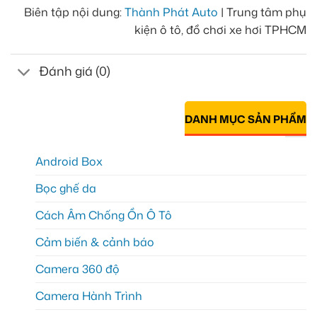
Biên tập nội dung:
Thành Phát Auto
| Trung tâm phụ
kiện ô tô, đồ chơi xe hơi TPHCM
Đánh giá (0)
DANH MỤC SẢN PHẨM
Android Box
Bọc ghế da
Cách Âm Chống Ồn Ô Tô
Cảm biến & cảnh báo
Camera 360 độ
Camera Hành Trình