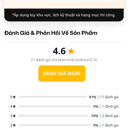
*Áp dụng tùy khu vực, lịch kỹ thuật và hạng mục thi công.
Đánh Giá & Phản Hồi Về Sản Phẩm
4.6
★
21 đánh giá cho Màn Hình Android Ô Tô
ĐÁNH GIÁ NGAY
5★
81%
| 17 đánh giá
4★
5%
| 1 đánh giá
3★
10%
| 2 đánh giá
2★
5%
| 1 đánh giá