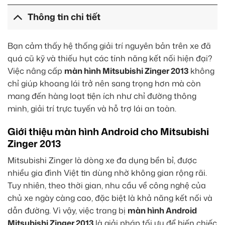
Thông tin chi tiết
Bạn cảm thấy hệ thống giải trí nguyên bản trên xe đã
quá cũ kỹ và thiếu hụt các tính năng kết nối hiện đại?
Việc nâng cấp
màn hình Mitsubishi Zinger 2013
không
chỉ giúp khoang lái trở nên sang trọng hơn mà còn
mang đến hàng loạt tiện ích như chỉ đường thông
minh, giải trí trực tuyến và hỗ trợ lái an toàn.
Giới thiệu màn hình Android cho Mitsubishi
Zinger 2013
Mitsubishi Zinger là dòng xe đa dụng bền bỉ, được
nhiều gia đình Việt tin dùng nhờ không gian rộng rãi.
Tuy nhiên, theo thời gian, nhu cầu về công nghệ của
chủ xe ngày càng cao, đặc biệt là khả năng kết nối và
dẫn đường. Vì vậy, việc trang bị
màn hình Android
Mitsubishi Zinger 2013
là giải pháp tối ưu để biến chiếc