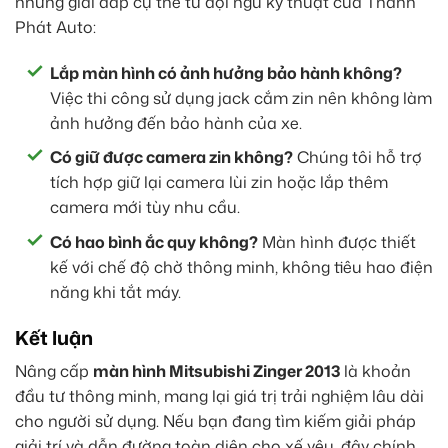
những giải đáp cụ thể từ đội ngũ kỹ thuật của Thành
Phát Auto:
Lắp màn hình có ảnh hưởng bảo hành không?
Việc thi công sử dụng jack cắm zin nên không làm
ảnh hưởng đến bảo hành của xe.
Có giữ được camera zin không?
Chúng tôi hỗ trợ
tích hợp giữ lại camera lùi zin hoặc lắp thêm
camera mới tùy nhu cầu.
Có hao bình ắc quy không?
Màn hình được thiết
kế với chế độ chờ thông minh, không tiêu hao điện
năng khi tắt máy.
Kết luận
Nâng cấp
màn hình Mitsubishi Zinger 2013
là khoản
đầu tư thông minh, mang lại giá trị trải nghiệm lâu dài
cho người sử dụng. Nếu bạn đang tìm kiếm giải pháp
giải trí và dẫn đường toàn diện cho xế yêu, đây chính