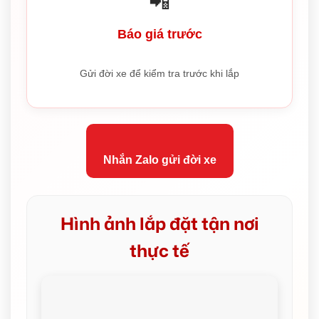
📲
Báo giá trước
Gửi đời xe để kiểm tra trước khi lắp
Nhắn Zalo gửi đời xe
Hình ảnh lắp đặt tận nơi
thực tế