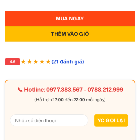
MUA NGAY
THÊM VÀO GIỎ
★★★★★
(21 đánh giá)
4.6
📞 Hotline:
0977.383.567
-
0788.212.999
(Hỗ trợ từ
7:00
đến
22:00
mỗi ngày)