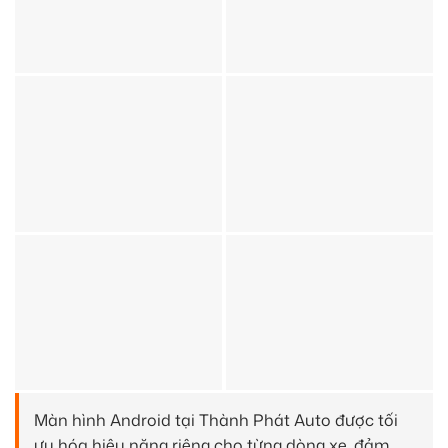
Màn hình Android tại Thành Phát Auto được tối
ưu hóa hiệu năng riêng cho từng dòng xe, đảm