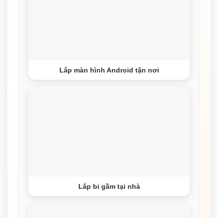
Lắp màn hình Android tận nơi
Lắp bi gầm tại nhà