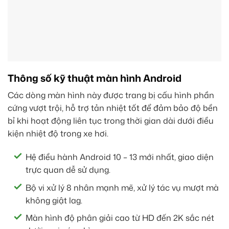
Thông số kỹ thuật màn hình Android
Các dòng màn hình này được trang bị cấu hình phần
cứng vượt trội, hỗ trợ tản nhiệt tốt để đảm bảo độ bền
bỉ khi hoạt động liên tục trong thời gian dài dưới điều
kiện nhiệt độ trong xe hơi.
Hệ điều hành Android 10 – 13 mới nhất, giao diện
trực quan dễ sử dụng.
Bộ vi xử lý 8 nhân mạnh mẽ, xử lý tác vụ mượt mà
không giật lag.
Màn hình độ phân giải cao từ HD đến 2K sắc nét