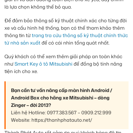
là lựa chọn không thể bỏ qua.
Để đảm bảo thông số kỹ thuật chính xác cho từng đời
xe và cấu hình hệ thống, bạn có thể tham khảo thêm
thông tin từ
trang tra cứu thông số kỹ thuật chính thức
từ nhà sản xuất
để có cái nhìn tổng quát nhất.
Quý khách có thể xem thêm giải pháp an toàn khác
như
Smart Key ô tô Mitsubishi
để đồng bộ tính năng
tiện ích cho xe.
Bạn cần tư vấn nâng cấp màn hình Android /
Android Box cho hãng xe Mitsubishi – dòng
Zinger – đời 2013?
Liên hệ Hotline: 0977.383.567 – 0909.212.999
Website: https://thanhphatauto.net/
Thành Phát Auto rất cảm ơn quý khách hàng đã tin