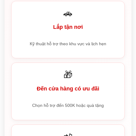
🚗
Lắp tận nơi
Kỹ thuật hỗ trợ theo khu vực và lịch hẹn
🎁
Đến cửa hàng có ưu đãi
Chọn hỗ trợ đến 500K hoặc quà tặng