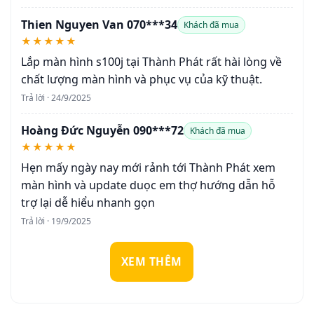
Thien Nguyen Van 070***34
Khách đã mua
★★★★★
Lắp màn hình s100j tại Thành Phát rất hài lòng về
chất lượng màn hình và phục vụ của kỹ thuật.
Trả lời · 24/9/2025
Hoàng Đức Nguyễn 090***72
Khách đã mua
★★★★★
Hẹn mấy ngày nay mới rảnh tới Thành Phát xem
màn hình và update duọc em thợ hướng dẫn hỗ
trợ lại dễ hiểu nhanh gọn
Trả lời · 19/9/2025
XEM THÊM