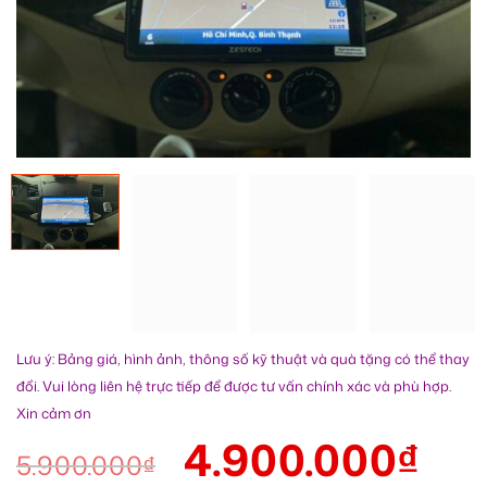
Lưu ý: Bảng giá, hình ảnh, thông số kỹ thuật và quà tặng có thể thay
đổi. Vui lòng liên hệ trực tiếp để được tư vấn chính xác và phù hợp.
Xin cảm ơn
4.900.000
₫
5.900.000
₫