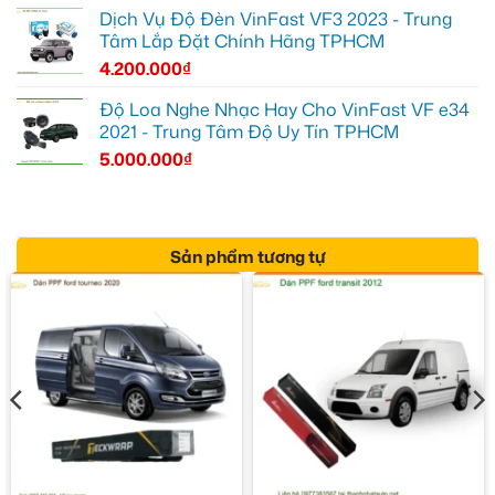
Dịch Vụ Độ Đèn VinFast VF3 2023 - Trung
Tâm Lắp Đặt Chính Hãng TPHCM
4.200.000
₫
Độ Loa Nghe Nhạc Hay Cho VinFast VF e34
2021 - Trung Tâm Độ Uy Tín TPHCM
5.000.000
₫
Sản phẩm tương tự