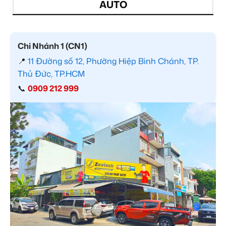
AUTO
Chi Nhánh 1 (CN1)
📍
11 Đường số 12, Phường Hiệp Bình Chánh, TP.
Thủ Đức, TP.HCM
📞
0909 212 999