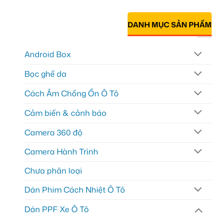
DANH MỤC SẢN PHẨM
Android Box
Bọc ghế da
Cách Âm Chống Ồn Ô Tô
Cảm biến & cảnh báo
Camera 360 độ
Camera Hành Trình
Chưa phân loại
Dán Phim Cách Nhiệt Ô Tô
Dán PPF Xe Ô Tô