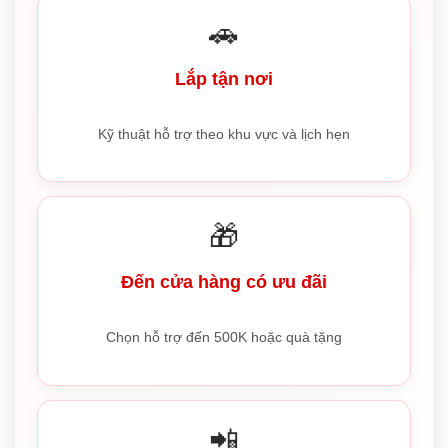
🚗
Lắp tận nơi
Kỹ thuật hỗ trợ theo khu vực và lịch hẹn
🎁
Đến cửa hàng có ưu đãi
Chọn hỗ trợ đến 500K hoặc quà tặng
📲