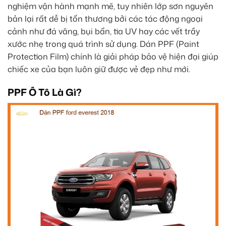
nghiệm vận hành mạnh mẽ, tuy nhiên lớp sơn nguyên
bản lại rất dễ bị tổn thương bởi các tác động ngoại
cảnh như đá văng, bụi bẩn, tia UV hay các vết trầy
xước nhẹ trong quá trình sử dụng. Dán PPF (Paint
Protection Film) chính là giải pháp bảo vệ hiện đại giúp
chiếc xe của bạn luôn giữ được vẻ đẹp như mới.
PPF Ô Tô Là Gì?