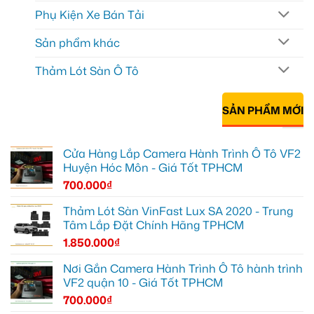
Phụ Kiện Xe Bán Tải
Sản phẩm khác
Thảm Lót Sàn Ô Tô
SẢN PHẨM MỚI
Cửa Hàng Lắp Camera Hành Trình Ô Tô VF2
Huyện Hóc Môn - Giá Tốt TPHCM
700.000
₫
Thảm Lót Sàn VinFast Lux SA 2020 - Trung
Tâm Lắp Đặt Chính Hãng TPHCM
1.850.000
₫
Nơi Gắn Camera Hành Trình Ô Tô hành trình
VF2 quận 10 - Giá Tốt TPHCM
700.000
₫