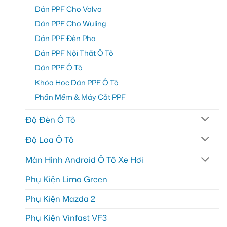
Dán PPF Cho Volvo
Dán PPF Cho Wuling
Dán PPF Đèn Pha
Dán PPF Nội Thất Ô Tô
Dán PPF Ô Tô
Khóa Học Dán PPF Ô Tô
Phần Mềm & Máy Cắt PPF
Độ Đèn Ô Tô
Độ Loa Ô Tô
Màn Hình Android Ô Tô Xe Hơi
Phụ Kiện Limo Green
Phụ Kiện Mazda 2
Phụ Kiện Vinfast VF3