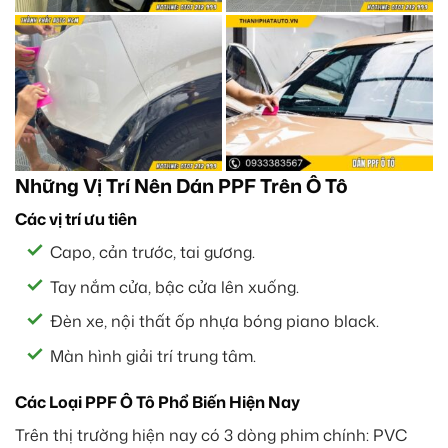
Những Vị Trí Nên Dán PPF Trên Ô Tô
Các vị trí ưu tiên
Capo, cản trước, tai gương.
Tay nắm cửa, bậc cửa lên xuống.
Đèn xe, nội thất ốp nhựa bóng piano black.
Màn hình giải trí trung tâm.
Các Loại PPF Ô Tô Phổ Biến Hiện Nay
Trên thị trường hiện nay có 3 dòng phim chính: PVC