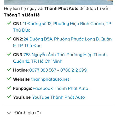
Hãy liên hệ ngay với
Thành Phát Auto
để được tư vấn.
Thông Tin Liên Hệ
CN1:
11 Đường số 12, Phường Hiệp Bình Chánh, TP.
Thủ Đức
CN2:
24 Đường D5A, Phường Phước Long B, Quận
9, TP. Thủ Đức
CN3:
753 Nguyễn Ảnh Thủ, Phường Hiệp Thành,
Quận 12, TP. Hồ Chí Minh
Hotline:
0977 383 567
–
0788 212 999
Website:
thanhphatauto.net
Fanpage:
Facebook Thành Phát Auto
YouTube:
YouTube Thành Phát Auto
Đánh giá (0)