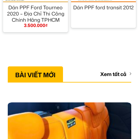
Dán PPF Ford Tourneo
Dán PPF ford transit 2012
2020 – Địa Chỉ Thi Công
Chính Hãng TPHCM
3.500.000
₫
BÀI VIẾT MỚI
Xem tất cả