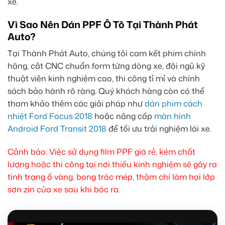
xe.
Vì Sao Nên Dán PPF Ô Tô Tại Thành Phát
Auto?
Tại Thành Phát Auto, chúng tôi cam kết phim chính
hãng, cắt CNC chuẩn form từng dòng xe, đội ngũ kỹ
thuật viên kinh nghiệm cao, thi công tỉ mỉ và chính
sách bảo hành rõ ràng. Quý khách hàng còn có thể
tham khảo thêm các giải pháp như
dán phim cách
nhiệt Ford Focus 2018
hoặc nâng cấp
màn hình
Android Ford Transit 2018
để tối ưu trải nghiệm lái xe.
Cảnh báo: Việc sử dụng film PPF giá rẻ, kém chất
lượng hoặc thi công tại nơi thiếu kinh nghiệm sẽ gây ra
tình trạng ố vàng, bong tróc mép, thậm chí làm hại lớp
sơn zin của xe sau khi bóc ra.