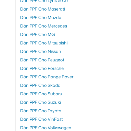
Dán PPF Cho Lynk & Co
Dán PPF Cho Maserati
Dán PPF Cho Mazda
Dán PPF Cho Mercedes
Dán PPF Cho MG
Dán PPF Cho Mitsubishi
Dán PPF Cho Nissan
Dán PPF Cho Peugeot
Dán PPF Cho Porsche
Dán PPF Cho Range Rover
Dán PPF Cho Skoda
Dán PPF Cho Subaru
Dán PPF Cho Suzuki
Dán PPF Cho Toyota
Dán PPF Cho VinFast
Dán PPF Cho Volkswagen