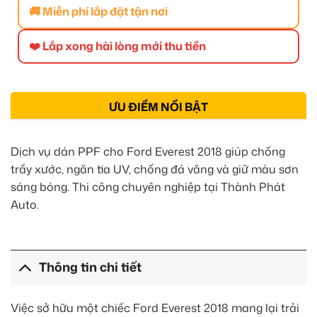
🚚 Miễn phí lắp đặt tận nơi
❤️ Lắp xong hài lòng mới thu tiền
ƯU ĐIỂM NỔI BẬT
Dịch vụ dán PPF cho Ford Everest 2018 giúp chống
trầy xước, ngăn tia UV, chống đá văng và giữ màu sơn
sáng bóng. Thi công chuyên nghiệp tại Thành Phát
Auto.
Thông tin chi tiết
Việc sở hữu một chiếc Ford Everest 2018 mang lại trải