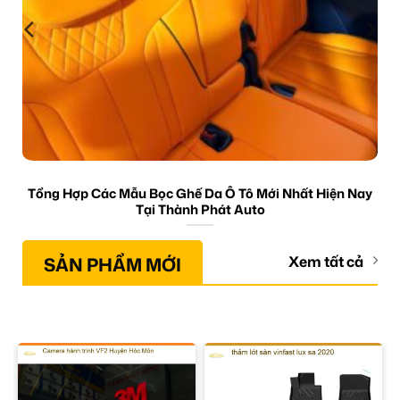
Tổng Hợp Các Mẫu Bọc Ghế Da Ô Tô Mới Nhất Hiện Nay
Tại Thành Phát Auto
SẢN PHẨM MỚI
Xem tất cả