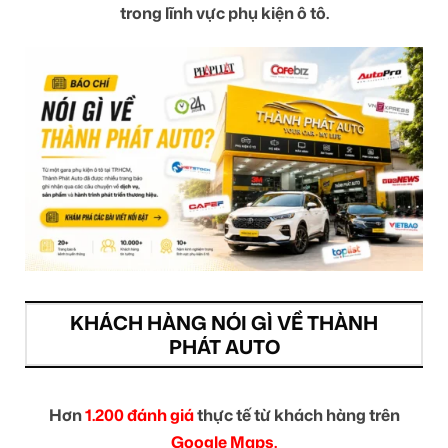
trong lĩnh vực phụ kiện ô tô.
KHÁCH HÀNG NÓI GÌ VỀ THÀNH
PHÁT AUTO
Hơn
1.200 đánh giá
thực tế từ khách hàng trên
Google Maps.