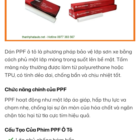
Dán PPF ô tô là phương pháp bảo vệ lớp sơn xe bằng
cách phủ một lớp màng trong suốt lên bề mặt. Tấm
màng này thường được làm từ polyurethane hoặc
TPU, có tính dẻo dai, chống bẩn và chịu nhiệt tốt.
Chức năng chính của PPF
PPF hoạt động như một lớp áo giáp, hấp thụ lực va
chạm nhẹ, chống lại sự ăn mòn của hóa chất và ngăn
chặn tác hại từ tia cực tím hiệu quả.
Cấu Tạo Của Phim PPF Ô Tô
Lớp phủ chống bám bẩn.