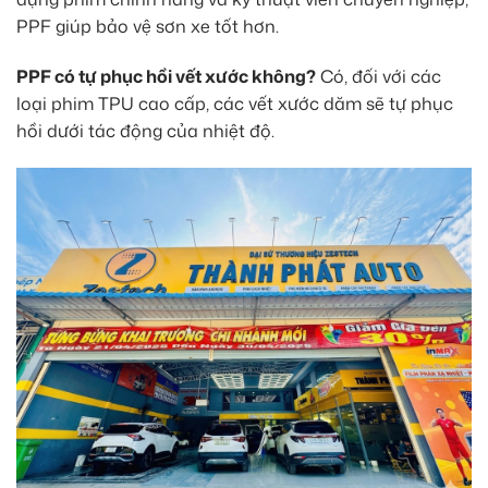
PPF giúp bảo vệ sơn xe tốt hơn.
PPF có tự phục hồi vết xước không?
Có, đối với các
loại phim TPU cao cấp, các vết xước dăm sẽ tự phục
hồi dưới tác động của nhiệt độ.