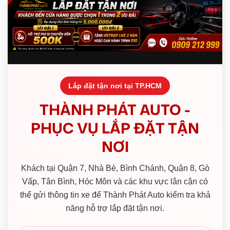
Lắp đặt tận nơi tại TP.HCM
THÀNH PHÁT AUTO -
PHỤC VỤ LẮP ĐẶT TẬN
NƠI
Khách tại Quận 7, Nhà Bè, Bình Chánh, Quận 8, Gò
Vấp, Tân Bình, Hóc Môn và các khu vực lân cận có
thể gửi thông tin xe để Thành Phát Auto kiểm tra khả
năng hỗ trợ lắp đặt tận nơi.