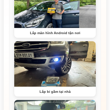
Lắp màn hình Android tận nơi
Lắp bi gầm tại nhà