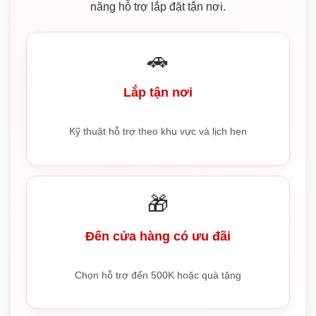
năng hỗ trợ lắp đặt tận nơi.
🚗
Lắp tận nơi
Kỹ thuật hỗ trợ theo khu vực và lịch hẹn
🎁
Đến cửa hàng có ưu đãi
Chọn hỗ trợ đến 500K hoặc quà tặng