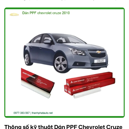
Thông số kỹ thuật Dán PPF Chevrolet Cruze