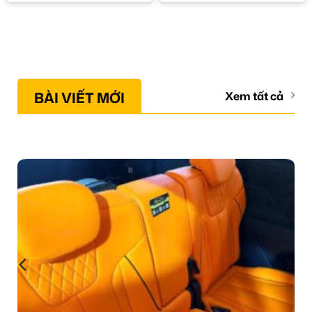
BÀI VIẾT MỚI
Xem tất cả