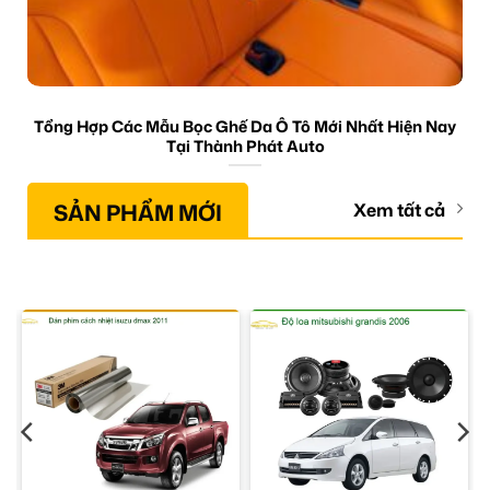
Tổng Hợp Các Mẫu Bọc Ghế Da Ô Tô Mới Nhất Hiện Nay
Tại Thành Phát Auto
SẢN PHẨM MỚI
Xem tất cả