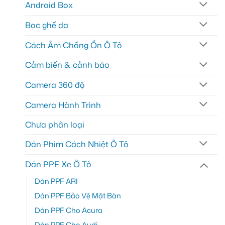
Android Box
Bọc ghế da
Cách Âm Chống Ồn Ô Tô
Cảm biến & cảnh báo
Camera 360 độ
Camera Hành Trình
Chưa phân loại
Dán Phim Cách Nhiệt Ô Tô
Dán PPF Xe Ô Tô
Dán PPF ARI
Dán PPF Bảo Vệ Mặt Bàn
Dán PPF Cho Acura
Dán PPF Cho Audi