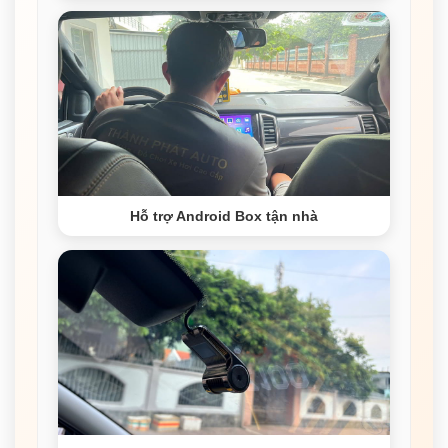
Hỗ trợ Android Box tận nhà