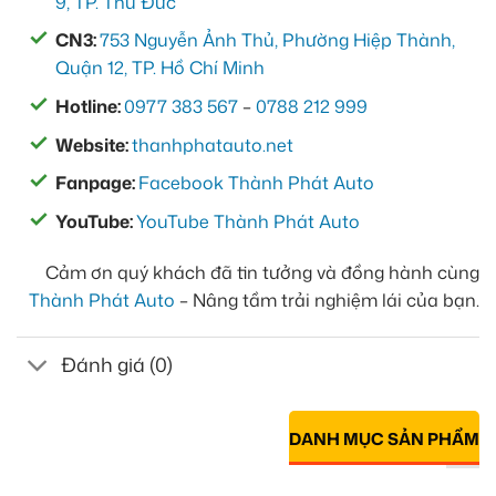
9, TP. Thủ Đức
CN3:
753 Nguyễn Ảnh Thủ, Phường Hiệp Thành,
Quận 12, TP. Hồ Chí Minh
Hotline:
0977 383 567
–
0788 212 999
Website:
thanhphatauto.net
Fanpage:
Facebook Thành Phát Auto
YouTube:
YouTube Thành Phát Auto
Cảm ơn quý khách đã tin tưởng và đồng hành cùng
Thành Phát Auto
– Nâng tầm trải nghiệm lái của bạn.
Đánh giá (0)
DANH MỤC SẢN PHẨM