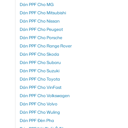
Dán PPF Cho MG
Dán PPF Cho Mitsubishi
Dán PPF Cho Nissan
Dán PPF Cho Peugeot
Dán PPF Cho Porsche
Dán PPF Cho Range Rover
Dán PPF Cho Skoda
Dán PPF Cho Subaru
Dán PPF Cho Suzuki
Dán PPF Cho Toyota
Dán PPF Cho VinFast
Dán PPF Cho Volkswagen
Dán PPF Cho Volvo
Dán PPF Cho Wuling
Dán PPF Đèn Pha