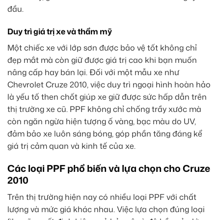
đầu.
Duy trì giá trị xe và thẩm mỹ
Một chiếc xe với lớp sơn được bảo vệ tốt không chỉ
đẹp mắt mà còn giữ được giá trị cao khi bạn muốn
nâng cấp hay bán lại. Đối với một mẫu xe như
Chevrolet Cruze 2010, việc duy trì ngoại hình hoàn hảo
là yếu tố then chốt giúp xe giữ được sức hấp dẫn trên
thị trường xe cũ. PPF không chỉ chống trầy xước mà
còn ngăn ngừa hiện tượng ố vàng, bạc màu do UV,
đảm bảo xe luôn sáng bóng, góp phần tăng đáng kể
giá trị cảm quan và kinh tế của xe.
Các loại PPF phổ biến và lựa chọn cho Cruze
2010
Trên thị trường hiện nay có nhiều loại PPF với chất
lượng và mức giá khác nhau. Việc lựa chọn đúng loại