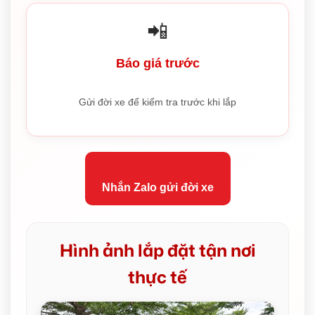
📲
Báo giá trước
Gửi đời xe để kiểm tra trước khi lắp
Nhắn Zalo gửi đời xe
Hình ảnh lắp đặt tận nơi
thực tế