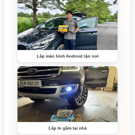
Lắp màn hình Android tận nơi
Lắp bi gầm tại nhà