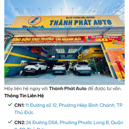
Hãy liên hệ ngay với
Thành Phát Auto
để được tư vấn.
Thông Tin Liên Hệ
CN1:
11 Đường số 12, Phường Hiệp Bình Chánh, TP.
Thủ Đức
CN2:
24 Đường D5A, Phường Phước Long B, Quận