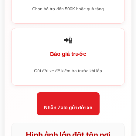
Chọn hỗ trợ đến 500K hoặc quà tặng
📲
Báo giá trước
Gửi đời xe để kiểm tra trước khi lắp
Nhắn Zalo gửi đời xe
Hình ảnh lắp đặt tận nơi