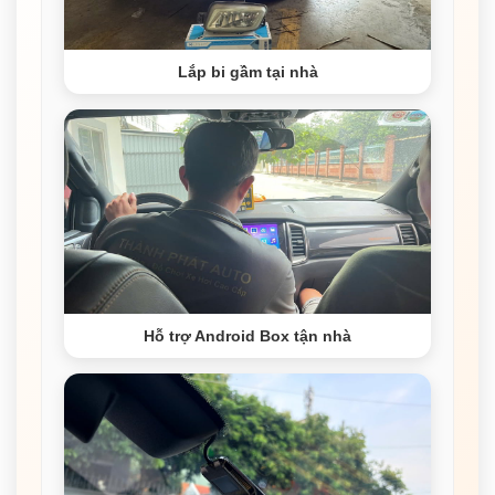
Lắp bi gầm tại nhà
Hỗ trợ Android Box tận nhà