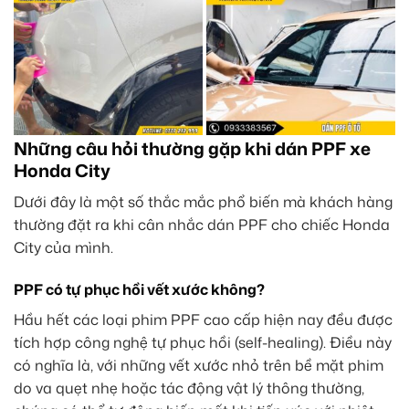
Những câu hỏi thường gặp khi dán PPF xe
Honda City
Dưới đây là một số thắc mắc phổ biến mà khách hàng
thường đặt ra khi cân nhắc dán PPF cho chiếc Honda
City của mình.
PPF có tự phục hồi vết xước không?
Hầu hết các loại phim PPF cao cấp hiện nay đều được
tích hợp công nghệ tự phục hồi (self-healing). Điều này
có nghĩa là, với những vết xước nhỏ trên bề mặt phim
do va quẹt nhẹ hoặc tác động vật lý thông thường,