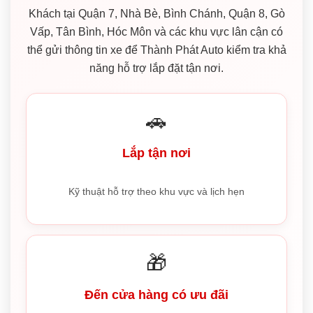
Khách tại Quận 7, Nhà Bè, Bình Chánh, Quận 8, Gò
Vấp, Tân Bình, Hóc Môn và các khu vực lân cận có
thể gửi thông tin xe để Thành Phát Auto kiểm tra khả
năng hỗ trợ lắp đặt tận nơi.
🚗
Lắp tận nơi
Kỹ thuật hỗ trợ theo khu vực và lịch hẹn
🎁
Đến cửa hàng có ưu đãi