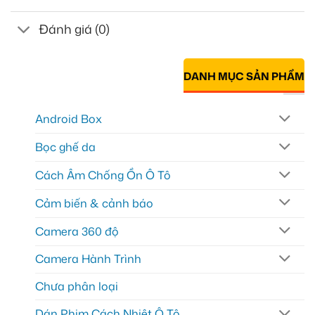
Đánh giá (0)
DANH MỤC SẢN PHẨM
Android Box
Bọc ghế da
Cách Âm Chống Ồn Ô Tô
Cảm biến & cảnh báo
Camera 360 độ
Camera Hành Trình
Chưa phân loại
Dán Phim Cách Nhiệt Ô Tô