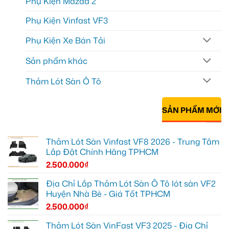
Phụ Kiện Mazda 2
Phụ Kiện Vinfast VF3
Phụ Kiện Xe Bán Tải
Sản phẩm khác
Thảm Lót Sàn Ô Tô
SẢN PHẨM MỚI
Thảm Lót Sàn Vinfast VF8 2026 - Trung Tâm
Lắp Đặt Chính Hãng TPHCM
2.500.000
₫
Địa Chỉ Lắp Thảm Lót Sàn Ô Tô lót sàn VF2
Huyện Nhà Bè - Giá Tốt TPHCM
2.500.000
₫
Thảm Lót Sàn VinFast VF3 2025 - Địa Chỉ