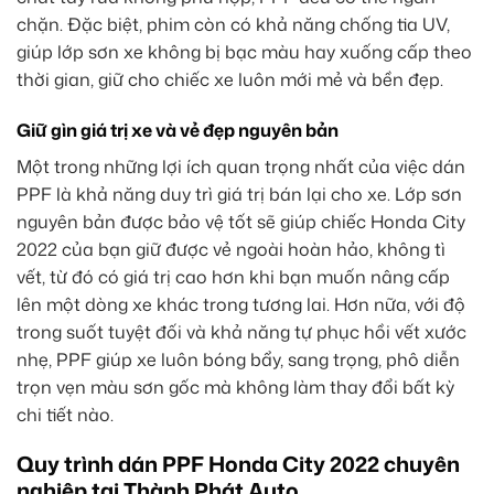
chặn. Đặc biệt, phim còn có khả năng chống tia UV,
giúp lớp sơn xe không bị bạc màu hay xuống cấp theo
thời gian, giữ cho chiếc xe luôn mới mẻ và bền đẹp.
Giữ gìn giá trị xe và vẻ đẹp nguyên bản
Một trong những lợi ích quan trọng nhất của việc dán
PPF là khả năng duy trì giá trị bán lại cho xe. Lớp sơn
nguyên bản được bảo vệ tốt sẽ giúp chiếc Honda City
2022 của bạn giữ được vẻ ngoài hoàn hảo, không tì
vết, từ đó có giá trị cao hơn khi bạn muốn nâng cấp
lên một dòng xe khác trong tương lai. Hơn nữa, với độ
trong suốt tuyệt đối và khả năng tự phục hồi vết xước
nhẹ, PPF giúp xe luôn bóng bẩy, sang trọng, phô diễn
trọn vẹn màu sơn gốc mà không làm thay đổi bất kỳ
chi tiết nào.
Quy trình dán PPF Honda City 2022 chuyên
nghiệp tại Thành Phát Auto