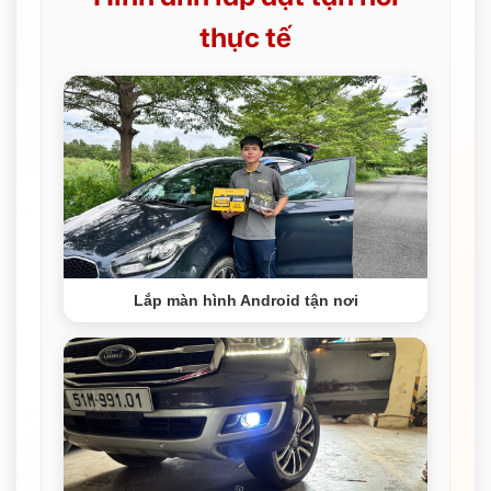
thực tế
Lắp màn hình Android tận nơi