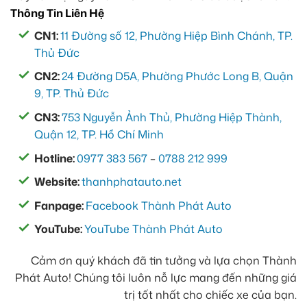
Thông Tin Liên Hệ
CN1:
11 Đường số 12, Phường Hiệp Bình Chánh, TP.
Thủ Đức
CN2:
24 Đường D5A, Phường Phước Long B, Quận
9, TP. Thủ Đức
CN3:
753 Nguyễn Ảnh Thủ, Phường Hiệp Thành,
Quận 12, TP. Hồ Chí Minh
Hotline:
0977 383 567
–
0788 212 999
Website:
thanhphatauto.net
Fanpage:
Facebook Thành Phát Auto
YouTube:
YouTube Thành Phát Auto
Cảm ơn quý khách đã tin tưởng và lựa chọn Thành
Phát Auto! Chúng tôi luôn nỗ lực mang đến những giá
trị tốt nhất cho chiếc xe của bạn.