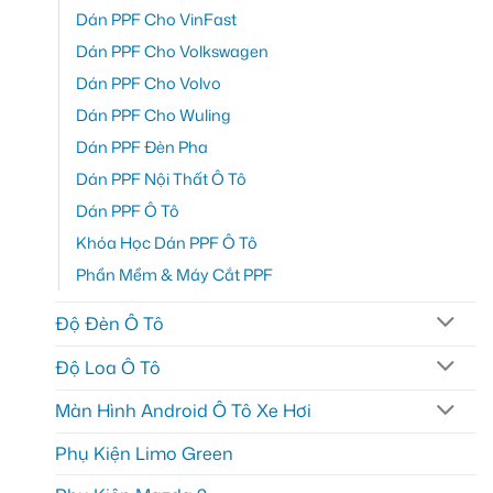
Dán PPF Cho VinFast
Dán PPF Cho Volkswagen
Dán PPF Cho Volvo
Dán PPF Cho Wuling
Dán PPF Đèn Pha
Dán PPF Nội Thất Ô Tô
Dán PPF Ô Tô
Khóa Học Dán PPF Ô Tô
Phần Mềm & Máy Cắt PPF
Độ Đèn Ô Tô
Độ Loa Ô Tô
Màn Hình Android Ô Tô Xe Hơi
Phụ Kiện Limo Green