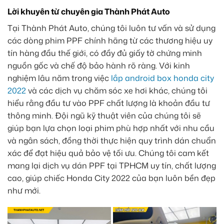
Lời khuyên từ chuyên gia Thành Phát Auto
Tại Thành Phát Auto, chúng tôi luôn tư vấn và sử dụng
các dòng phim PPF chính hãng từ các thương hiệu uy
tín hàng đầu thế giới, có đầy đủ giấy tờ chứng minh
nguồn gốc và chế độ bảo hành rõ ràng. Với kinh
nghiệm lâu năm trong việc
lắp android box honda city
2022
và các dịch vụ chăm sóc xe hơi khác, chúng tôi
hiểu rằng đầu tư vào PPF chất lượng là khoản đầu tư
thông minh. Đội ngũ kỹ thuật viên của chúng tôi sẽ
giúp bạn lựa chọn loại phim phù hợp nhất với nhu cầu
và ngân sách, đồng thời thực hiện quy trình dán chuẩn
xác để đạt hiệu quả bảo vệ tối ưu. Chúng tôi cam kết
mang lại dịch vụ dán PPF tại TPHCM uy tín, chất lượng
cao, giúp chiếc Honda City 2022 của bạn luôn bền đẹp
như mới.