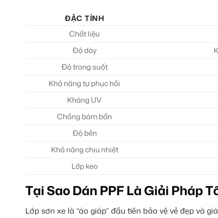
ĐẶC TÍNH
Chất liệu
Độ dày
K
Độ trong suốt
Khả năng tự phục hồi
Kháng UV
Chống bám bẩn
Độ bền
Khả năng chịu nhiệt
Lớp keo
Tại Sao Dán PPF Là Giải Pháp T
Lớp sơn xe là “áo giáp” đầu tiên bảo vệ vẻ đẹp và giá