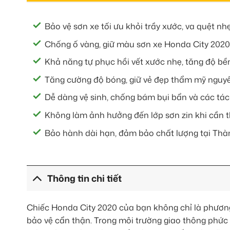
Bảo vệ sơn xe tối ưu khỏi trầy xước, va quệt nhẹ
Chống ố vàng, giữ màu sơn xe Honda City 2020
Khả năng tự phục hồi vết xước nhẹ, tăng độ bề
Tăng cường độ bóng, giữ vẻ đẹp thẩm mỹ nguyê
Dễ dàng vệ sinh, chống bám bụi bẩn và các tá
Không làm ảnh hưởng đến lớp sơn zin khi cần t
Bảo hành dài hạn, đảm bảo chất lượng tại Thà
Thông tin chi tiết
Chiếc Honda City 2020 của bạn không chỉ là phương 
bảo vệ cẩn thận. Trong môi trường giao thông phức tạ