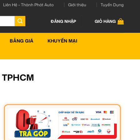
Liên Hệ – Thành Phát Auto
Giới thiệu
Tuyển Dụng
ĐĂNG NHẬP
GIỎ HÀNG
BẢNG GIÁ
KHUYẾN MẠI
ín TPHCM