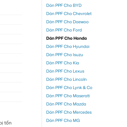
Dán PPF Cho BYD
Dán PPF Cho Chevrolet
Dán PPF Cho Daewoo
Dán PPF Cho Ford
Dán PPF Cho Honda
Dán PPF Cho Hyundai
Dán PPF Cho Isuzu
Dán PPF Cho Kia
Dán PPF Cho Lexus
Dán PPF Cho Lincoln
Dán PPF Cho Lynk & Co
Dán PPF Cho Maserati
Dán PPF Cho Mazda
Dán PPF Cho Mercedes
Dán PPF Cho MG
bị tổn