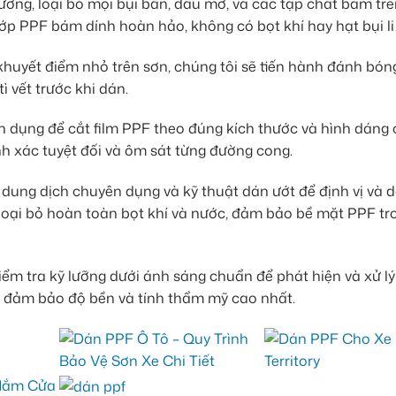
ưỡng, loại bỏ mọi bụi bẩn, dầu mỡ, và các tạp chất bám tr
p PPF bám dính hoàn hảo, không có bọt khí hay hạt bụi li t
huyết điểm nhỏ trên sơn, chúng tôi sẽ tiến hành đánh bóng
 vết trước khi dán.
ụng để cắt film PPF theo đúng kích thước và hình dáng 
nh xác tuyệt đối và ôm sát từng đường cong.
dung dịch chuyên dụng và kỹ thuật dán ướt để định vị và d
 loại bỏ hoàn toàn bọt khí và nước, đảm bảo bề mặt PPF tr
ểm tra kỹ lưỡng dưới ánh sáng chuẩn để phát hiện và xử lý 
ể đảm bảo độ bền và tính thẩm mỹ cao nhất.