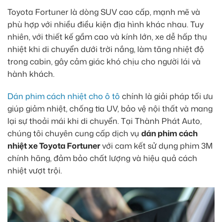
Toyota Fortuner là dòng SUV cao cấp, mạnh mẽ và
phù hợp với nhiều điều kiện địa hình khác nhau. Tuy
nhiên, với thiết kế gầm cao và kính lớn, xe dễ hấp thụ
nhiệt khi di chuyển dưới trời nắng, làm tăng nhiệt độ
trong cabin, gây cảm giác khó chịu cho người lái và
hành khách.
Dán phim cách nhiệt cho ô tô
chính là giải pháp tối ưu
giúp giảm nhiệt, chống tia UV, bảo vệ nội thất và mang
lại sự thoải mái khi di chuyển. Tại Thành Phát Auto,
chúng tôi chuyên cung cấp dịch vụ
dán phim cách
nhiệt xe Toyota Fortuner
với cam kết sử dụng phim 3M
chính hãng, đảm bảo chất lượng và hiệu quả cách
nhiệt vượt trội.