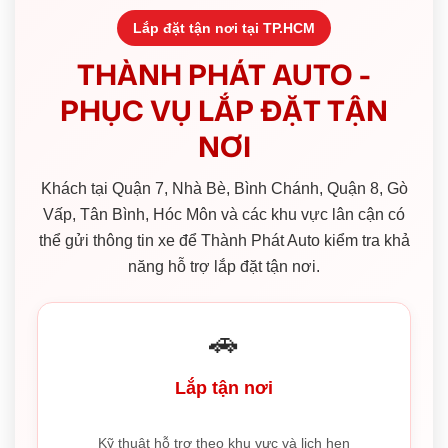
Lắp đặt tận nơi tại TP.HCM
THÀNH PHÁT AUTO -
PHỤC VỤ LẮP ĐẶT TẬN
NƠI
Khách tại Quận 7, Nhà Bè, Bình Chánh, Quận 8, Gò
Vấp, Tân Bình, Hóc Môn và các khu vực lân cận có
thể gửi thông tin xe để Thành Phát Auto kiểm tra khả
năng hỗ trợ lắp đặt tận nơi.
🚗
Lắp tận nơi
Kỹ thuật hỗ trợ theo khu vực và lịch hẹn