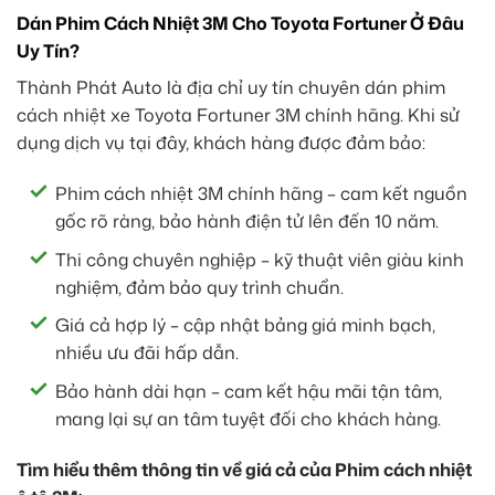
Dán Phim Cách Nhiệt 3M Cho Toyota Fortuner Ở Đâu
Uy Tín?
Thành Phát Auto là địa chỉ uy tín chuyên dán phim
cách nhiệt xe Toyota Fortuner 3M chính hãng. Khi sử
dụng dịch vụ tại đây, khách hàng được đảm bảo:
Phim cách nhiệt 3M chính hãng – cam kết nguồn
gốc rõ ràng, bảo hành điện tử lên đến 10 năm.
Thi công chuyên nghiệp – kỹ thuật viên giàu kinh
nghiệm, đảm bảo quy trình chuẩn.
Giá cả hợp lý – cập nhật bảng giá minh bạch,
nhiều ưu đãi hấp dẫn.
Bảo hành dài hạn – cam kết hậu mãi tận tâm,
mang lại sự an tâm tuyệt đối cho khách hàng.
Tìm hiểu thêm thông tin về giá cả của Phim cách nhiệt