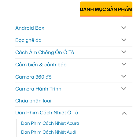
DANH MỤC SẢN PHẨM
Android Box
Bọc ghế da
Cách Âm Chống Ồn Ô Tô
Cảm biến & cảnh báo
Camera 360 độ
Camera Hành Trình
Chưa phân loại
Dán Phim Cách Nhiệt Ô Tô
Dán Phim Cách Nhiệt Acura
Dán Phim Cách Nhiệt Audi