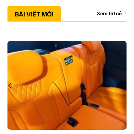
BÀI VIẾT MỚI
Xem tất cả