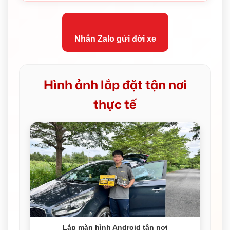
Nhắn Zalo gửi đời xe
Hình ảnh lắp đặt tận nơi
thực tế
Lắp màn hình Android tận nơi