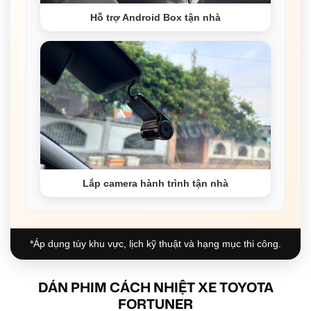
Hỗ trợ Android Box tận nhà
Lắp camera hành trình tận nhà
*Áp dụng tùy khu vực, lịch kỹ thuật và hạng mục thi công.
DÁN PHIM CÁCH NHIỆT XE TOYOTA
FORTUNER