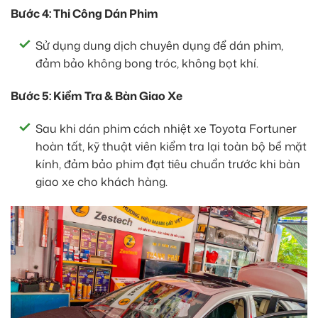
Bước 4: Thi Công Dán Phim
Sử dụng dung dịch chuyên dụng để dán phim,
đảm bảo không bong tróc, không bọt khí.
Bước 5: Kiểm Tra & Bàn Giao Xe
Sau khi dán phim cách nhiệt xe Toyota Fortuner
hoàn tất, kỹ thuật viên kiểm tra lại toàn bộ bề mặt
kính, đảm bảo phim đạt tiêu chuẩn trước khi bàn
giao xe cho khách hàng.