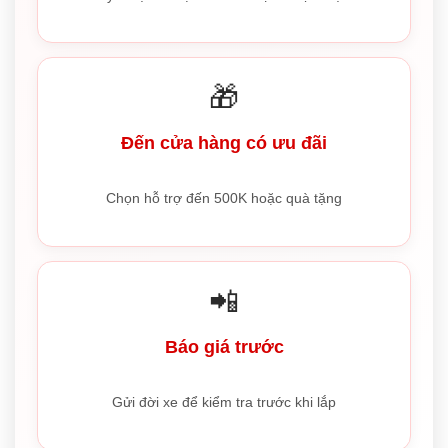
🎁
Đến cửa hàng có ưu đãi
Chọn hỗ trợ đến 500K hoặc quà tặng
📲
Báo giá trước
Gửi đời xe để kiểm tra trước khi lắp