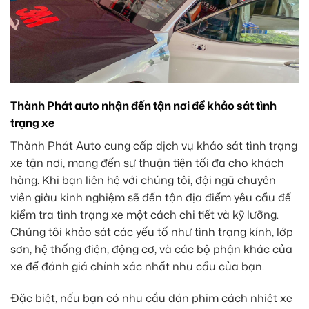
Thành Phát auto nhận đến tận nơi để khảo sát tình
trạng xe
Thành Phát Auto cung cấp dịch vụ khảo sát tình trạng
xe tận nơi, mang đến sự thuận tiện tối đa cho khách
hàng. Khi bạn liên hệ với chúng tôi, đội ngũ chuyên
viên giàu kinh nghiệm sẽ đến tận địa điểm yêu cầu để
kiểm tra tình trạng xe một cách chi tiết và kỹ lưỡng.
Chúng tôi khảo sát các yếu tố như tình trạng kính, lớp
sơn, hệ thống điện, động cơ, và các bộ phận khác của
xe để đánh giá chính xác nhất nhu cầu của bạn.
Đặc biệt, nếu bạn có nhu cầu dán phim cách nhiệt xe