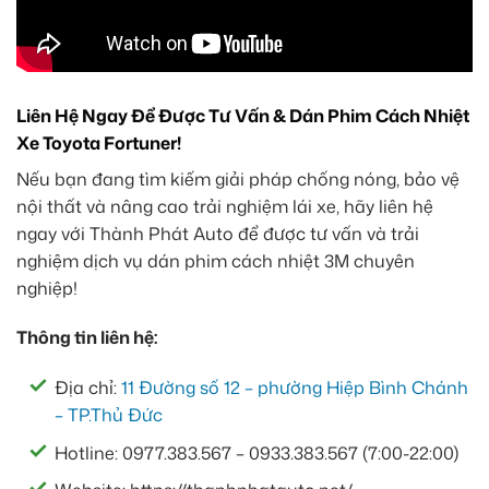
Liên Hệ Ngay Để Được Tư Vấn & Dán Phim Cách Nhiệt
Xe Toyota Fortuner!
Nếu bạn đang tìm kiếm giải pháp chống nóng, bảo vệ
nội thất và nâng cao trải nghiệm lái xe, hãy liên hệ
ngay với Thành Phát Auto để được tư vấn và trải
nghiệm dịch vụ dán phim cách nhiệt 3M chuyên
nghiệp!
Thông tin liên hệ:
Địa chỉ:
11 Đường số 12 – phường Hiệp Bình Chánh
– TP.Thủ Đức
Hotline: 0977.383.567 – 0933.383.567 (7:00-22:00)