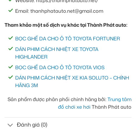
Website: https://thanhphatauto.net/
Email: thanhphatauto.net@gmail.com
Tham khảo một số dịch vụ khác tại Thành Phát auto:
BỌC GHẾ DA CHO Ô TÔ TOYOTA FORTUNER
DÁN PHIM CÁCH NHIỆT XE TOYOTA
HIGHLANDER
BỌC GHẾ DA CHO Ô TÔ TOYOTA VIOS
DÁN PHIM CÁCH NHIỆT XE KIA SOLUTO – CHÍNH
HÃNG 3M
Sản phẩm được phân phối chính hãng bởi:
Trung tâm
đồ chơi xe hơi
Thành Phát auto
Đánh giá (0)