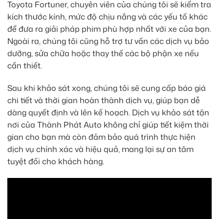
Toyota Fortuner, chuyên viên của chúng tôi sẽ kiểm tra
kích thước kính, mức độ chịu nắng và các yếu tố khác
để đưa ra giải pháp phim phù hợp nhất với xe của bạn.
Ngoài ra, chúng tôi cũng hỗ trợ tư vấn các dịch vụ bảo
dưỡng, sửa chữa hoặc thay thế các bộ phận xe nếu
cần thiết.
Sau khi khảo sát xong, chúng tôi sẽ cung cấp báo giá
chi tiết và thời gian hoàn thành dịch vụ, giúp bạn dễ
dàng quyết định và lên kế hoạch. Dịch vụ khảo sát tận
nơi của Thành Phát Auto không chỉ giúp tiết kiệm thời
gian cho bạn mà còn đảm bảo quá trình thực hiện
dịch vụ chính xác và hiệu quả, mang lại sự an tâm
tuyệt đối cho khách hàng.