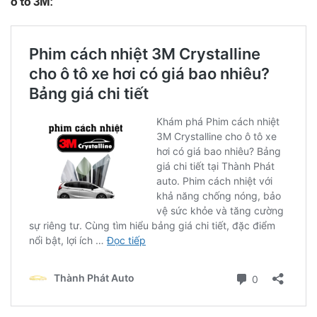
ô tô 3M: