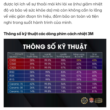
được lợi ích về sự thoải mái khi lái xe (như giảm nhiệt
độ và bảo vệ sức khỏe da) mà còn không cần lo lắng
về việc gián đoạn tín hiệu, đảm bảo an toàn và tiện
nghi trong suốt hành trình của mình.
Thông số kỹ thuật các dòng phim cách nhiệt 3M