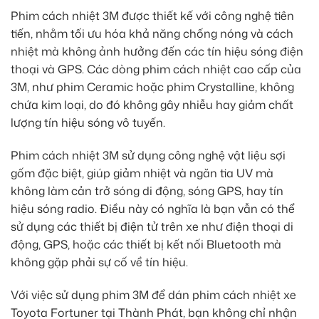
Phim cách nhiệt 3M được thiết kế với công nghệ tiên
tiến, nhằm tối ưu hóa khả năng chống nóng và cách
nhiệt mà không ảnh hưởng đến các tín hiệu sóng điện
thoại và GPS. Các dòng phim cách nhiệt cao cấp của
3M, như phim Ceramic hoặc phim Crystalline, không
chứa kim loại, do đó không gây nhiễu hay giảm chất
lượng tín hiệu sóng vô tuyến.
Phim cách nhiệt 3M sử dụng công nghệ vật liệu sợi
gốm đặc biệt, giúp giảm nhiệt và ngăn tia UV mà
không làm cản trở sóng di động, sóng GPS, hay tín
hiệu sóng radio. Điều này có nghĩa là bạn vẫn có thể
sử dụng các thiết bị điện tử trên xe như điện thoại di
động, GPS, hoặc các thiết bị kết nối Bluetooth mà
không gặp phải sự cố về tín hiệu.
Với việc sử dụng phim 3M để dán phim cách nhiệt xe
Toyota Fortuner tại Thành Phát, bạn không chỉ nhận