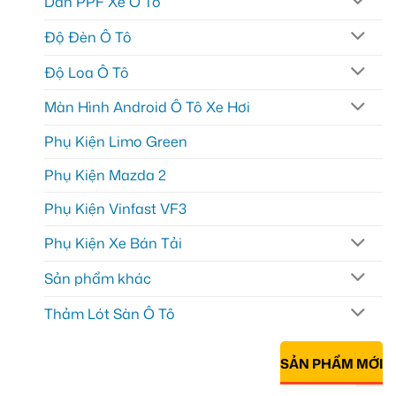
Dán PPF Xe Ô Tô
Độ Đèn Ô Tô
Độ Loa Ô Tô
Màn Hình Android Ô Tô Xe Hơi
Phụ Kiện Limo Green
Phụ Kiện Mazda 2
Phụ Kiện Vinfast VF3
Phụ Kiện Xe Bán Tải
Sản phẩm khác
Thảm Lót Sàn Ô Tô
SẢN PHẨM MỚI