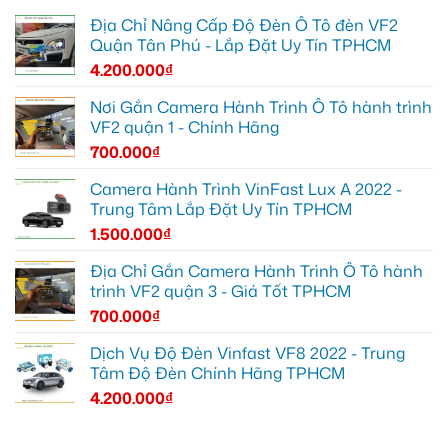
Địa Chỉ Nâng Cấp Độ Đèn Ô Tô đèn VF2
Quận Tân Phú - Lắp Đặt Uy Tín TPHCM
4.200.000
₫
Nơi Gắn Camera Hành Trình Ô Tô hành trình
VF2 quận 1 - Chính Hãng
700.000
₫
Camera Hành Trình VinFast Lux A 2022 -
Trung Tâm Lắp Đặt Uy Tín TPHCM
1.500.000
₫
Địa Chỉ Gắn Camera Hành Trình Ô Tô hành
trình VF2 quận 3 - Giá Tốt TPHCM
700.000
₫
Dịch Vụ Độ Đèn Vinfast VF8 2022 - Trung
Tâm Độ Đèn Chính Hãng TPHCM
4.200.000
₫