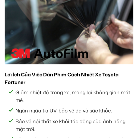
Lợi Ích Của Việc Dán Phim Cách Nhiệt Xe Toyota
Fortuner
Giảm nhiệt độ trong xe, mang lại không gian mát
mẻ.
Ngăn ngừa tia UV, bảo vệ da và sức khỏe.
Bảo vệ nội thất xe khỏi tác động của ánh nắng
mặt trời.