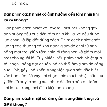
dài ngày.
Dán phim cách nhiệt có ảnh hưởng đến tầm nhìn khi
lái xe không?
Dán phim cách nhiệt xe Toyota Fortuner không gây
ảnh hưởng tiêu cực đến tầm nhìn khi lái xe nếu được
lựa chọn và lắp đặt đúng cách. Phim cách nhiệt chất
lượng cao thường có khả năng giảm độ chói từ ánh
nắng mặt trời, giúp tầm nhìn rõ ràng hơn và giảm mỏi
mắt cho người lái. Tuy nhiên, nếu phim cách nhiệt quá
tối hoặc không đạt chuẩn, nó có thể làm giảm độ sáng
của kính, gây khó khăn trong việc quan sát, đặc biệt
vào ban đêm. Vì vậy, khi chọn phim cách nhiệt, cần lưu
ý đến độ xuyên sáng của phim để đảm bảo an toàn
khi lái xe trong mọi điều kiện ánh sáng.
Dán phim cách nhiệt có làm giảm sóng điện thoại và
GPS không?