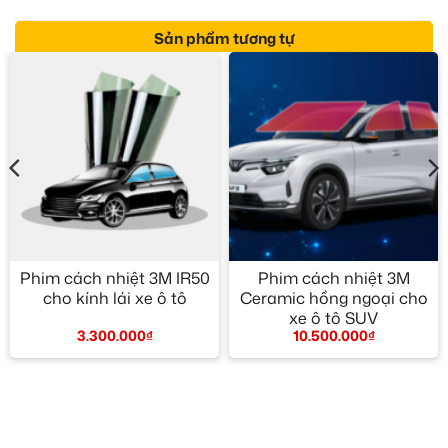
Sản phẩm tương tự
Phim cách nhiệt 3M IR50
Phim cách nhiệt 3M
cho kính lái xe ô tô
Ceramic hồng ngoại cho
xe ô tô SUV
3.300.000
₫
10.500.000
₫