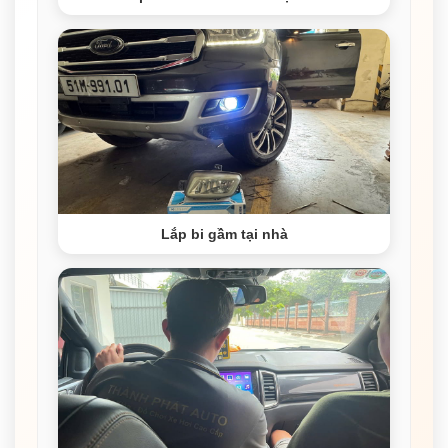
Lắp bi gầm tại nhà