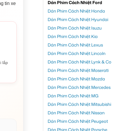
Dán Phim Cách Nhiệt Ford
g tin xe
Dán Phim Cách Nhiệt Honda
Dán Phim Cách Nhiệt Hyundai
Dán Phim Cách Nhiệt Isuzu
Dán Phim Cách Nhiệt Kia
Dán Phim Cách Nhiệt Lexus
Dán Phim Cách Nhiệt Lincoln
Dán Phim Cách Nhiệt Lynk & Co
i lắp
Dán Phim Cách Nhiệt Maserati
Dán Phim Cách Nhiệt Mazda
Dán Phim Cách Nhiệt Mercedes
Dán Phim Cách Nhiệt MG
Dán Phim Cách Nhiệt Mitsubishi
Dán Phim Cách Nhiệt Nissan
Dán Phim Cách Nhiệt Peugeot
Dán Phim Cách Nhiệt Porsche