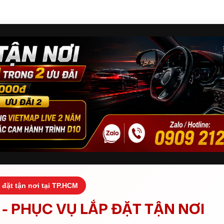
 đặt tận nơi tại TP.HCM
- PHỤC VỤ LẮP ĐẶT TẬN NƠI