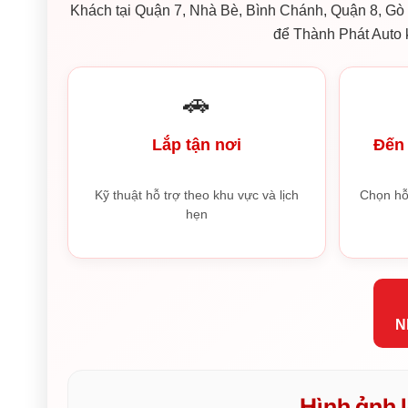
Khách tại Quận 7, Nhà Bè, Bình Chánh, Quận 8, Gò V
để Thành Phát Auto k
🚗
Lắp tận nơi
Đến 
Kỹ thuật hỗ trợ theo khu vực và lịch
Chọn hỗ
hẹn
N
Hình ảnh l