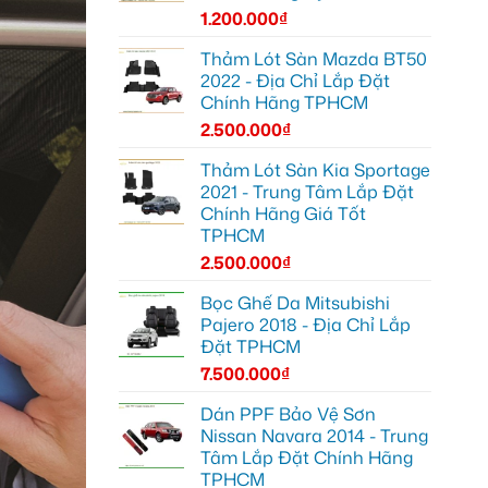
1.200.000
₫
Thảm Lót Sàn Mazda BT50
2022 - Địa Chỉ Lắp Đặt
Chính Hãng TPHCM
2.500.000
₫
Thảm Lót Sàn Kia Sportage
2021 - Trung Tâm Lắp Đặt
Chính Hãng Giá Tốt
TPHCM
2.500.000
₫
Bọc Ghế Da Mitsubishi
Pajero 2018 - Địa Chỉ Lắp
Đặt TPHCM
7.500.000
₫
Dán PPF Bảo Vệ Sơn
Nissan Navara 2014 - Trung
Tâm Lắp Đặt Chính Hãng
TPHCM