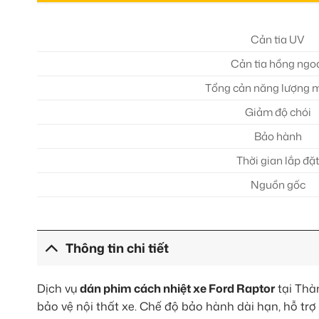
Cản tia UV
Cản tia hồng ngo
Tổng cản năng lượng m
Giảm độ chói
Bảo hành
Thời gian lắp đặ
Nguồn gốc
Thông tin chi tiết
Dịch vụ
dán phim cách nhiệt xe Ford Raptor
tại Thàn
bảo vệ nội thất xe. Chế độ bảo hành dài hạn, hỗ trợ