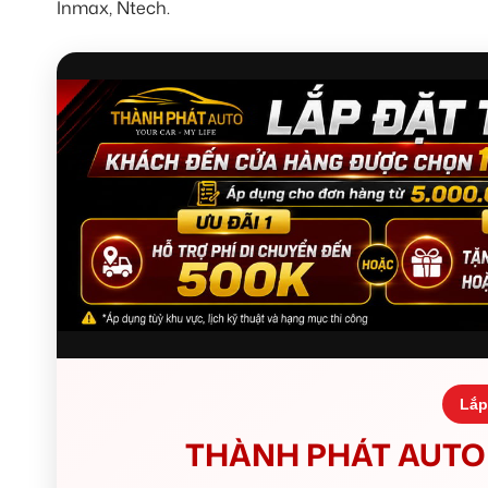
Inmax, Ntech.
Lắp
THÀNH PHÁT AUTO 