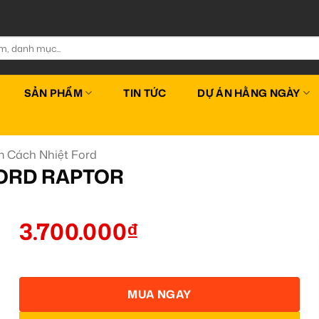
SẢN PHẨM
TIN TỨC
DỰ ÁN HẰNG NGÀY
 Cách Nhiệt Ford
FORD RAPTOR
3.700.000
₫
MUA NGAY