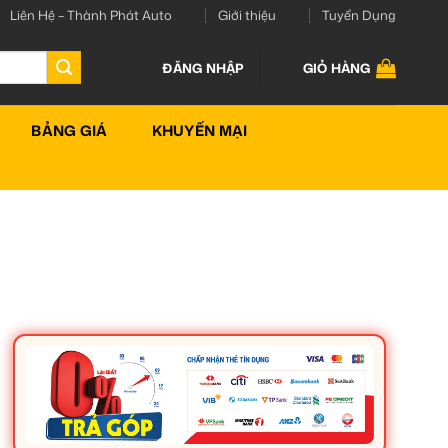
Liên Hệ – Thành Phát Auto
Giới thiệu
Tuyển Dụng
ĐĂNG NHẬP
GIỎ HÀNG
BẢNG GIÁ
KHUYẾN MẠI