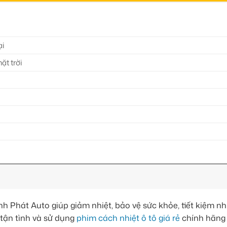
ại
ặt trời
t
h Phát Auto giúp giảm nhiệt, bảo vệ sức khỏe, tiết kiệm nhi
 tận tình và sử dụng
phim cách nhiệt ô tô giá rẻ
chính hãng 