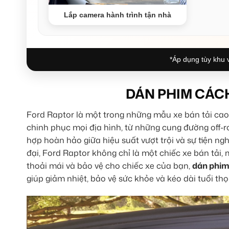
Lắp camera hành trình tận nhà
*Áp dụng tùy khu v
DÁN PHIM CÁC
Ford Raptor là một trong những mẫu xe bán tải cao
chinh phục mọi địa hình, từ những cung đường off-r
hợp hoàn hảo giữa hiệu suất vượt trội và sự tiện ng
đại, Ford Raptor không chỉ là một chiếc xe bán tải
thoải mái và bảo vệ cho chiếc xe của bạn,
dán phim
giúp giảm nhiệt, bảo vệ sức khỏe và kéo dài tuổi thọ