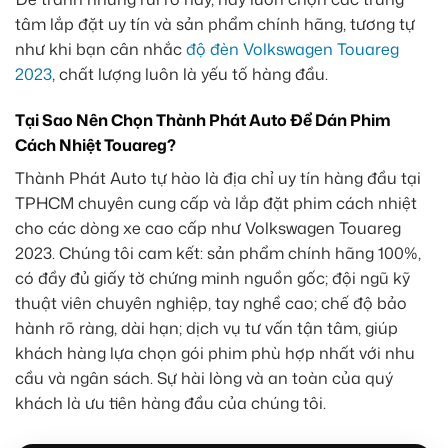
tâm lắp đặt uy tín và sản phẩm chính hãng, tương tự
như khi bạn cân nhắc
độ đèn Volkswagen Touareg
2023
, chất lượng luôn là yếu tố hàng đầu.
Tại Sao Nên Chọn Thành Phát Auto Để Dán Phim
Cách Nhiệt Touareg?
Thành Phát Auto tự hào là địa chỉ uy tín hàng đầu tại
TPHCM chuyên cung cấp và lắp đặt phim cách nhiệt
cho các dòng xe cao cấp như Volkswagen Touareg
2023. Chúng tôi cam kết: sản phẩm chính hãng 100%,
có đầy đủ giấy tờ chứng minh nguồn gốc; đội ngũ kỹ
thuật viên chuyên nghiệp, tay nghề cao; chế độ bảo
hành rõ ràng, dài hạn; dịch vụ tư vấn tận tâm, giúp
khách hàng lựa chọn gói phim phù hợp nhất với nhu
cầu và ngân sách. Sự hài lòng và an toàn của quý
khách là ưu tiên hàng đầu của chúng tôi.