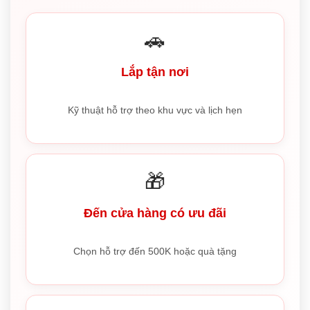
🚗
Lắp tận nơi
Kỹ thuật hỗ trợ theo khu vực và lịch hẹn
🎁
Đến cửa hàng có ưu đãi
Chọn hỗ trợ đến 500K hoặc quà tặng