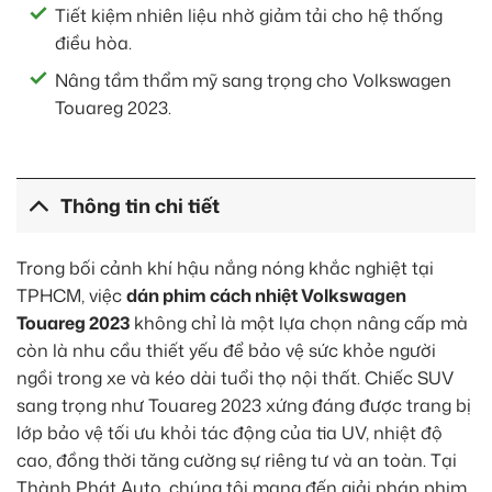
Tiết kiệm nhiên liệu nhờ giảm tải cho hệ thống
điều hòa.
Nâng tầm thẩm mỹ sang trọng cho Volkswagen
Touareg 2023.
Thông tin chi tiết
Trong bối cảnh khí hậu nắng nóng khắc nghiệt tại
TPHCM, việc
dán phim cách nhiệt Volkswagen
Touareg 2023
không chỉ là một lựa chọn nâng cấp mà
còn là nhu cầu thiết yếu để bảo vệ sức khỏe người
ngồi trong xe và kéo dài tuổi thọ nội thất. Chiếc SUV
sang trọng như Touareg 2023 xứng đáng được trang bị
lớp bảo vệ tối ưu khỏi tác động của tia UV, nhiệt độ
cao, đồng thời tăng cường sự riêng tư và an toàn. Tại
Thành Phát Auto, chúng tôi mang đến giải pháp phim