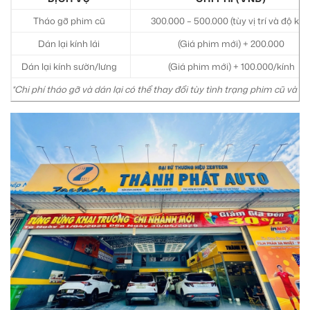
Tháo gỡ phim cũ
300.000 – 500.000 (tùy vị trí và độ khó
Dán lại kính lái
(Giá phim mới) + 200.000
Dán lại kính sườn/lưng
(Giá phim mới) + 100.000/kính
*Chi phí tháo gỡ và dán lại có thể thay đổi tùy tình trạng phim cũ và loạ