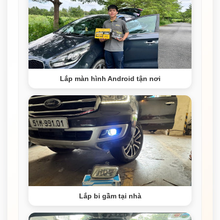
Lắp màn hình Android tận nơi
Lắp bi gầm tại nhà