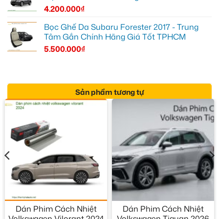
4.200.000
₫
Bọc Ghế Da Subaru Forester 2017 - Trung
Tâm Gắn Chính Hãng Giá Tốt TPHCM
5.500.000
₫
Sản phẩm tương tự
Dán Phim Cách Nhiệt
Dán Phim Cách Nhiệt
Volkswagen Vilorant 2024
Volkswagen Tiguan 2026