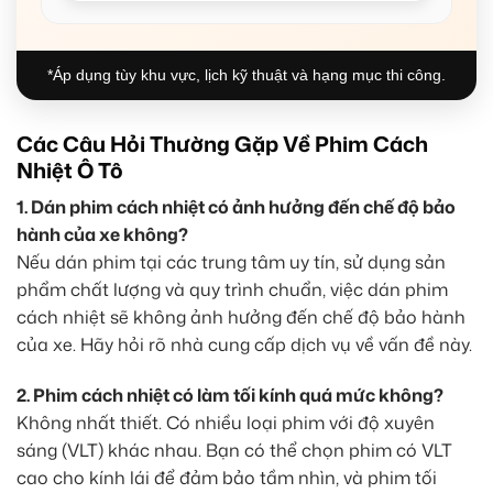
*Áp dụng tùy khu vực, lịch kỹ thuật và hạng mục thi công.
Các Câu Hỏi Thường Gặp Về Phim Cách
Nhiệt Ô Tô
1. Dán phim cách nhiệt có ảnh hưởng đến chế độ bảo
hành của xe không?
Nếu dán phim tại các trung tâm uy tín, sử dụng sản
phẩm chất lượng và quy trình chuẩn, việc dán phim
cách nhiệt sẽ không ảnh hưởng đến chế độ bảo hành
của xe. Hãy hỏi rõ nhà cung cấp dịch vụ về vấn đề này.
2. Phim cách nhiệt có làm tối kính quá mức không?
Không nhất thiết. Có nhiều loại phim với độ xuyên
sáng (VLT) khác nhau. Bạn có thể chọn phim có VLT
cao cho kính lái để đảm bảo tầm nhìn, và phim tối