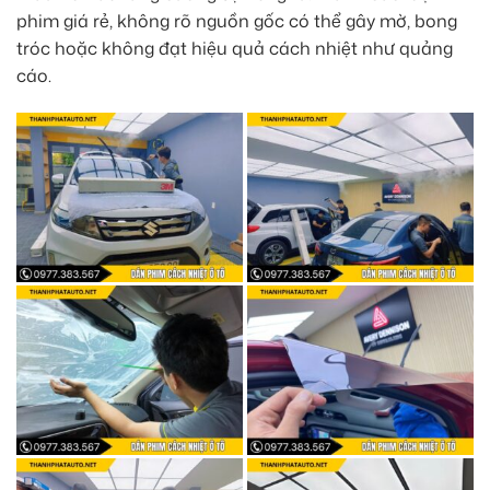
phim giá rẻ, không rõ nguồn gốc có thể gây mờ, bong
tróc hoặc không đạt hiệu quả cách nhiệt như quảng
cáo.