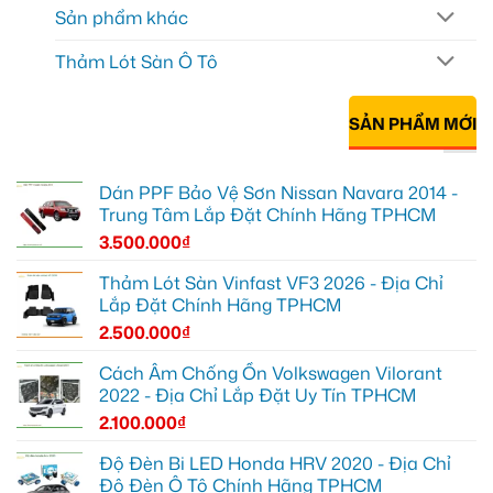
Sản phẩm khác
Thảm Lót Sàn Ô Tô
SẢN PHẨM MỚI
Dán PPF Bảo Vệ Sơn Nissan Navara 2014 -
Trung Tâm Lắp Đặt Chính Hãng TPHCM
3.500.000
₫
Thảm Lót Sàn Vinfast VF3 2026 - Địa Chỉ
Lắp Đặt Chính Hãng TPHCM
2.500.000
₫
Cách Âm Chống Ồn Volkswagen Vilorant
2022 - Địa Chỉ Lắp Đặt Uy Tín TPHCM
2.100.000
₫
Độ Đèn Bi LED Honda HRV 2020 - Địa Chỉ
Độ Đèn Ô Tô Chính Hãng TPHCM