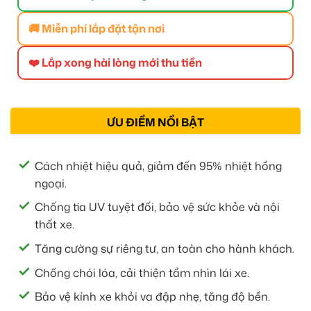
🚚 Miễn phí lắp đặt tận nơi
❤️ Lắp xong hài lòng mới thu tiền
ƯU ĐIỂM NỔI BẬT
Cách nhiệt hiệu quả, giảm đến 95% nhiệt hồng
ngoại.
Chống tia UV tuyệt đối, bảo vệ sức khỏe và nội
thất xe.
Tăng cường sự riêng tư, an toàn cho hành khách.
Chống chói lóa, cải thiện tầm nhìn lái xe.
Bảo vệ kính xe khỏi va đập nhẹ, tăng độ bền.