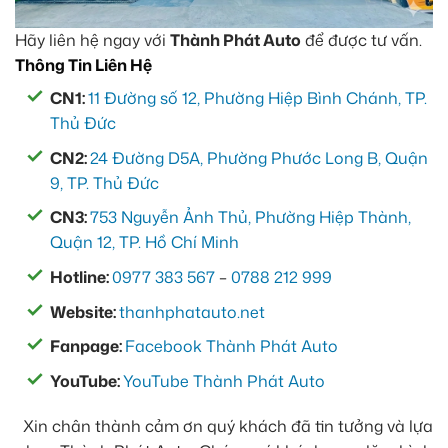
Hãy liên hệ ngay với
Thành Phát Auto
để được tư vấn.
Thông Tin Liên Hệ
CN1:
11 Đường số 12, Phường Hiệp Bình Chánh, TP.
Thủ Đức
CN2:
24 Đường D5A, Phường Phước Long B, Quận
9, TP. Thủ Đức
CN3:
753 Nguyễn Ảnh Thủ, Phường Hiệp Thành,
Quận 12, TP. Hồ Chí Minh
Hotline:
0977 383 567
–
0788 212 999
Website:
thanhphatauto.net
Fanpage:
Facebook Thành Phát Auto
YouTube:
YouTube Thành Phát Auto
Xin chân thành cảm ơn quý khách đã tin tưởng và lựa