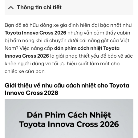
Thông tin chi tiết
Bạn đã sở hữu dòng xe gia đình hiện đại bậc nhất như
Toyota Innova Cross 2026
nhưng vẫn cảm thấy cabin
bị hầm nóng khi di chuyển dưới cái nắng gắt của Việt
Nam? Việc nâng cấp
dán phim cách nhiệt Toyota
Innova Cross 2026
là giải pháp thiết yếu để bảo vệ sức
khỏe người dùng và tối ưu hiệu suất làm mát cho
chiếc xe của bạn.
Giới thiệu về nhu cầu cách nhiệt cho Toyota
Innova Cross 2026