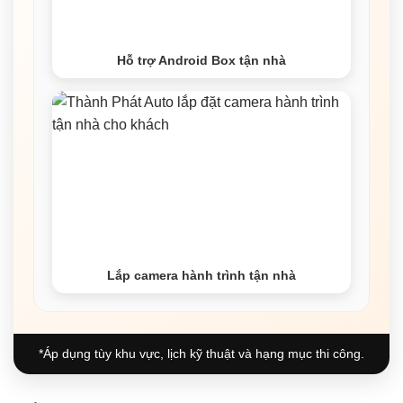
Hỗ trợ Android Box tận nhà
Lắp camera hành trình tận nhà
*Áp dụng tùy khu vực, lịch kỹ thuật và hạng mục thi công.