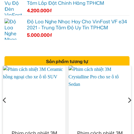
Tâm Lắp Đặt Chính Hãng TPHCM
4.200.000
₫
Độ Loa Nghe Nhạc Hay Cho VinFast VF e34
2021 - Trung Tâm Độ Uy Tín TPHCM
5.000.000
₫
Sản phẩm tương tự
Phim cách nhiệt 3M
Phim cách nhiệt 3M