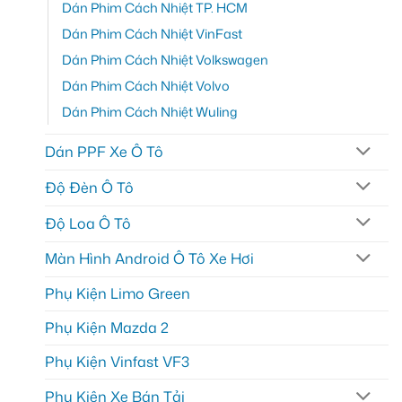
Dán Phim Cách Nhiệt TP. HCM
Dán Phim Cách Nhiệt VinFast
Dán Phim Cách Nhiệt Volkswagen
Dán Phim Cách Nhiệt Volvo
Dán Phim Cách Nhiệt Wuling
Dán PPF Xe Ô Tô
Độ Đèn Ô Tô
Độ Loa Ô Tô
Màn Hình Android Ô Tô Xe Hơi
Phụ Kiện Limo Green
Phụ Kiện Mazda 2
Phụ Kiện Vinfast VF3
Phụ Kiện Xe Bán Tải