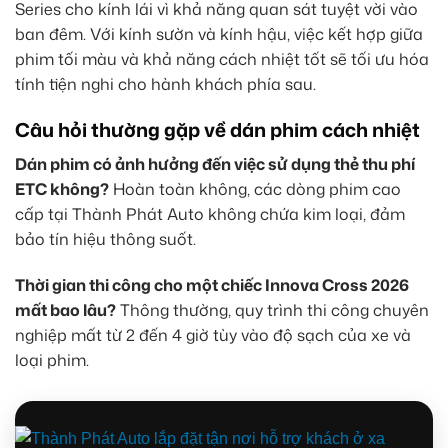
Series cho kính lái vì khả năng quan sát tuyệt vời vào
ban đêm. Với kính sườn và kính hậu, việc kết hợp giữa
phim tối màu và khả năng cách nhiệt tốt sẽ tối ưu hóa
tính tiện nghi cho hành khách phía sau.
Câu hỏi thường gặp về dán phim cách nhiệt
Dán phim có ảnh hưởng đến việc sử dụng thẻ thu phí
ETC không?
Hoàn toàn không, các dòng phim cao
cấp tại Thành Phát Auto không chứa kim loại, đảm
bảo tín hiệu thông suốt.
Thời gian thi công cho một chiếc Innova Cross 2026
mất bao lâu?
Thông thường, quy trình thi công chuyên
nghiệp mất từ 2 đến 4 giờ tùy vào độ sạch của xe và
loại phim.