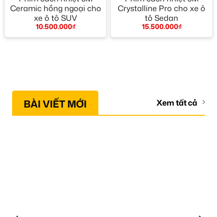
Ceramic hồng ngoại cho
Crystalline Pro cho xe ô
xe ô tô SUV
tô Sedan
10.500.000
₫
15.500.000
₫
BÀI VIẾT MỚI
Xem tất cả