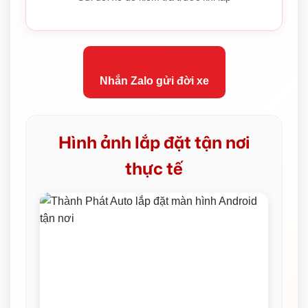
Nhắn Zalo gửi đời xe
Hình ảnh lắp đặt tận nơi
thực tế