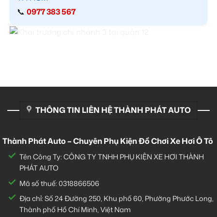
📞
0977 383 567
THÔNG TIN LIÊN HỆ THÀNH PHÁT AUTO
Thành Phát Auto – Chuyên Phụ Kiện Đồ Chơi Xe Hơi Ô Tô
Tên Công Ty: CÔNG TY TNHH PHỤ KIỆN XE HƠI THÀNH
PHÁT AUTO
Mã số thuế: 0318866506
Địa chỉ: Số 24 Đường 250, Khu phố 60, Phường Phước Long,
Thành phố Hồ Chí Minh, Việt Nam