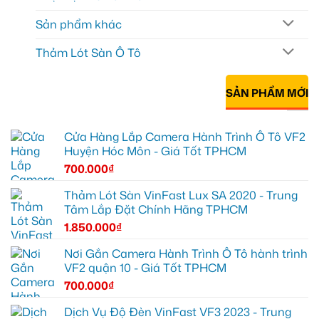
Sản phẩm khác
Thảm Lót Sàn Ô Tô
SẢN PHẨM MỚI
Cửa Hàng Lắp Camera Hành Trình Ô Tô VF2
Huyện Hóc Môn - Giá Tốt TPHCM
700.000
₫
Thảm Lót Sàn VinFast Lux SA 2020 - Trung
Tâm Lắp Đặt Chính Hãng TPHCM
1.850.000
₫
Nơi Gắn Camera Hành Trình Ô Tô hành trình
VF2 quận 10 - Giá Tốt TPHCM
700.000
₫
Dịch Vụ Độ Đèn VinFast VF3 2023 - Trung