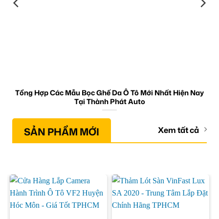
Tổng Hợp Các Mẫu Bọc Ghế Da Ô Tô Mới Nhất Hiện Nay
Tại Thành Phát Auto
SẢN PHẨM MỚI
Xem tất cả