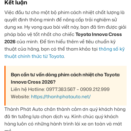
Kết luận
Việc đầu tư cho một bộ phim cách nhiệt chất lượng là
quyết định thông minh để nâng cấp trải nghiệm sử
dụng xe. Hy vọng qua bài viết này, bạn đã tìm được giải
pháp bảo vệ tốt nhất cho chiếc
Toyota Innova Cross
2026
của mình. Để tìm hiểu thêm về tiêu chuẩn kỹ
thuật của hãng, bạn có thể tham khảo tại
thông số kỹ
thuật chính thức từ Toyota
.
Bạn cần tư vấn dòng phim cách nhiệt cho Toyota
Innova Cross 2026?
Liên hệ Hotline: 0977.383.567 – 0909.212.999
Website:
https://thanhphatauto.net/
Thành Phát Auto chân thành cảm ơn quý khách hàng
đã tin tưởng lựa chọn dịch vụ. Kính chúc quý khách
hàng luôn có những hành trình lái xe an toàn và mát