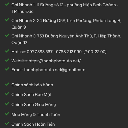
Chi Nhánh 1:
11 Đường số 12 - phường Hiệp Bình Chánh -
TP.Thủ Đức
Chi Nhánh 2:
24 Đường D5A, Liên Phường, Phước Long B,
Quận 9
Chi Nhánh 3:
753 Đường Nguyễn Ảnh Thủ, P. Hiệp Thành,
Quận 12
Hotline:
0977.383.567
-
0788.212.999
(7:00-22:00)
Website:
https://thanhphatauto.net/
Email:
thanhphatauto.net@gmail.com
Chính sách bảo hành
Chính Sách Bảo Mật
Chính Sách Giao Hàng
Mua Hàng & Thanh Toán
Chính Sách Hoàn Tiền