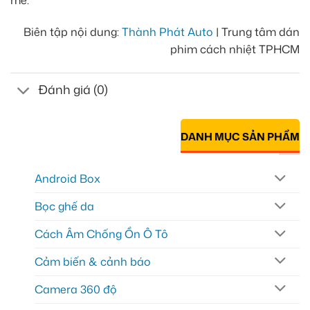
mẻ.
Biên tập nội dung:
Thành Phát Auto
| Trung tâm dán
phim cách nhiệt TPHCM
Đánh giá (0)
DANH MỤC SẢN PHẨM
Android Box
Bọc ghế da
Cách Âm Chống Ồn Ô Tô
Cảm biến & cảnh báo
Camera 360 độ