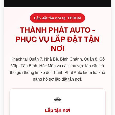
Lắp đặt tận nơi tại TP.HCM
THÀNH PHÁT AUTO -
PHỤC VỤ LẮP ĐẶT TẬN
NƠI
Khách tại Quận 7, Nhà Bè, Bình Chánh, Quận 8, Gò
Vấp, Tân Bình, Hóc Môn và các khu vực lân cận có
thể gửi thông tin xe để Thành Phát Auto kiểm tra khả
năng hỗ trợ lắp đặt tận nơi.
🚗
Lắp tận nơi