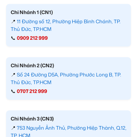
Chi Nhánh 1 (CN1)
📍
11 Đường số 12, Phường Hiệp Bình Chánh, TP.
Thủ Đức, TP.HCM
📞
0909 212 999
Chi Nhánh 2 (CN2)
📍
Số 24 Đường D5A, Phường Phước Long B, TP.
Thủ Đức, TP.HCM
📞
0707 212 999
Chi Nhánh 3 (CN3)
📍
753 Nguyễn Ảnh Thủ, Phường Hiệp Thành, Q.12,
TP. HCM