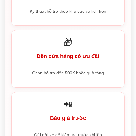
Kỹ thuật hỗ trợ theo khu vực và lịch hẹn
🎁
Đến cửa hàng có ưu đãi
Chọn hỗ trợ đến 500K hoặc quà tặng
📲
Báo giá trước
Gửi đời xe để kiểm tra trước khi lắp