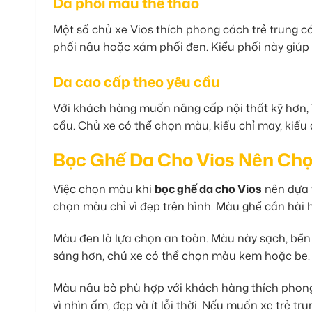
Da phối màu thể thao
Một số chủ xe Vios thích phong cách trẻ trung có
phối nâu hoặc xám phối đen. Kiểu phối này giúp n
Da cao cấp theo yêu cầu
Với khách hàng muốn nâng cấp nội thất kỹ hơn,
cầu. Chủ xe có thể chọn màu, kiểu chỉ may, kiểu 
Bọc Ghế Da Cho Vios Nên Ch
Việc chọn màu khi
bọc ghế da cho Vios
nên dựa 
chọn màu chỉ vì đẹp trên hình. Màu ghế cần hài hò
Màu đen là lựa chọn an toàn. Màu này sạch, bền
sáng hơn, chủ xe có thể chọn màu kem hoặc be.
Màu nâu bò phù hợp với khách hàng thích phong
vì nhìn ấm, đẹp và ít lỗi thời. Nếu muốn xe trẻ t