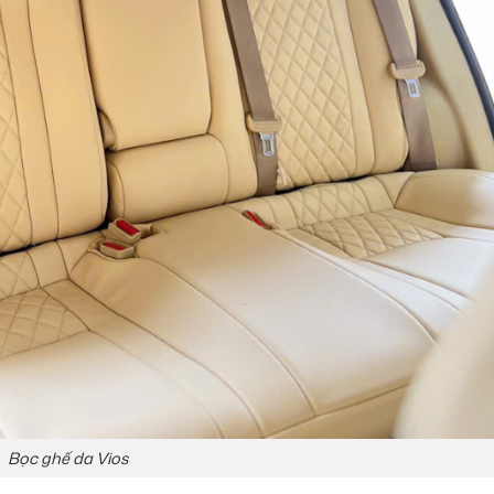
Bọc ghế da Vios