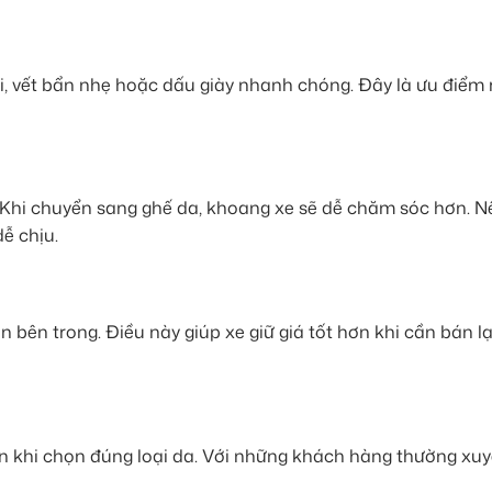
i, vết bẩn nhẹ hoặc dấu giày nhanh chóng. Đây là ưu điểm 
. Khi chuyển sang ghế da, khoang xe sẽ dễ chăm sóc hơn. N
dễ chịu.
n bên trong. Điều này giúp xe giữ giá tốt hơn khi cần bán lạ
n khi chọn đúng loại da. Với những khách hàng thường xuy