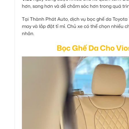
hơn, sang hơn và dễ chăm sóc hơn trong quá trì
Tại Thành Phát Auto, dịch vụ bọc ghế da Toyota V
may và lắp đặt tỉ mỉ. Chủ xe có thể chọn nhiều 
nhân.
Bọc Ghế Da Cho Vios