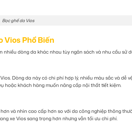
Bọc ghế da Vios
 Vios Phổ Biến
ọn nhiều dòng da khác nhau tùy ngân sách và nhu cầu sử d
ios. Dòng da này có chi phí hợp lý, nhiều màu sắc và dễ vệ
h vụ hoặc khách hàng muốn nâng cấp nội thất tiết kiệm.
ơn và nhìn cao cấp hơn so với da công nghiệp thông thư
ng xe Vios sang trọng hơn nhưng vẫn tối ưu chi phí.