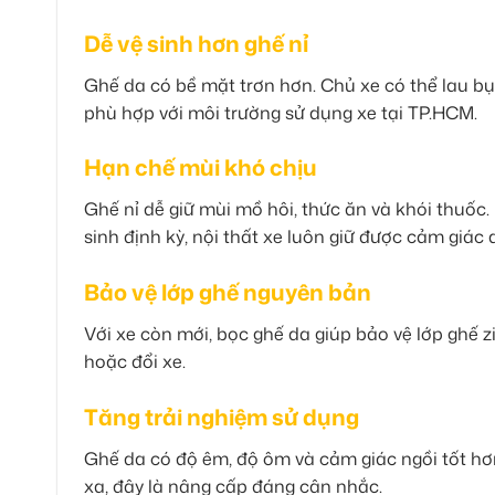
Dễ vệ sinh hơn ghế nỉ
Ghế da có bề mặt trơn hơn. Chủ xe có thể lau bụ
phù hợp với môi trường sử dụng xe tại TP.HCM.
Hạn chế mùi khó chịu
Ghế nỉ dễ giữ mùi mồ hôi, thức ăn và khói thuốc
sinh định kỳ, nội thất xe luôn giữ được cảm giác 
Bảo vệ lớp ghế nguyên bản
Với xe còn mới, bọc ghế da giúp bảo vệ lớp ghế zi
hoặc đổi xe.
Tăng trải nghiệm sử dụng
Ghế da có độ êm, độ ôm và cảm giác ngồi tốt hơ
xa, đây là nâng cấp đáng cân nhắc.