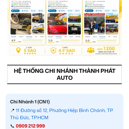
HỆ THỐNG CHI NHÁNH THÀNH PHÁT
AUTO
Chi Nhánh 1 (CN1)
📍
11 Đường số 12, Phường Hiệp Bình Chánh, TP.
Thủ Đức, TP.HCM
📞
0909 212 999