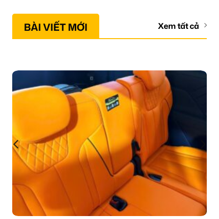
BÀI VIẾT MỚI
Xem tất cả