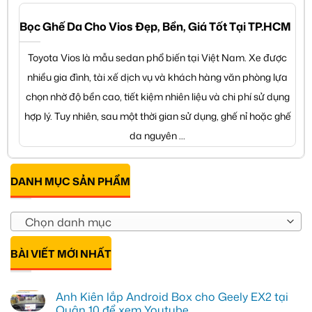
Bọc Ghế Da Cho Vios Đẹp, Bền, Giá Tốt Tại TP.HCM
Toyota Vios là mẫu sedan phổ biến tại Việt Nam. Xe được
nhiều gia đình, tài xế dịch vụ và khách hàng văn phòng lựa
chọn nhờ độ bền cao, tiết kiệm nhiên liệu và chi phí sử dụng
hợp lý. Tuy nhiên, sau một thời gian sử dụng, ghế nỉ hoặc ghế
da nguyên ...
DANH MỤC SẢN PHẨM
Chọn danh mục
BÀI VIẾT MỚI NHẤT
Anh Kiên lắp Android Box cho Geely EX2 tại
Quận 10 để xem Youtube