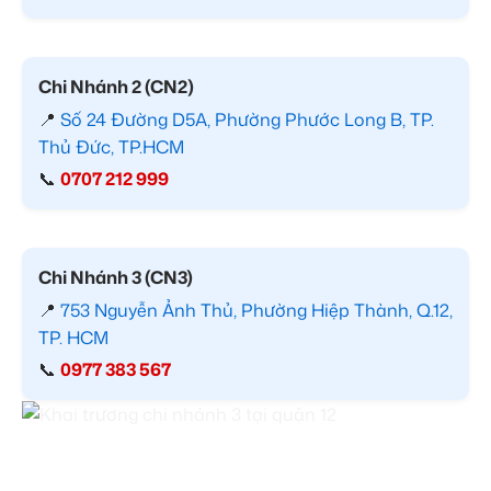
Chi Nhánh 2 (CN2)
📍
Số 24 Đường D5A, Phường Phước Long B, TP.
Thủ Đức, TP.HCM
📞
0707 212 999
Chi Nhánh 3 (CN3)
📍
753 Nguyễn Ảnh Thủ, Phường Hiệp Thành, Q.12,
TP. HCM
📞
0977 383 567