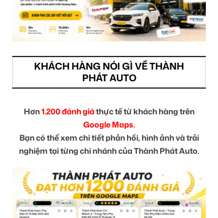
KHÁCH HÀNG NÓI GÌ VỀ THÀNH
PHÁT AUTO
Hơn
1.200 đánh giá
thực tế từ khách hàng trên
Google Maps.
Bạn có thể xem chi tiết phản hồi, hình ảnh và trải
nghiệm tại từng chi nhánh của Thành Phát Auto.