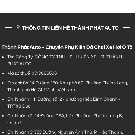
THÔNG TIN LIÊN HỆ THÀNH PHÁT AUTO
Thành Phát Auto – Chuyên Phụ Kiện Đồ Chơi Xe Hơi Ô Tô
Tên Công Ty: CÔNG TY TNHH PHỤ KIỆN XE HƠI THÀNH
PHÁT AUTO
Mã số thuế: 0318866506
Địa chỉ: Số 24 Đường 250, Khu phố 60, Phường Phước Long,
Thành phố Hồ Chí Minh, Việt Nam
Chi Nhánh 1:
11 Đường số 12 - phường Hiệp Bình Chánh -
TP.Thủ Đức
Chi Nhánh 2:
24 Đường D5A, Liên Phường, Phước Long B,
Quận 9
Chi Nhánh 3:
753 Đường Nguyễn Ảnh Thủ, P. Hiệp Thành,