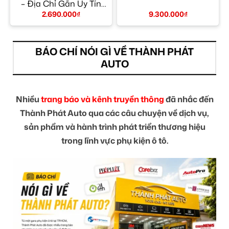
– Địa Chỉ Gắn Uy Tín
TPHCM
2.690.000
₫
9.300.000
₫
BÁO CHÍ NÓI GÌ VỀ THÀNH PHÁT
AUTO
Nhiều
trang báo và kênh truyền thông
đã nhắc đến
Thành Phát Auto qua các câu chuyện về dịch vụ,
sản phẩm và hành trình phát triển thương hiệu
trong lĩnh vực phụ kiện ô tô.