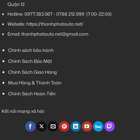
Quận 12
Hotline:
0977.383.567
-
0788.212.999
(7:00-22:00)
Website:
https://thanhphatauto.net/
Email:
thanhphatauto.net@gmail.com
Chính sách bảo hành
Chính Sách Bảo Mật
Chính Sách Giao Hàng
Mua Hàng & Thanh Toán
Chính Sách Hoàn Tiền
Kết nối mạng xã hội: