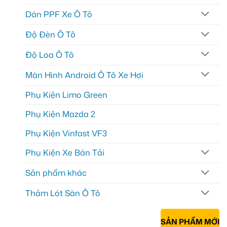
Dán PPF Xe Ô Tô
Độ Đèn Ô Tô
Độ Loa Ô Tô
Màn Hình Android Ô Tô Xe Hơi
Phụ Kiện Limo Green
Phụ Kiện Mazda 2
Phụ Kiện Vinfast VF3
Phụ Kiện Xe Bán Tải
Sản phẩm khác
Thảm Lót Sàn Ô Tô
SẢN PHẨM MỚI