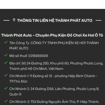
THÔNG TIN LIÊN HỆ THÀNH PHÁT AUTO
Thành Phát Auto – Chuyên Phụ Kiện Đồ Chơi Xe Hơi Ô Tô
Tên Công Ty: CÔNG TY TNHH PHỤ KIỆN XE HƠI THÀNH
PHÁT AUTO
Mã số thuế: 0318866506
Địa chỉ: Số 24 Đường 250, Khu phố 60, Phường Phước Long,
Thành phố Hồ Chí Minh, Việt Nam
Chi Nhánh 1:
11 Đường số 12 - phường Hiệp Bình Chánh -
TP.Thủ Đức
Chi Nhánh 2:
24 Đường D5A, Liên Phường, Phước Long B,
Quận 9
Chi Nhánh 3:
753 Đường Nguyễn Ảnh Thủ, P. Hiệp Thành,