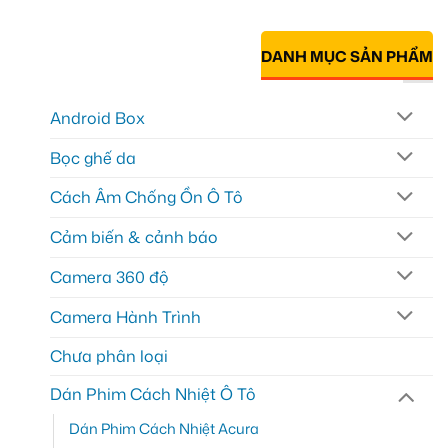
DANH MỤC SẢN PHẨM
Android Box
Bọc ghế da
Cách Âm Chống Ồn Ô Tô
Cảm biến & cảnh báo
Camera 360 độ
Camera Hành Trình
Chưa phân loại
Dán Phim Cách Nhiệt Ô Tô
Dán Phim Cách Nhiệt Acura