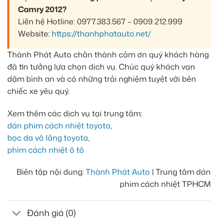
Camry 2012?
Liên hệ Hotline: 0977.383.567 – 0909.212.999
Website:
https://thanhphatauto.net/
Thành Phát Auto chân thành cảm ơn quý khách hàng
đã tin tưởng lựa chọn dịch vụ. Chúc quý khách vạn
dặm bình an và có những trải nghiệm tuyệt vời bên
chiếc xe yêu quý.
Xem thêm các dịch vụ tại trung tâm:
dán phim cách nhiệt toyota
,
bọc da vô lăng toyota
,
phim cách nhiệt ô tô
Biên tập nội dung:
Thành Phát Auto
| Trung tâm dán
phim cách nhiệt TPHCM
Đánh giá (0)