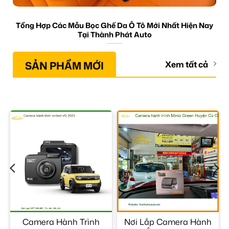
Tổng Hợp Các Mẫu Bọc Ghế Da Ô Tô Mới Nhất Hiện Nay
Tại Thành Phát Auto
SẢN PHẨM MỚI
Xem tất cả
2
Camera Hành Trình
Nơi Lắp Camera Hành