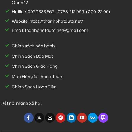
Quận 12
Hotline:
0977.383.567
-
0788.212.999
(7:00-22:00)
Website:
https://thanhphatauto.net/
Email:
thanhphatauto.net@gmail.com
Chính sách bảo hành
Chính Sách Bảo Mật
Chính Sách Giao Hàng
Mua Hàng & Thanh Toán
Chính Sách Hoàn Tiền
Kết nối mạng xã hội: