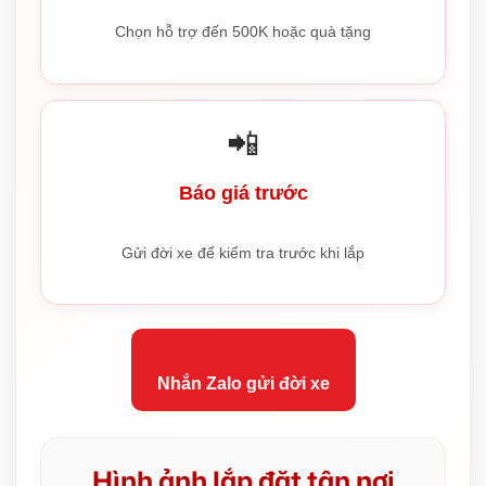
Chọn hỗ trợ đến 500K hoặc quà tặng
📲
Báo giá trước
Gửi đời xe để kiểm tra trước khi lắp
Nhắn Zalo gửi đời xe
Hình ảnh lắp đặt tận nơi