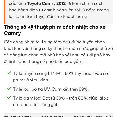
cấu kính
Toyota Camry 2012
, đi kèm chính sách
bảo hành điện tử chính hãng lên tới 10 năm, mang
lại sự an tâm tuyệt đối cho khách hàng.
Thông số kỹ thuật phim cách nhiệt cho xe
Camry
Các dòng phim tại trung tâm đều được tuyển chọn
khắt khe với thông số kỹ thuật chuẩn mực, giúp chủ xe
dễ dàng lựa chọn mã phù hợp với nhu cầu đi phố hay
đi tỉnh. Các thông số phổ biến bao gồm:
Tỷ lệ truyền sáng từ 14% – 60% tuỳ thuộc vào mã
phim và vị trí kính.
Tỷ lệ loại bỏ tia UV: Cam kết trên 99%.
Tỷ lệ giảm lóa: Đạt từ 30% – trên 80%, giúp lái xe
an toàn dưới nắng gắt.