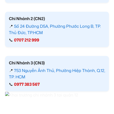
Chi Nhánh 2 (CN2)
📍
Số 24 Đường D5A, Phường Phước Long B, TP.
Thủ Đức, TP.HCM
📞
0707 212 999
Chi Nhánh 3 (CN3)
📍
753 Nguyễn Ảnh Thủ, Phường Hiệp Thành, Q.12,
TP. HCM
📞
0977 383 567