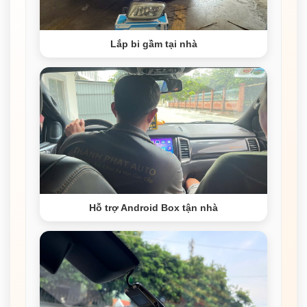
Lắp bi gầm tại nhà
Hỗ trợ Android Box tận nhà