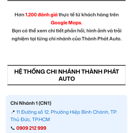
Hơn
1.200 đánh giá
thực tế từ khách hàng trên
Google Maps.
Bạn có thể xem chi tiết phản hồi, hình ảnh và trải
nghiệm tại từng chi nhánh của Thành Phát Auto.
HỆ THỐNG CHI NHÁNH THÀNH PHÁT
AUTO
Chi Nhánh 1 (CN1)
📍
11 Đường số 12, Phường Hiệp Bình Chánh, TP.
Thủ Đức, TP.HCM
📞
0909 212 999