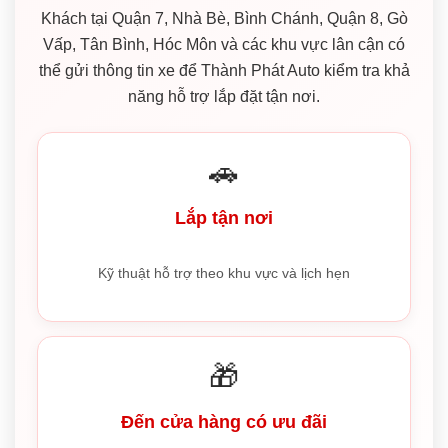
Khách tại Quận 7, Nhà Bè, Bình Chánh, Quận 8, Gò
Vấp, Tân Bình, Hóc Môn và các khu vực lân cận có
thể gửi thông tin xe để Thành Phát Auto kiểm tra khả
năng hỗ trợ lắp đặt tận nơi.
🚗
Lắp tận nơi
Kỹ thuật hỗ trợ theo khu vực và lịch hẹn
🎁
Đến cửa hàng có ưu đãi