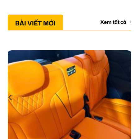
BÀI VIẾT MỚI
Xem tất cả