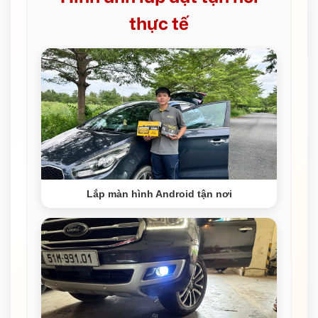
thực tế
Lắp màn hình Android tận nơi