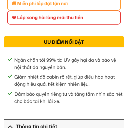
🚚 Miễn phí lắp đặt tận nơi
❤️ Lắp xong hài lòng mới thu tiền
ƯU ĐIỂM NỔI BẬT
Ngăn chặn tới 99% tia UV gây hại da và bảo vệ
nội thất da nguyên bản.
Giảm nhiệt độ cabin rõ rệt, giúp điều hòa hoạt
động hiệu quả, tiết kiệm nhiên liệu.
Đảm bảo quyền riêng tư và tăng tầm nhìn sắc nét
cho bác tài khi lái xe.
Thông tin chi tiết