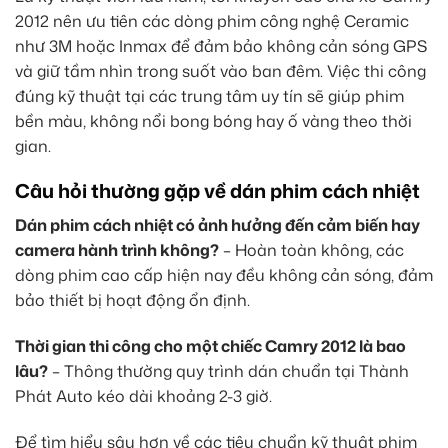
2012 nên ưu tiên các dòng phim công nghệ Ceramic
như 3M hoặc Inmax để đảm bảo không cản sóng GPS
và giữ tầm nhìn trong suốt vào ban đêm. Việc thi công
đúng kỹ thuật tại các trung tâm uy tín sẽ giúp phim
bền màu, không nổi bong bóng hay ố vàng theo thời
gian.
Câu hỏi thường gặp về dán phim cách nhiệt
Dán phim cách nhiệt có ảnh hưởng đến cảm biến hay
camera hành trình không?
– Hoàn toàn không, các
dòng phim cao cấp hiện nay đều không cản sóng, đảm
bảo thiết bị hoạt động ổn định.
Thời gian thi công cho một chiếc Camry 2012 là bao
lâu?
– Thông thường quy trình dán chuẩn tại Thành
Phát Auto kéo dài khoảng 2-3 giờ.
Để tìm hiểu sâu hơn về các tiêu chuẩn kỹ thuật phim