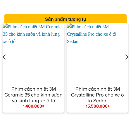
Sản phẩm tương tự
Phim cách nhiệt 3M
Phim cách nhiệt 3M
Ceramic 35 cho kính sườn
Crystalline Pro cho xe ô
và kính lưng xe ô tô
tô Sedan
1.400.000
₫
15.500.000
₫