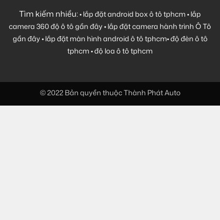
Tìm kiếm nhiều:
•
lắp đặt android box ô tô tphcm
•
lắp
camera 360 độ ô tô gần đây
•
lắp đặt camera hành trình Ô Tô
gần đây
•
lắp đặt màn hình android ô tô tphcm
•
độ đèn ô tô
tphcm
•
độ loa ô tô tphcm
© 2022 Bản quyền thuộc Thành Phát Auto