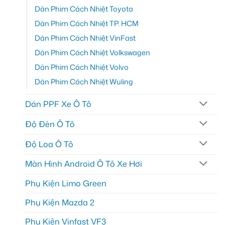
Dán Phim Cách Nhiệt Toyota
Dán Phim Cách Nhiệt TP. HCM
Dán Phim Cách Nhiệt VinFast
Dán Phim Cách Nhiệt Volkswagen
Dán Phim Cách Nhiệt Volvo
Dán Phim Cách Nhiệt Wuling
Dán PPF Xe Ô Tô
Độ Đèn Ô Tô
Độ Loa Ô Tô
Màn Hình Android Ô Tô Xe Hơi
Phụ Kiện Limo Green
Phụ Kiện Mazda 2
Phụ Kiện Vinfast VF3