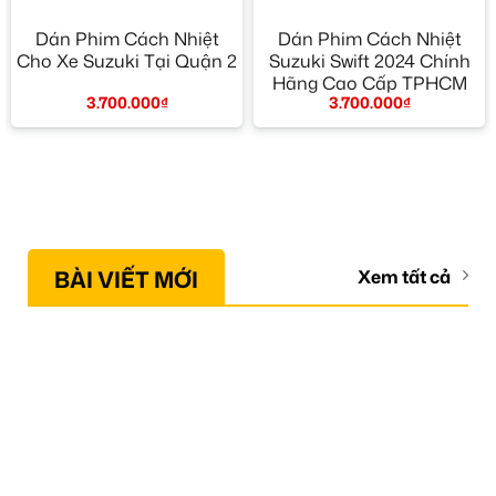
Dán Phim Cách Nhiệt
Dán Phim Cách Nhiệt
Cho Xe Suzuki Tại Quận 2
Suzuki Swift 2024 Chính
Hãng Cao Cấp TPHCM
3.700.000
₫
3.700.000
₫
BÀI VIẾT MỚI
Xem tất cả