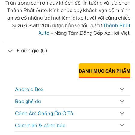
Trân trọng cảm ơn quý khách đã tin tưởng và lựa chọn
Thành Phát Auto. Kính chúc quý khách vạn dặm bình
an và có những trải nghiệm lái xe tuyệt vời cùng chiếc
Suzuki Swift 2015 được bảo vệ tối ưu! từ
Thành Phát
Auto
– Nâng Tầm Đẳng Cấp Xe Hơi Việt.
Đánh giá (0)
DANH MỤC SẢN PHẨM
Android Box
Bọc ghế da
Cách Âm Chống Ồn Ô Tô
Cảm biến & cảnh báo