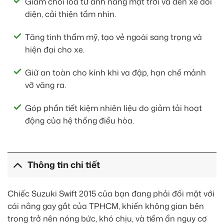
Giảm chói lóa từ ánh nắng mặt trời và đèn xe đối
diện, cải thiện tầm nhìn.
Tăng tính thẩm mỹ, tạo vẻ ngoài sang trọng và
hiện đại cho xe.
Giữ an toàn cho kính khi va đập, hạn chế mảnh
vỡ văng ra.
Góp phần tiết kiệm nhiên liệu do giảm tải hoạt
động của hệ thống điều hòa.
Thông tin chi tiết
Chiếc Suzuki Swift 2015 của bạn đang phải đối mặt với
cái nắng gay gắt của TPHCM, khiến không gian bên
trong trở nên nóng bức, khó chịu, và tiềm ẩn nguy cơ