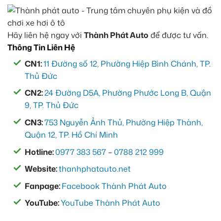
Hãy liên hệ ngay với
Thành Phát Auto
để được tư vấn.
Thông Tin Liên Hệ
CN1:
11 Đường số 12, Phường Hiệp Bình Chánh, TP.
Thủ Đức
CN2:
24 Đường D5A, Phường Phước Long B, Quận
9, TP. Thủ Đức
CN3:
753 Nguyễn Ảnh Thủ, Phường Hiệp Thành,
Quận 12, TP. Hồ Chí Minh
Hotline:
0977 383 567
–
0788 212 999
Website:
thanhphatauto.net
Fanpage:
Facebook Thành Phát Auto
YouTube:
YouTube Thành Phát Auto