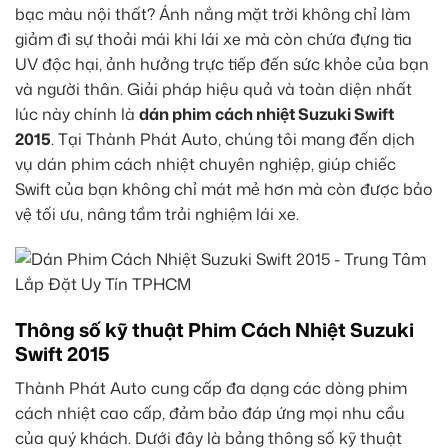
bạc màu nội thất? Ánh nắng mặt trời không chỉ làm
giảm đi sự thoải mái khi lái xe mà còn chứa đựng tia
UV độc hại, ảnh hưởng trực tiếp đến sức khỏe của bạn
và người thân. Giải pháp hiệu quả và toàn diện nhất
lúc này chính là
dán phim cách nhiệt Suzuki Swift
2015
. Tại Thành Phát Auto, chúng tôi mang đến dịch
vụ dán phim cách nhiệt chuyên nghiệp, giúp chiếc
Swift của bạn không chỉ mát mẻ hơn mà còn được bảo
vệ tối ưu, nâng tầm trải nghiệm lái xe.
Thông số kỹ thuật Phim Cách Nhiệt Suzuki
Swift 2015
Thành Phát Auto cung cấp đa dạng các dòng phim
cách nhiệt cao cấp, đảm bảo đáp ứng mọi nhu cầu
của quý khách. Dưới đây là bảng thông số kỹ thuật