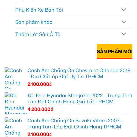
Phụ Kiện Xe Bán Tải
Sản phẩm khác
Thảm Lót Sàn Ô Tô
SẢN PHẨM MỚI
Cách Âm Chống Ồn Chevrolet Orlando 2018
- Địa Chỉ Lắp Đặt Uy Tín TPHCM
2.100.000
₫
Độ Đèn Hyundai Stargazer 2022 - Trung Tâm
Lắp Đặt Chính Hãng Giá Tốt TPHCM
4.200.000
₫
Cách Âm Chống Ồn Suzuki Vitara 2007 -
Trung Tâm Lắp Đặt Chính Hãng TPHCM
2.100.000
₫