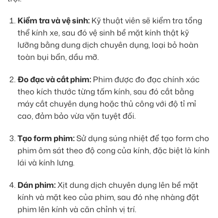
Kiểm tra và vệ sinh:
Kỹ thuật viên sẽ kiểm tra tổng
thể kính xe, sau đó vệ sinh bề mặt kính thật kỹ
lưỡng bằng dung dịch chuyên dụng, loại bỏ hoàn
toàn bụi bẩn, dầu mỡ.
Đo đạc và cắt phim:
Phim được đo đạc chính xác
theo kích thước từng tấm kính, sau đó cắt bằng
máy cắt chuyên dụng hoặc thủ công với độ tỉ mỉ
cao, đảm bảo vừa vặn tuyệt đối.
Tạo form phim:
Sử dụng súng nhiệt để tạo form cho
phim ôm sát theo độ cong của kính, đặc biệt là kính
lái và kính lưng.
Dán phim:
Xịt dung dịch chuyên dụng lên bề mặt
kính và mặt keo của phim, sau đó nhẹ nhàng đặt
phim lên kính và căn chỉnh vị trí.