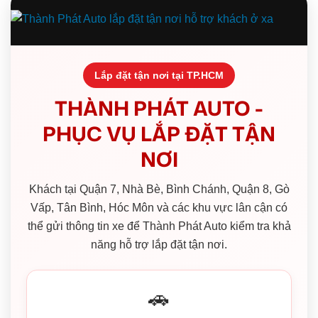
Lắp đặt tận nơi tại TP.HCM
THÀNH PHÁT AUTO -
PHỤC VỤ LẮP ĐẶT TẬN
NƠI
Khách tại Quận 7, Nhà Bè, Bình Chánh, Quận 8, Gò
Vấp, Tân Bình, Hóc Môn và các khu vực lân cận có
thể gửi thông tin xe để Thành Phát Auto kiểm tra khả
năng hỗ trợ lắp đặt tận nơi.
🚗