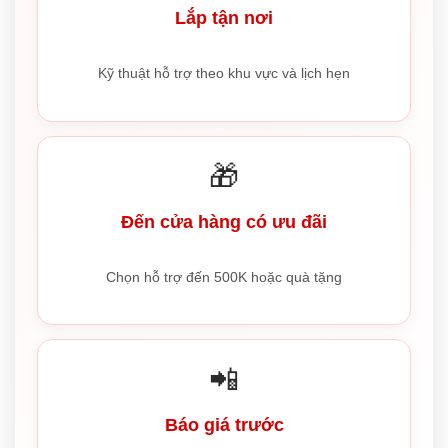
Lắp tận nơi
Kỹ thuật hỗ trợ theo khu vực và lịch hẹn
🎁
Đến cửa hàng có ưu đãi
Chọn hỗ trợ đến 500K hoặc quà tặng
📲
Báo giá trước