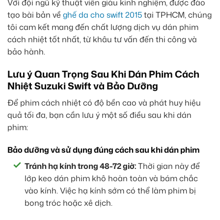
Với đội ngũ kỹ thuật viên giàu kinh nghiệm, được đào
tạo bài bản về
ghế da cho swift 2015
tại TPHCM, chúng
tôi cam kết mang đến chất lượng dịch vụ dán phim
cách nhiệt tốt nhất, từ khâu tư vấn đến thi công và
bảo hành.
Lưu ý Quan Trọng Sau Khi Dán Phim Cách
Nhiệt Suzuki Swift và Bảo Dưỡng
Để phim cách nhiệt có độ bền cao và phát huy hiệu
quả tối đa, bạn cần lưu ý một số điều sau khi dán
phim:
Bảo dưỡng và sử dụng đúng cách sau khi dán phim
Tránh hạ kính trong 48-72 giờ:
Thời gian này để
lớp keo dán phim khô hoàn toàn và bám chắc
vào kính. Việc hạ kính sớm có thể làm phim bị
bong tróc hoặc xê dịch.