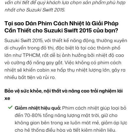
vấn chi tiết để quý khách lựa chọn sản phẩm phù hợp
nhất cho Suzuki Swift 2015.
Tại sao Dán Phim Cách Nhiệt là Giải Pháp
Cần Thiết cho Suzuki Swift 2015 của bạn?
Suzuki Swift 2015, với thiết kế năng động, thường xuyên
di chuyển trong đô thị, đặc biệt là tại các thành phố
lớn như TPHCM, rất dễ bị ảnh hưởng bởi nhiệt độ cao
và cường độ nắng gay gắt. Việc không có phim cách
nhiệt sẽ khiến cabin xe hấp thụ nhiệt lượng lớn, gây ra
nhiều bất tiện và rủi ro.
Bảo vệ sức khỏe, nội thất và nâng cao trải nghiệm lái
xe
Giảm nhiệt hiệu quả:
Phim cách nhiệt giúp loại bỏ
đến 70-80% tổng năng lượng mặt trời, giữ cho
không gian bên trong xe luôn mát mẻ, giảm áp lực
cho hệ thống điều hòa và tiết kiệm nhiên liệu.