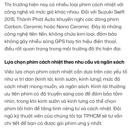
Thị trường hiện nay có nhiều loại phim cách nhiệt với
công nghệ và mức giá khác nhau. Đối với Suzuki Swift
2015, Thành Phát Auto khuyến nghị các dòng phim
Carbon, Ceramic hoặc Nano Ceramic. Đây là những
công nghệ tiên tiến, không chứa kim loại, đảm bảo
không gây nhiễu sóng GPS hay tín hiệu điện thoại,
điều rất quan trọng trong môi trường đô thị hiện đại.
Lựa chọn phim cách nhiệt theo nhu cầu và ngân sách
Việc lựa chọn phim cách nhiệt cần dựa trên các yếu tố
như vị trí dán (kính lái, kính sườn, kính lưng), mức độ
cách nhiệt mong muốn, và ngân sách. Kính lái thường
ưu tiên phim có độ truyền sáng cao để đảm bảo tầm
nhìn, trong khi kính sườn và kính lưng có thể chọn
phim tối hơn để tăng tính riêng tư và cách nhiệt. Đội
ngũ kỹ thuật viên của chúng tôi tại TPHCM sẽ tư vấn
chi tiết để bạn có được gói phim ưng ý nhất.