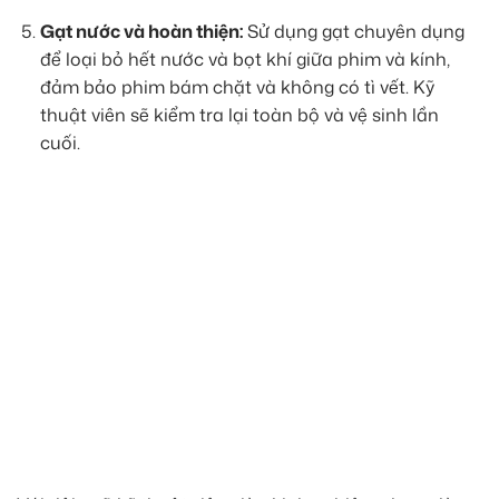
Gạt nước và hoàn thiện:
Sử dụng gạt chuyên dụng
để loại bỏ hết nước và bọt khí giữa phim và kính,
đảm bảo phim bám chặt và không có tì vết. Kỹ
thuật viên sẽ kiểm tra lại toàn bộ và vệ sinh lần
cuối.