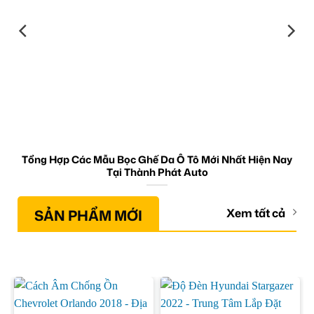
Tổng Hợp Các Mẫu Bọc Ghế Da Ô Tô Mới Nhất Hiện Nay
Tại Thành Phát Auto
SẢN PHẨM MỚI
Xem tất cả