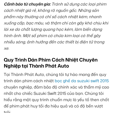
Cảnh báo từ chuyên gia:
Tránh sử dụng các loại phim
cách nhiệt giá rẻ, không rõ nguồn gốc. Những sản
phẩm này thường có chỉ số cách nhiệt kém, nhanh
xuống cấp, bạc màu, và thậm chí còn gây khó chịu khi
lái xe do chất lượng quang học kém, làm biến dạng
hình ảnh. Một số phim có chứa kim loại có thể gây
nhiễu sóng, ảnh hưởng đến các thiết bị điện tử trong
xe.
Quy Trình Dán Phim Cách Nhiệt Chuyên
Nghiệp tại Thành Phát Auto
Tại Thành Phát Auto, chúng tôi tự hào mang đến quy
trình dán phim cách nhiệt
bọc ghế da suzuki swift 2015
chuyên nghiệp, đảm bảo độ chính xác và thẩm mỹ cao
nhất cho chiếc Suzuki Swift 2015 của bạn. Chúng tôi
hiểu rằng một quy trình chuẩn mực là yếu tố then chốt
để phim phát huy tối đa hiệu quả và có độ bền vượt
trội.