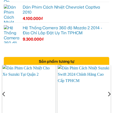
Dán Phim Cách Nhiệt Chevrolet Captiva
2010
4.100.000
₫
Hệ Thống Camera 360 độ Mazda 2 2014 -
Địa Chỉ Lắp Đặt Uy Tín TPHCM
9.300.000
₫
Sản phẩm tương tự