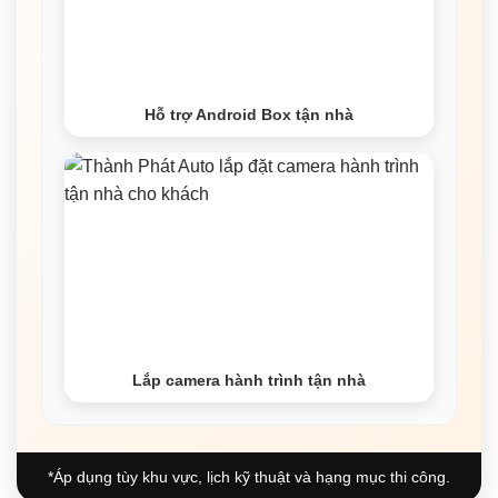
Hỗ trợ Android Box tận nhà
Lắp camera hành trình tận nhà
*Áp dụng tùy khu vực, lịch kỹ thuật và hạng mục thi công.