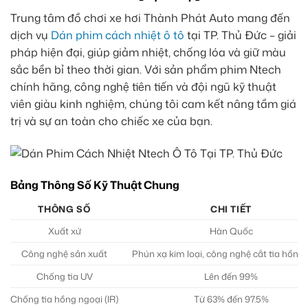
Trung tâm đồ chơi xe hơi Thành Phát Auto mang đến
dịch vụ
Dán phim cách nhiệt ô tô
tại TP. Thủ Đức – giải
pháp hiện đại, giúp giảm nhiệt, chống lóa và giữ màu
sắc bền bỉ theo thời gian. Với sản phẩm phim Ntech
chính hãng, công nghệ tiên tiến và đội ngũ kỹ thuật
viên giàu kinh nghiệm, chúng tôi cam kết nâng tầm giá
trị và sự an toàn cho chiếc xe của bạn.
Bảng Thông Số Kỹ Thuật Chung
THÔNG SỐ
CHI TIẾT
Xuất xứ
Hàn Quốc
Công nghệ sản xuất
Phún xạ kim loại, công nghệ cắt tia hồng
Chống tia UV
Lên đến 99%
Chống tia hồng ngoại (IR)
Từ 63% đến 97.5%