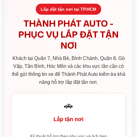
Lắp đặt tận nơi tại TP.HCM
THÀNH PHÁT AUTO -
PHỤC VỤ LẮP ĐẶT TẬN
NƠI
Khách tại Quận 7, Nhà Bè, Bình Chánh, Quận 8, Gò
Vấp, Tân Bình, Hóc Môn và các khu vực lân cận có
thể gửi thông tin xe để Thành Phát Auto kiểm tra khả
năng hỗ trợ lắp đặt tận nơi.
🚗
Lắp tận nơi
Kỹ thuật hỗ trợ theo khu vực và lịch hẹn