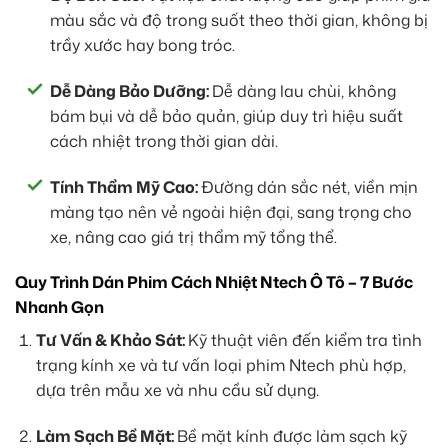
màu sắc và độ trong suốt theo thời gian, không bị
trầy xước hay bong tróc.
Dễ Dàng Bảo Dưỡng:
Dễ dàng lau chùi, không
bám bụi và dễ bảo quản, giúp duy trì hiệu suất
cách nhiệt trong thời gian dài.
Tính Thẩm Mỹ Cao:
Đường dán sắc nét, viền mịn
màng tạo nên vẻ ngoài hiện đại, sang trọng cho
xe, nâng cao giá trị thẩm mỹ tổng thể.
Quy Trình Dán Phim Cách Nhiệt Ntech Ô Tô – 7 Bước
Nhanh Gọn
Tư Vấn & Khảo Sát:
Kỹ thuật viên đến kiểm tra tình
trạng kính xe và tư vấn loại phim Ntech phù hợp,
dựa trên mẫu xe và nhu cầu sử dụng.
Làm Sạch Bề Mặt:
Bề mặt kính được làm sạch kỹ