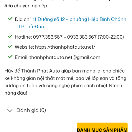
ô tô
chuyên nghiệp.
Địa chỉ:
11 Đường số 12 – phường Hiệp Bình Chánh
– TP.Thủ Đức
Hotline: 0977.383.567 – 0933.383.567 (7:00-22:00)
Website: https://thanhphatauto.net/
Email: thanhphatauto.net@gmail.com
Hãy để Thành Phát Auto giúp bạn mang lại cho chiếc
xe không gian nội thất mát mẻ, bảo vệ lớp sơn và tăng
cường an toàn với công nghệ phim cách nhiệt Ntech
hàng đầu!
Đánh giá (0)
DANH MỤC SẢN PHẨM