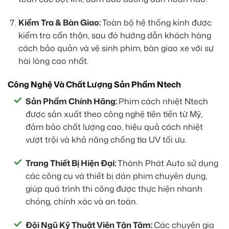
Kiểm Tra & Bàn Giao:
Toàn bộ hệ thống kính được
kiểm tra cẩn thận, sau đó hướng dẫn khách hàng
cách bảo quản và vệ sinh phim, bàn giao xe với sự
hài lòng cao nhất.
Công Nghệ Và Chất Lượng Sản Phẩm Ntech
Sản Phẩm Chính Hãng:
Phim cách nhiệt Ntech
được sản xuất theo công nghệ tiên tiến từ Mỹ,
đảm bảo chất lượng cao, hiệu quả cách nhiệt
vượt trội và khả năng chống tia UV tối ưu.
Trang Thiết Bị Hiện Đại:
Thành Phát Auto sử dụng
các công cụ và thiết bị dán phim chuyên dụng,
giúp quá trình thi công được thực hiện nhanh
chóng, chính xác và an toàn.
Đội Ngũ Kỹ Thuật Viên Tận Tâm:
Các chuyên gia