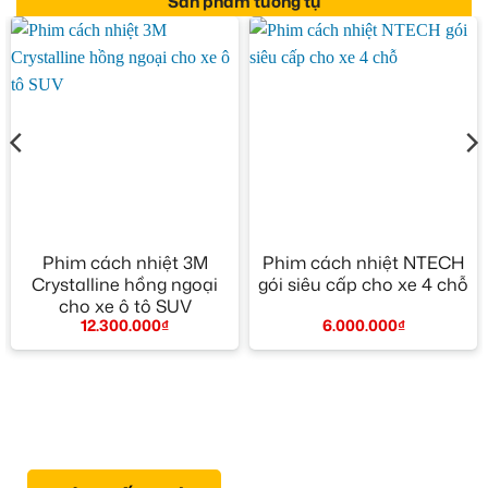
Sản phẩm tương tự
Phim cách nhiệt 3M
Phim cách nhiệt NTECH
Crystalline hồng ngoại
gói siêu cấp cho xe 4 chỗ
cho xe ô tô SUV
6.000.000
₫
12.300.000
₫