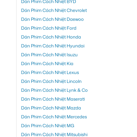
Dán Phim Cách Nhiệt BYD
Dán Phim Cách Nhiệt Chevrolet
Dán Phim Cách Nhiệt Daewoo
Dán Phim Cách Nhiệt Ford
Dán Phim Cách Nhiệt Honda
Dán Phim Cách Nhiệt Hyundai
Dán Phim Cách Nhiệt Isuzu
Dán Phim Cách Nhiệt Kia
Dán Phim Cách Nhiệt Lexus
Dán Phim Cách Nhiệt Lincoln
Dán Phim Cách Nhiệt Lynk & Co
Dán Phim Cách Nhiệt Maserati
Dán Phim Cách Nhiệt Mazda
Dán Phim Cách Nhiệt Mercedes
Dán Phim Cách Nhiệt MG
Dán Phim Cách Nhiệt Mitsubishi