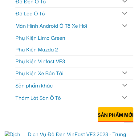
Độ Đèn Ô Tô
Độ Loa Ô Tô
Màn Hình Android Ô Tô Xe Hơi
Phụ Kiện Limo Green
Phụ Kiện Mazda 2
Phụ Kiện Vinfast VF3
Phụ Kiện Xe Bán Tải
Sản phẩm khác
Thảm Lót Sàn Ô Tô
SẢN PHẨM MỚI
Dịch Vụ Độ Đèn VinFast VF3 2023 - Trung