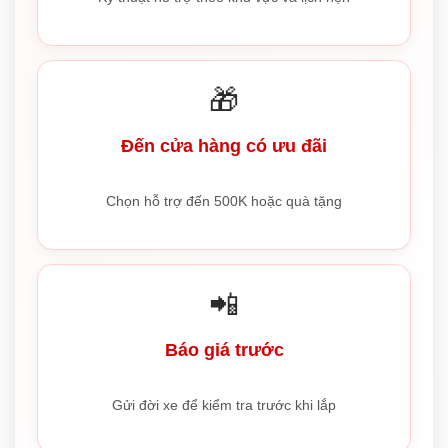
🎁
Đến cửa hàng có ưu đãi
Chọn hỗ trợ đến 500K hoặc quà tặng
📲
Báo giá trước
Gửi đời xe để kiểm tra trước khi lắp