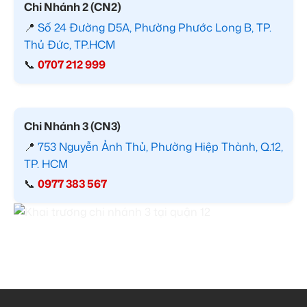
Chi Nhánh 2 (CN2)
📍
Số 24 Đường D5A, Phường Phước Long B, TP.
Thủ Đức, TP.HCM
📞
0707 212 999
Chi Nhánh 3 (CN3)
📍
753 Nguyễn Ảnh Thủ, Phường Hiệp Thành, Q.12,
TP. HCM
📞
0977 383 567