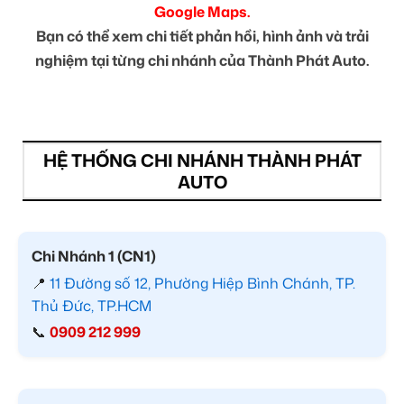
Google Maps.
Bạn có thể xem chi tiết phản hồi, hình ảnh và trải
nghiệm tại từng chi nhánh của Thành Phát Auto.
HỆ THỐNG CHI NHÁNH THÀNH PHÁT
AUTO
Chi Nhánh 1 (CN1)
📍
11 Đường số 12, Phường Hiệp Bình Chánh, TP.
Thủ Đức, TP.HCM
📞
0909 212 999