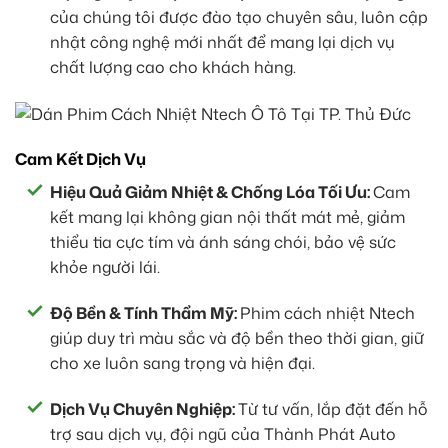
của chúng tôi được đào tạo chuyên sâu, luôn cập
nhật công nghệ mới nhất để mang lại dịch vụ
chất lượng cao cho khách hàng.
Cam Kết Dịch Vụ
Hiệu Quả Giảm Nhiệt & Chống Lóa Tối Ưu:
Cam
kết mang lại không gian nội thất mát mẻ, giảm
thiểu tia cực tím và ánh sáng chói, bảo vệ sức
khỏe người lái.
Độ Bền & Tính Thẩm Mỹ:
Phim cách nhiệt Ntech
giúp duy trì màu sắc và độ bền theo thời gian, giữ
cho xe luôn sang trọng và hiện đại.
Dịch Vụ Chuyên Nghiệp:
Từ tư vấn, lắp đặt đến hỗ
trợ sau dịch vụ, đội ngũ của Thành Phát Auto