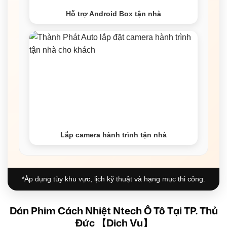
Hỗ trợ Android Box tận nhà
Lắp camera hành trình tận nhà
*Áp dụng tùy khu vực, lịch kỹ thuật và hạng mục thi công.
Dán Phim Cách Nhiệt Ntech Ô Tô Tại TP. Thủ
Đức 【Dịch Vụ】