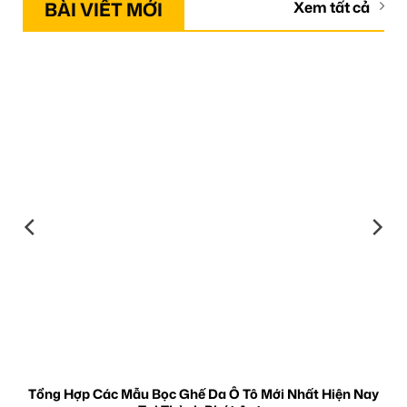
BÀI VIẾT MỚI
Xem tất cả
Tổng Hợp Các Mẫu Bọc Ghế Da Ô Tô Mới Nhất Hiện Nay