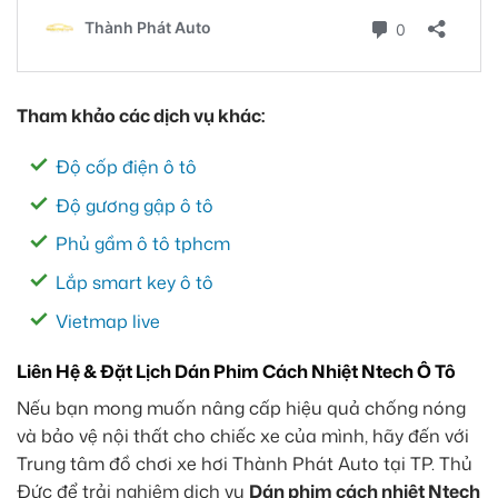
Tham khảo các dịch vụ khác:
Độ cốp điện ô tô
Độ gương gập ô tô
Phủ gầm ô tô tphcm
Lắp smart key ô tô
Vietmap live
Liên Hệ & Đặt Lịch Dán Phim Cách Nhiệt Ntech Ô Tô
Nếu bạn mong muốn nâng cấp hiệu quả chống nóng
và bảo vệ nội thất cho chiếc xe của mình, hãy đến với
Trung tâm đồ chơi xe hơi Thành Phát Auto tại TP. Thủ
Đức để trải nghiệm dịch vụ
Dán phim cách nhiệt Ntech