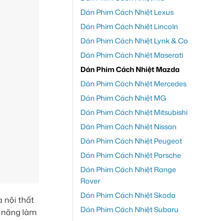
Dán Phim Cách Nhiệt Lexus
Dán Phim Cách Nhiệt Lincoln
Dán Phim Cách Nhiệt Lynk & Co
Dán Phim Cách Nhiệt Maserati
Dán Phim Cách Nhiệt Mazda
Dán Phim Cách Nhiệt Mercedes
Dán Phim Cách Nhiệt MG
Dán Phim Cách Nhiệt Mitsubishi
Dán Phim Cách Nhiệt Nissan
Dán Phim Cách Nhiệt Peugeot
Dán Phim Cách Nhiệt Porsche
Dán Phim Cách Nhiệt Range
Rover
Dán Phim Cách Nhiệt Skoda
 nội thất
Dán Phim Cách Nhiệt Subaru
ả năng làm