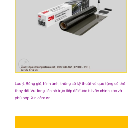
Lưu ý: Bảng giá, hình ảnh, thông số kỹ thuật và quà tặng có thể
thay đổi. Vui lòng liên hệ trực tiếp để được tư vấn chính xác và
phù hợp. Xin cảm ơn