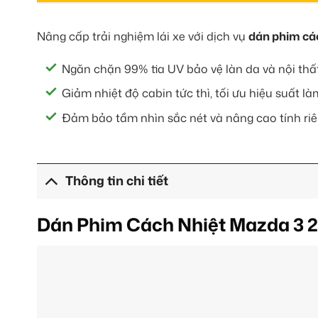
Nâng cấp trải nghiệm lái xe với dịch vụ
dán phim cá
Ngăn chặn 99% tia UV bảo vệ làn da và nội thấ
Giảm nhiệt độ cabin tức thì, tối ưu hiệu suất l
Đảm bảo tầm nhìn sắc nét và nâng cao tính riê
Thông tin chi tiết
Dán Phim Cách Nhiệt Mazda 3 2