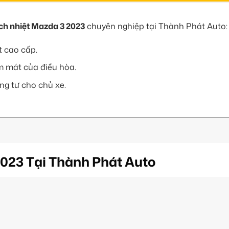
ch nhiệt Mazda 3 2023
chuyên nghiệp tại Thành Phát Auto:
t cao cấp.
àm mát của điều hòa.
ng tư cho chủ xe.
023 Tại Thành Phát Auto