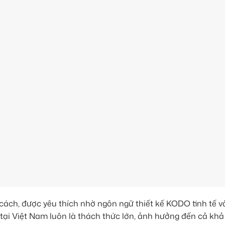
ch, được yêu thích nhờ ngôn ngữ thiết kế KODO tinh tế và
g tại Việt Nam luôn là thách thức lớn, ảnh hưởng đến cả kh