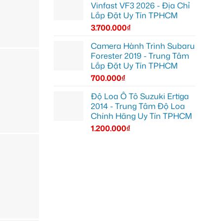
Vinfast VF3 2026 - Địa Chỉ
Lắp Đặt Uy Tín TPHCM
3.700.000
₫
Camera Hành Trình Subaru
Forester 2019 - Trung Tâm
Lắp Đặt Uy Tín TPHCM
700.000
₫
Độ Loa Ô Tô Suzuki Ertiga
2014 - Trung Tâm Độ Loa
Chính Hãng Uy Tín TPHCM
1.200.000
₫