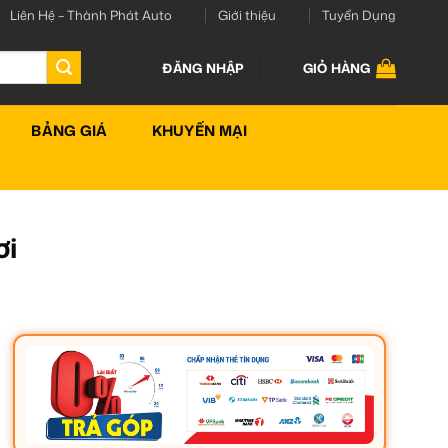
Liên Hệ – Thành Phát Auto
Giới thiệu
Tuyển Dụng
ĐĂNG NHẬP
GIỎ HÀNG
BẢNG GIÁ
KHUYẾN MẠI
ơi