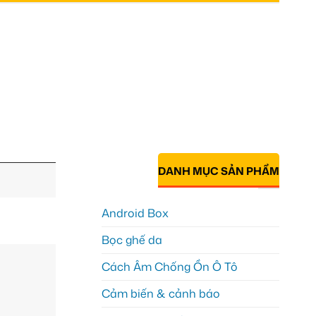
DANH MỤC SẢN PHẨM
Android Box
Bọc ghế da
Cách Âm Chống Ồn Ô Tô
Cảm biến & cảnh báo