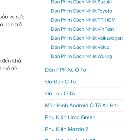
Dán Phim Cách Nhiệt Suzuki
Dán Phim Cách Nhiệt Toyota
 bảo vệ sức
Dán Phim Cách Nhiệt TP. HCM
ủa bạn trở
Dán Phim Cách Nhiệt VinFast
Dán Phim Cách Nhiệt Volkswagen
Dán Phim Cách Nhiệt Volvo
Dán Phim Cách Nhiệt Wuling
g đến khả
t mẻ dễ
Dán PPF Xe Ô Tô
Độ Đèn Ô Tô
Độ Loa Ô Tô
Màn Hình Android Ô Tô Xe Hơi
Phụ Kiện Limo Green
Phụ Kiện Mazda 2