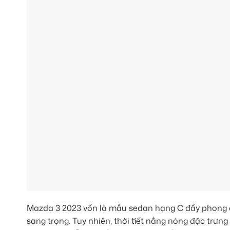
Mazda 3 2023 vốn là mẫu sedan hạng C đầy phong cá
sang trọng. Tuy nhiên, thời tiết nắng nóng đặc trưn