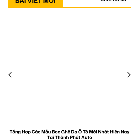
BÀI VIẾT MỚI
Tổng Hợp Các Mẫu Bọc Ghế Da Ô Tô Mới Nhất Hiện Nay
Tại Thành Phát Auto