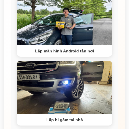
Lắp màn hình Android tận nơi
Lắp bi gầm tại nhà