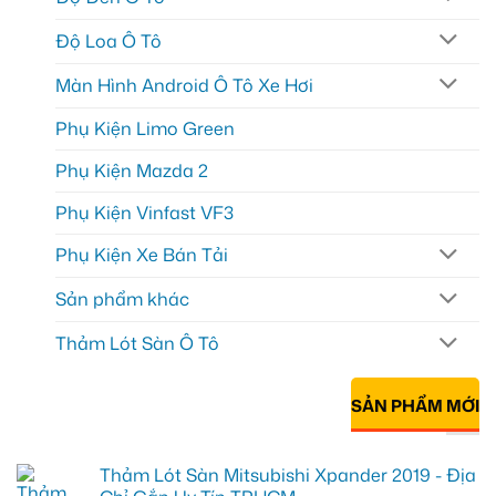
Độ Loa Ô Tô
Màn Hình Android Ô Tô Xe Hơi
Phụ Kiện Limo Green
Phụ Kiện Mazda 2
Phụ Kiện Vinfast VF3
Phụ Kiện Xe Bán Tải
Sản phẩm khác
Thảm Lót Sàn Ô Tô
SẢN PHẨM MỚI
Thảm Lót Sàn Mitsubishi Xpander 2019 - Địa