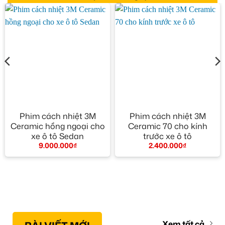
Phim cách nhiệt 3M
Phim cách nhiệt 3M
Ceramic hồng ngoại cho
Ceramic 70 cho kính
xe ô tô Sedan
trước xe ô tô
9.000.000
₫
2.400.000
₫
Xem tất cả