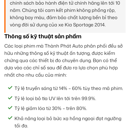
chính sách bảo hành điện tử chính hãng lên tới 10
năm. Chúng tôi cam kết phim không phồng rộp,
không bay màu, đảm bảo chất lượng bền bỉ theo
vòng đời sử dụng của xe Kia Sportage 2014.
Thông số kỹ thuật sản phẩm
Các loại phim mà Thành Phát Auto phân phối đều sở
hữu những thông số kỹ thuật ấn tượng, được kiểm
chứng qua các thiết bị đo chuyên dụng. Bạn có thể
dựa vào các chỉ số sau để đưa ra lựa chọn phù hợp
nhất cho nhu cầu của mình:
Tỷ lệ truyền sáng từ 14% – 60% tùy theo mã phim.
Tỷ lệ loại bỏ tia UV lên tới trên 99.9%.
Tỷ lệ giảm lóa từ 30% – trên 80%.
Khả năng loại bỏ bức xạ hồng ngoại đạt ngưỡng
tối đa.