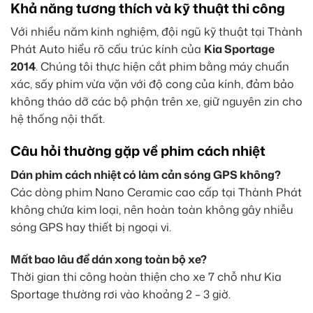
Khả năng tương thích và kỹ thuật thi công
Với nhiều năm kinh nghiệm, đội ngũ kỹ thuật tại Thành
Phát Auto hiểu rõ cấu trúc kính của
Kia Sportage
2014
. Chúng tôi thực hiện cắt phim bằng máy chuẩn
xác, sấy phim vừa vặn với độ cong của kính, đảm bảo
không tháo dỡ các bộ phận trên xe, giữ nguyên zin cho
hệ thống nội thất.
Câu hỏi thường gặp về phim cách nhiệt
Dán phim cách nhiệt có làm cản sóng GPS không?
Các dòng phim Nano Ceramic cao cấp tại Thành Phát
không chứa kim loại, nên hoàn toàn không gây nhiễu
sóng GPS hay thiết bị ngoại vi.
Mất bao lâu để dán xong toàn bộ xe?
Thời gian thi công hoàn thiện cho xe 7 chỗ như Kia
Sportage thường rơi vào khoảng 2 – 3 giờ.