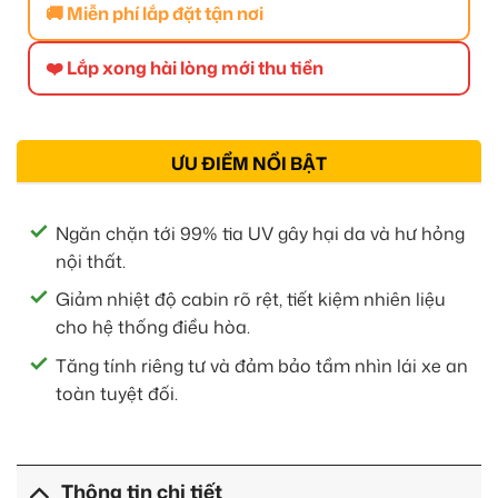
🚚 Miễn phí lắp đặt tận nơi
❤️ Lắp xong hài lòng mới thu tiền
ƯU ĐIỂM NỔI BẬT
Ngăn chặn tới 99% tia UV gây hại da và hư hỏng
nội thất.
Giảm nhiệt độ cabin rõ rệt, tiết kiệm nhiên liệu
cho hệ thống điều hòa.
Tăng tính riêng tư và đảm bảo tầm nhìn lái xe an
toàn tuyệt đối.
Thông tin chi tiết