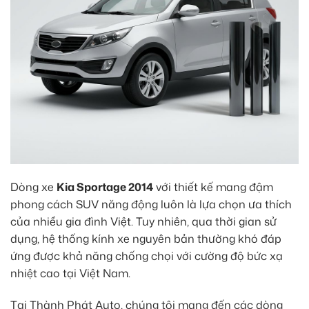
Dòng xe
Kia Sportage 2014
với thiết kế mang đậm
phong cách SUV năng động luôn là lựa chọn ưa thích
của nhiều gia đình Việt. Tuy nhiên, qua thời gian sử
dụng, hệ thống kính xe nguyên bản thường khó đáp
ứng được khả năng chống chọi với cường độ bức xạ
nhiệt cao tại Việt Nam.
Tại Thành Phát Auto, chúng tôi mang đến các dòng