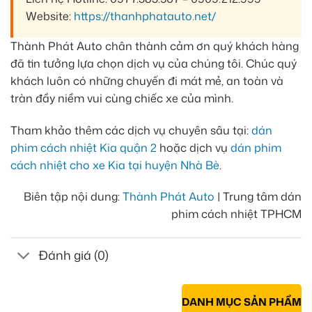
Website:
https://thanhphatauto.net/
Thành Phát Auto chân thành cảm ơn quý khách hàng
đã tin tưởng lựa chọn dịch vụ của chúng tôi. Chúc quý
khách luôn có những chuyến đi mát mẻ, an toàn và
tràn đầy niềm vui cùng chiếc xe của mình.
Tham khảo thêm các dịch vụ chuyên sâu tại:
dán
phim cách nhiệt Kia quận 2
hoặc dịch vụ
dán phim
cách nhiệt cho xe Kia tại huyện Nhà Bè
.
Biên tập nội dung:
Thành Phát Auto
| Trung tâm dán
phim cách nhiệt TPHCM
Đánh giá (0)
DANH MỤC SẢN PHẨM