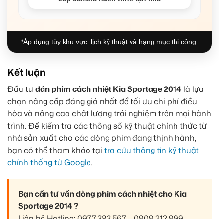
*Áp dụng tùy khu vực, lịch kỹ thuật và hạng mục thi công.
Kết luận
Đầu tư
dán phim cách nhiệt Kia Sportage 2014
là lựa
chọn nâng cấp đáng giá nhất để tối ưu chi phí điều
hòa và nâng cao chất lượng trải nghiệm trên mọi hành
trình. Để kiểm tra các thông số kỹ thuật chính thức từ
nhà sản xuất cho các dòng phim đang thịnh hành,
bạn có thể tham khảo tại
tra cứu thông tin kỹ thuật
chính thống từ Google
.
Bạn cần tư vấn dòng phim cách nhiệt cho Kia
Sportage 2014 ?
Liên hệ Hotline: 0977.383.567 – 0909.212.999