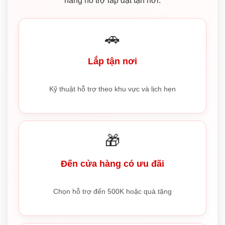
năng hỗ trợ lắp đặt tận nơi.
🚗
Lắp tận nơi
Kỹ thuật hỗ trợ theo khu vực và lịch hẹn
🎁
Đến cửa hàng có ưu đãi
Chọn hỗ trợ đến 500K hoặc quà tặng