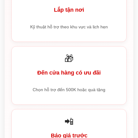
Lắp tận nơi
Kỹ thuật hỗ trợ theo khu vực và lịch hẹn
🎁
Đến cửa hàng có ưu đãi
Chọn hỗ trợ đến 500K hoặc quà tặng
📲
Báo giá trước