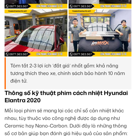
Tóm tắt 2-3 lợi ích ‘đắt giá’ nhất gồm: khả năng
tương thích theo xe, chính sách bảo hành 10 năm
điện tử.
Thông số kỹ thuật phim cách nhiệt Hyundai
Elantra 2020
Mỗi loại phim sẽ mang lại các chỉ số cản nhiệt khác
nhau, tùy thuộc vào công nghệ được áp dụng như
Ceramic hay Nano-Carbon. Dưới đây là những thông
số cơ bản giúp bạn đánh giá hiệu quả của sản phẩm: