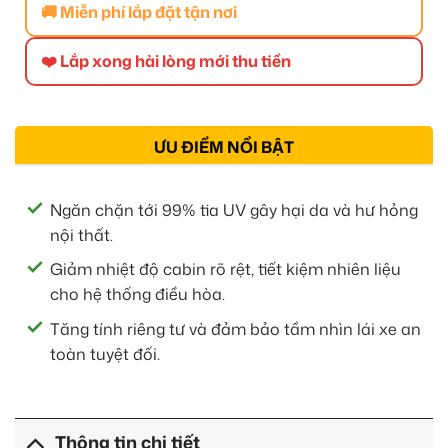
🚚 Miễn phí lắp đặt tận nơi
❤️ Lắp xong hài lòng mới thu tiền
ƯU ĐIỂM NỔI BẬT
Ngăn chặn tới 99% tia UV gây hại da và hư hỏng
nội thất.
Giảm nhiệt độ cabin rõ rệt, tiết kiệm nhiên liệu
cho hệ thống điều hòa.
Tăng tính riêng tư và đảm bảo tầm nhìn lái xe an
toàn tuyệt đối.
Thông tin chi tiết