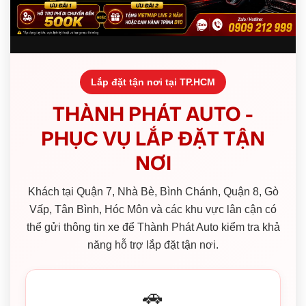
Lắp đặt tận nơi tại TP.HCM
THÀNH PHÁT AUTO -
PHỤC VỤ LẮP ĐẶT TẬN
NƠI
Khách tại Quận 7, Nhà Bè, Bình Chánh, Quận 8, Gò
Vấp, Tân Bình, Hóc Môn và các khu vực lân cận có
thể gửi thông tin xe để Thành Phát Auto kiểm tra khả
năng hỗ trợ lắp đặt tận nơi.
🚗