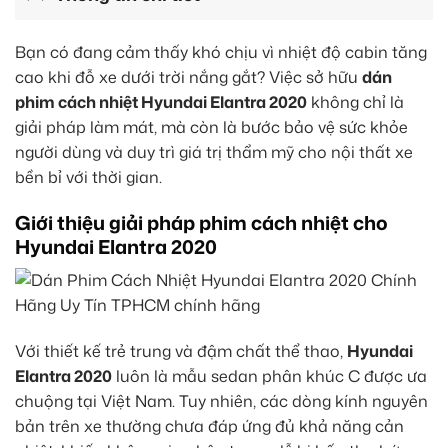
Bạn có đang cảm thấy khó chịu vì nhiệt độ cabin tăng
cao khi đỗ xe dưới trời nắng gắt? Việc sở hữu
dán
phim cách nhiệt Hyundai Elantra 2020
không chỉ là
giải pháp làm mát, mà còn là bước bảo vệ sức khỏe
người dùng và duy trì giá trị thẩm mỹ cho nội thất xe
bền bỉ với thời gian.
Giới thiệu giải pháp phim cách nhiệt cho
Hyundai Elantra 2020
Với thiết kế trẻ trung và đậm chất thể thao,
Hyundai
Elantra 2020
luôn là mẫu sedan phân khúc C được ưa
chuộng tại Việt Nam. Tuy nhiên, các dòng kính nguyên
bản trên xe thường chưa đáp ứng đủ khả năng cản