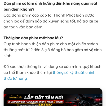
Dán phim có làm ảnh hưởng đến khả năng quan sát
ban đêm không?
Các dòng phim cao cấp tại Thành Phát luôn được
chọn lọc để đảm bảo độ xuyên sáng tốt, hỗ trợ lái xe
an toàn vào ban đêm.
Thời gian dán phim mất bao lâu?
Quy trình hoàn thiện dán phim cho một chiếc sedan
thường mất từ 2 đến 3 giờ đồng hồ bao gồm cả vệ sinh
kính.
Để xác thực thông tin về dòng xe của mình, quý khách
có thể tham khảo thêm tại
thông số kỹ thuật chính
thức từ hãng
.