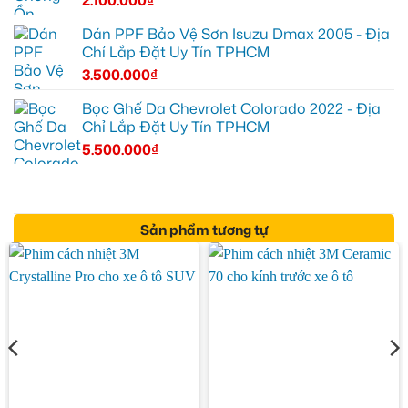
Dán PPF Bảo Vệ Sơn Isuzu Dmax 2005 - Địa
Chỉ Lắp Đặt Uy Tín TPHCM
3.500.000
₫
Bọc Ghế Da Chevrolet Colorado 2022 - Địa
Chỉ Lắp Đặt Uy Tín TPHCM
5.500.000
₫
Sản phẩm tương tự