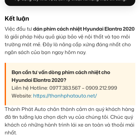
Kết luận
Việc đầu tư
dán phim cách nhiệt Hyundai Elantra 2020
là giải pháp hiệu quả giúp bảo vệ nội thất và tạo môi
trường mát mẻ. Đây là nâng cấp xứng đáng nhất cho
ngân sách của bạn ngay hôm nay.
Bạn cần tư vấn dòng phim cách nhiệt cho
Hyundai Elantra 2020?
Liên hệ Hotline: 0977.383.567 – 0909.212.999
Website:
https://thanhphatauto.net/
Thành Phát Auto chân thành cảm ơn quý khách hàng
đã tin tưởng lựa chọn dịch vụ của chúng tôi. Chúc quý
khách có những hành trình lái xe an toàn và thoải mái
nhất.