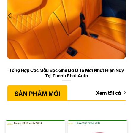
Tổng Hợp Các Mẫu Bọc Ghế Da Ô Tô Mới Nhất Hiện Nay
Tại Thành Phát Auto
SẢN PHẨM MỚI
Xem tất cả