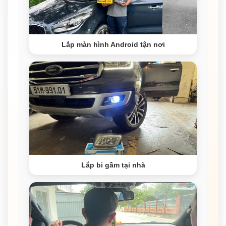
Lắp màn hình Android tận nơi
Lắp bi gầm tại nhà