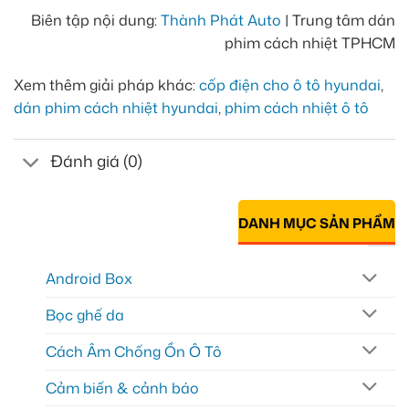
Biên tập nội dung:
Thành Phát Auto
| Trung tâm dán
phim cách nhiệt TPHCM
Xem thêm giải pháp khác:
cốp điện cho ô tô hyundai
,
dán phim cách nhiệt hyundai
,
phim cách nhiệt ô tô
Đánh giá (0)
DANH MỤC SẢN PHẨM
Android Box
Bọc ghế da
Cách Âm Chống Ồn Ô Tô
Cảm biến & cảnh báo