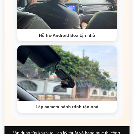
Hỗ trợ Android Box tận nhà
Lắp camera hành trình tận nhà
*Áp dụng tùy khu vực, lịch kỹ thuật và hạng mục thi công.