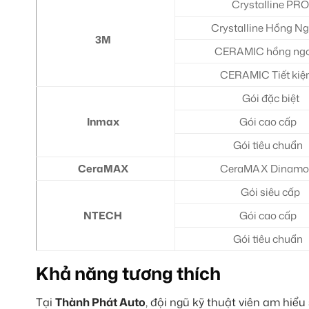
Crystalline PRO
Crystalline Hồng Ng
3M
CERAMIC hồng ng
CERAMIC Tiết ki
Gói đặc biệt
Inmax
Gói cao cấp
Gói tiêu chuẩn
CeraMAX
CeraMAX Dinamo
Gói siêu cấp
NTECH
Gói cao cấp
Gói tiêu chuẩn
Khả năng tương thích
Tại
Thành Phát Auto
, đội ngũ kỹ thuật viên am hiểu