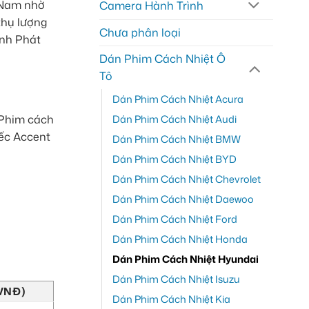
 Nam nhờ
Camera Hành Trình
thụ lượng
Chưa phân loại
ành Phát
Dán Phim Cách Nhiệt Ô
Tô
Dán Phim Cách Nhiệt Acura
Dán Phim Cách Nhiệt Audi
 Phim cách
iếc Accent
Dán Phim Cách Nhiệt BMW
Dán Phim Cách Nhiệt BYD
Dán Phim Cách Nhiệt Chevrolet
Dán Phim Cách Nhiệt Daewoo
Dán Phim Cách Nhiệt Ford
Dán Phim Cách Nhiệt Honda
Dán Phim Cách Nhiệt Hyundai
Dán Phim Cách Nhiệt Isuzu
(VNĐ)
Dán Phim Cách Nhiệt Kia