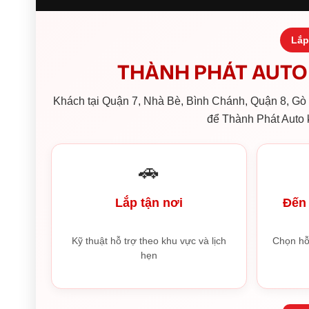
Lắp
THÀNH PHÁT AUTO 
Khách tại Quận 7, Nhà Bè, Bình Chánh, Quận 8, Gò V
để Thành Phát Auto k
🚗
Lắp tận nơi
Đến 
Kỹ thuật hỗ trợ theo khu vực và lịch
Chọn hỗ
hẹn