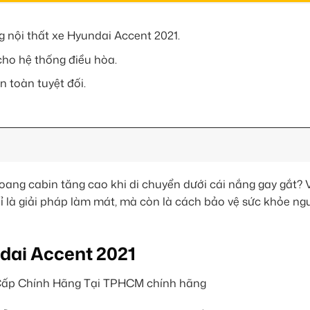
g nội thất xe Hyundai Accent 2021.
 cho hệ thống điều hòa.
n toàn tuyệt đối.
oang cabin tăng cao khi di chuyển dưới cái nắng gay gắt? 
 là giải pháp làm mát, mà còn là cách bảo vệ sức khỏe ngư
ndai Accent 2021