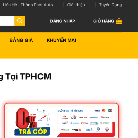
Liên Hệ – Thành Phát Auto
Giới thiệu
Tuyển Dụng
ĐĂNG NHẬP
GIỎ HÀNG
BẢNG GIÁ
KHUYẾN MẠI
ng Tại TPHCM