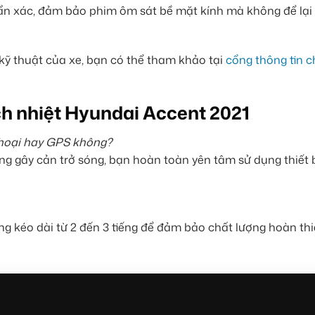
ẩn xác, đảm bảo phim ôm sát bề mặt kính mà không để lại
kỹ thuật của xe, bạn có thể tham khảo tại
cổng thông tin c
h nhiệt Hyundai Accent 2021
thoại hay GPS không?
 gây cản trở sóng, bạn hoàn toàn yên tâm sử dụng thiết 
ng kéo dài từ 2 đến 3 tiếng để đảm bảo chất lượng hoàn thi