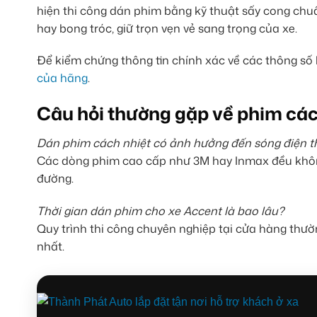
hiện thi công dán phim bằng kỹ thuật sấy cong chu
hay bong tróc, giữ trọn vẹn vẻ sang trọng của xe.
Để kiểm chứng thông tin chính xác về các thông số 
của hãng
.
Câu hỏi thường gặp về phim các
Dán phim cách nhiệt có ảnh hưởng đến sóng điện 
Các dòng phim cao cấp như 3M hay Inmax đều không
đường.
Thời gian dán phim cho xe Accent là bao lâu?
Quy trình thi công chuyên nghiệp tại cửa hàng thườ
nhất.