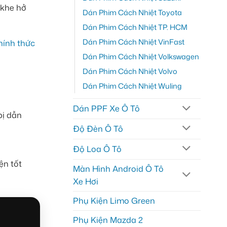
 khe hở
Dán Phim Cách Nhiệt Toyota
Dán Phim Cách Nhiệt TP. HCM
Dán Phim Cách Nhiệt VinFast
hính thức
Dán Phim Cách Nhiệt Volkswagen
Dán Phim Cách Nhiệt Volvo
Dán Phim Cách Nhiệt Wuling
Dán PPF Xe Ô Tô
bị dẫn
Độ Đèn Ô Tô
Độ Loa Ô Tô
ện tốt
Màn Hình Android Ô Tô
Xe Hơi
Phụ Kiện Limo Green
Phụ Kiện Mazda 2