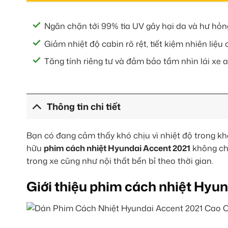
Ngăn chặn tới 99% tia UV gây hại da và hư hỏn
Giảm nhiệt độ cabin rõ rệt, tiết kiệm nhiên liệu
Tăng tính riêng tư và đảm bảo tầm nhìn lái xe a
Thông tin chi tiết
Bạn có đang cảm thấy khó chịu vì nhiệt độ trong kh
hữu
phim cách nhiệt Hyundai Accent 2021
không chỉ
trong xe cũng như nội thất bền bỉ theo thời gian.
Giới thiệu phim cách nhiệt Hyu