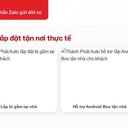
hắn Zalo gửi đời xe
ắp đặt tận nơi thực tế
Lắp bi gầm tại nhà
Hỗ trợ Android Box tận nhà