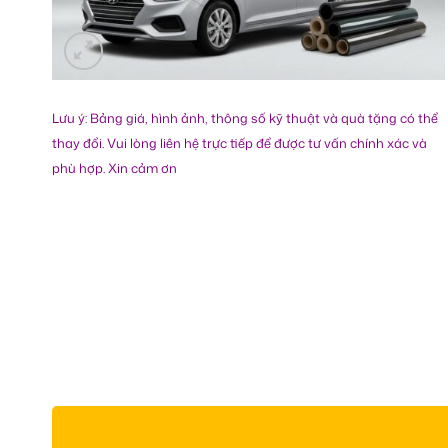
Lưu ý: Bảng giá, hình ảnh, thông số kỹ thuật và quà tặng có thể
thay đổi. Vui lòng liên hệ trực tiếp để được tư vấn chính xác và
phù hợp. Xin cảm ơn