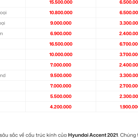
15.500.000
6.500.0
oại
10.800.000
6.500.0
oại
9.000.000
3.300.0
ệm
6.900.000
2.400.0
16.500.000
6.700.0
10.000.000
3.700.0
7.000.000
2.400.0
nd
9.500.000
3.300.0
7.000.000
2.700.0
5.500.000
2.300.0
4.200.000
1.900.00
 sâu sắc về cấu trúc kính của
Hyundai Accent 2021
. Chúng 