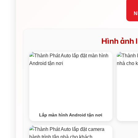
N
Hình ảnh l
Lắp màn hình Android tận nơi