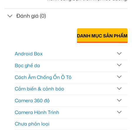
Đánh giá (0)
DANH MỤC SẢN PHẨM
Android Box
Bọc ghế da
Cách Âm Chống Ồn Ô Tô
Cảm biến & cảnh báo
Camera 360 độ
Camera Hành Trình
Chưa phân loại