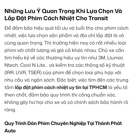
Những Lưu Ý Quan Trọng Khi Lựa Chọn Và
Lắp Đặt Phim Cách Nhiệt Cho Transit
Để đảm bảo hiệu quả tối ưu và tuổi thọ cho phim cách
nhiệt, việc lựa chọn sản phẩm và địa chỉ lắp đặt là vô
cùng quan trọng. Thị trường hiện nay có rất nhiều loại
phim với chất lượng và giá cả khác nhau. Chủ xe cần
tìm hiểu kỹ về các thương hiệu uy tín như 3M, Llumar,
Ntech, Cool N Lite… và kiểm tra các thông số kỹ thuật
(IRR, UVR, TSER) của phim để chọn loại phù hợp với
nhu cầu và ngân sách. Đặc biệt, việc tìm đến các trung
tâm
lắp đặt phim cách nhiệt uy tín tại TPHCM
là yếu tố
then chốt, đảm bảo quy trình thi công chuẩn xác,
không gây hư hại cho xe và có chính sách bảo hành rõ
ràng.
Quy Trình Dán Phim Chuyên Nghiệp Tại Thành Phát
Auto