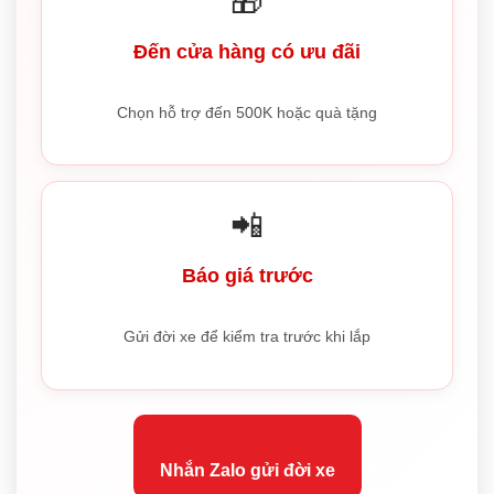
🎁
Đến cửa hàng có ưu đãi
Chọn hỗ trợ đến 500K hoặc quà tặng
📲
Báo giá trước
Gửi đời xe để kiểm tra trước khi lắp
Nhắn Zalo gửi đời xe