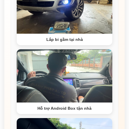
Lắp bi gầm tại nhà
Hỗ trợ Android Box tận nhà