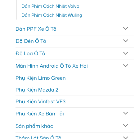
Dán Phim Cách Nhiệt Volvo
Dán Phim Cách Nhiệt Wuling
Dán PPF Xe Ô Tô
Độ Đèn Ô Tô
Độ Loa Ô Tô
Màn Hình Android Ô Tô Xe Hơi
Phụ Kiện Limo Green
Phụ Kiện Mazda 2
Phụ Kiện Vinfast VF3
Phụ Kiện Xe Bán Tải
Sản phẩm khác
Thảm Lót Sàn Ô Tô