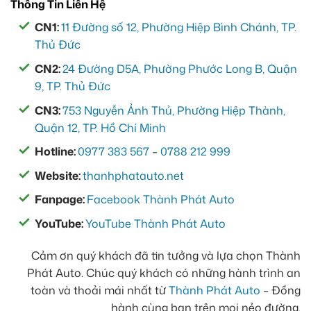
Thông Tin Liên Hệ
CN1:
11 Đường số 12, Phường Hiệp Bình Chánh, TP.
Thủ Đức
CN2:
24 Đường D5A, Phường Phước Long B, Quận
9, TP. Thủ Đức
CN3:
753 Nguyễn Ảnh Thủ, Phường Hiệp Thành,
Quận 12, TP. Hồ Chí Minh
Hotline:
0977 383 567
–
0788 212 999
Website:
thanhphatauto.net
Fanpage:
Facebook Thành Phát Auto
YouTube:
YouTube Thành Phát Auto
Cảm ơn quý khách đã tin tưởng và lựa chọn Thành
Phát Auto. Chúc quý khách có những hành trình an
toàn và thoải mái nhất từ
Thành Phát Auto
– Đồng
hành cùng bạn trên mọi nẻo đường.