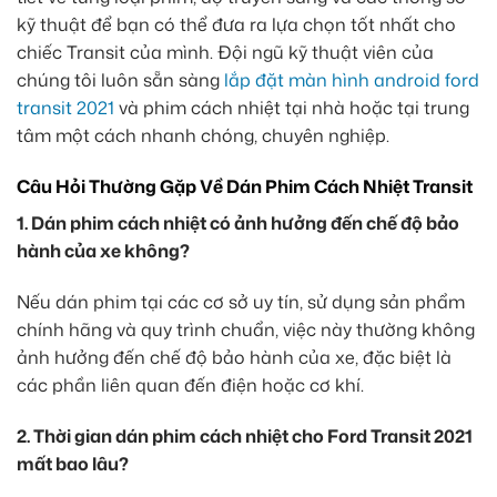
kỹ thuật để bạn có thể đưa ra lựa chọn tốt nhất cho
chiếc Transit của mình. Đội ngũ kỹ thuật viên của
chúng tôi luôn sẵn sàng
lắp đặt màn hình android ford
transit 2021
và phim cách nhiệt tại nhà hoặc tại trung
tâm một cách nhanh chóng, chuyên nghiệp.
Câu Hỏi Thường Gặp Về Dán Phim Cách Nhiệt Transit
1. Dán phim cách nhiệt có ảnh hưởng đến chế độ bảo
hành của xe không?
Nếu dán phim tại các cơ sở uy tín, sử dụng sản phẩm
chính hãng và quy trình chuẩn, việc này thường không
ảnh hưởng đến chế độ bảo hành của xe, đặc biệt là
các phần liên quan đến điện hoặc cơ khí.
2. Thời gian dán phim cách nhiệt cho Ford Transit 2021
mất bao lâu?