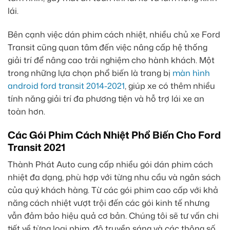
lái.
Bên cạnh việc dán phim cách nhiệt, nhiều chủ xe Ford
Transit cũng quan tâm đến việc nâng cấp hệ thống
giải trí để nâng cao trải nghiệm cho hành khách. Một
trong những lựa chọn phổ biến là trang bị
màn hình
android ford transit 2014-2021
, giúp xe có thêm nhiều
tính năng giải trí đa phương tiện và hỗ trợ lái xe an
toàn hơn.
Các Gói Phim Cách Nhiệt Phổ Biến Cho Ford
Transit 2021
Thành Phát Auto cung cấp nhiều gói dán phim cách
nhiệt đa dạng, phù hợp với từng nhu cầu và ngân sách
của quý khách hàng. Từ các gói phim cao cấp với khả
năng cách nhiệt vượt trội đến các gói kinh tế nhưng
vẫn đảm bảo hiệu quả cơ bản. Chúng tôi sẽ tư vấn chi
tiết về từng loại phim, độ truyền sáng và các thông số