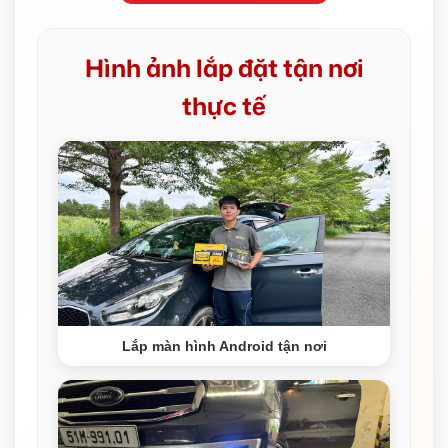
Hình ảnh lắp đặt tận nơi
thực tế
Lắp màn hình Android tận nơi