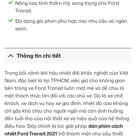
Nâng cao tính thẩm mỹ, sang trọng cho Ford
Transit.
Đa dạng gói phim phù hợp mọi nhu cầu và ngân
sách.
Thông tin chi tiết
Trong bối cảnh khí hậu nhiệt đới khắc nghiệt của Việt
Nam, đặc biệt là tại TPHCM, việc giữ cho không gian
bên trong xe Ford Transit luôn mát mẻ và dễ chịu là
một thách thức lớn đối với các chủ xe. Dù là xe chở
khách, xe dịch vụ hay xe gia đình, nhiệt độ cao không
chỉ gây khó chịu cho người ngồi mà còn ảnh hưởng
đến tuổi thọ của nội thất xe và hiệu quả của hệ thống
điều hòa. Đây chính là lúc giải pháp
dán phim cách
nhiệt Ford Transit 2021
trở thành một nhu cầu thiết