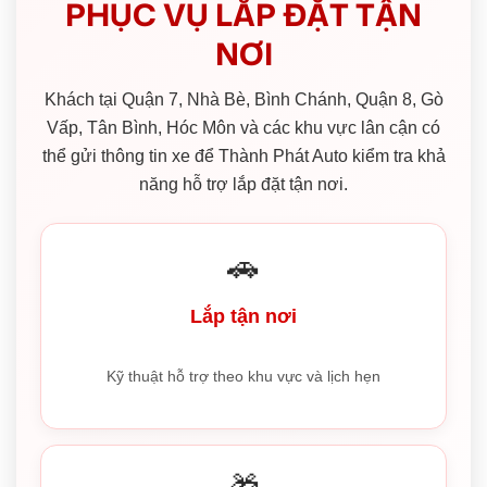
PHỤC VỤ LẮP ĐẶT TẬN
NƠI
Khách tại Quận 7, Nhà Bè, Bình Chánh, Quận 8, Gò
Vấp, Tân Bình, Hóc Môn và các khu vực lân cận có
thể gửi thông tin xe để Thành Phát Auto kiểm tra khả
năng hỗ trợ lắp đặt tận nơi.
🚗
Lắp tận nơi
Kỹ thuật hỗ trợ theo khu vực và lịch hẹn