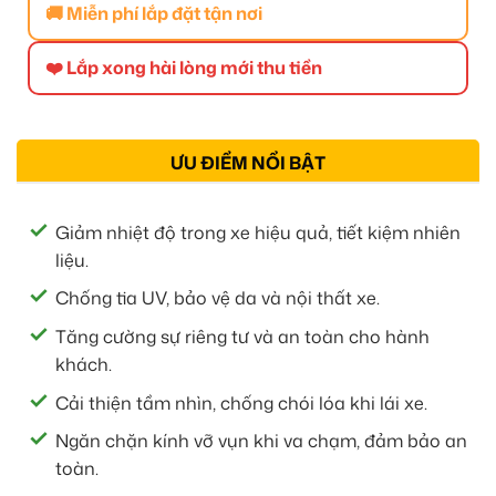
🚚 Miễn phí lắp đặt tận nơi
❤️ Lắp xong hài lòng mới thu tiền
ƯU ĐIỂM NỔI BẬT
Giảm nhiệt độ trong xe hiệu quả, tiết kiệm nhiên
liệu.
Chống tia UV, bảo vệ da và nội thất xe.
Tăng cường sự riêng tư và an toàn cho hành
khách.
Cải thiện tầm nhìn, chống chói lóa khi lái xe.
Ngăn chặn kính vỡ vụn khi va chạm, đảm bảo an
toàn.