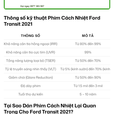
Thông số kỹ thuật Phim Cách Nhiệt Ford
Transit 2021
THÔNG SỐ
MÔ TẢ
Khả năng cản tia hồng ngoại (IRR)
Từ 80% đến 99%
Khả năng cản tia cực tím (UVR)
99%
Tổng năng lượng loại bỏ (TSER)
Từ 50% đến 70%
Tỷ lệ truyền sáng nhìn thấy (VLT)
Từ 5% (kính sườn) đến 70% (kính lái
Giảm chói (Glare Reduction)
Từ 50% đến 90%
Độ dày phim
Từ 1.5 mil đến 3 mil
Tuổi thọ dự kiến
5 – 10 năm
Tại Sao Dán Phim Cách Nhiệt Lại Quan
Trọng Cho Ford Transit 2021?