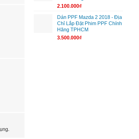
2.100.000
₫
Dán PPF Mazda 2 2018 - Địa
Chỉ Lắp Đặt Phim PPF Chính
Hãng TPHCM
3.500.000
₫
dụng.