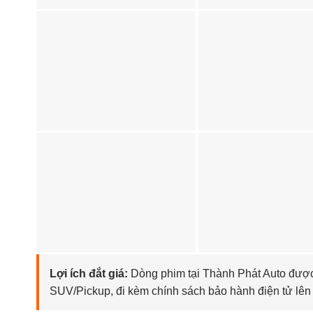
Lợi ích đắt giá:
Dòng phim tại Thành Phát Auto được
SUV/Pickup, đi kèm chính sách bảo hành điện tử lên đ