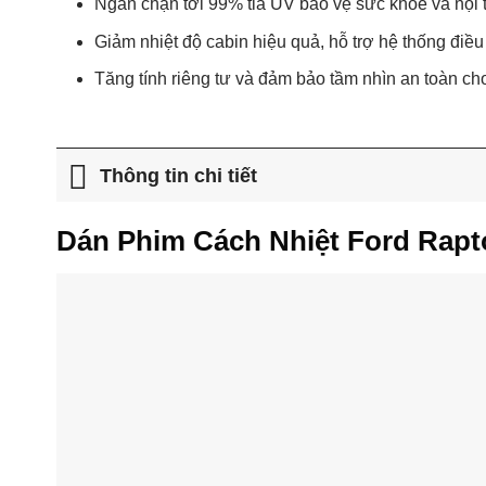
Ngăn chặn tới 99% tia UV bảo vệ sức khỏe và nội t
Giảm nhiệt độ cabin hiệu quả, hỗ trợ hệ thống điều
Tăng tính riêng tư và đảm bảo tầm nhìn an toàn ch
Thông tin chi tiết
Dán Phim Cách Nhiệt Ford Rapt