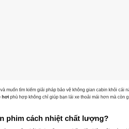
à muốn tìm kiếm giải pháp bảo vệ không gian cabin khỏi cái 
 hơi
phù hợp không chỉ giúp bạn lái xe thoải mái hơn mà còn g
án phim cách nhiệt chất lượng?