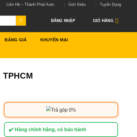
Liên Hệ – Thành Phát Auto
Giới thiệu
Tuyển Dụng
ĐĂNG NHẬP
GIỎ HÀNG
BẢNG GIÁ
KHUYẾN MẠI
ại TPHCM
✔️ Hàng chính hãng, có bảo hành