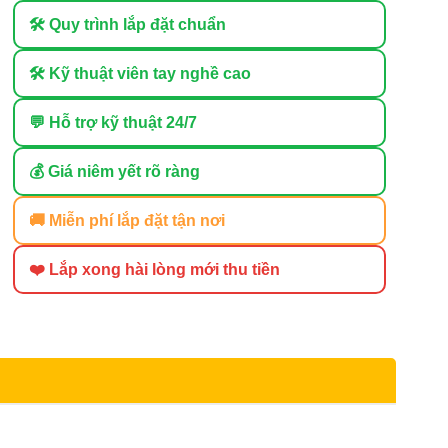
🛠 Quy trình lắp đặt chuẩn
🛠 Kỹ thuật viên tay nghề cao
💬 Hỗ trợ kỹ thuật 24/7
💰 Giá niêm yết rõ ràng
🚚 Miễn phí lắp đặt tận nơi
❤️ Lắp xong hài lòng mới thu tiền