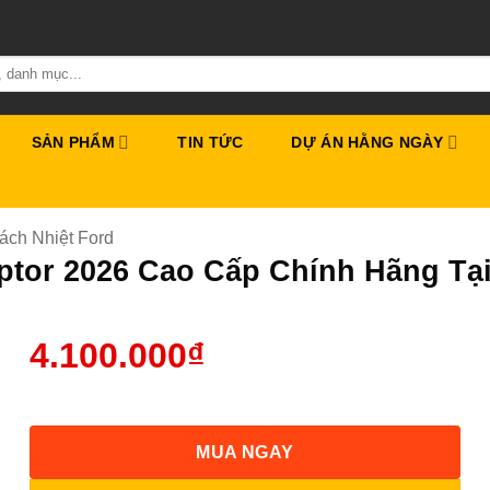
SẢN PHẨM
TIN TỨC
DỰ ÁN HẰNG NGÀY
ách Nhiệt Ford
ptor 2026 Cao Cấp Chính Hãng T
4.100.000
₫
MUA NGAY