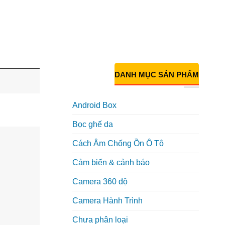
DANH MỤC SẢN PHẨM
Android Box
Bọc ghế da
Cách Âm Chống Ồn Ô Tô
Cảm biến & cảnh báo
Camera 360 độ
Camera Hành Trình
Chưa phân loại