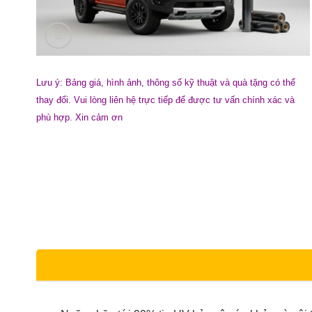
Lưu ý: Bảng giá, hình ảnh, thông số kỹ thuật và quà tặng có thể
thay đổi. Vui lòng liên hệ trực tiếp để được tư vấn chính xác và
phù hợp. Xin cảm ơn