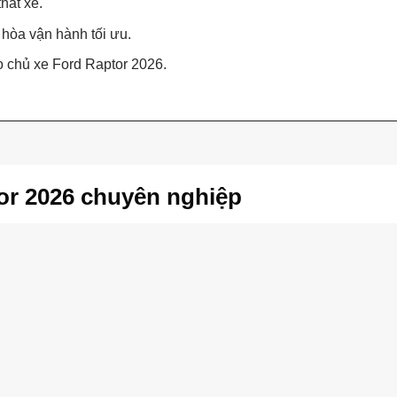
hất xe.
 hòa vận hành tối ưu.
o chủ xe Ford Raptor 2026.
or 2026 chuyên nghiệp