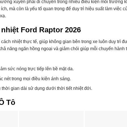
hường xuyên phải di chuyển trong nhiều điều kiện môi trường k
 ích, mà còn là yếu tố quan trọng để duy trì hiệu suất làm việc 
xạ.
 nhiệt Ford Raptor 2026
cách nhiệt thực tế, giúp không gian bên trong xe luôn duy trì 
 khả năng ngăn hồng ngoại và giảm chói giúp mỗi chuyến hành t
iảm sức nóng trực tiếp lên bề mặt da.
ắc nét trong mọi điều kiện ánh sáng.
hời gian dài sử dụng dưới thời tiết nhiệt đới.
Ô Tô