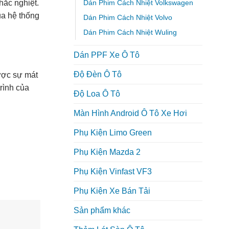
Dán Phim Cách Nhiệt Volkswagen
hắc nghiệt.
của hệ thống
Dán Phim Cách Nhiệt Volvo
Dán Phim Cách Nhiệt Wuling
Dán PPF Xe Ô Tô
Độ Đèn Ô Tô
được sự mát
rình của
Độ Loa Ô Tô
Màn Hình Android Ô Tô Xe Hơi
Phụ Kiện Limo Green
Phụ Kiện Mazda 2
Phụ Kiện Vinfast VF3
Phụ Kiện Xe Bán Tải
Sản phẩm khác