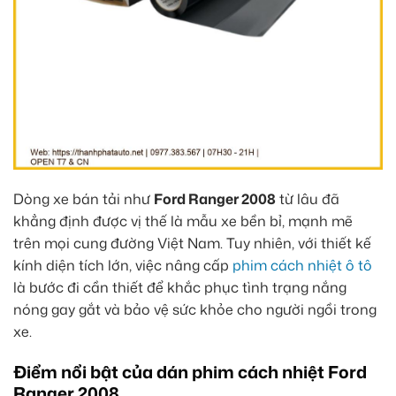
Dòng xe bán tải như
Ford Ranger 2008
từ lâu đã
khẳng định được vị thế là mẫu xe bền bỉ, mạnh mẽ
trên mọi cung đường Việt Nam. Tuy nhiên, với thiết kế
kính diện tích lớn, việc nâng cấp
phim cách nhiệt ô tô
là bước đi cần thiết để khắc phục tình trạng nắng
nóng gay gắt và bảo vệ sức khỏe cho người ngồi trong
xe.
Điểm nổi bật của dán phim cách nhiệt Ford
Ranger 2008