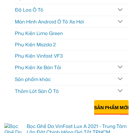
Độ Loa Ô Tô
Màn Hình Android Ô Tô Xe Hơi
Phụ Kiện Limo Green
Phụ Kiện Mazda 2
Phụ Kiện Vinfast VF3
Phụ Kiện Xe Bán Tải
Sản phẩm khác
Thảm Lót Sàn Ô Tô
SẢN PHẨM MỚI
Bọc Ghế Da VinFast Lux A 2021 - Trung Tâm
Lắp Đặt Chính Hãng Giá Tốt TPHCM