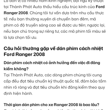
Là đơn vị có nhiều năm kinh nghiệm, đội ngũ kỹ thuật
tại Thành Phát Auto thấu hiểu cấu trúc kính của
Ford
Ranger 2008
. Chúng tôi tư vấn dựa trên nhu cầu thực
tế: nếu bạn thường xuyên di chuyển ban đêm, mã
phim có độ truyền sáng cao sẽ được ưu tiên; ngược lại,
nếu bạn chú trọng sự riêng tư, các mã phim tối màu sẽ
là lựa chọn tối ưu.
Câu hỏi thường gặp về dán phim cách nhiệt
Ford Ranger 2008
Dán phim cách nhiệt có ảnh hưởng đến việc đi đăng
kiểm không?
Tại Thành Phát Auto, các dòng phim chúng tôi cung
cấp đều đạt tiêu chuẩn kỹ thuật quốc tế, đảm bảo tầm
nhìn rõ ràng và đạt tiêu chuẩn khi đăng kiểm theo quy
định hiện hành.
Thời gian dán phim cho xe Ranger 2008 là bao lâu?