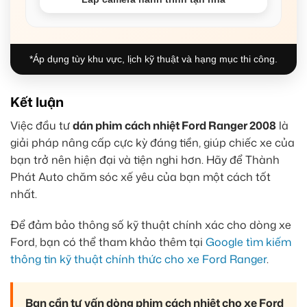
*Áp dụng tùy khu vực, lịch kỹ thuật và hạng mục thi công.
Kết luận
Việc đầu tư
dán phim cách nhiệt Ford Ranger 2008
là
giải pháp nâng cấp cực kỳ đáng tiền, giúp chiếc xe của
bạn trở nên hiện đại và tiện nghi hơn. Hãy để Thành
Phát Auto chăm sóc xế yêu của bạn một cách tốt
nhất.
Để đảm bảo thông số kỹ thuật chính xác cho dòng xe
Ford, bạn có thể tham khảo thêm tại
Google tìm kiếm
thông tin kỹ thuật chính thức cho xe Ford Ranger
.
Bạn cần tư vấn dòng phim cách nhiệt cho xe Ford