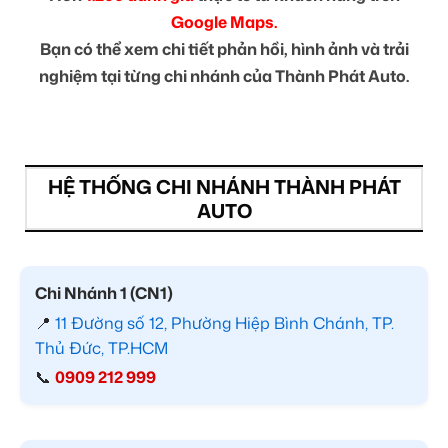
Google Maps.
Bạn có thể xem chi tiết phản hồi, hình ảnh và trải
nghiệm tại từng chi nhánh của Thành Phát Auto.
HỆ THỐNG CHI NHÁNH THÀNH PHÁT
AUTO
Chi Nhánh 1 (CN1)
📍
11 Đường số 12, Phường Hiệp Bình Chánh, TP.
Thủ Đức, TP.HCM
📞
0909 212 999