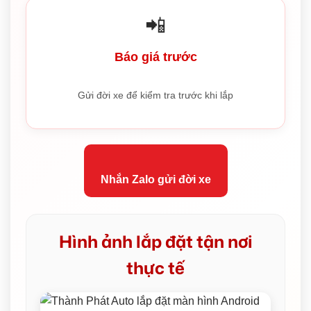
📲
Báo giá trước
Gửi đời xe để kiểm tra trước khi lắp
Nhắn Zalo gửi đời xe
Hình ảnh lắp đặt tận nơi
thực tế