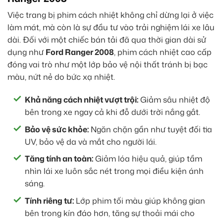
Việc trang bị phim cách nhiệt không chỉ dừng lại ở việc
làm mát, mà còn là sự đầu tư vào trải nghiệm lái xe lâu
dài. Đối với một chiếc bán tải đã qua thời gian dài sử
dụng như
Ford Ranger 2008
, phim cách nhiệt cao cấp
đóng vai trò như một lớp bảo vệ nội thất tránh bị bạc
màu, nứt nẻ do bức xạ nhiệt.
Khả năng cách nhiệt vượt trội:
Giảm sâu nhiệt độ
bên trong xe ngay cả khi đỗ dưới trời nắng gắt.
Bảo vệ sức khỏe:
Ngăn chặn gần như tuyệt đối tia
UV, bảo vệ da và mắt cho người lái.
Tăng tính an toàn:
Giảm lóa hiệu quả, giúp tầm
nhìn lái xe luôn sắc nét trong mọi điều kiện ánh
sáng.
Tính riêng tư:
Lớp phim tối màu giúp không gian
bên trong kín đáo hơn, tăng sự thoải mái cho