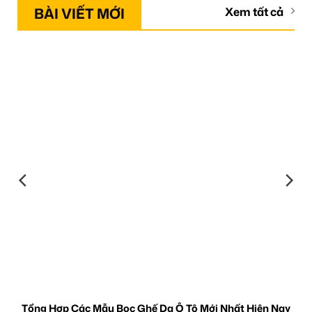
BÀI VIẾT MỚI
Xem tất cả
Tổng Hợp Các Mẫu Bọc Ghế Da Ô Tô Mới Nhất Hiện Nay