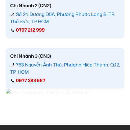
Chi Nhánh 2 (CN2)
📍
Số 24 Đường D5A, Phường Phước Long B, TP.
Thủ Đức, TP.HCM
📞
0707 212 999
Chi Nhánh 3 (CN3)
📍
753 Nguyễn Ảnh Thủ, Phường Hiệp Thành, Q.12,
TP. HCM
📞
0977 383 567