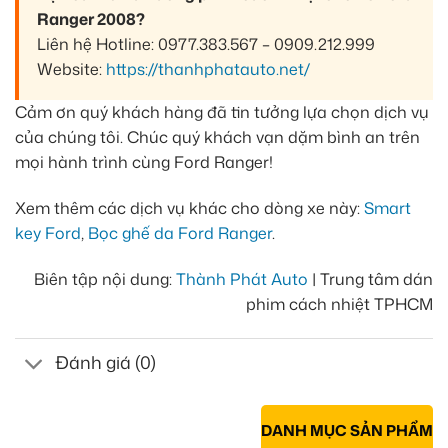
Ranger 2008?
Liên hệ Hotline: 0977.383.567 – 0909.212.999
Website:
https://thanhphatauto.net/
Cảm ơn quý khách hàng đã tin tưởng lựa chọn dịch vụ
của chúng tôi. Chúc quý khách vạn dặm bình an trên
mọi hành trình cùng Ford Ranger!
Xem thêm các dịch vụ khác cho dòng xe này:
Smart
key Ford
,
Bọc ghế da Ford Ranger
.
Biên tập nội dung:
Thành Phát Auto
| Trung tâm dán
phim cách nhiệt TPHCM
Đánh giá (0)
DANH MỤC SẢN PHẨM