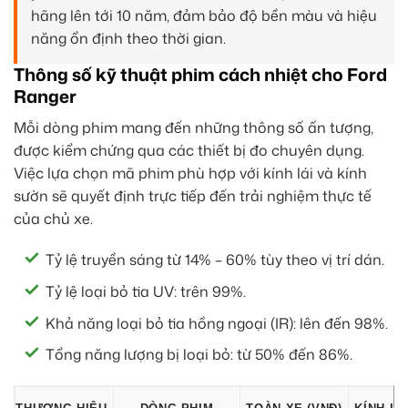
hãng lên tới 10 năm, đảm bảo độ bền màu và hiệu
năng ổn định theo thời gian.
Thông số kỹ thuật phim cách nhiệt cho Ford
Ranger
Mỗi dòng phim mang đến những thông số ấn tượng,
được kiểm chứng qua các thiết bị đo chuyên dụng.
Việc lựa chọn mã phim phù hợp với kính lái và kính
sườn sẽ quyết định trực tiếp đến trải nghiệm thực tế
của chủ xe.
Tỷ lệ truyền sáng từ 14% – 60% tùy theo vị trí dán.
Tỷ lệ loại bỏ tia UV: trên 99%.
Khả năng loại bỏ tia hồng ngoại (IR): lên đến 98%.
Tổng năng lượng bị loại bỏ: từ 50% đến 86%.