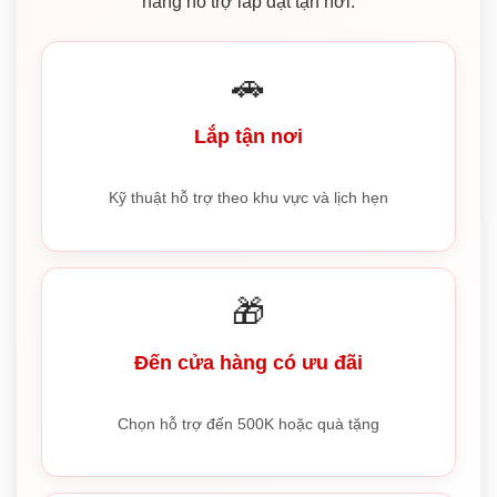
năng hỗ trợ lắp đặt tận nơi.
🚗
Lắp tận nơi
Kỹ thuật hỗ trợ theo khu vực và lịch hẹn
🎁
Đến cửa hàng có ưu đãi
Chọn hỗ trợ đến 500K hoặc quà tặng