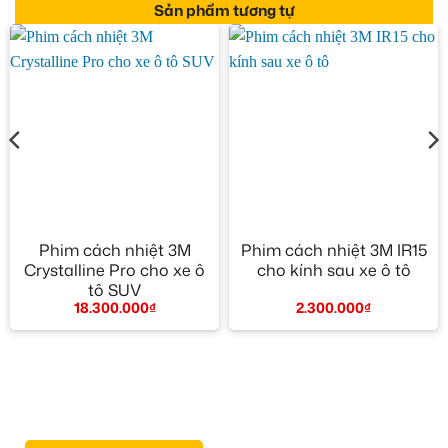
Sản phẩm tương tự
Phim cách nhiệt 3M
Phim cách nhiệt 3M IR15
Crystalline Pro cho xe ô
cho kính sau xe ô tô
tô SUV
2.300.000
₫
18.300.000
₫