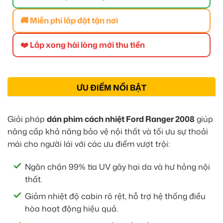
🚚 Miễn phí lắp đặt tận nơi
❤️ Lắp xong hài lòng mới thu tiền
ƯU ĐIỂM NỔI BẬT
Giải pháp
dán phim cách nhiệt Ford Ranger 2008
giúp
nâng cấp khả năng bảo vệ nội thất và tối ưu sự thoải
mái cho người lái với các ưu điểm vượt trội:
Ngăn chặn 99% tia UV gây hại da và hư hỏng nội
thất.
Giảm nhiệt độ cabin rõ rệt, hỗ trợ hệ thống điều
hòa hoạt động hiệu quả.